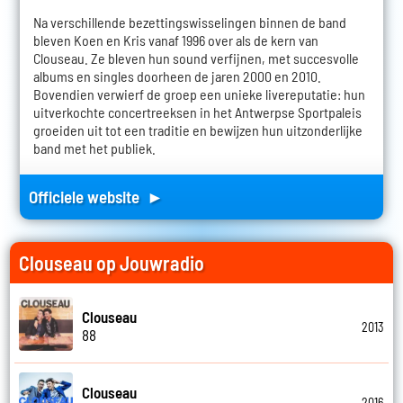
Na verschillende bezettingswisselingen binnen de band
bleven Koen en Kris vanaf 1996 over als de kern van
Clouseau. Ze bleven hun sound verfijnen, met succesvolle
albums en singles doorheen de jaren 2000 en 2010.
Bovendien verwierf de groep een unieke livereputatie: hun
uitverkochte concertreeksen in het Antwerpse Sportpaleis
groeiden uit tot een traditie en bewijzen hun uitzonderlijke
band met het publiek.
Officiele website ►
Clouseau op Jouwradio
Clouseau
2013
88
Clouseau
2016