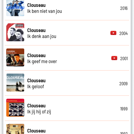
Clouseau
2016
Ik ben niet van jou
Clouseau
2004
Ik denk aan jou
Clouseau
2001
Ik geef me over
Clouseau
2009
Ik geloof
Clouseau
1999
Ik jij hij of zij
Clouseau
1992