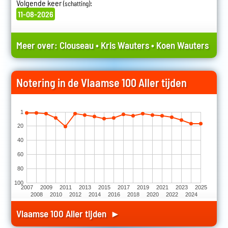
Volgende keer
:
(schatting)
11-08-2026
Meer over:
Clouseau
•
Kris Wauters
•
Koen Wauters
Notering in de Vlaamse 100 Aller tijden
1
20
40
60
80
100
2007
2009
2011
2013
2015
2017
2019
2021
2023
2025
2008
2010
2012
2014
2016
2018
2020
2022
2024
Vlaamse 100 Aller tijden ►