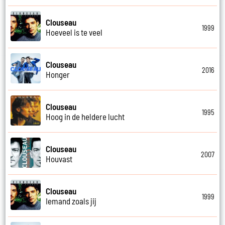
Clouseau
1999
Hoeveel is te veel
Clouseau
2016
Honger
Clouseau
1995
Hoog in de heldere lucht
Clouseau
2007
Houvast
Clouseau
1999
Iemand zoals jij