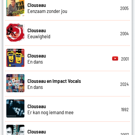
Clouseau
2005
Eenzaam zonder jou
Clouseau
2004
Eeuwigheid
Clouseau
2001
En dans
Clouseau en Impact Vocals
2024
En dans
Clouseau
1992
Er kan nog iemand mee
Clouseau
2007