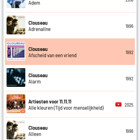
Adem
Clouseau
1996
Adrenaline
Clouseau
1992
Afscheid van een vriend
Clouseau
1992
Alarm
Artiesten voor 11.11.11
2025
Alle kleuren (Tijd voor menselijkheid)
Clouseau
1996
Alleen