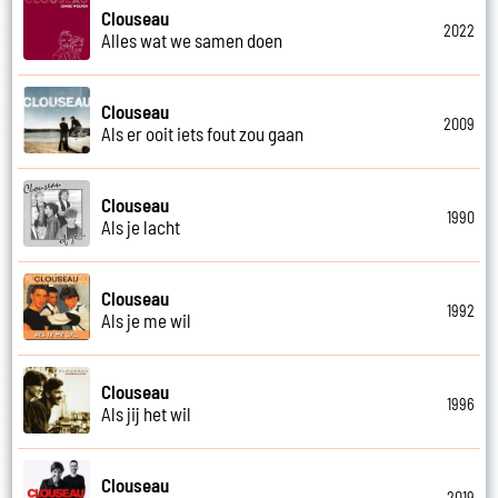
Clouseau
2022
Alles wat we samen doen
Clouseau
2009
Als er ooit iets fout zou gaan
Clouseau
1990
Als je lacht
Clouseau
1992
Als je me wil
Clouseau
1996
Als jij het wil
Clouseau
2019