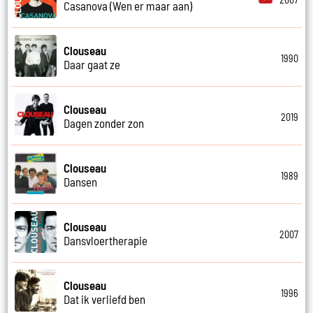
Casanova (Wen er maar aan)
Clouseau
1990
Daar gaat ze
Clouseau
2019
Dagen zonder zon
Clouseau
1989
Dansen
Clouseau
2007
Dansvloertherapie
Clouseau
1996
Dat ik verliefd ben