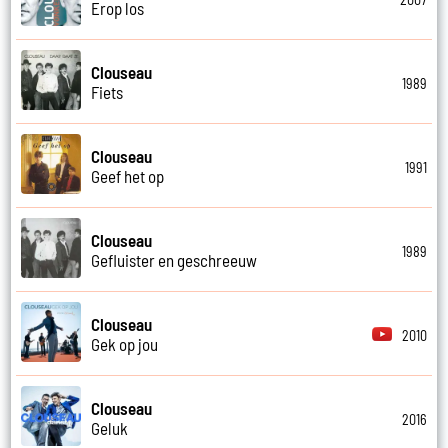
Erop los
Clouseau
1989
Fiets
Clouseau
1991
Geef het op
Clouseau
1989
Gefluister en geschreeuw
Clouseau
2010
Gek op jou
Clouseau
2016
Geluk