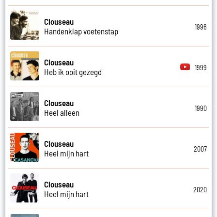
Clouseau
1996
Handenklap voetenstap
Clouseau
1999
Heb ik ooit gezegd
Clouseau
1990
Heel alleen
Clouseau
2007
Heel mijn hart
Clouseau
2020
Heel mijn hart