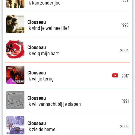
Ik kan zonder jou
Clouseau
1996
Ik vind je wel heel lief
Clouseau
2004
Ik volg mijn hart
Clouseau
2017
Ik wil je terug
Clouseau
1991
Ik wil vannacht bij je slapen
Clouseau
2005
Ik zie de hemel