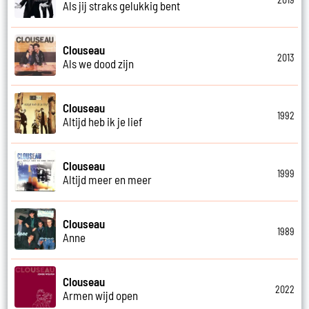
Als jij straks gelukkig bent
Clouseau
2013
Als we dood zijn
Clouseau
1992
Altijd heb ik je lief
Clouseau
1999
Altijd meer en meer
Clouseau
1989
Anne
Clouseau
2022
Armen wijd open