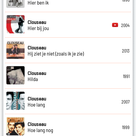
Hier ben ik
Clouseau
2004
Hier bij jou
Clouseau
2013
Hij ziet je niet (zoals ik je zie)
Clouseau
1991
Hilda
Clouseau
2007
Hoe lang
Clouseau
1999
Hoe lang nog