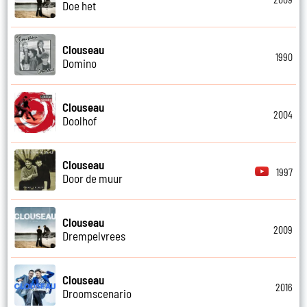
Doe het
Clouseau
1990
Domino
Clouseau
2004
Doolhof
Clouseau
1997
Door de muur
Clouseau
2009
Drempelvrees
Clouseau
2016
Droomscenario