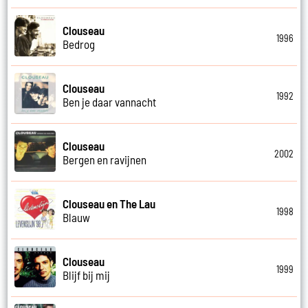
Clouseau
1996
Bedrog
Clouseau
1992
Ben je daar vannacht
Clouseau
2002
Bergen en ravijnen
Clouseau en The Lau
1998
Blauw
Clouseau
1999
Blijf bij mij