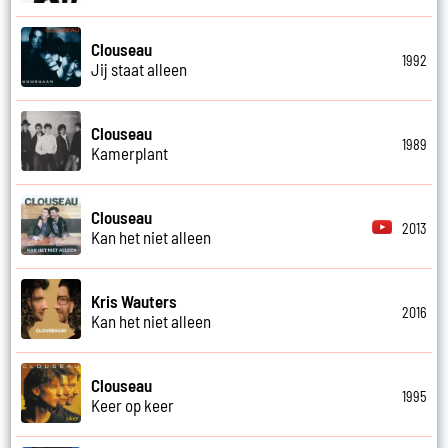
Clouseau
1992
Jij staat alleen
Clouseau
1989
Kamerplant
Clouseau
2013
Kan het niet alleen
Kris Wauters
2016
Kan het niet alleen
Clouseau
1995
Keer op keer