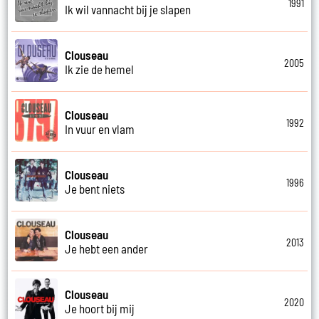
1991
Ik wil vannacht bij je slapen
Clouseau
2005
Ik zie de hemel
Clouseau
1992
In vuur en vlam
Clouseau
1996
Je bent niets
Clouseau
2013
Je hebt een ander
Clouseau
2020
Je hoort bij mij