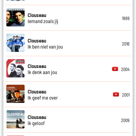
Clouseau
1999
Iemand zoals jij
Clouseau
2016
Ik ben niet van jou
Clouseau
2004
Ik denk aan jou
Clouseau
2001
Ik geef me over
Clouseau
2009
Ik geloof