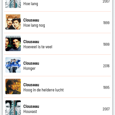
2007
Hoe lang
Clouseau
1999
Hoe lang nog
Clouseau
1999
Hoeveel is te veel
Clouseau
2016
Honger
Clouseau
1995
Hoog in de heldere lucht
Clouseau
2007
Houvast