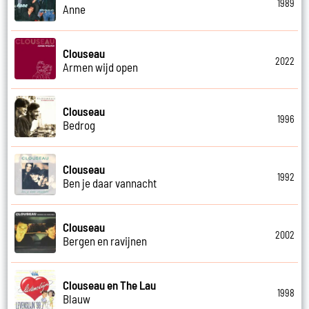
1989
Anne
Clouseau
2022
Armen wijd open
Clouseau
1996
Bedrog
Clouseau
1992
Ben je daar vannacht
Clouseau
2002
Bergen en ravijnen
Clouseau en The Lau
1998
Blauw