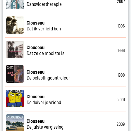
2007
Dansvloertherapie
Clouseau
1996
Dat ik verliefd ben
Clouseau
1996
Dat ze de mooiste is
Clouseau
1988
De belastingcontroleur
Clouseau
2001
De duivel je vriend
Clouseau
2009
De juiste vergissing