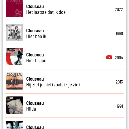
Clouseau
2022
Het laatste dat ik doe
Clouseau
1990
Hier ben ik
Clouseau
2004
Hier bij jou
Clouseau
2013
Hij ziet je niet (zoals ik je zie)
Clouseau
1991
Hilda
Clouseau