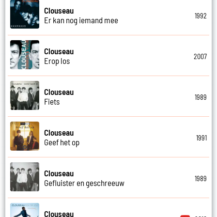
Clouseau
1992
Er kan nog iemand mee
Clouseau
2007
Erop los
Clouseau
1989
Fiets
Clouseau
1991
Geef het op
Clouseau
1989
Gefluister en geschreeuw
Clouseau