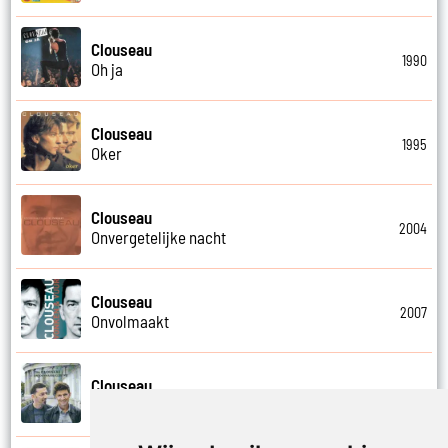
Clouseau
1990
Oh ja
Clouseau
1995
Oker
Clouseau
2004
Onvergetelijke nacht
Clouseau
2007
Onvolmaakt
Clouseau
2013
Onvoorwaardelijk wij