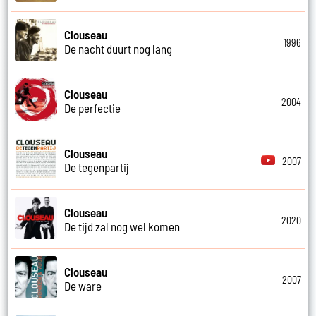
Clouseau
1996
De nacht duurt nog lang
Clouseau
2004
De perfectie
Clouseau
2007
De tegenpartij
Clouseau
2020
De tijd zal nog wel komen
Clouseau
2007
De ware