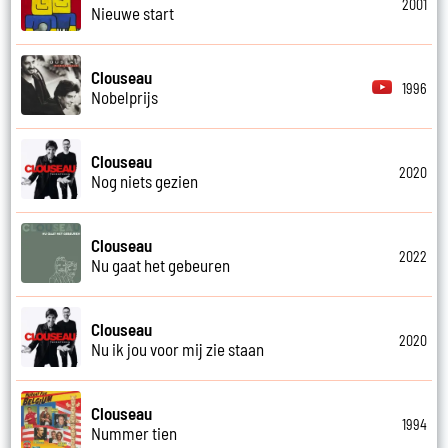
2001
Nieuwe start
Clouseau
1996
Nobelprijs
Clouseau
2020
Nog niets gezien
Clouseau
2022
Nu gaat het gebeuren
Clouseau
2020
Nu ik jou voor mij zie staan
Clouseau
1994
Nummer tien