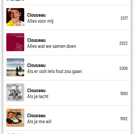
Clouseau
2017
Alles voor mij
Clouseau
2022
Alles wat we samen doen
Clouseau
2009
Als er ooit iets fout zou gaan
Clouseau
1990
Als je lacht
Clouseau
1992
Als je me wil