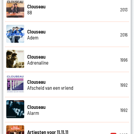
Clouseau
2013
88
Clouseau
2016
Adem
Clouseau
1996
Adrenaline
Clouseau
1992
Afscheid van een vriend
Clouseau
1992
Alarm
Artiesten voor 11.11.11