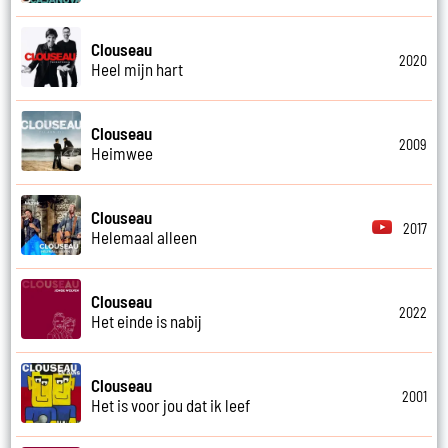
Clouseau
2020
Heel mijn hart
Clouseau
2009
Heimwee
Clouseau
2017
Helemaal alleen
Clouseau
2022
Het einde is nabij
Clouseau
2001
Het is voor jou dat ik leef