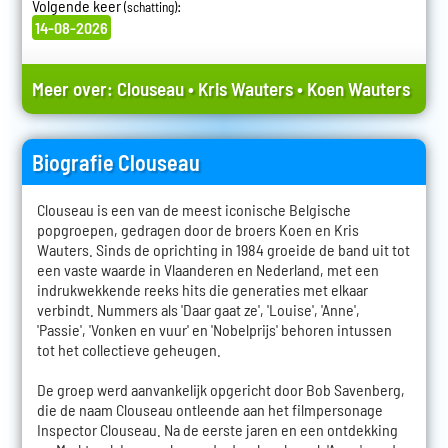
Volgende keer
:
(schatting)
14-08-2026
Meer over:
Clouseau
•
Kris Wauters
•
Koen Wauters
Biografie Clouseau
Clouseau is een van de meest iconische Belgische
popgroepen, gedragen door de broers Koen en Kris
Wauters. Sinds de oprichting in 1984 groeide de band uit tot
een vaste waarde in Vlaanderen en Nederland, met een
indrukwekkende reeks hits die generaties met elkaar
verbindt. Nummers als 'Daar gaat ze', 'Louise', 'Anne',
'Passie', 'Vonken en vuur' en 'Nobelprijs' behoren intussen
tot het collectieve geheugen.
De groep werd aanvankelijk opgericht door Bob Savenberg,
die de naam Clouseau ontleende aan het filmpersonage
Inspector Clouseau. Na de eerste jaren en een ontdekking