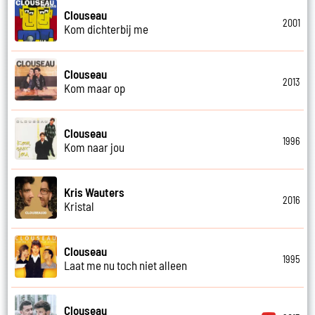
Clouseau
2001
Kom dichterbij me
Clouseau
2013
Kom maar op
Clouseau
1996
Kom naar jou
Kris Wauters
2016
Kristal
Clouseau
1995
Laat me nu toch niet alleen
Clouseau