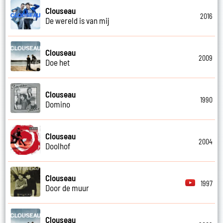
Clouseau
2016
De wereld is van mij
Clouseau
2009
Doe het
Clouseau
1990
Domino
Clouseau
2004
Doolhof
Clouseau
1997
Door de muur
Clouseau