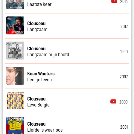
2013
Laatste keer
Clouseau
2017
Langzaam
Clouseau
1990
Langzaam mijn hoofd
Koen Wauters
2007
Leef je leven
Clouseau
2009
Leve Belgie
Clouseau
2001
Liefde is weerloos