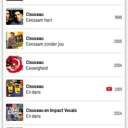
Clouseau
1999
Eenzaam hart
Clouseau
2005
Eenzaam zonder jou
Clouseau
2004
Eeuwigheid
Clouseau
2001
En dans
Clouseau en Impact Vocals
2024
En dans