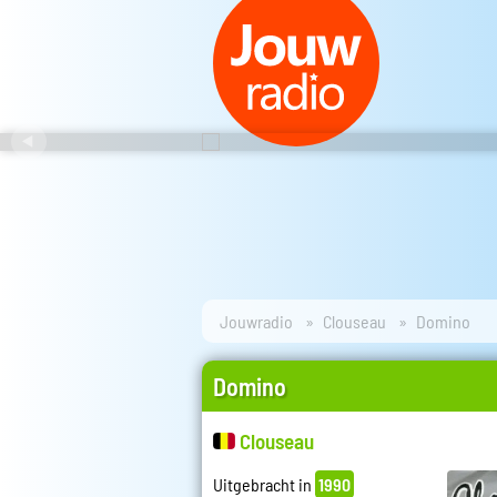
Jouwradio
Clouseau
Domino
Domino
Clouseau
Uitgebracht in
1990