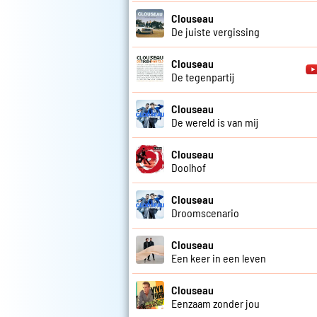
Clouseau
De juiste vergissing
Clouseau
De tegenpartij
Clouseau
De wereld is van mij
Clouseau
Doolhof
Clouseau
Droomscenario
Clouseau
Een keer in een leven
Clouseau
Eenzaam zonder jou