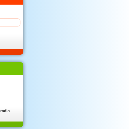
radio