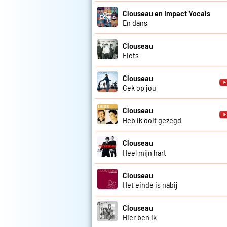
Clouseau en Impact Vocals
En dans
Clouseau
Fiets
Clouseau
Gek op jou
Clouseau
Heb ik ooit gezegd
Clouseau
Heel mijn hart
Clouseau
Het einde is nabij
Clouseau
Hier ben ik