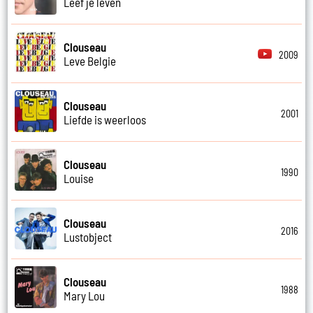
Leef je leven
Clouseau
2009
Leve Belgie
Clouseau
2001
Liefde is weerloos
Clouseau
1990
Louise
Clouseau
2016
Lustobject
Clouseau
1988
Mary Lou