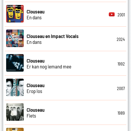
Clouseau
2001
En dans
Clouseau en Impact Vocals
2024
En dans
Clouseau
1992
Er kan nog iemand mee
Clouseau
2007
Erop los
Clouseau
1989
Fiets