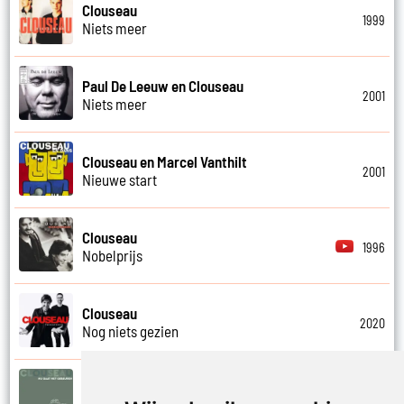
Clouseau
1999
Niets meer
Paul De Leeuw en Clouseau
2001
Niets meer
Clouseau en Marcel Vanthilt
2001
Nieuwe start
Clouseau
1996
Nobelprijs
Clouseau
2020
Nog niets gezien
Clouseau
2022