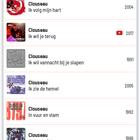
Clouseau
2004
Ik volg mijn hart
Clouseau
2017
Ik wil je terug
Clouseau
1991
Ik wil vannacht bij je slapen
Clouseau
2005
Ik zie de hemel
Clouseau
1992
In vuur en vlam
Clouseau
1996