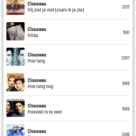
Clouseau
2013
Hij ziet je niet (zoals ik je zie)
Clouseau
1991
Hilda
Clouseau
2007
Hoe lang
Clouseau
1999
Hoe lang nog
Clouseau
1999
Hoeveel is te veel
Clouseau
2016