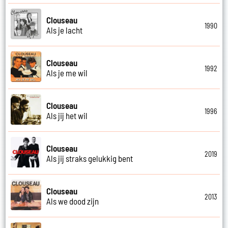
Clouseau
1990
Als je lacht
Clouseau
1992
Als je me wil
Clouseau
1996
Als jij het wil
Clouseau
2019
Als jij straks gelukkig bent
Clouseau
2013
Als we dood zijn