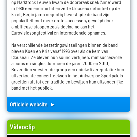
op Marktrock Leuven kwam de doorbraak snel: 'Anne' werd
in 1989 een enorme hit en zette Clouseau definitief op de
kaart. Begin jaren negentig bevestigde de band zijn
populariteit met meer grote successen, gevolgd door
ambitieuze stappen zoals deelname aan het
Eurovisiesongfestival en internationale opnames.
Na verschillende bezettingswisselingen binnen de band
bleven Koen en Kris vanaf 1996 over als de kern van
Clouseau. Ze bleven hun sound verfijnen, met succesvolle
albums en singles doorheen de jaren 2000 en 2010.
Bovendien verwierf de groep een unieke livereputatie: hun
uitverkochte concertreeksen in het Antwerpse Sportpaleis
groeiden uit tot een traditie en bewijzen hun uitzonderlijke
band met het publiek.
Officiele website ►
Videoclip