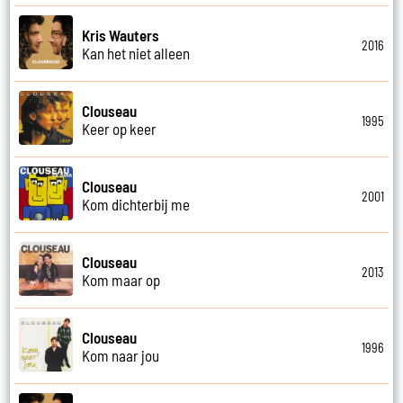
Kris Wauters
2016
Kan het niet alleen
Clouseau
1995
Keer op keer
Clouseau
2001
Kom dichterbij me
Clouseau
2013
Kom maar op
Clouseau
1996
Kom naar jou