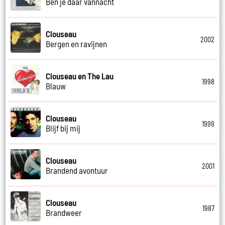
Ben je daar vannacht
Clouseau
2002
Bergen en ravijnen
Clouseau en The Lau
1998
Blauw
Clouseau
1999
Blijf bij mij
Clouseau
2001
Brandend avontuur
Clouseau
1987
Brandweer