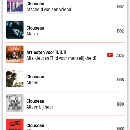
Clouseau
1992
Afscheid van een vriend
Clouseau
1992
Alarm
Artiesten voor 11.11.11
2025
Alle kleuren (Tijd voor menselijkheid)
Clouseau
1996
Alleen
Clouseau
1990
Alleen bij haar
Clouseau
1988