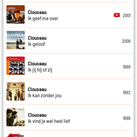
Clouseau
2001
Ik geef me over
Clouseau
2009
Ik geloof
Clouseau
1999
Ik jij hij of zij
Clouseau
1992
Ik kan zonder jou
Clouseau
1996
Ik vind je wel heel lief