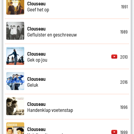
Clouseau
1991
Geef het op
Clouseau
1989
Gefluister en geschreeuw
Clouseau
2010
Gek op jou
Clouseau
2016
Geluk
Clouseau
1996
Handenklap voetenstap
Clouseau
1999