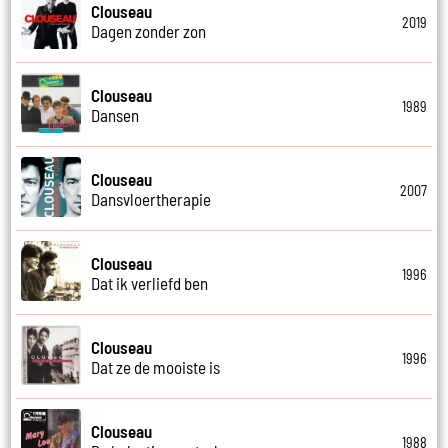
Clouseau
2019
Dagen zonder zon
Clouseau
1989
Dansen
Clouseau
2007
Dansvloertherapie
Clouseau
1996
Dat ik verliefd ben
Clouseau
1996
Dat ze de mooiste is
Clouseau
1988