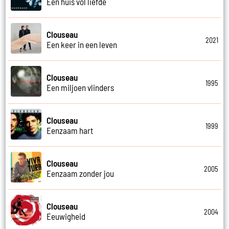
Een huis vol liefde
Clouseau
2021
Een keer in een leven
Clouseau
1995
Een miljoen vlinders
Clouseau
1999
Eenzaam hart
Clouseau
2005
Eenzaam zonder jou
Clouseau
2004
Eeuwigheid