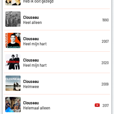
Heb ik ooit gezegd
Clouseau
1990
Heel alleen
Clouseau
2007
Heel mijn hart
Clouseau
2020
Heel mijn hart
Clouseau
2009
Heimwee
Clouseau
2017
Helemaal alleen