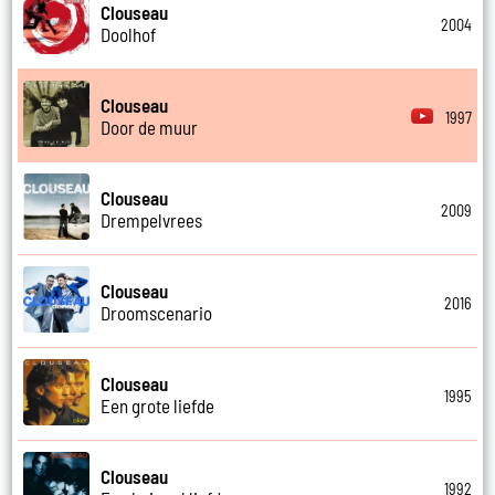
Clouseau
2004
Doolhof
Clouseau
1997
Door de muur
Clouseau
2009
Drempelvrees
Clouseau
2016
Droomscenario
Clouseau
1995
Een grote liefde
Clouseau
1992