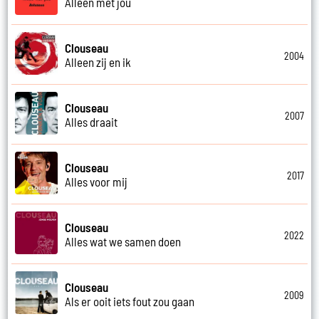
Alleen met jou
Clouseau
2004
Alleen zij en ik
Clouseau
2007
Alles draait
Clouseau
2017
Alles voor mij
Clouseau
2022
Alles wat we samen doen
Clouseau
2009
Als er ooit iets fout zou gaan