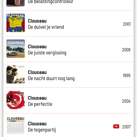
De belastingcontroleur
Clouseau
2001
De duivel je vriend
Clouseau
2009
De juiste vergissing
Clouseau
1996
De nacht duurt nog lang
Clouseau
2004
De perfectie
Clouseau
2007
De tegenpartij