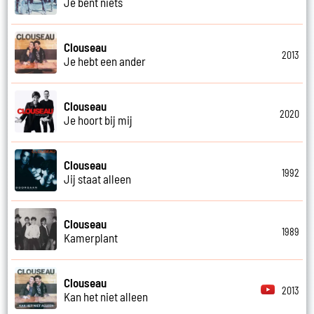
Je bent niets
Clouseau
2013
Je hebt een ander
Clouseau
2020
Je hoort bij mij
Clouseau
1992
Jij staat alleen
Clouseau
1989
Kamerplant
Clouseau
2013
Kan het niet alleen