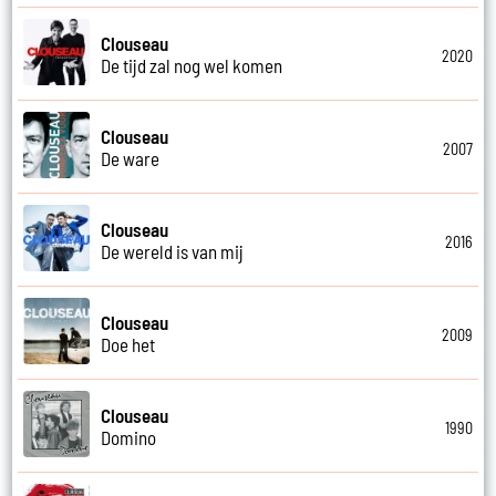
Clouseau
2020
De tijd zal nog wel komen
Clouseau
2007
De ware
Clouseau
2016
De wereld is van mij
Clouseau
2009
Doe het
Clouseau
1990
Domino