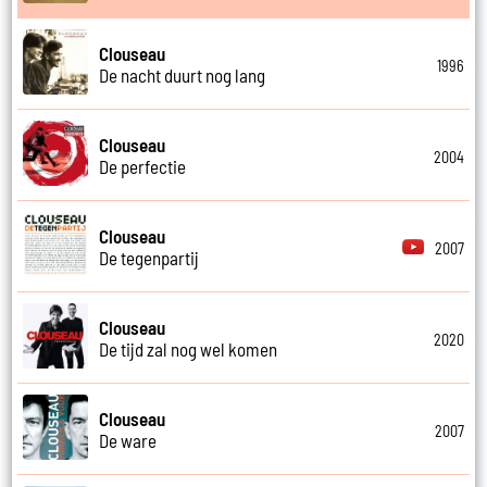
Clouseau
1996
De nacht duurt nog lang
Clouseau
2004
De perfectie
Clouseau
2007
De tegenpartij
Clouseau
2020
De tijd zal nog wel komen
Clouseau
2007
De ware