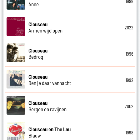
1989
Anne
Clouseau
2022
Armen wijd open
Clouseau
1996
Bedrog
Clouseau
1992
Ben je daar vannacht
Clouseau
2002
Bergen en ravijnen
Clouseau en The Lau
1998
Blauw