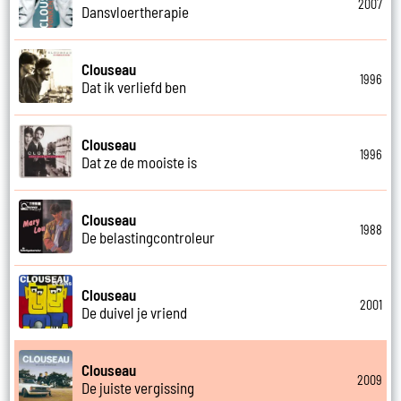
2007
Dansvloertherapie
Clouseau
1996
Dat ik verliefd ben
Clouseau
1996
Dat ze de mooiste is
Clouseau
1988
De belastingcontroleur
Clouseau
2001
De duivel je vriend
Clouseau
2009
De juiste vergissing