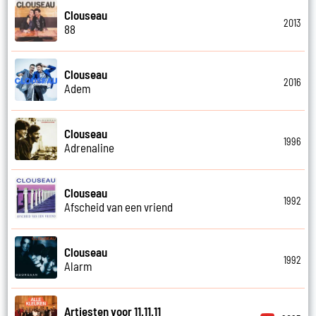
Clouseau
2013
88
Clouseau
2016
Adem
Clouseau
1996
Adrenaline
Clouseau
1992
Afscheid van een vriend
Clouseau
1992
Alarm
Artiesten voor 11.11.11