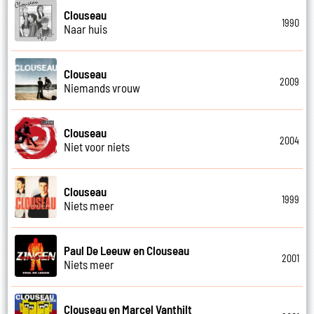
Clouseau
1990
Naar huis
Clouseau
2009
Niemands vrouw
Clouseau
2004
Niet voor niets
Clouseau
1999
Niets meer
Paul De Leeuw en Clouseau
2001
Niets meer
Clouseau en Marcel Vanthilt