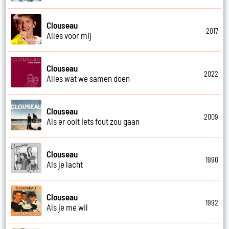
Clouseau
2017
Alles voor mij
Clouseau
2022
Alles wat we samen doen
Clouseau
2009
Als er ooit iets fout zou gaan
Clouseau
1990
Als je lacht
Clouseau
1992
Als je me wil