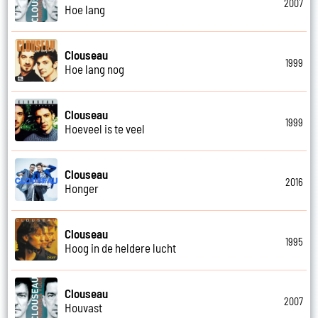
2007
Hoe lang
Clouseau
1999
Hoe lang nog
Clouseau
1999
Hoeveel is te veel
Clouseau
2016
Honger
Clouseau
1995
Hoog in de heldere lucht
Clouseau
2007
Houvast