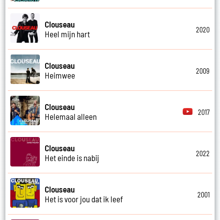
Clouseau
2020
Heel mijn hart
Clouseau
2009
Heimwee
Clouseau
2017
Helemaal alleen
Clouseau
2022
Het einde is nabij
Clouseau
2001
Het is voor jou dat ik leef