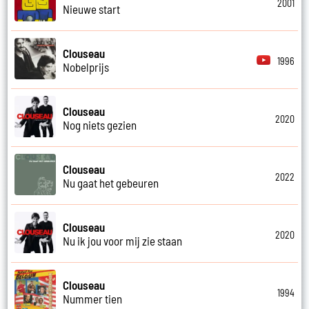
2001
Nieuwe start
Clouseau
1996
Nobelprijs
Clouseau
2020
Nog niets gezien
Clouseau
2022
Nu gaat het gebeuren
Clouseau
2020
Nu ik jou voor mij zie staan
Clouseau
1994
Nummer tien