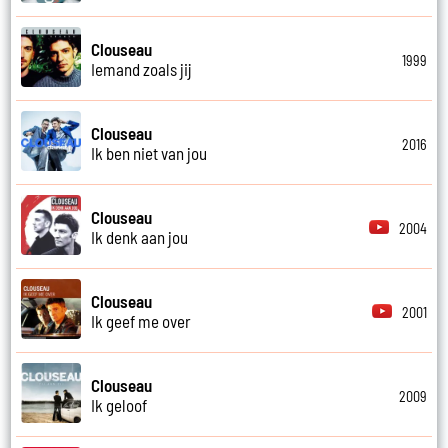
Clouseau
1999
Iemand zoals jij
Clouseau
2016
Ik ben niet van jou
Clouseau
2004
Ik denk aan jou
Clouseau
2001
Ik geef me over
Clouseau
2009
Ik geloof