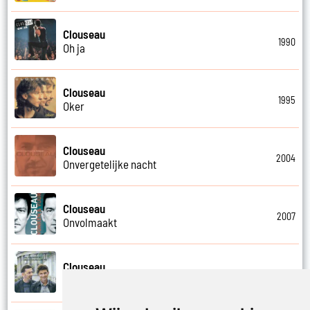
Clouseau
1990
Oh ja
Clouseau
1995
Oker
Clouseau
2004
Onvergetelijke nacht
Clouseau
2007
Onvolmaakt
Clouseau
2013
Onvoorwaardelijk wij