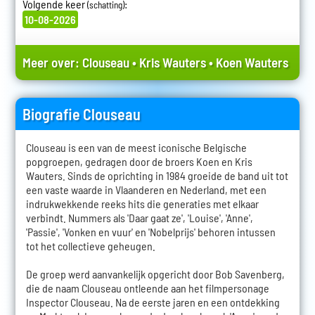
Volgende keer
:
(schatting)
10-08-2026
Meer over:
Clouseau
•
Kris Wauters
•
Koen Wauters
Biografie Clouseau
Clouseau is een van de meest iconische Belgische
popgroepen, gedragen door de broers Koen en Kris
Wauters. Sinds de oprichting in 1984 groeide de band uit tot
een vaste waarde in Vlaanderen en Nederland, met een
indrukwekkende reeks hits die generaties met elkaar
verbindt. Nummers als 'Daar gaat ze', 'Louise', 'Anne',
'Passie', 'Vonken en vuur' en 'Nobelprijs' behoren intussen
tot het collectieve geheugen.
De groep werd aanvankelijk opgericht door Bob Savenberg,
die de naam Clouseau ontleende aan het filmpersonage
Inspector Clouseau. Na de eerste jaren en een ontdekking