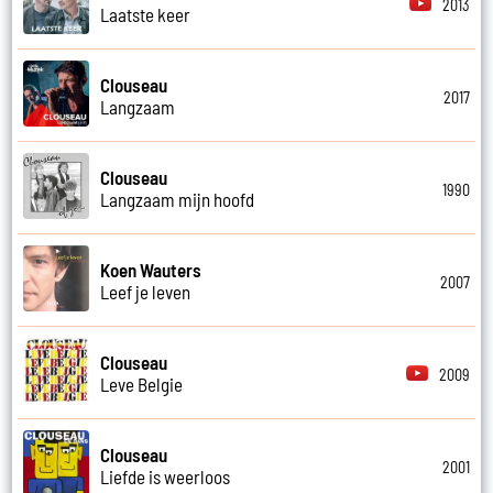
2013
Laatste keer
Clouseau
2017
Langzaam
Clouseau
1990
Langzaam mijn hoofd
Koen Wauters
2007
Leef je leven
Clouseau
2009
Leve Belgie
Clouseau
2001
Liefde is weerloos