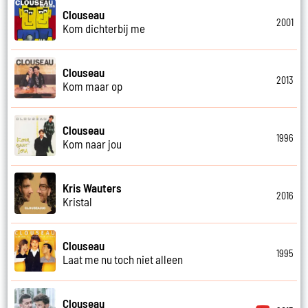
Clouseau
2001
Kom dichterbij me
Clouseau
2013
Kom maar op
Clouseau
1996
Kom naar jou
Kris Wauters
2016
Kristal
Clouseau
1995
Laat me nu toch niet alleen
Clouseau