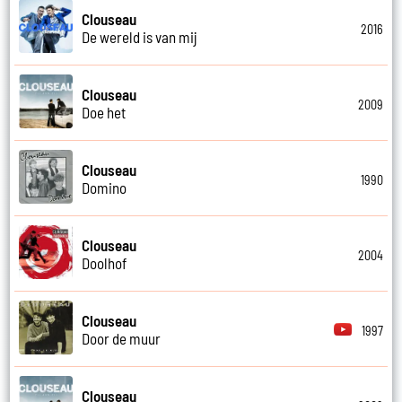
Clouseau
2016
De wereld is van mij
Clouseau
2009
Doe het
Clouseau
1990
Domino
Clouseau
2004
Doolhof
Clouseau
1997
Door de muur
Clouseau