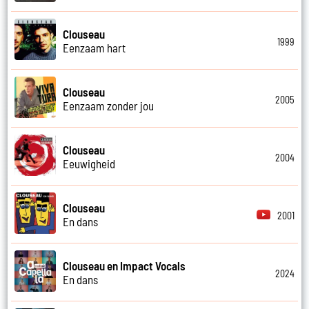
Clouseau
1999
Eenzaam hart
Clouseau
2005
Eenzaam zonder jou
Clouseau
2004
Eeuwigheid
Clouseau
2001
En dans
Clouseau en Impact Vocals
2024
En dans