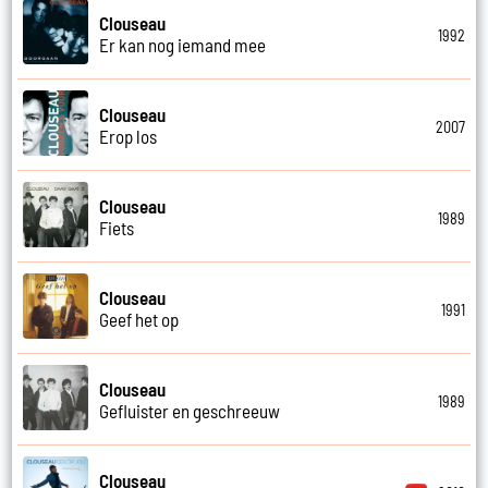
Clouseau
1992
Er kan nog iemand mee
Clouseau
2007
Erop los
Clouseau
1989
Fiets
Clouseau
1991
Geef het op
Clouseau
1989
Gefluister en geschreeuw
Clouseau