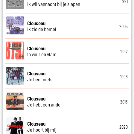
1991
Ik wil vannacht bij je slapen
Clouseau
2005
Ik zie de hemel
Clouseau
1992
In vuur en vlam
Clouseau
1996
Je bent niets
Clouseau
2013
Je hebt een ander
Clouseau
2020
Je hoort bij mij