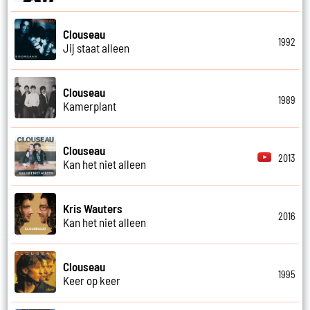
Clouseau
1992
Jij staat alleen
Clouseau
1989
Kamerplant
Clouseau
2013
Kan het niet alleen
Kris Wauters
2016
Kan het niet alleen
Clouseau
1995
Keer op keer