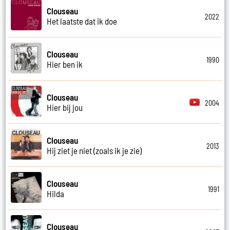
Clouseau
2022
Het laatste dat ik doe
Clouseau
1990
Hier ben ik
Clouseau
2004
Hier bij jou
Clouseau
2013
Hij ziet je niet (zoals ik je zie)
Clouseau
1991
Hilda
Clouseau