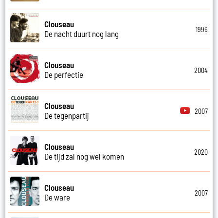
Clouseau
1996
De nacht duurt nog lang
Clouseau
2004
De perfectie
Clouseau
2007
De tegenpartij
Clouseau
2020
De tijd zal nog wel komen
Clouseau
2007
De ware