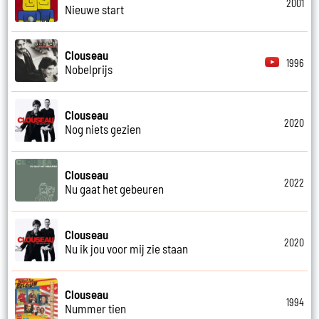
2001
Nieuwe start
Clouseau
1996
Nobelprijs
Clouseau
2020
Nog niets gezien
Clouseau
2022
Nu gaat het gebeuren
Clouseau
2020
Nu ik jou voor mij zie staan
Clouseau
1994
Nummer tien