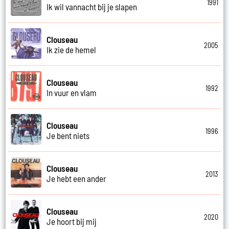
1991
Ik wil vannacht bij je slapen
Clouseau
2005
Ik zie de hemel
Clouseau
1992
In vuur en vlam
Clouseau
1996
Je bent niets
Clouseau
2013
Je hebt een ander
Clouseau
2020
Je hoort bij mij