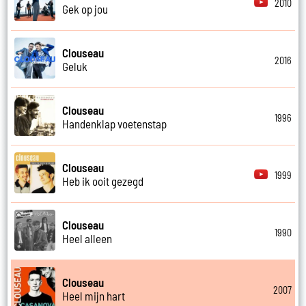
2010
Gek op jou
Clouseau
2016
Geluk
Clouseau
1996
Handenklap voetenstap
Clouseau
1999
Heb ik ooit gezegd
Clouseau
1990
Heel alleen
Clouseau
2007
Heel mijn hart