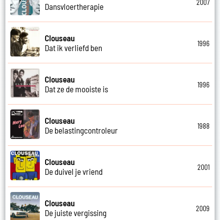
2007
Dansvloertherapie
Clouseau
1996
Dat ik verliefd ben
Clouseau
1996
Dat ze de mooiste is
Clouseau
1988
De belastingcontroleur
Clouseau
2001
De duivel je vriend
Clouseau
2009
De juiste vergissing