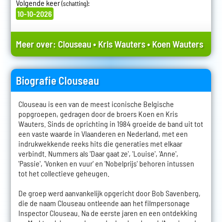
Volgende keer
:
(schatting)
10-10-2026
Meer over:
Clouseau
•
Kris Wauters
•
Koen Wauters
Biografie Clouseau
Clouseau is een van de meest iconische Belgische
popgroepen, gedragen door de broers Koen en Kris
Wauters. Sinds de oprichting in 1984 groeide de band uit tot
een vaste waarde in Vlaanderen en Nederland, met een
indrukwekkende reeks hits die generaties met elkaar
verbindt. Nummers als 'Daar gaat ze', 'Louise', 'Anne',
'Passie', 'Vonken en vuur' en 'Nobelprijs' behoren intussen
tot het collectieve geheugen.
De groep werd aanvankelijk opgericht door Bob Savenberg,
die de naam Clouseau ontleende aan het filmpersonage
Inspector Clouseau. Na de eerste jaren en een ontdekking