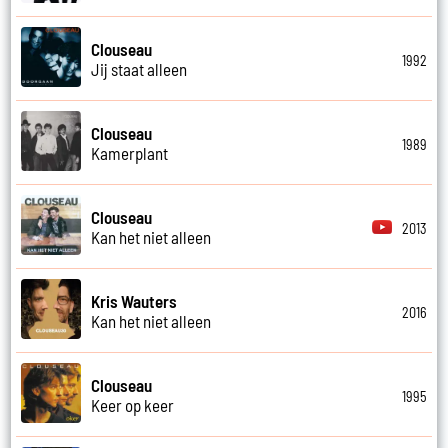
Clouseau
1992
Jij staat alleen
Clouseau
1989
Kamerplant
Clouseau
2013
Kan het niet alleen
Kris Wauters
2016
Kan het niet alleen
Clouseau
1995
Keer op keer