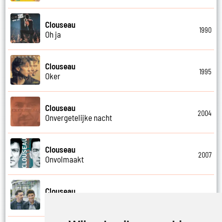
Clouseau
1990
Oh ja
Clouseau
1995
Oker
Clouseau
2004
Onvergetelijke nacht
Clouseau
2007
Onvolmaakt
Clouseau
2013
Onvoorwaardelijk wij