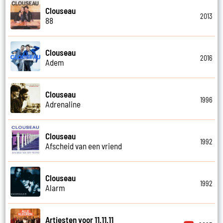
Clouseau
2013
88
Clouseau
2016
Adem
Clouseau
1996
Adrenaline
Clouseau
1992
Afscheid van een vriend
Clouseau
1992
Alarm
Artiesten voor 11.11.11