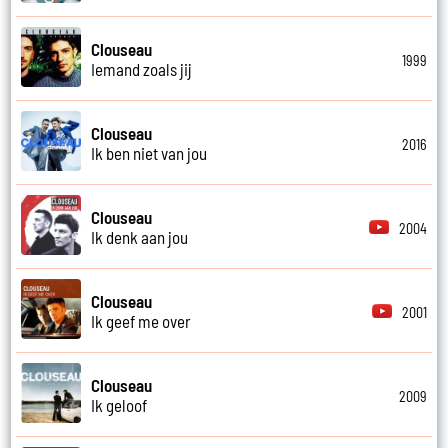
Clouseau
1999
Iemand zoals jij
Clouseau
2016
Ik ben niet van jou
Clouseau
2004
Ik denk aan jou
Clouseau
2001
Ik geef me over
Clouseau
2009
Ik geloof