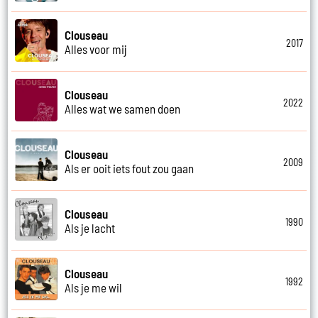
Clouseau
2017
Alles voor mij
Clouseau
2022
Alles wat we samen doen
Clouseau
2009
Als er ooit iets fout zou gaan
Clouseau
1990
Als je lacht
Clouseau
1992
Als je me wil