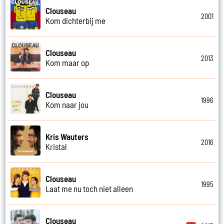
Clouseau
2001
Kom dichterbij me
Clouseau
2013
Kom maar op
Clouseau
1996
Kom naar jou
Kris Wauters
2016
Kristal
Clouseau
1995
Laat me nu toch niet alleen
Clouseau