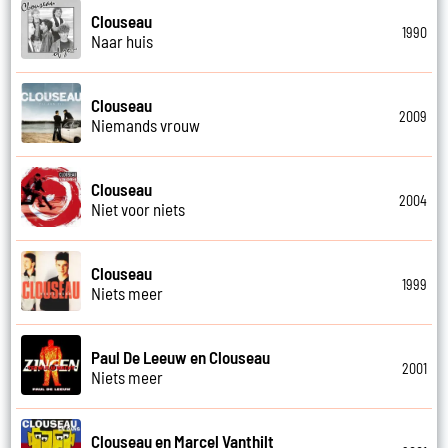
Clouseau
1990
Naar huis
Clouseau
2009
Niemands vrouw
Clouseau
2004
Niet voor niets
Clouseau
1999
Niets meer
Paul De Leeuw en Clouseau
2001
Niets meer
Clouseau en Marcel Vanthilt