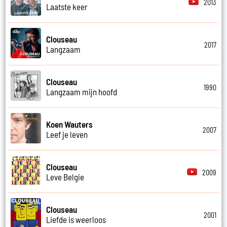
2013
Laatste keer
Clouseau
2017
Langzaam
Clouseau
1990
Langzaam mijn hoofd
Koen Wauters
2007
Leef je leven
Clouseau
2009
Leve Belgie
Clouseau
2001
Liefde is weerloos