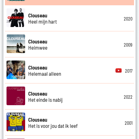
Clouseau
2020
Heel mijn hart
Clouseau
2009
Heimwee
Clouseau
2017
Helemaal alleen
Clouseau
2022
Het einde is nabij
Clouseau
2001
Het is voor jou dat ik leef