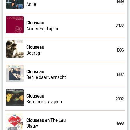
1989
Anne
Clouseau
2022
Armen wijd open
Clouseau
1996
Bedrog
Clouseau
1992
Ben je daar vannacht
Clouseau
2002
Bergen en ravijnen
Clouseau en The Lau
1998
Blauw