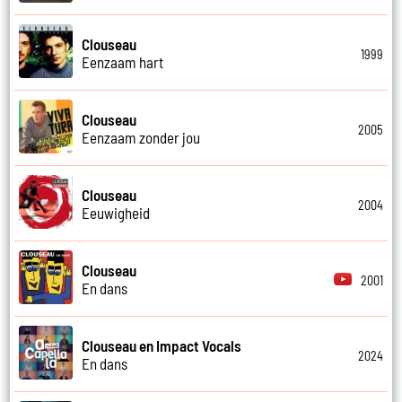
Clouseau
1999
Eenzaam hart
Clouseau
2005
Eenzaam zonder jou
Clouseau
2004
Eeuwigheid
Clouseau
2001
En dans
Clouseau en Impact Vocals
2024
En dans