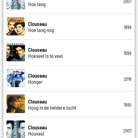
2007
Hoe lang
Clouseau
1999
Hoe lang nog
Clouseau
1999
Hoeveel is te veel
Clouseau
2016
Honger
Clouseau
1995
Hoog in de heldere lucht
Clouseau
2007
Houvast