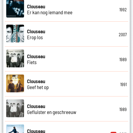
Clouseau
1992
Er kan nog iemand mee
Clouseau
2007
Erop los
Clouseau
1989
Fiets
Clouseau
1991
Geef het op
Clouseau
1989
Gefluister en geschreeuw
Clouseau