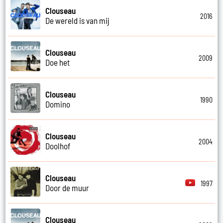
Clouseau
2016
De wereld is van mij
Clouseau
2009
Doe het
Clouseau
1990
Domino
Clouseau
2004
Doolhof
Clouseau
1997
Door de muur
Clouseau