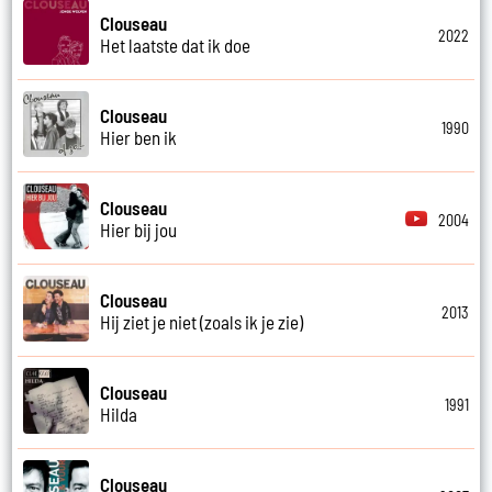
Clouseau
2022
Het laatste dat ik doe
Clouseau
1990
Hier ben ik
Clouseau
2004
Hier bij jou
Clouseau
2013
Hij ziet je niet (zoals ik je zie)
Clouseau
1991
Hilda
Clouseau