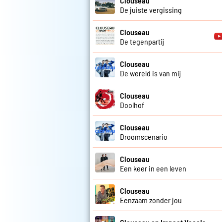
Clouseau
De juiste vergissing
Clouseau
De tegenpartij
Clouseau
De wereld is van mij
Clouseau
Doolhof
Clouseau
Droomscenario
Clouseau
Een keer in een leven
Clouseau
Eenzaam zonder jou