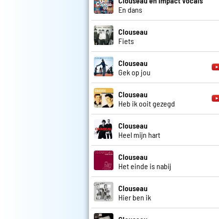
Clouseau en Impact Vocals
En dans
Clouseau
Fiets
Clouseau
Gek op jou
Clouseau
Heb ik ooit gezegd
Clouseau
Heel mijn hart
Clouseau
Het einde is nabij
Clouseau
Hier ben ik