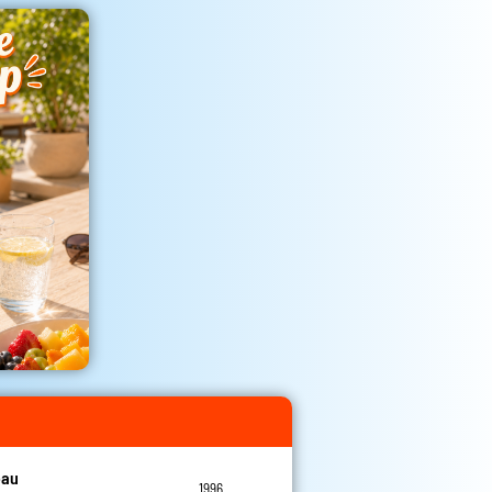
eau
1996