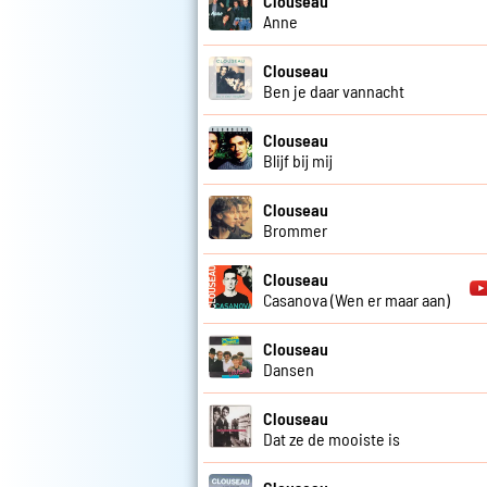
Clouseau
Anne
Clouseau
Ben je daar vannacht
Clouseau
Blijf bij mij
Clouseau
Brommer
Clouseau
Casanova (Wen er maar aan)
Clouseau
Dansen
Clouseau
Dat ze de mooiste is