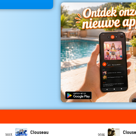
Clouseau
Clous
2013
2016