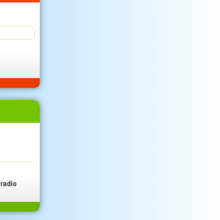
radio