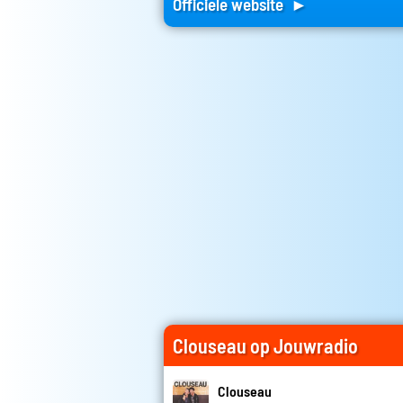
Officiele website ►
Clouseau op Jouwradio
Clouseau