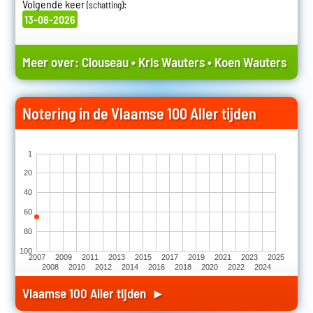
Volgende keer
:
(schatting)
13-08-2026
Meer over:
Clouseau
•
Kris Wauters
•
Koen Wauters
Notering in de Vlaamse 100 Aller tijden
1
20
40
60
80
100
2007
2009
2011
2013
2015
2017
2019
2021
2023
2025
2008
2010
2012
2014
2016
2018
2020
2022
2024
Vlaamse 100 Aller tijden ►