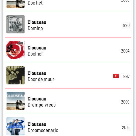
Doe het
Clouseau
1990
Domino
Clouseau
2004
Doolhof
Clouseau
1997
Door de muur
Clouseau
2009
Drempelvrees
Clouseau
2016
Droomscenario