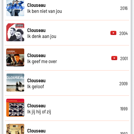
Clouseau
2016
Ik ben niet van jou
Clouseau
2004
Ik denk aan jou
Clouseau
2001
Ik geef me over
Clouseau
2009
Ik geloof
Clouseau
1999
Ik jij hij of zij
Clouseau
1992