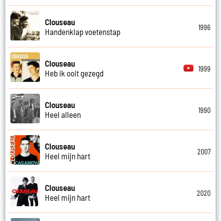
Clouseau
1996
Handenklap voetenstap
Clouseau
1999
Heb ik ooit gezegd
Clouseau
1990
Heel alleen
Clouseau
2007
Heel mijn hart
Clouseau
2020
Heel mijn hart