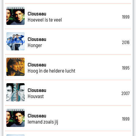
Clouseau
1999
Hoeveel is te veel
Clouseau
2016
Honger
Clouseau
1995
Hoog in de heldere lucht
Clouseau
2007
Houvast
Clouseau
1999
Iemand zoals jij