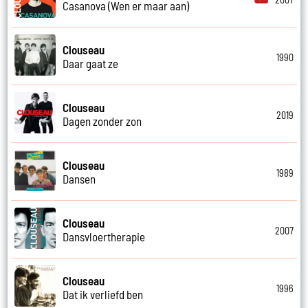
Casanova (Wen er maar aan)
Clouseau
1990
Daar gaat ze
Clouseau
2019
Dagen zonder zon
Clouseau
1989
Dansen
Clouseau
2007
Dansvloertherapie
Clouseau
1996
Dat ik verliefd ben