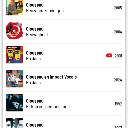
Clouseau
2005
Eenzaam zonder jou
Clouseau
2004
Eeuwigheid
Clouseau
2001
En dans
Clouseau en Impact Vocals
2024
En dans
Clouseau
1992
Er kan nog iemand mee
Clouseau
2007