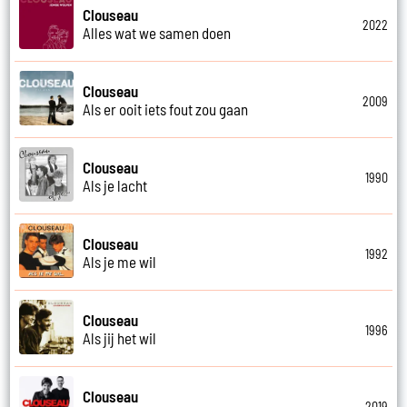
Clouseau
2022
Alles wat we samen doen
Clouseau
2009
Als er ooit iets fout zou gaan
Clouseau
1990
Als je lacht
Clouseau
1992
Als je me wil
Clouseau
1996
Als jij het wil
Clouseau
2019