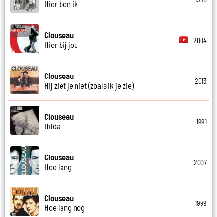
Hier ben ik
Clouseau
2004
Hier bij jou
Clouseau
2013
Hij ziet je niet (zoals ik je zie)
Clouseau
1991
Hilda
Clouseau
2007
Hoe lang
Clouseau
1999
Hoe lang nog