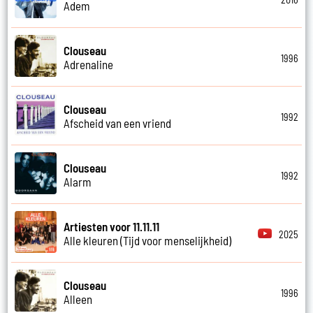
Adem
Clouseau
1996
Adrenaline
Clouseau
1992
Afscheid van een vriend
Clouseau
1992
Alarm
Artiesten voor 11.11.11
2025
Alle kleuren (Tijd voor menselijkheid)
Clouseau
1996
Alleen