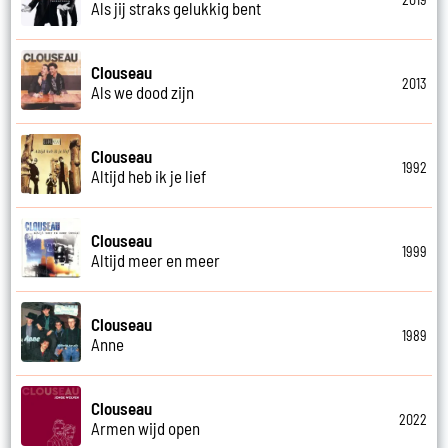
Als jij straks gelukkig bent
Clouseau
2013
Als we dood zijn
Clouseau
1992
Altijd heb ik je lief
Clouseau
1999
Altijd meer en meer
Clouseau
1989
Anne
Clouseau
2022
Armen wijd open