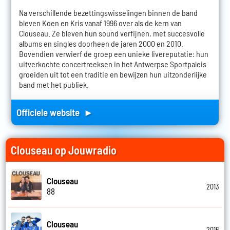
Na verschillende bezettingswisselingen binnen de band
bleven Koen en Kris vanaf 1996 over als de kern van
Clouseau. Ze bleven hun sound verfijnen, met succesvolle
albums en singles doorheen de jaren 2000 en 2010.
Bovendien verwierf de groep een unieke livereputatie: hun
uitverkochte concertreeksen in het Antwerpse Sportpaleis
groeiden uit tot een traditie en bewijzen hun uitzonderlijke
band met het publiek.
Officiele website ►
Clouseau op Jouwradio
Clouseau
2013
88
Clouseau
2016