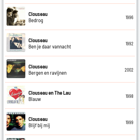
Clouseau
1996
Bedrog
Clouseau
1992
Ben je daar vannacht
Clouseau
2002
Bergen en ravijnen
Clouseau en The Lau
1998
Blauw
Clouseau
1999
Blijf bij mij