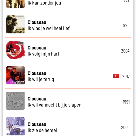
Ik kan zonder jou
Clouseau
1996
Ik vind je wel heel lief
Clouseau
2004
Ik volg mijn hart
Clouseau
2017
Ik wil je terug
Clouseau
1991
Ik wil vannacht bij je slapen
Clouseau
2005
Ik zie de hemel