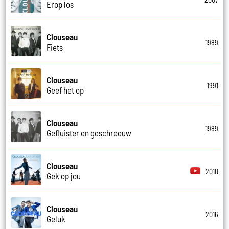
Erop los
Clouseau
1989
Fiets
Clouseau
1991
Geef het op
Clouseau
1989
Gefluister en geschreeuw
Clouseau
2010
Gek op jou
Clouseau
2016
Geluk