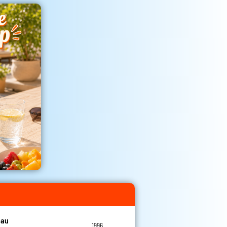
eau
1996