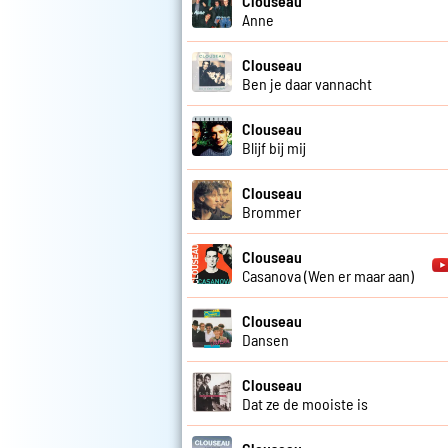
Clouseau
Anne
Clouseau
Ben je daar vannacht
Clouseau
Blijf bij mij
Clouseau
Brommer
Clouseau
Casanova (Wen er maar aan)
Clouseau
Dansen
Clouseau
Dat ze de mooiste is