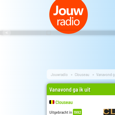
Jouwradio
Clouseau
Vanavond ga
Vanavond ga ik uit
Clouseau
Uitgebracht in
1992