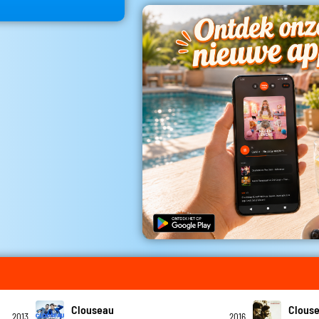
Clouseau
Clous
2013
2016