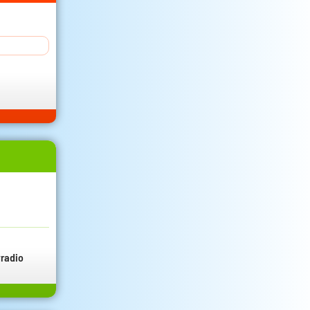
radio