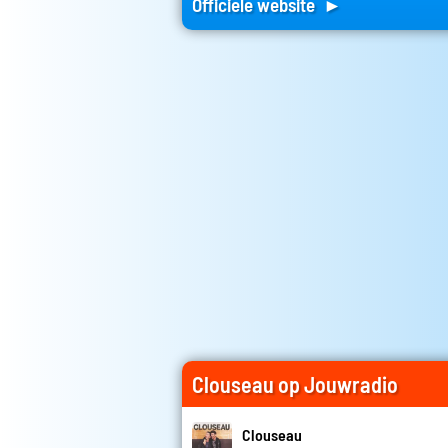
Officiele website ►
Clouseau op Jouwradio
Clouseau