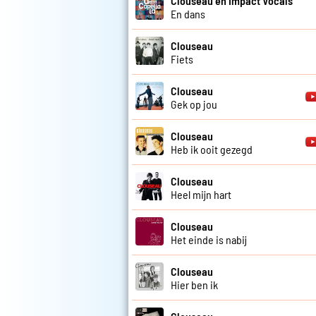
Clouseau en Impact Vocals
En dans
Clouseau
Fiets
Clouseau
Gek op jou
Clouseau
Heb ik ooit gezegd
Clouseau
Heel mijn hart
Clouseau
Het einde is nabij
Clouseau
Hier ben ik