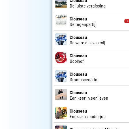
Clouseau
De juiste vergissing
Clouseau
De tegenpartij
Clouseau
De wereld is van mij
Clouseau
Doolhof
Clouseau
Droomscenario
Clouseau
Een keer in een leven
Clouseau
Eenzaam zonder jou