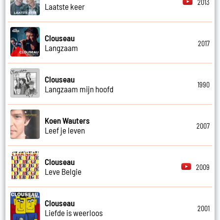
2013
Laatste keer
Clouseau
2017
Langzaam
Clouseau
1990
Langzaam mijn hoofd
Koen Wauters
2007
Leef je leven
Clouseau
2009
Leve Belgie
Clouseau
2001
Liefde is weerloos