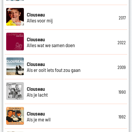
Clouseau
2017
Alles voor mij
Clouseau
2022
Alles wat we samen doen
Clouseau
2009
Als er ooit iets fout zou gaan
Clouseau
1990
Als je lacht
Clouseau
1992
Als je me wil