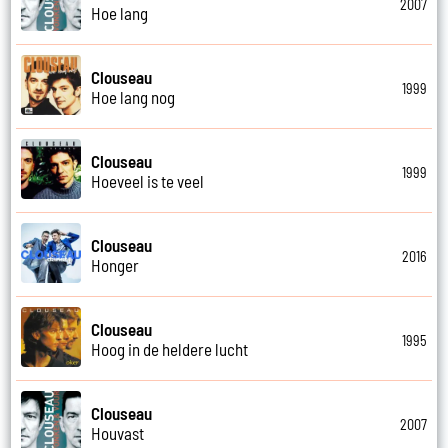
2007
Hoe lang
Clouseau
1999
Hoe lang nog
Clouseau
1999
Hoeveel is te veel
Clouseau
2016
Honger
Clouseau
1995
Hoog in de heldere lucht
Clouseau
2007
Houvast