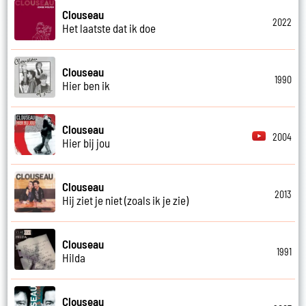
Clouseau
2022
Het laatste dat ik doe
Clouseau
1990
Hier ben ik
Clouseau
2004
Hier bij jou
Clouseau
2013
Hij ziet je niet (zoals ik je zie)
Clouseau
1991
Hilda
Clouseau