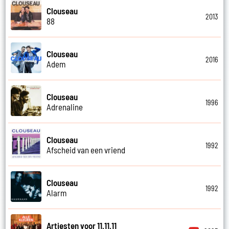
Clouseau
2013
88
Clouseau
2016
Adem
Clouseau
1996
Adrenaline
Clouseau
1992
Afscheid van een vriend
Clouseau
1992
Alarm
Artiesten voor 11.11.11