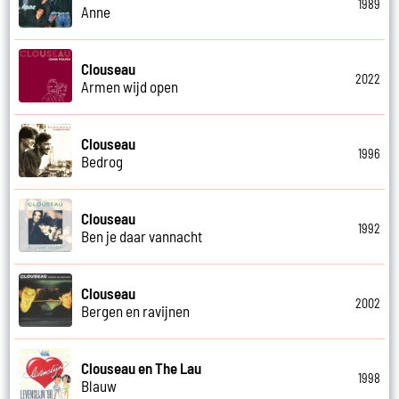
1989
Anne
Clouseau
2022
Armen wijd open
Clouseau
1996
Bedrog
Clouseau
1992
Ben je daar vannacht
Clouseau
2002
Bergen en ravijnen
Clouseau en The Lau
1998
Blauw