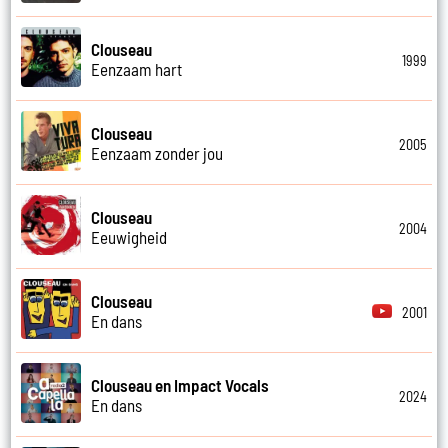
Clouseau
1999
Eenzaam hart
Clouseau
2005
Eenzaam zonder jou
Clouseau
2004
Eeuwigheid
Clouseau
2001
En dans
Clouseau en Impact Vocals
2024
En dans