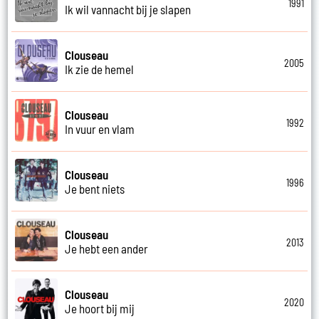
1991
Ik wil vannacht bij je slapen
Clouseau
2005
Ik zie de hemel
Clouseau
1992
In vuur en vlam
Clouseau
1996
Je bent niets
Clouseau
2013
Je hebt een ander
Clouseau
2020
Je hoort bij mij