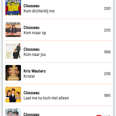
Clouseau
2001
Kom dichterbij me
Clouseau
2013
Kom maar op
Clouseau
1996
Kom naar jou
Kris Wauters
2016
Kristal
Clouseau
1995
Laat me nu toch niet alleen
Clouseau