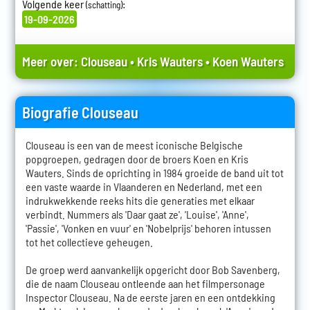
Volgende keer
:
(schatting)
19-09-2026
Meer over:
Clouseau
•
Kris Wauters
•
Koen Wauters
Biografie Clouseau
Clouseau is een van de meest iconische Belgische
popgroepen, gedragen door de broers Koen en Kris
Wauters. Sinds de oprichting in 1984 groeide de band uit tot
een vaste waarde in Vlaanderen en Nederland, met een
indrukwekkende reeks hits die generaties met elkaar
verbindt. Nummers als 'Daar gaat ze', 'Louise', 'Anne',
'Passie', 'Vonken en vuur' en 'Nobelprijs' behoren intussen
tot het collectieve geheugen.
De groep werd aanvankelijk opgericht door Bob Savenberg,
die de naam Clouseau ontleende aan het filmpersonage
Inspector Clouseau. Na de eerste jaren en een ontdekking