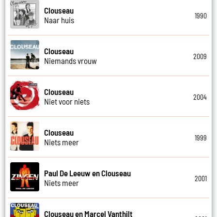
Clouseau
1990
Naar huis
Clouseau
2009
Niemands vrouw
Clouseau
2004
Niet voor niets
Clouseau
1999
Niets meer
Paul De Leeuw en Clouseau
2001
Niets meer
Clouseau en Marcel Vanthilt