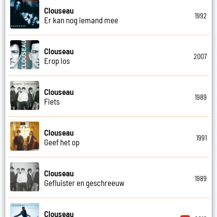
Clouseau
1992
Er kan nog iemand mee
Clouseau
2007
Erop los
Clouseau
1989
Fiets
Clouseau
1991
Geef het op
Clouseau
1989
Gefluister en geschreeuw
Clouseau