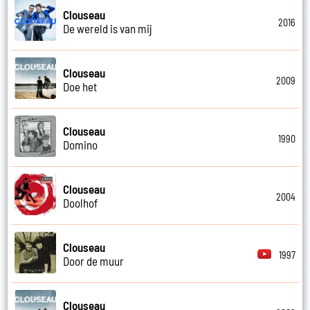
Clouseau
2016
De wereld is van mij
Clouseau
2009
Doe het
Clouseau
1990
Domino
Clouseau
2004
Doolhof
Clouseau
1997
Door de muur
Clouseau