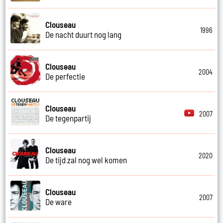
Clouseau
1996
De nacht duurt nog lang
Clouseau
2004
De perfectie
Clouseau
2007
De tegenpartij
Clouseau
2020
De tijd zal nog wel komen
Clouseau
2007
De ware