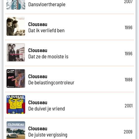
2007
Dansvloertherapie
Clouseau
1996
Dat ik verliefd ben
Clouseau
1996
Dat ze de mooiste is
Clouseau
1988
De belastingcontroleur
Clouseau
2001
De duivel je vriend
Clouseau
2009
De juiste vergissing