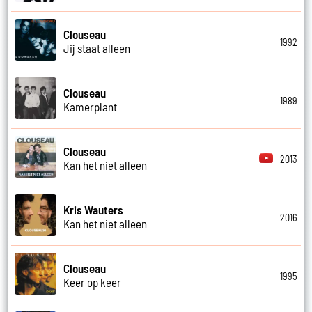
Clouseau
1992
Jij staat alleen
Clouseau
1989
Kamerplant
Clouseau
2013
Kan het niet alleen
Kris Wauters
2016
Kan het niet alleen
Clouseau
1995
Keer op keer