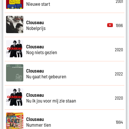
2001
Nieuwe start
Clouseau
1996
Nobelprijs
Clouseau
2020
Nog niets gezien
Clouseau
2022
Nu gaat het gebeuren
Clouseau
2020
Nu ik jou voor mij zie staan
Clouseau
1994
Nummer tien