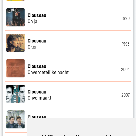
Clouseau
1990
Oh ja
Clouseau
1995
Oker
Clouseau
2004
Onvergetelijke nacht
Clouseau
2007
Onvolmaakt
Clouseau
2013
Onvoorwaardelijk wij