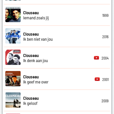
Clouseau
1999
Iemand zoals jij
Clouseau
2016
Ik ben niet van jou
Clouseau
2004
Ik denk aan jou
Clouseau
2001
Ik geef me over
Clouseau
2009
Ik geloof