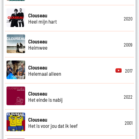
Clouseau
2020
Heel mijn hart
Clouseau
2009
Heimwee
Clouseau
2017
Helemaal alleen
Clouseau
2022
Het einde is nabij
Clouseau
2001
Het is voor jou dat ik leef