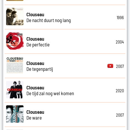
Clouseau
1996
De nacht duurt nog lang
Clouseau
2004
De perfectie
Clouseau
2007
De tegenpartij
Clouseau
2020
De tijd zal nog wel komen
Clouseau
2007
De ware