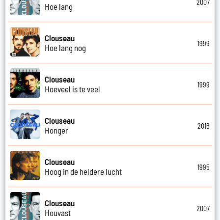
2007
Hoe lang
Clouseau
1999
Hoe lang nog
Clouseau
1999
Hoeveel is te veel
Clouseau
2016
Honger
Clouseau
1995
Hoog in de heldere lucht
Clouseau
2007
Houvast