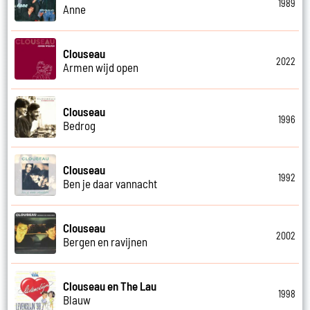
1989
Anne
Clouseau
2022
Armen wijd open
Clouseau
1996
Bedrog
Clouseau
1992
Ben je daar vannacht
Clouseau
2002
Bergen en ravijnen
Clouseau en The Lau
1998
Blauw