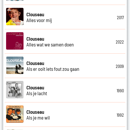
Clouseau
2017
Alles voor mij
Clouseau
2022
Alles wat we samen doen
Clouseau
2009
Als er ooit iets fout zou gaan
Clouseau
1990
Als je lacht
Clouseau
1992
Als je me wil