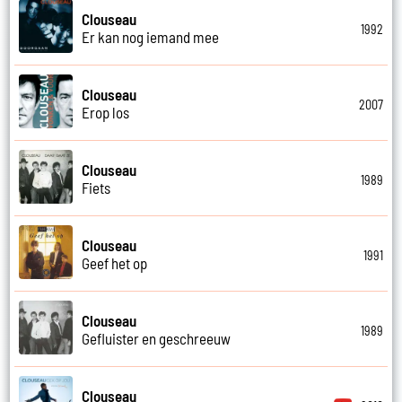
Clouseau
1992
Er kan nog iemand mee
Clouseau
2007
Erop los
Clouseau
1989
Fiets
Clouseau
1991
Geef het op
Clouseau
1989
Gefluister en geschreeuw
Clouseau