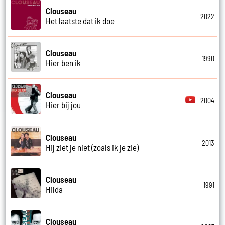
Clouseau
2022
Het laatste dat ik doe
Clouseau
1990
Hier ben ik
Clouseau
2004
Hier bij jou
Clouseau
2013
Hij ziet je niet (zoals ik je zie)
Clouseau
1991
Hilda
Clouseau