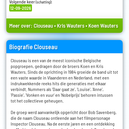
Volgende keer
:
(schatting)
12-09-2026
Meer over:
Clouseau
•
Kris Wauters
•
Koen Wauters
Biografie Clouseau
Clouseau is een van de meest iconische Belgische
popgroepen, gedragen door de broers Koen en Kris
Wauters. Sinds de oprichting in 1984 groeide de band uit tot
een vaste waarde in Vlaanderen en Nederland, met een
indrukwekkende reeks hits die generaties met elkaar
verbindt. Nummers als 'Daar gaat ze', 'Louise', 'Anne',
'Passie', 'Vonken en vuur' en 'Nobelprijs' behoren intussen
tot het collectieve geheugen.
De groep werd aanvankelijk opgericht door Bob Savenberg,
die de naam Clouseau ontleende aan het filmpersonage
Inspector Clouseau. Na de eerste jaren en een ontdekking