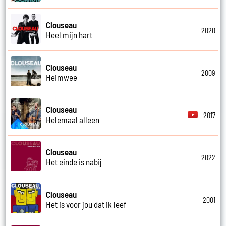
Clouseau
2020
Heel mijn hart
Clouseau
2009
Heimwee
Clouseau
2017
Helemaal alleen
Clouseau
2022
Het einde is nabij
Clouseau
2001
Het is voor jou dat ik leef