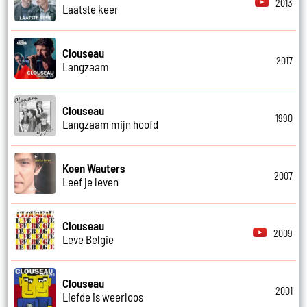
2013
Laatste keer
Clouseau
2017
Langzaam
Clouseau
1990
Langzaam mijn hoofd
Koen Wauters
2007
Leef je leven
Clouseau
2009
Leve Belgie
Clouseau
2001
Liefde is weerloos