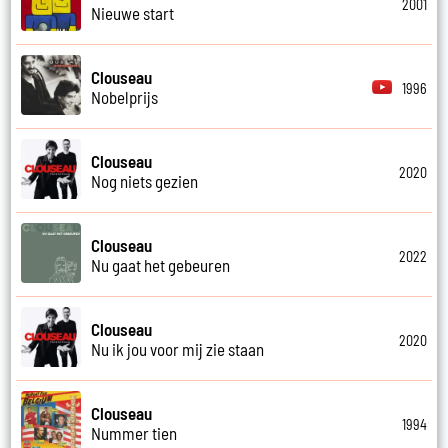
2001
Nieuwe start
Clouseau
1996
Nobelprijs
Clouseau
2020
Nog niets gezien
Clouseau
2022
Nu gaat het gebeuren
Clouseau
2020
Nu ik jou voor mij zie staan
Clouseau
1994
Nummer tien