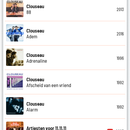
Clouseau
2013
88
Clouseau
2016
Adem
Clouseau
1996
Adrenaline
Clouseau
1992
Afscheid van een vriend
Clouseau
1992
Alarm
Artiesten voor 11.11.11