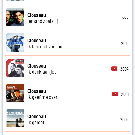
Clouseau
1999
Iemand zoals jij
Clouseau
2016
Ik ben niet van jou
Clouseau
2004
Ik denk aan jou
Clouseau
2001
Ik geef me over
Clouseau
2009
Ik geloof