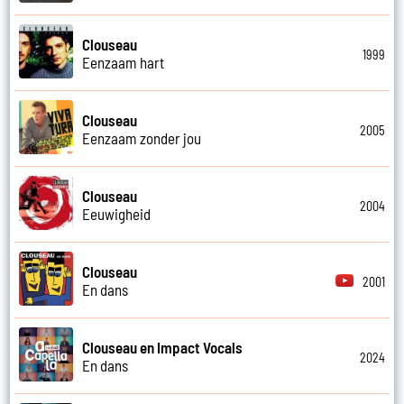
Clouseau
1999
Eenzaam hart
Clouseau
2005
Eenzaam zonder jou
Clouseau
2004
Eeuwigheid
Clouseau
2001
En dans
Clouseau en Impact Vocals
2024
En dans