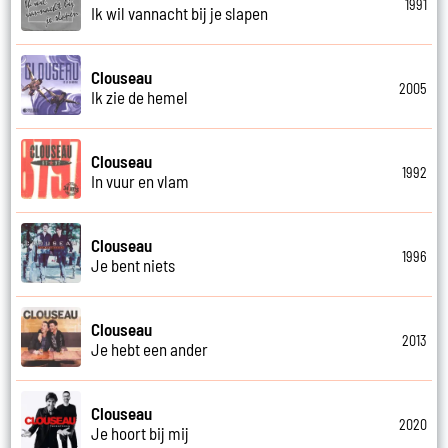
1991
Ik wil vannacht bij je slapen
Clouseau
2005
Ik zie de hemel
Clouseau
1992
In vuur en vlam
Clouseau
1996
Je bent niets
Clouseau
2013
Je hebt een ander
Clouseau
2020
Je hoort bij mij