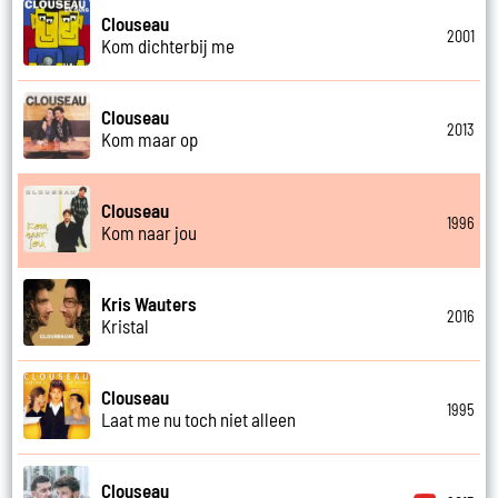
Clouseau
2001
Kom dichterbij me
Clouseau
2013
Kom maar op
Clouseau
1996
Kom naar jou
Kris Wauters
2016
Kristal
Clouseau
1995
Laat me nu toch niet alleen
Clouseau