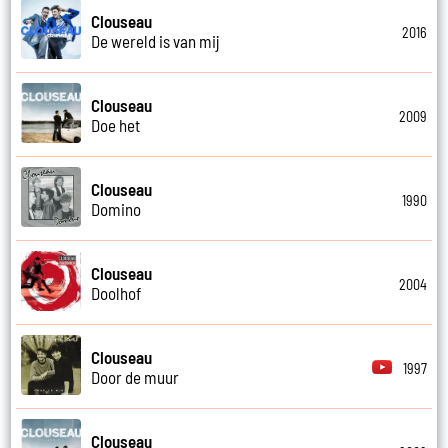
Clouseau
2016
De wereld is van mij
Clouseau
2009
Doe het
Clouseau
1990
Domino
Clouseau
2004
Doolhof
Clouseau
1997
Door de muur
Clouseau