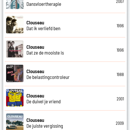
2007
Dansvloertherapie
Clouseau
1996
Dat ik verliefd ben
Clouseau
1996
Dat ze de mooiste is
Clouseau
1988
De belastingcontroleur
Clouseau
2001
De duivel je vriend
Clouseau
2009
De juiste vergissing