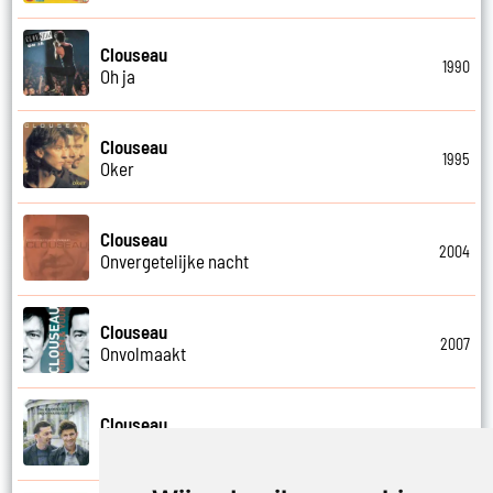
Clouseau
1990
Oh ja
Clouseau
1995
Oker
Clouseau
2004
Onvergetelijke nacht
Clouseau
2007
Onvolmaakt
Clouseau
2013
Onvoorwaardelijk wij