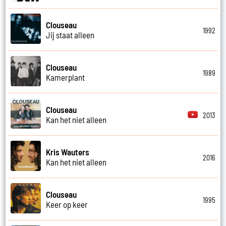
Clouseau
1992
Jij staat alleen
Clouseau
1989
Kamerplant
Clouseau
2013
Kan het niet alleen
Kris Wauters
2016
Kan het niet alleen
Clouseau
1995
Keer op keer