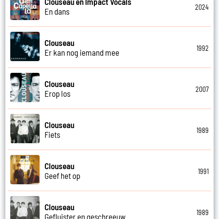
Clouseau en Impact Vocals
2024
En dans
Clouseau
1992
Er kan nog iemand mee
Clouseau
2007
Erop los
Clouseau
1989
Fiets
Clouseau
1991
Geef het op
Clouseau
1989
Gefluister en geschreeuw