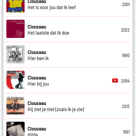
Clouseau
2001
Het is voor jou dat ik leef
Clouseau
2022
Het laatste dat ik doe
Clouseau
1990
Hier ben ik
Clouseau
2004
Hier bij jou
Clouseau
2013
Hij ziet je niet (zoals ik je zie)
Clouseau
1991
Hilda