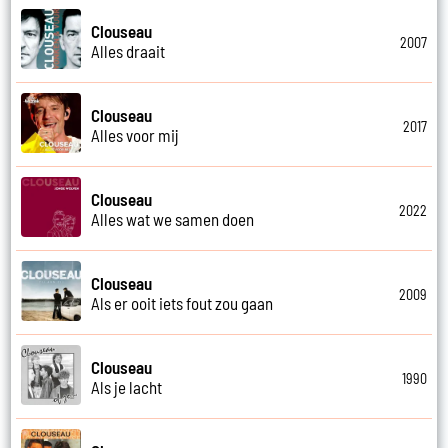
Clouseau
2007
Alles draait
Clouseau
2017
Alles voor mij
Clouseau
2022
Alles wat we samen doen
Clouseau
2009
Als er ooit iets fout zou gaan
Clouseau
1990
Als je lacht