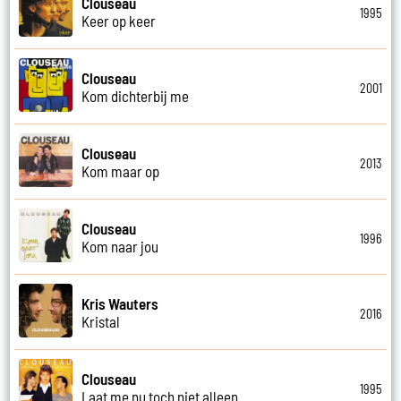
Clouseau
1995
Keer op keer
Clouseau
2001
Kom dichterbij me
Clouseau
2013
Kom maar op
Clouseau
1996
Kom naar jou
Kris Wauters
2016
Kristal
Clouseau
1995
Laat me nu toch niet alleen