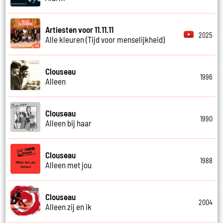
Artiesten voor 11.11.11
2025
Alle kleuren (Tijd voor menselijkheid)
Clouseau
1996
Alleen
Clouseau
1990
Alleen bij haar
Clouseau
1988
Alleen met jou
Clouseau
2004
Alleen zij en ik