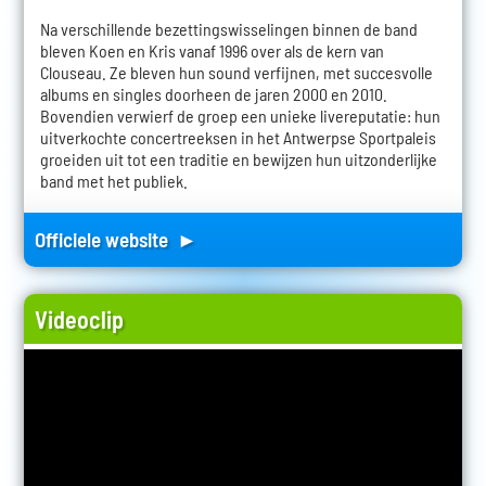
Na verschillende bezettingswisselingen binnen de band
bleven Koen en Kris vanaf 1996 over als de kern van
Clouseau. Ze bleven hun sound verfijnen, met succesvolle
albums en singles doorheen de jaren 2000 en 2010.
Bovendien verwierf de groep een unieke livereputatie: hun
uitverkochte concertreeksen in het Antwerpse Sportpaleis
groeiden uit tot een traditie en bewijzen hun uitzonderlijke
band met het publiek.
Officiele website ►
Videoclip