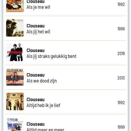
Clouseau
1992
Als je me wil
Clouseau
1996
Als jij het wil
Clouseau
2019
Als jij straks gelukkig bent
Clouseau
2013
Als we dood zijn
Clouseau
1992
Altijd heb ik je lief
Clouseau
1999
Altijd meer en meer