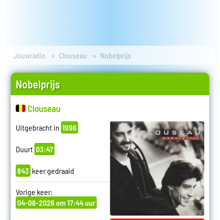
Jouwradio
Clouseau
Nobelprijs
Nobelprijs
Clouseau
Uitgebracht in
1996
Duurt
03:47
843
keer gedraaid
Vorige keer:
04-08-2026 om 17:44 uur