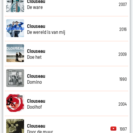
Clouseau
2007
De ware
Clouseau
2016
De wereld is van mij
Clouseau
2009
Doe het
Clouseau
1990
Domino
Clouseau
2004
Doolhof
Clouseau
1997
Door de muur