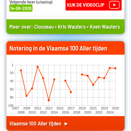
Volgende keer
:
(schatting)
14-08-2026
Meer over:
Clouseau
•
Kris Wauters
•
Koen Wauters
Notering in de Vlaamse 100 Aller tijden
1
20
40
60
80
100
2007
2009
2011
2013
2015
2017
2019
2021
2023
2025
2008
2010
2012
2014
2016
2018
2020
2022
2024
Vlaamse 100 Aller tijden ►