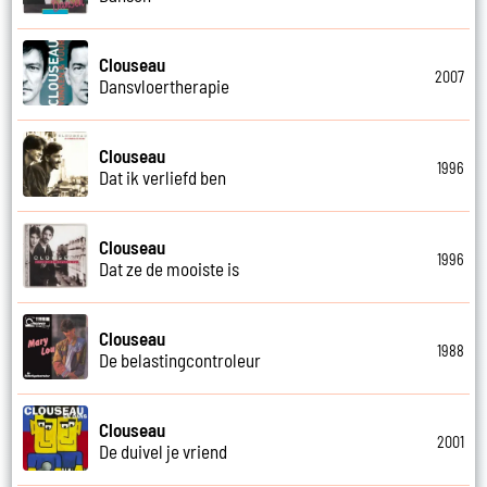
Clouseau
2007
Dansvloertherapie
Clouseau
1996
Dat ik verliefd ben
Clouseau
1996
Dat ze de mooiste is
Clouseau
1988
De belastingcontroleur
Clouseau
2001
De duivel je vriend