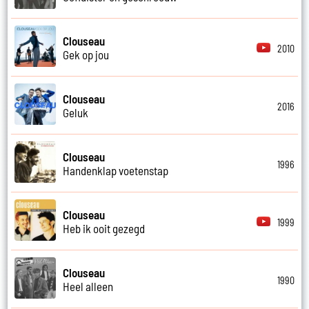
Clouseau
2010
Gek op jou
Clouseau
2016
Geluk
Clouseau
1996
Handenklap voetenstap
Clouseau
1999
Heb ik ooit gezegd
Clouseau
1990
Heel alleen