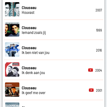
Clouseau
2007
Houvast
Clouseau
1999
Iemand zoals jij
Clouseau
2016
Ik ben niet van jou
Clouseau
2004
Ik denk aan jou
Clouseau
2001
Ik geef me over