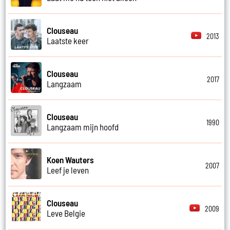
Clouseau
2013
Laatste keer
Clouseau
2017
Langzaam
Clouseau
1990
Langzaam mijn hoofd
Koen Wauters
2007
Leef je leven
Clouseau
2009
Leve Belgie