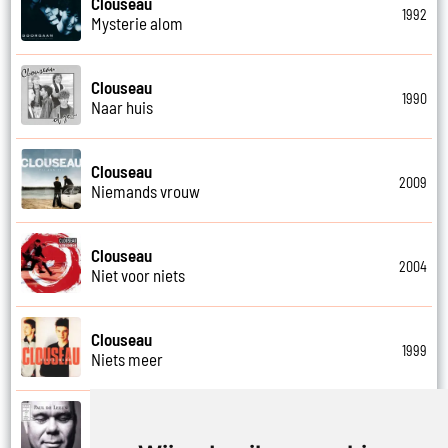
Clouseau
1992
Mysterie alom
Clouseau
1990
Naar huis
Clouseau
2009
Niemands vrouw
Clouseau
2004
Niet voor niets
Clouseau
1999
Niets meer
Paul De Leeuw en Clouseau
2001
Niets meer