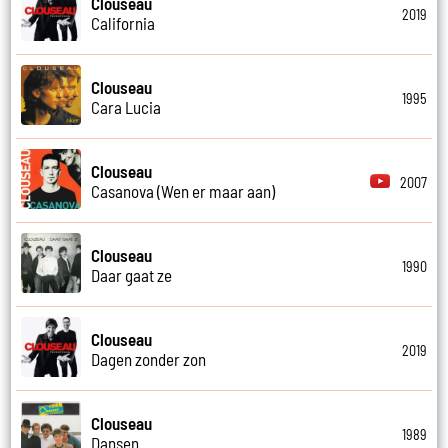
Clouseau
2019
California
Clouseau
1995
Cara Lucia
Clouseau
2007
Casanova (Wen er maar aan)
Clouseau
1990
Daar gaat ze
Clouseau
2019
Dagen zonder zon
Clouseau
1989
Dansen