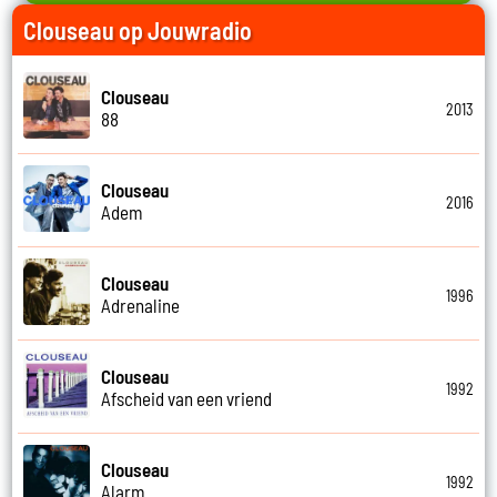
Clouseau op Jouwradio
Clouseau
2013
88
Clouseau
2016
Adem
Clouseau
1996
Adrenaline
Clouseau
1992
Afscheid van een vriend
Clouseau
1992
Alarm