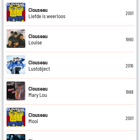
Clouseau
2001
Liefde is weerloos
Clouseau
1990
Louise
Clouseau
2016
Lustobject
Clouseau
1988
Mary Lou
Clouseau
2001
Mooi