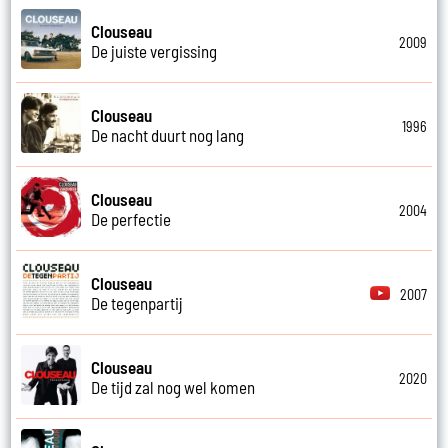
Clouseau
2009
De juiste vergissing
Clouseau
1996
De nacht duurt nog lang
Clouseau
2004
De perfectie
Clouseau
2007
De tegenpartij
Clouseau
2020
De tijd zal nog wel komen