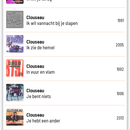
Clouseau
1991
Ik wil vannacht bij je slapen
Clouseau
2005
Ik zie de hemel
Clouseau
1992
In vuur en vlam
Clouseau
1996
Je bent niets
Clouseau
2013
Je hebt een ander