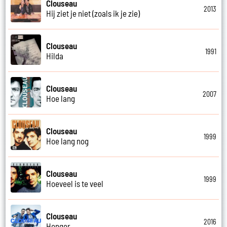
Clouseau
2013
Hij ziet je niet (zoals ik je zie)
Clouseau
1991
Hilda
Clouseau
2007
Hoe lang
Clouseau
1999
Hoe lang nog
Clouseau
1999
Hoeveel is te veel
Clouseau
2016
Honger