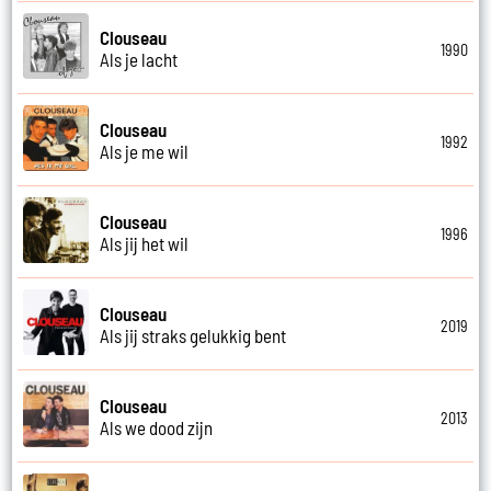
Clouseau
1990
Als je lacht
Clouseau
1992
Als je me wil
Clouseau
1996
Als jij het wil
Clouseau
2019
Als jij straks gelukkig bent
Clouseau
2013
Als we dood zijn