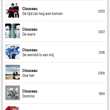
Clouseau
2020
De tijd zal nog wel komen
Clouseau
2007
De ware
Clouseau
2016
De wereld is van mij
Clouseau
2009
Doe het
Clouseau
1990
Domino