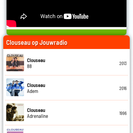
Clouseau op Jouwradio
Clouseau
2013
88
Clouseau
2016
Adem
Clouseau
1996
Adrenaline