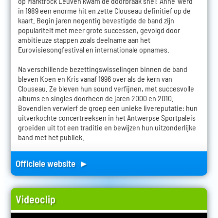
op Marktrock Leuven kwam de doorbraak snel: 'Anne' werd
in 1989 een enorme hit en zette Clouseau definitief op de
kaart. Begin jaren negentig bevestigde de band zijn
populariteit met meer grote successen, gevolgd door
ambitieuze stappen zoals deelname aan het
Eurovisiesongfestival en internationale opnames.
Na verschillende bezettingswisselingen binnen de band
bleven Koen en Kris vanaf 1996 over als de kern van
Clouseau. Ze bleven hun sound verfijnen, met succesvolle
albums en singles doorheen de jaren 2000 en 2010.
Bovendien verwierf de groep een unieke livereputatie: hun
uitverkochte concertreeksen in het Antwerpse Sportpaleis
groeiden uit tot een traditie en bewijzen hun uitzonderlijke
band met het publiek.
Officiele website ►
Videoclip