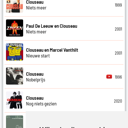
Clouseau
1999
Niets meer
Paul De Leeuw en Clouseau
2001
Niets meer
Clouseau en Marcel Vanthilt
2001
Nieuwe start
Clouseau
1996
Nobelprijs
Clouseau
2020
Nog niets gezien
Clouseau
2022
Nu gaat het gebeuren