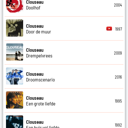
Clouseau
2004
Doolhof
Clouseau
1997
Door de muur
Clouseau
2009
Drempelvrees
Clouseau
2016
Droomscenario
Clouseau
1995
Een grote liefde
Clouseau
1992
Een huis vol liefde