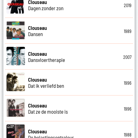
Clouseau
2019
Dagen zonder zon
Clouseau
1989
Dansen
Clouseau
2007
Dansvloertherapie
Clouseau
1996
Dat ik verliefd ben
Clouseau
1996
Dat ze de mooiste is
Clouseau
1988
De belastingcontroleur