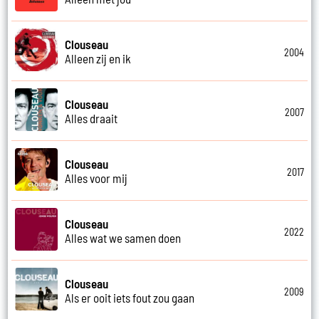
Clouseau
2004
Alleen zij en ik
Clouseau
2007
Alles draait
Clouseau
2017
Alles voor mij
Clouseau
2022
Alles wat we samen doen
Clouseau
2009
Als er ooit iets fout zou gaan