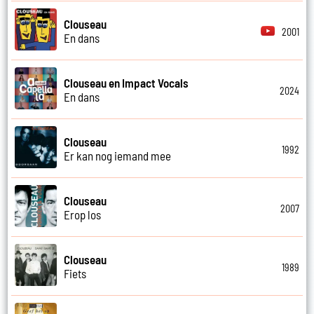
Clouseau
2001
En dans
Clouseau en Impact Vocals
2024
En dans
Clouseau
1992
Er kan nog iemand mee
Clouseau
2007
Erop los
Clouseau
1989
Fiets