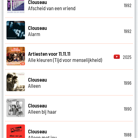
Clouseau
1992
Afscheid van een vriend
Clouseau
1992
Alarm
Artiesten voor 11.11.11
2025
Alle kleuren (Tijd voor menselijkheid)
Clouseau
1996
Alleen
Clouseau
1990
Alleen bij haar
Clouseau
1988
Alleen met jou