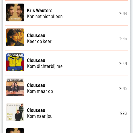
Kris Wauters
2016
Kan het niet alleen
Clouseau
1995
Keer op keer
Clouseau
2001
Kom dichterbij me
Clouseau
2013
Kom maar op
Clouseau
1996
Kom naar jou