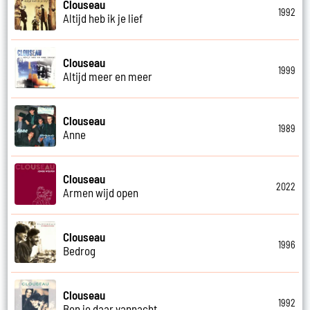
Clouseau
1992
Altijd heb ik je lief
Clouseau
1999
Altijd meer en meer
Clouseau
1989
Anne
Clouseau
2022
Armen wijd open
Clouseau
1996
Bedrog
Clouseau
1992
Ben je daar vannacht