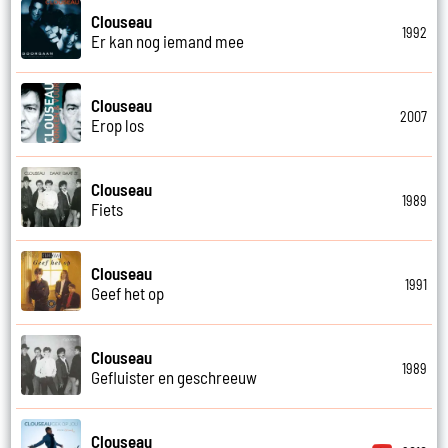
Clouseau
1992
Er kan nog iemand mee
Clouseau
2007
Erop los
Clouseau
1989
Fiets
Clouseau
1991
Geef het op
Clouseau
1989
Gefluister en geschreeuw
Clouseau