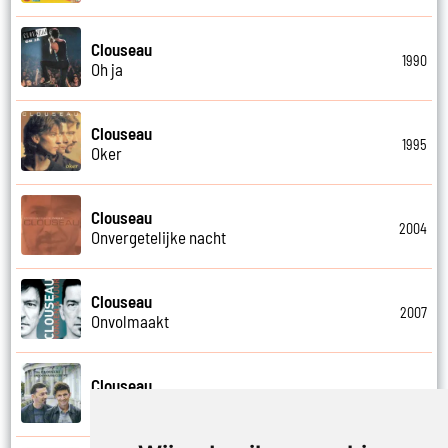
Clouseau
1990
Oh ja
Clouseau
1995
Oker
Clouseau
2004
Onvergetelijke nacht
Clouseau
2007
Onvolmaakt
Clouseau
2013
Onvoorwaardelijk wij