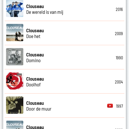
Clouseau
2016
De wereld is van mij
Clouseau
2009
Doe het
Clouseau
1990
Domino
Clouseau
2004
Doolhof
Clouseau
1997
Door de muur
Clouseau