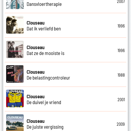
2007
Dansvloertherapie
Clouseau
1996
Dat ik verliefd ben
Clouseau
1996
Dat ze de mooiste is
Clouseau
1988
De belastingcontroleur
Clouseau
2001
De duivel je vriend
Clouseau
2009
De juiste vergissing