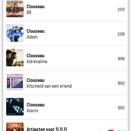
Clouseau
2013
88
Clouseau
2016
Adem
Clouseau
1996
Adrenaline
Clouseau
1992
Afscheid van een vriend
Clouseau
1992
Alarm
Artiesten voor 11.11.11