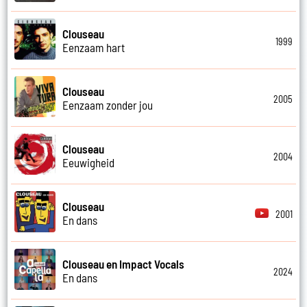
Clouseau
1999
Eenzaam hart
Clouseau
2005
Eenzaam zonder jou
Clouseau
2004
Eeuwigheid
Clouseau
2001
En dans
Clouseau en Impact Vocals
2024
En dans