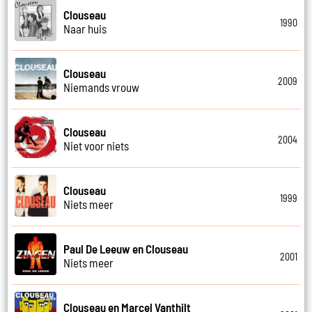
Clouseau
1990
Naar huis
Clouseau
2009
Niemands vrouw
Clouseau
2004
Niet voor niets
Clouseau
1999
Niets meer
Paul De Leeuw en Clouseau
2001
Niets meer
Clouseau en Marcel Vanthilt