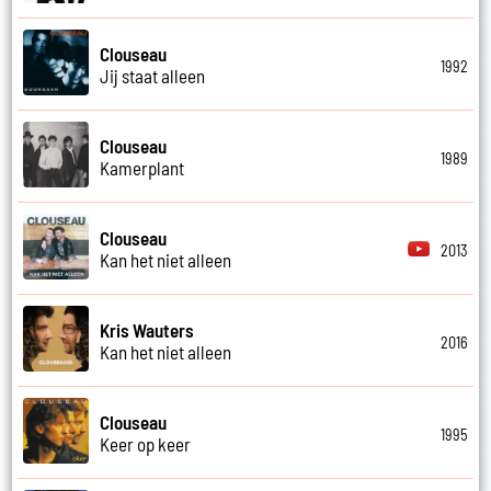
Clouseau
1992
Jij staat alleen
Clouseau
1989
Kamerplant
Clouseau
2013
Kan het niet alleen
Kris Wauters
2016
Kan het niet alleen
Clouseau
1995
Keer op keer