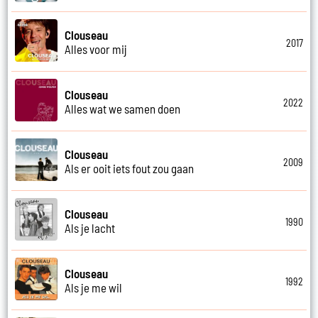
Clouseau
2017
Alles voor mij
Clouseau
2022
Alles wat we samen doen
Clouseau
2009
Als er ooit iets fout zou gaan
Clouseau
1990
Als je lacht
Clouseau
1992
Als je me wil