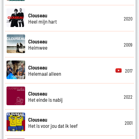
Clouseau
2020
Heel mijn hart
Clouseau
2009
Heimwee
Clouseau
2017
Helemaal alleen
Clouseau
2022
Het einde is nabij
Clouseau
2001
Het is voor jou dat ik leef