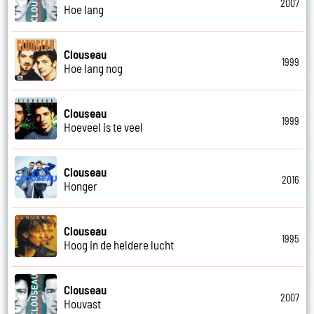
2007
Hoe lang
Clouseau
1999
Hoe lang nog
Clouseau
1999
Hoeveel is te veel
Clouseau
2016
Honger
Clouseau
1995
Hoog in de heldere lucht
Clouseau
2007
Houvast