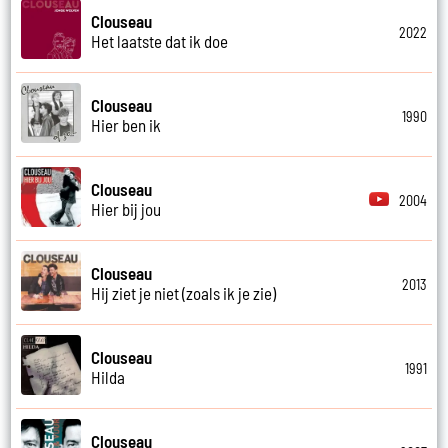
Clouseau
2022
Het laatste dat ik doe
Clouseau
1990
Hier ben ik
Clouseau
2004
Hier bij jou
Clouseau
2013
Hij ziet je niet (zoals ik je zie)
Clouseau
1991
Hilda
Clouseau