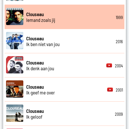
Clouseau
1999
Iemand zoals jij
Clouseau
2016
Ik ben niet van jou
Clouseau
2004
Ik denk aan jou
Clouseau
2001
Ik geef me over
Clouseau
2009
Ik geloof