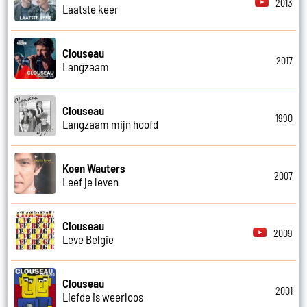
2013
Laatste keer
Clouseau
2017
Langzaam
Clouseau
1990
Langzaam mijn hoofd
Koen Wauters
2007
Leef je leven
Clouseau
2009
Leve Belgie
Clouseau
2001
Liefde is weerloos