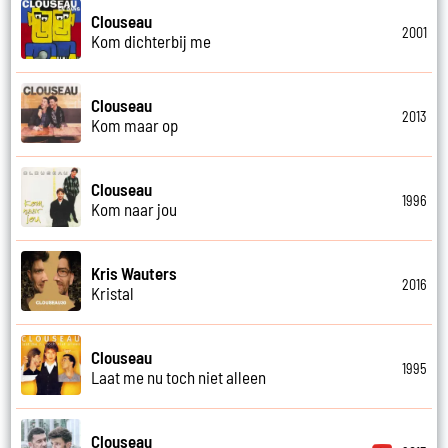
Clouseau
2001
Kom dichterbij me
Clouseau
2013
Kom maar op
Clouseau
1996
Kom naar jou
Kris Wauters
2016
Kristal
Clouseau
1995
Laat me nu toch niet alleen
Clouseau