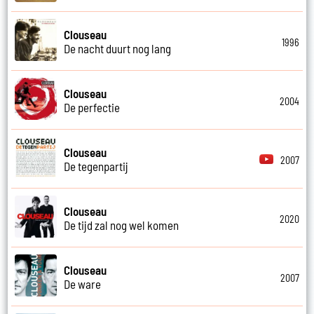
Clouseau
1996
De nacht duurt nog lang
Clouseau
2004
De perfectie
Clouseau
2007
De tegenpartij
Clouseau
2020
De tijd zal nog wel komen
Clouseau
2007
De ware