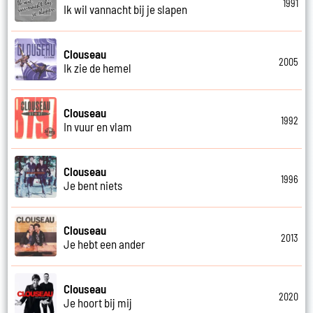
1991
Ik wil vannacht bij je slapen
Clouseau
2005
Ik zie de hemel
Clouseau
1992
In vuur en vlam
Clouseau
1996
Je bent niets
Clouseau
2013
Je hebt een ander
Clouseau
2020
Je hoort bij mij