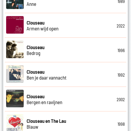
1989
Anne
Clouseau
2022
Armen wijd open
Clouseau
1996
Bedrog
Clouseau
1992
Ben je daar vannacht
Clouseau
2002
Bergen en ravijnen
Clouseau en The Lau
1998
Blauw