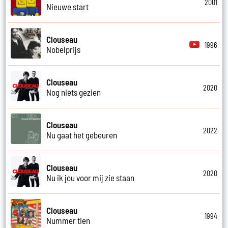
2001
Nieuwe start
Clouseau
1996
Nobelprijs
Clouseau
2020
Nog niets gezien
Clouseau
2022
Nu gaat het gebeuren
Clouseau
2020
Nu ik jou voor mij zie staan
Clouseau
1994
Nummer tien