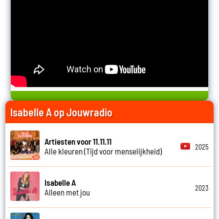
Isabelle A op Jouwradio
Artiesten voor 11.11.11
2025
Alle kleuren (Tijd voor menselijkheid)
Isabelle A
2023
Alleen met jou