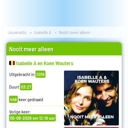
Jouwradio
Isabelle A
Nooit meer alleen
Nooit meer alleen
Isabelle A en Koen Wauters
Uitgebracht in
2019
Duurt
03:27
446
keer gedraaid
Vorige keer:
05-08-2026 om 12:19 uur