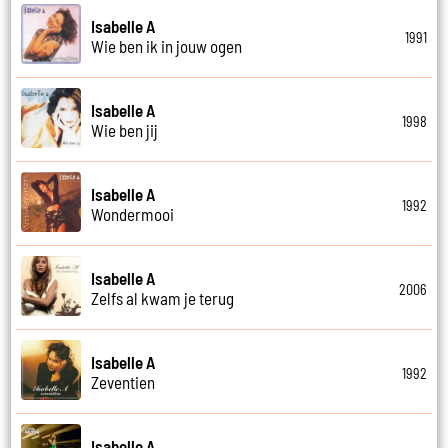
Isabelle A
1991
Wie ben ik in jouw ogen
Isabelle A
1998
Wie ben jij
Isabelle A
1992
Wondermooi
Isabelle A
2006
Zelfs al kwam je terug
Isabelle A
1992
Zeventien
Isabelle A