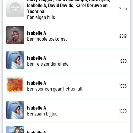
Isabelle A, David Davids, Karel Deruwe en
2007
Yasmina
Een eigen huis
Isabelle A
2019
Een mooie toekomst
Isabelle A
1998
Een reis zonder einde
Isabelle A
1996
Een voor een gaan lichten uit
Isabelle A
1998
Eenzaam bij jou
Isabelle A