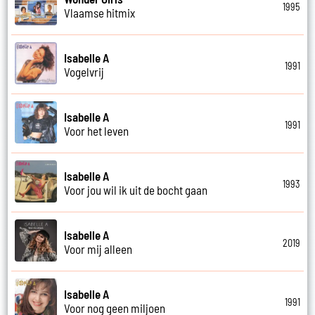
1995
Vlaamse hitmix
Isabelle A
1991
Vogelvrij
Isabelle A
1991
Voor het leven
Isabelle A
1993
Voor jou wil ik uit de bocht gaan
Isabelle A
2019
Voor mij alleen
Isabelle A
1991
Voor nog geen miljoen