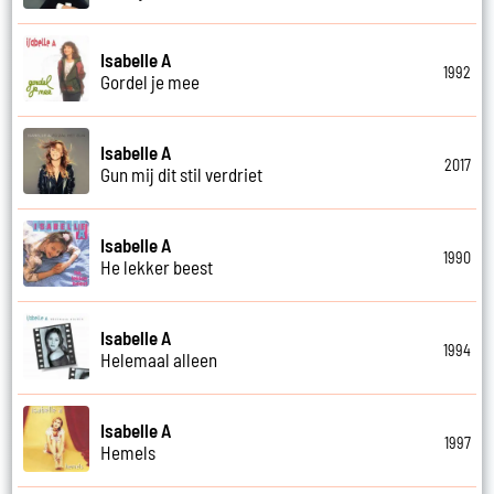
Isabelle A
1992
Gordel je mee
Isabelle A
2017
Gun mij dit stil verdriet
Isabelle A
1990
He lekker beest
Isabelle A
1994
Helemaal alleen
Isabelle A
1997
Hemels