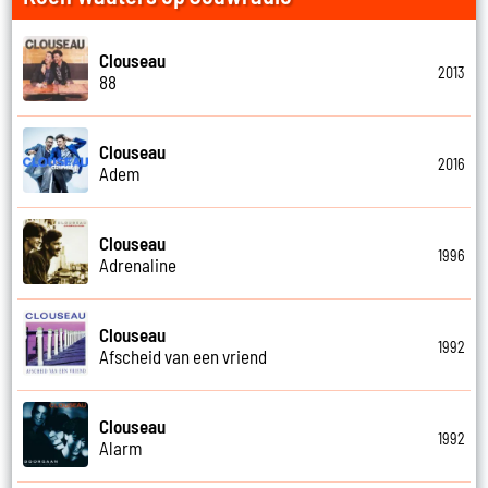
Clouseau
2013
88
Clouseau
2016
Adem
Clouseau
1996
Adrenaline
Clouseau
1992
Afscheid van een vriend
Clouseau
1992
Alarm