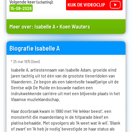
Volgende keer
:
(schatting)
15-08-2026
Meer over:
Isabelle A
•
Koen Wauters
Biografie Isabelle A
* 25 mei 1975 (Gent)
Isabelle A, artiestennaam van Isabelle Adam, groeide eind
jaren tachtig uit tot één van de grootste tieneridolen van
Vlaanderen. Ze begon als een talentvolle twaalfjarige uit de
Gentse wijk De Muide en bouwde nadien een
indrukwekkende carrière uit met een blijvende plaats in het
Vlaamse muzieklandschap.
Haar doorbraak kwam in 1990 met 'Hé lekker beest', een
monsterhit die maandenlang in de hitparade bleef en
platina behaalde. Met opvolgers als 'Ik weet wat ik wil', 'Blank
of zwart' en 'Ik heb je nodig' bevestigde ze haar status als