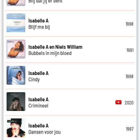
Blij dat jij er bent
Isabelle A
1998
Blijf me bij
Isabelle A en Niels William
1991
Bubbels in mijn bloed
Isabelle A
1998
Cindy
Isabelle A
2020
Crimineel
Isabelle A
1997
Dansen voor jou