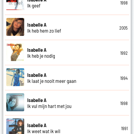
1998
Ik geef
Isabelle A
2005
Ik heb hem zo lief
Isabelle A
1992
Ik heb je nodig
Isabelle A
1994
Ik laat je nooit meer gaan
Isabelle A
1998
Ik vul mijn hart met jou
Isabelle A
1991
Ik weet wat ik wil