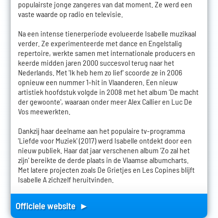
populairste jonge zangeres van dat moment. Ze werd een
vaste waarde op radio en televisie.
Na een intense tienerperiode evolueerde Isabelle muzikaal
verder. Ze experimenteerde met dance en Engelstalig
repertoire, werkte samen met internationale producers en
keerde midden jaren 2000 succesvol terug naar het
Nederlands. Met 'Ik heb hem zo lief' scoorde ze in 2006
opnieuw een nummer 1-hit in Vlaanderen. Een nieuw
artistiek hoofdstuk volgde in 2008 met het album 'De macht
der gewoonte', waaraan onder meer Alex Callier en Luc De
Vos meewerkten.
Dankzij haar deelname aan het populaire tv-programma
'Liefde voor Muziek' (2017) werd Isabelle ontdekt door een
nieuw publiek. Haar dat jaar verschenen album 'Zo zal het
zijn' bereikte de derde plaats in de Vlaamse albumcharts.
Met latere projecten zoals De Grietjes en Les Copines blijft
Isabelle A zichzelf heruitvinden.
Officiele website ►