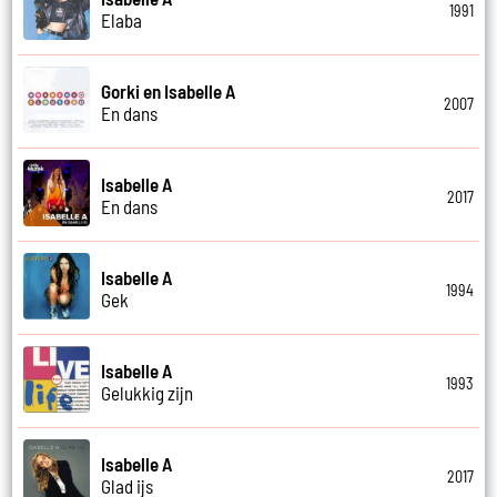
1991
Elaba
Gorki en Isabelle A
2007
En dans
Isabelle A
2017
En dans
Isabelle A
1994
Gek
Isabelle A
1993
Gelukkig zijn
Isabelle A
2017
Glad ijs