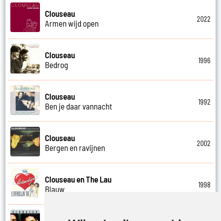
Clouseau
2022
Armen wijd open
Clouseau
1996
Bedrog
Clouseau
1992
Ben je daar vannacht
Clouseau
2002
Bergen en ravijnen
Clouseau en The Lau
1998
Blauw
Clouseau