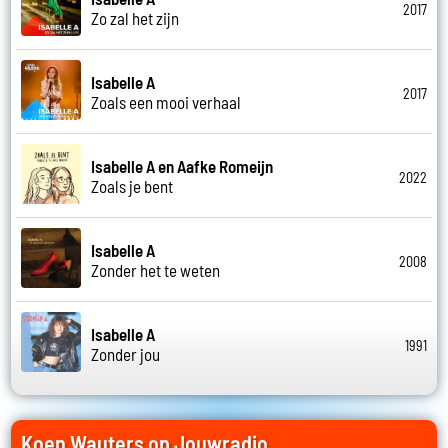
2017
Zo zal het zijn
Isabelle A
2017
Zoals een mooi verhaal
Isabelle A en Aafke Romeijn
2022
Zoals je bent
Isabelle A
2008
Zonder het te weten
Isabelle A
1991
Zonder jou
Koen Wauters op Jouwradio