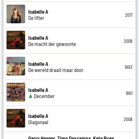
Isabelle A
2017
De lifter
Isabelle A
2008
De macht der gewoonte
Isabelle A
1993
De wereld draait maar door
Isabelle A
1991
December
Isabelle A
2008
Diagonaal
Garry Hagger, Timo Descamps, Kate Ryan,