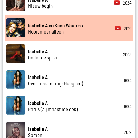
2024
Nieuw begin
Isabelle A en Koen Wauters
2019
Nooit meer alleen
Isabelle A
2008
Onder de sprei
Isabelle A
1994
Overmeester mij (Hooglied)
Isabelle A
1994
Parijs (Zij maakt me gek)
Isabelle A
2019
Samen