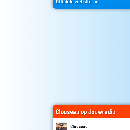
Officiele website ►
Clouseau op Jouwradio
Clouseau