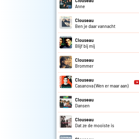
Clouseau
Anne
Clouseau
Ben je daar vannacht
Clouseau
Blijf bij mij
Clouseau
Brommer
Clouseau
Casanova (Wen er maar aan)
Clouseau
Dansen
Clouseau
Dat ze de mooiste is