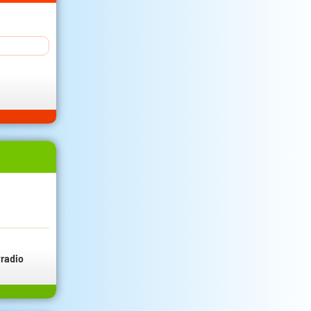
radio