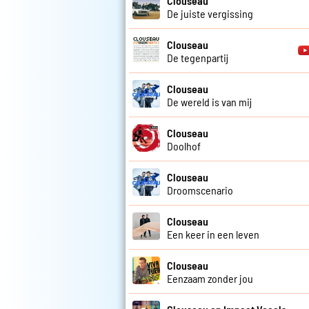
Clouseau
De juiste vergissing
Clouseau
De tegenpartij
Clouseau
De wereld is van mij
Clouseau
Doolhof
Clouseau
Droomscenario
Clouseau
Een keer in een leven
Clouseau
Eenzaam zonder jou