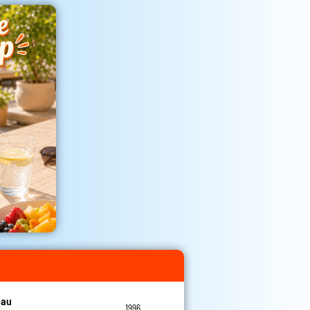
eau
1996