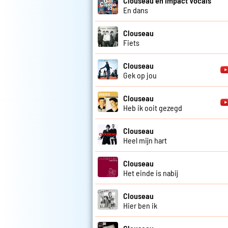
Clouseau en Impact Vocals
En dans
Clouseau
Fiets
Clouseau
Gek op jou
Clouseau
Heb ik ooit gezegd
Clouseau
Heel mijn hart
Clouseau
Het einde is nabij
Clouseau
Hier ben ik