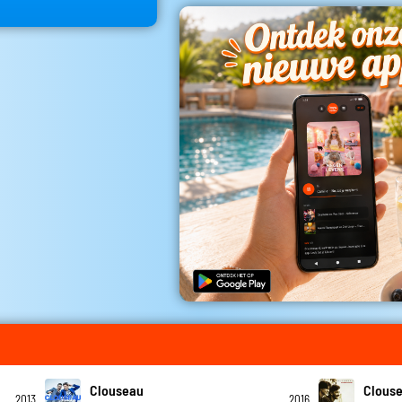
Clouseau
Clous
2013
2016