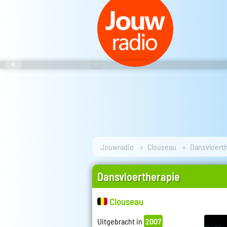
Jouwradio
Clouseau
Dansvloert
Dansvloertherapie
Clouseau
Uitgebracht in
2007