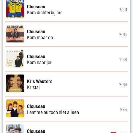
Clouseau
2001
Kom dichterbij me
Clouseau
2013
Kom maar op
Clouseau
1996
Kom naar jou
Kris Wauters
2016
Kristal
Clouseau
1995
Laat me nu toch niet alleen
Clouseau