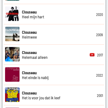
Clouseau
2020
Heel mijn hart
Clouseau
2009
Heimwee
Clouseau
2017
Helemaal alleen
Clouseau
2022
Het einde is nabij
Clouseau
2001
Het is voor jou dat ik leef