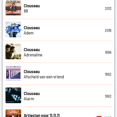
Clouseau
2013
88
Clouseau
2016
Adem
Clouseau
1996
Adrenaline
Clouseau
1992
Afscheid van een vriend
Clouseau
1992
Alarm
Artiesten voor 11.11.11