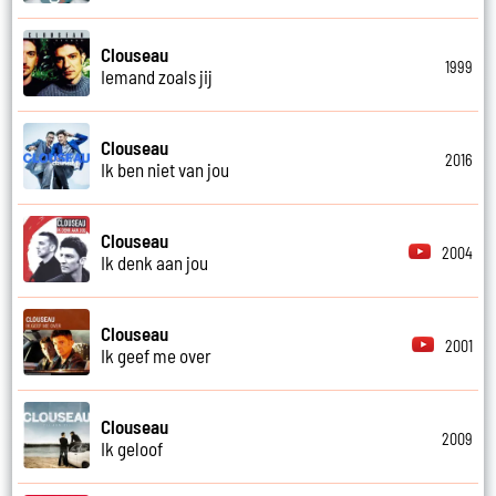
Clouseau
1999
Iemand zoals jij
Clouseau
2016
Ik ben niet van jou
Clouseau
2004
Ik denk aan jou
Clouseau
2001
Ik geef me over
Clouseau
2009
Ik geloof