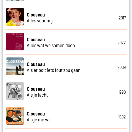
Clouseau
2017
Alles voor mij
Clouseau
2022
Alles wat we samen doen
Clouseau
2009
Als er ooit iets fout zou gaan
Clouseau
1990
Als je lacht
Clouseau
1992
Als je me wil