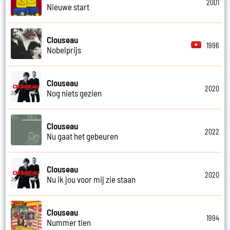
2001
Nieuwe start
Clouseau
1996
Nobelprijs
Clouseau
2020
Nog niets gezien
Clouseau
2022
Nu gaat het gebeuren
Clouseau
2020
Nu ik jou voor mij zie staan
Clouseau
1994
Nummer tien