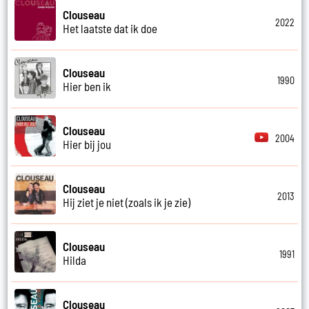
Clouseau
2022
Het laatste dat ik doe
Clouseau
1990
Hier ben ik
Clouseau
2004
Hier bij jou
Clouseau
2013
Hij ziet je niet (zoals ik je zie)
Clouseau
1991
Hilda
Clouseau