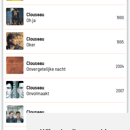
Clouseau
1990
Oh ja
Clouseau
1995
Oker
Clouseau
2004
Onvergetelijke nacht
Clouseau
2007
Onvolmaakt
Clouseau
2013
Onvoorwaardelijk wij