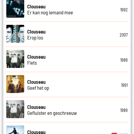
Clouseau
1992
Er kan nog iemand mee
Clouseau
2007
Erop los
Clouseau
1989
Fiets
Clouseau
1991
Geef het op
Clouseau
1989
Gefluister en geschreeuw
Clouseau