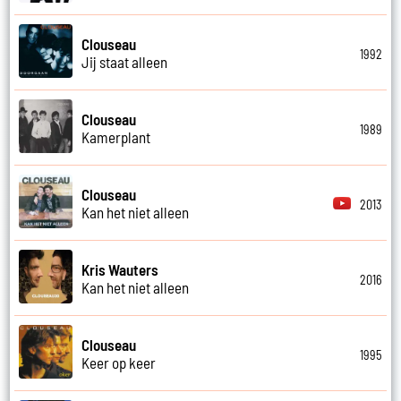
Clouseau
1992
Jij staat alleen
Clouseau
1989
Kamerplant
Clouseau
2013
Kan het niet alleen
Kris Wauters
2016
Kan het niet alleen
Clouseau
1995
Keer op keer