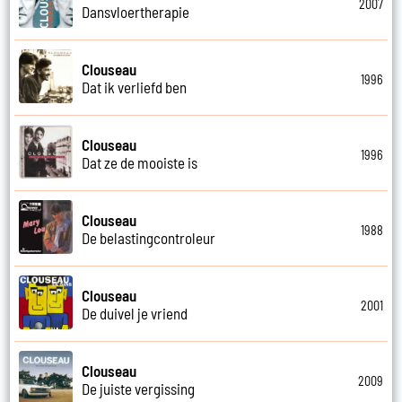
2007
Dansvloertherapie
Clouseau
1996
Dat ik verliefd ben
Clouseau
1996
Dat ze de mooiste is
Clouseau
1988
De belastingcontroleur
Clouseau
2001
De duivel je vriend
Clouseau
2009
De juiste vergissing