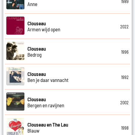
1989
Anne
Clouseau
2022
Armen wijd open
Clouseau
1996
Bedrog
Clouseau
1992
Ben je daar vannacht
Clouseau
2002
Bergen en ravijnen
Clouseau en The Lau
1998
Blauw