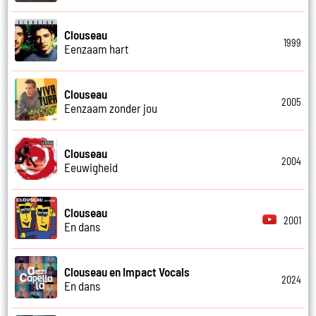
Clouseau
1999
Eenzaam hart
Clouseau
2005
Eenzaam zonder jou
Clouseau
2004
Eeuwigheid
Clouseau
2001
En dans
Clouseau en Impact Vocals
2024
En dans