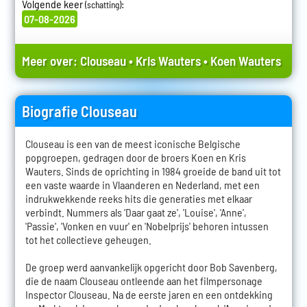
Volgende keer
:
(schatting)
07-08-2026
Meer over:
Clouseau
•
Kris Wauters
•
Koen Wauters
Biografie Clouseau
Clouseau is een van de meest iconische Belgische
popgroepen, gedragen door de broers Koen en Kris
Wauters. Sinds de oprichting in 1984 groeide de band uit tot
een vaste waarde in Vlaanderen en Nederland, met een
indrukwekkende reeks hits die generaties met elkaar
verbindt. Nummers als 'Daar gaat ze', 'Louise', 'Anne',
'Passie', 'Vonken en vuur' en 'Nobelprijs' behoren intussen
tot het collectieve geheugen.
De groep werd aanvankelijk opgericht door Bob Savenberg,
die de naam Clouseau ontleende aan het filmpersonage
Inspector Clouseau. Na de eerste jaren en een ontdekking