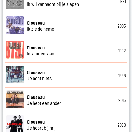
1991
Ik wil vannacht bij je slapen
Clouseau
2005
Ik zie de hemel
Clouseau
1992
In vuur en vlam
Clouseau
1996
Je bent niets
Clouseau
2013
Je hebt een ander
Clouseau
2020
Je hoort bij mij