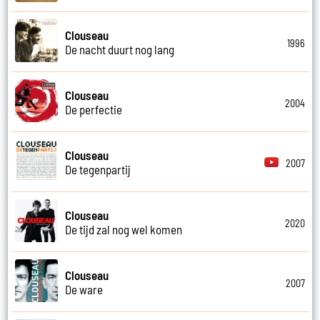
Clouseau
1996
De nacht duurt nog lang
Clouseau
2004
De perfectie
Clouseau
2007
De tegenpartij
Clouseau
2020
De tijd zal nog wel komen
Clouseau
2007
De ware