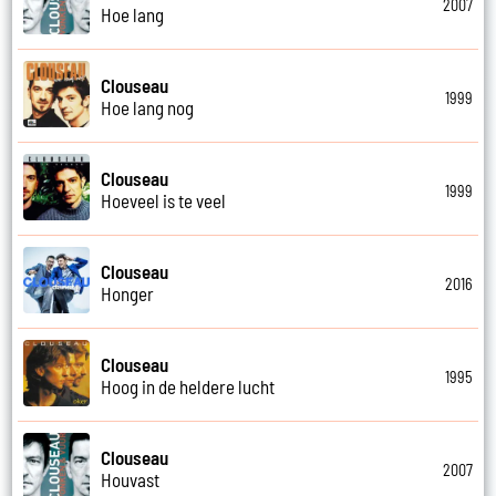
2007
Hoe lang
Clouseau
1999
Hoe lang nog
Clouseau
1999
Hoeveel is te veel
Clouseau
2016
Honger
Clouseau
1995
Hoog in de heldere lucht
Clouseau
2007
Houvast