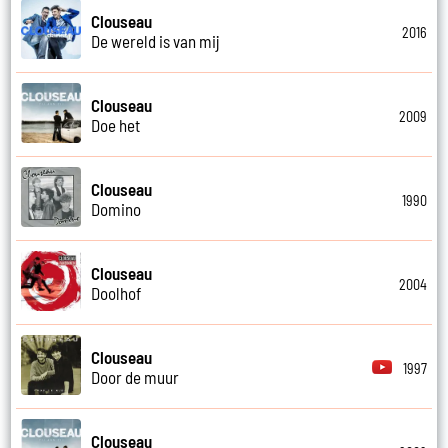
Clouseau
2016
De wereld is van mij
Clouseau
2009
Doe het
Clouseau
1990
Domino
Clouseau
2004
Doolhof
Clouseau
1997
Door de muur
Clouseau