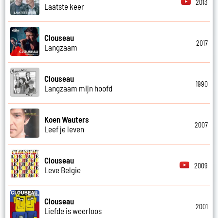
2013
Laatste keer
Clouseau
2017
Langzaam
Clouseau
1990
Langzaam mijn hoofd
Koen Wauters
2007
Leef je leven
Clouseau
2009
Leve Belgie
Clouseau
2001
Liefde is weerloos