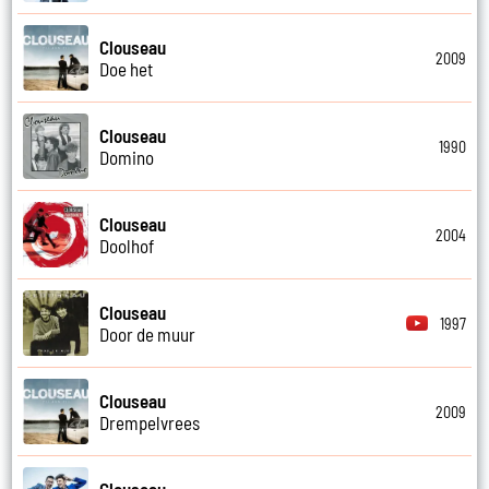
Clouseau
2009
Doe het
Clouseau
1990
Domino
Clouseau
2004
Doolhof
Clouseau
1997
Door de muur
Clouseau
2009
Drempelvrees