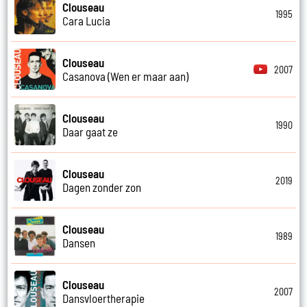
Clouseau
1995
Cara Lucia
Clouseau
2007
Casanova (Wen er maar aan)
Clouseau
1990
Daar gaat ze
Clouseau
2019
Dagen zonder zon
Clouseau
1989
Dansen
Clouseau
2007
Dansvloertherapie