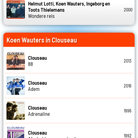
Helmut Lotti, Koen Wauters, Ingeborg en
Toots Thielemans
2000
Wondere reis
Koen Wauters in Clouseau
Clouseau
2013
88
Clouseau
2016
Adem
Clouseau
1996
Adrenaline
Clouseau
1992