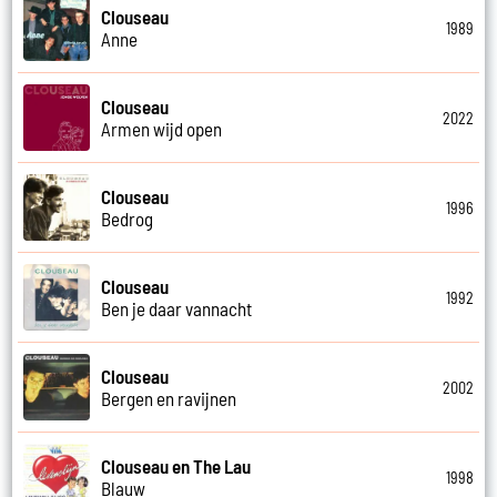
Clouseau
1989
Anne
Clouseau
2022
Armen wijd open
Clouseau
1996
Bedrog
Clouseau
1992
Ben je daar vannacht
Clouseau
2002
Bergen en ravijnen
Clouseau en The Lau
1998
Blauw