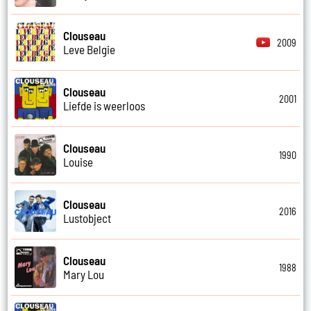
Clouseau
2009
Leve Belgie
Clouseau
2001
Liefde is weerloos
Clouseau
1990
Louise
Clouseau
2016
Lustobject
Clouseau
1988
Mary Lou