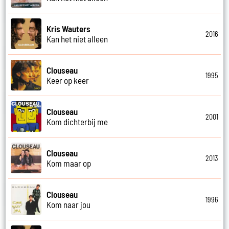
Kris Wauters
2016
Kan het niet alleen
Clouseau
1995
Keer op keer
Clouseau
2001
Kom dichterbij me
Clouseau
2013
Kom maar op
Clouseau
1996
Kom naar jou