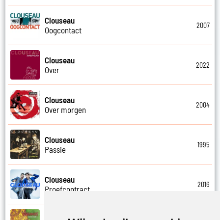
Clouseau
2007
Oogcontact
Clouseau
2022
Over
Clouseau
2004
Over morgen
Clouseau
1995
Passie
Clouseau
2016
Proefcontract
Clouseau