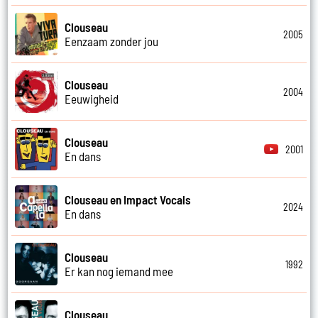
Clouseau
2005
Eenzaam zonder jou
Clouseau
2004
Eeuwigheid
Clouseau
2001
En dans
Clouseau en Impact Vocals
2024
En dans
Clouseau
1992
Er kan nog iemand mee
Clouseau