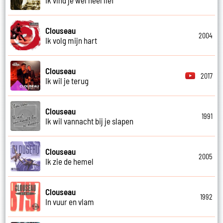
Ik vind je wel heel lief
Clouseau
2004
Ik volg mijn hart
Clouseau
2017
Ik wil je terug
Clouseau
1991
Ik wil vannacht bij je slapen
Clouseau
2005
Ik zie de hemel
Clouseau
1992
In vuur en vlam