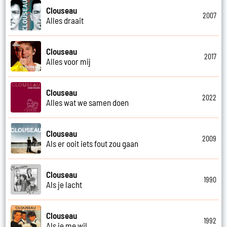
Clouseau
2007
Alles draait
Clouseau
2017
Alles voor mij
Clouseau
2022
Alles wat we samen doen
Clouseau
2009
Als er ooit iets fout zou gaan
Clouseau
1990
Als je lacht
Clouseau
1992
Als je me wil