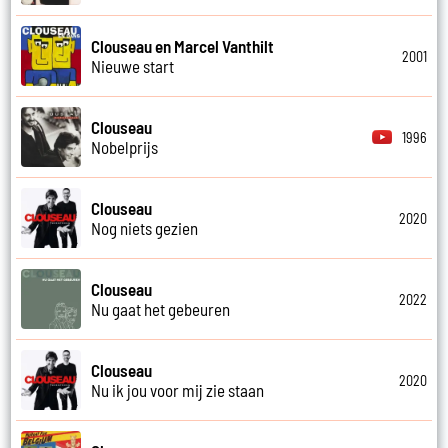
Clouseau en Marcel Vanthilt
2001
Nieuwe start
Clouseau
1996
Nobelprijs
Clouseau
2020
Nog niets gezien
Clouseau
2022
Nu gaat het gebeuren
Clouseau
2020
Nu ik jou voor mij zie staan