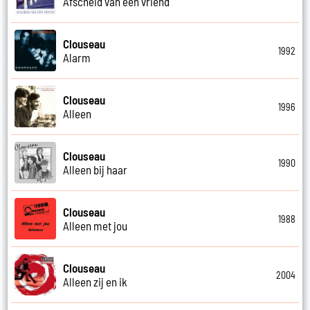
Afscheid van een vriend
Clouseau
1992
Alarm
Clouseau
1996
Alleen
Clouseau
1990
Alleen bij haar
Clouseau
1988
Alleen met jou
Clouseau
2004
Alleen zij en ik