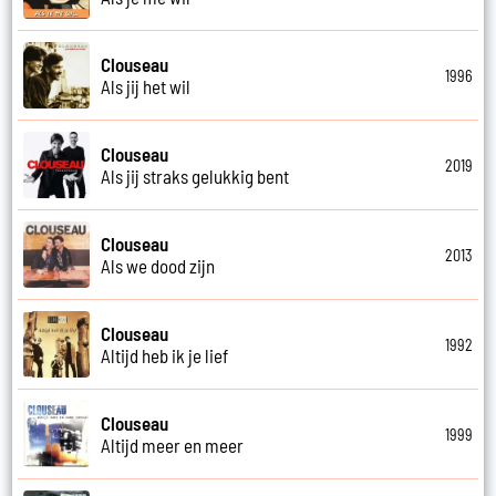
Clouseau
1996
Als jij het wil
Clouseau
2019
Als jij straks gelukkig bent
Clouseau
2013
Als we dood zijn
Clouseau
1992
Altijd heb ik je lief
Clouseau
1999
Altijd meer en meer