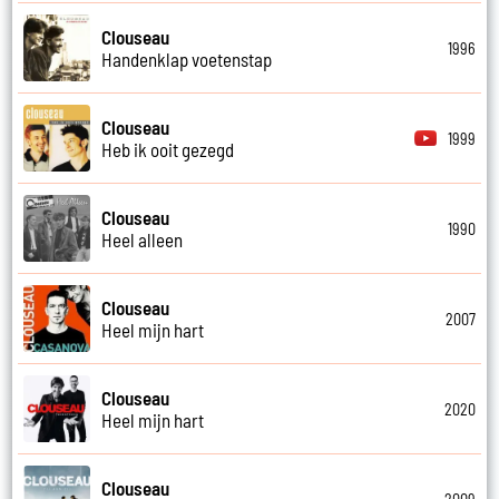
Clouseau
1996
Handenklap voetenstap
Clouseau
1999
Heb ik ooit gezegd
Clouseau
1990
Heel alleen
Clouseau
2007
Heel mijn hart
Clouseau
2020
Heel mijn hart
Clouseau