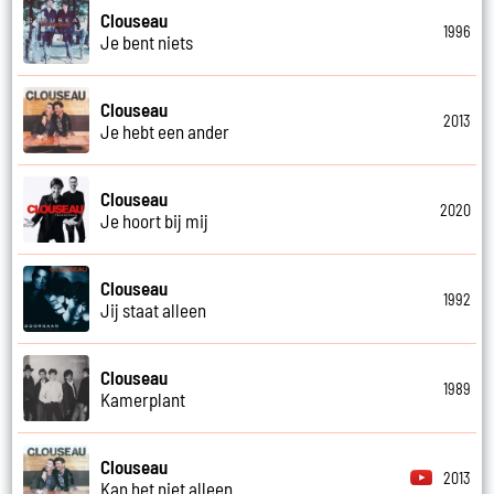
Clouseau
1996
Je bent niets
Clouseau
2013
Je hebt een ander
Clouseau
2020
Je hoort bij mij
Clouseau
1992
Jij staat alleen
Clouseau
1989
Kamerplant
Clouseau
2013
Kan het niet alleen