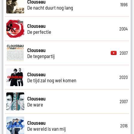
Clouseau
1996
De nacht duurt nog lang
Clouseau
2004
De perfectie
Clouseau
2007
De tegenpartij
Clouseau
2020
De tijd zal nog wel komen
Clouseau
2007
De ware
Clouseau
2016
De wereld is van mij