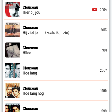
Clouseau
2004
Hier bij jou
Clouseau
2013
Hij ziet je niet (zoals ik je zie)
Clouseau
1991
Hilda
Clouseau
2007
Hoe lang
Clouseau
1999
Hoe lang nog
Clouseau
1999