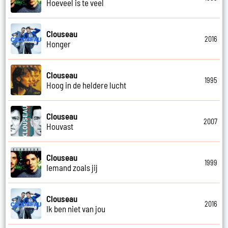
Hoeveel is te veel
Clouseau
2016
Honger
Clouseau
1995
Hoog in de heldere lucht
Clouseau
2007
Houvast
Clouseau
1999
Iemand zoals jij
Clouseau
2016
Ik ben niet van jou