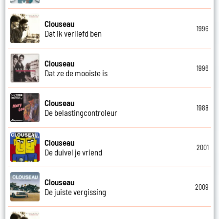
Clouseau
1996
Dat ik verliefd ben
Clouseau
1996
Dat ze de mooiste is
Clouseau
1988
De belastingcontroleur
Clouseau
2001
De duivel je vriend
Clouseau
2009
De juiste vergissing