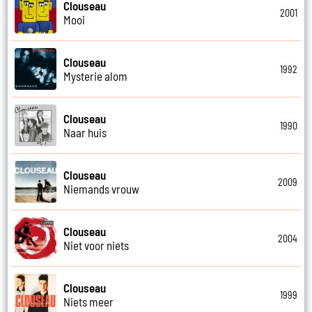
Clouseau
2001
Mooi
Clouseau
1992
Mysterie alom
Clouseau
1990
Naar huis
Clouseau
2009
Niemands vrouw
Clouseau
2004
Niet voor niets
Clouseau
1999
Niets meer