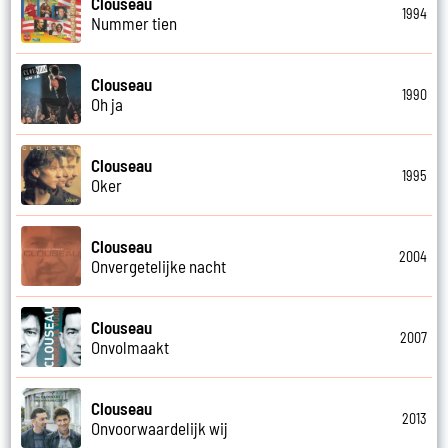
Clouseau
1994
Nummer tien
Clouseau
1990
Oh ja
Clouseau
1995
Oker
Clouseau
2004
Onvergetelijke nacht
Clouseau
2007
Onvolmaakt
Clouseau
2013
Onvoorwaardelijk wij