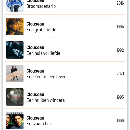
Clouseau
2016
Droomscenario
Clouseau
1995
Een grote liefde
Clouseau
1992
Een huis vol liefde
Clouseau
2021
Een keer in een leven
Clouseau
1995
Een miljoen vlinders
Clouseau
1999
Eenzaam hart