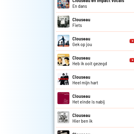
Clouseau en Impact Vocals
En dans
Clouseau
Fiets
Clouseau
Gek op jou
Clouseau
Heb ik ooit gezegd
Clouseau
Heel mijn hart
Clouseau
Het einde is nabij
Clouseau
Hier ben ik