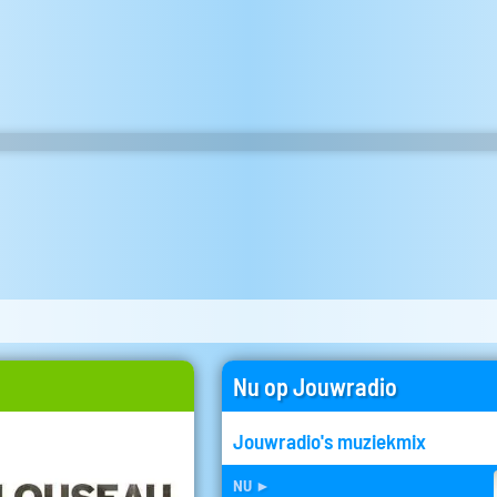
Nu op Jouwradio
Jouwradio's muziekmix
nu
►