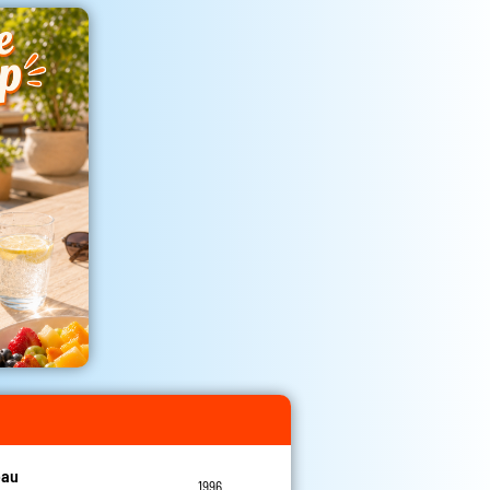
eau
1996