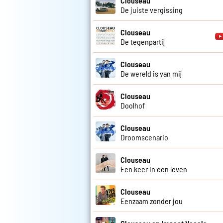
Clouseau
De juiste vergissing
Clouseau
De tegenpartij
Clouseau
De wereld is van mij
Clouseau
Doolhof
Clouseau
Droomscenario
Clouseau
Een keer in een leven
Clouseau
Eenzaam zonder jou