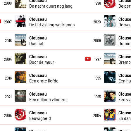
Clouseau
Clous
2009
1996
De nacht duurt nog lang
De per
Clouseau
Clous
2007
2020
De tijd zal nog wel komen
De war
Clouseau
Clous
2016
2009
Doe het
Domin
Clouseau
Clous
2004
1997
Door de muur
Dremp
Clouseau
Clous
2016
1995
Een grote liefde
Een hui
Clouseau
Clous
2021
1995
Een miljoen vlinders
Eenzaa
Clouseau
Clous
2005
2004
Eeuwigheid
En dan