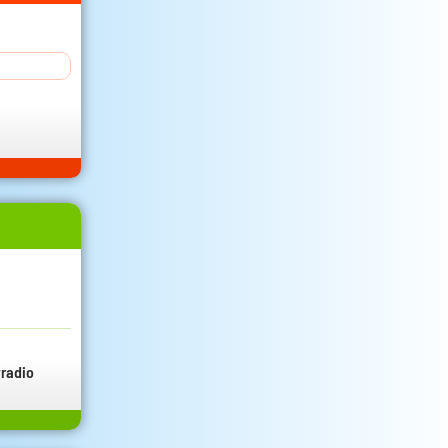
radio