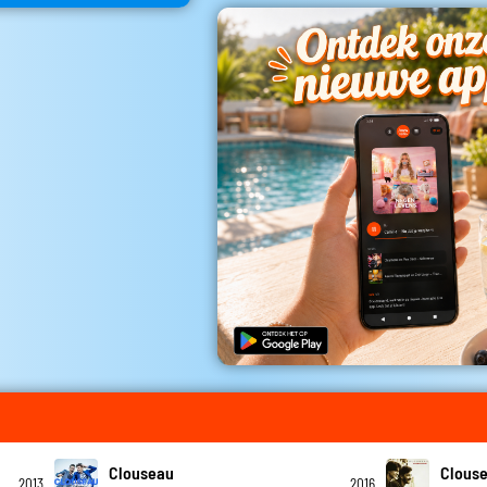
Clouseau
Clous
2013
2016