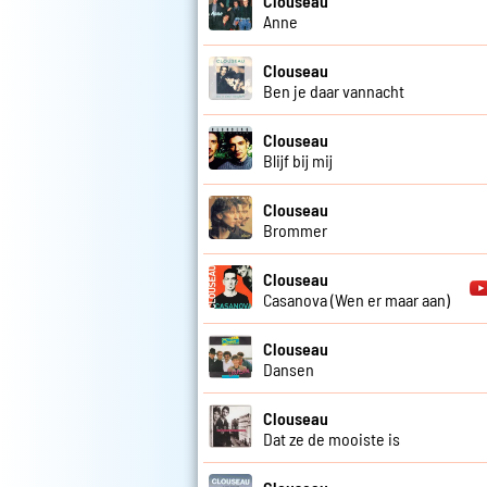
Clouseau
Anne
Clouseau
Ben je daar vannacht
Clouseau
Blijf bij mij
Clouseau
Brommer
Clouseau
Casanova (Wen er maar aan)
Clouseau
Dansen
Clouseau
Dat ze de mooiste is