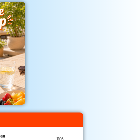
eau
1996