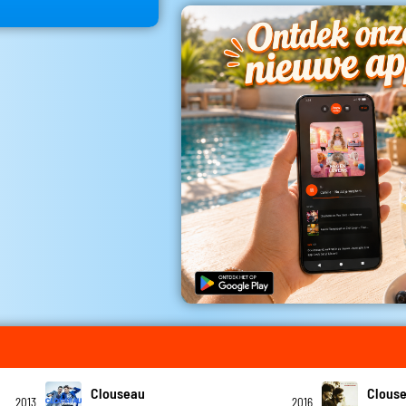
Clouseau
Clous
2013
2016