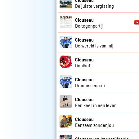
De juiste vergissing
Clouseau
De tegenpartij
Clouseau
De wereld is van mij
Clouseau
Doolhof
Clouseau
Droomscenario
Clouseau
Een keer in een leven
Clouseau
Eenzaam zonder jou
Clouseau en Impact Vocals