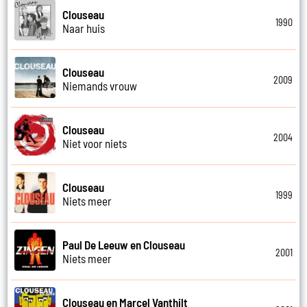
Clouseau
1990
Naar huis
Clouseau
2009
Niemands vrouw
Clouseau
2004
Niet voor niets
Clouseau
1999
Niets meer
Paul De Leeuw en Clouseau
2001
Niets meer
Clouseau en Marcel Vanthilt