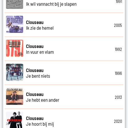
1991
Ik wil vannacht bij je slapen
Clouseau
2005
Ik zie de hemel
Clouseau
1992
In vuur en vlam
Clouseau
1996
Je bent niets
Clouseau
2013
Je hebt een ander
Clouseau
2020
Je hoort bij mij