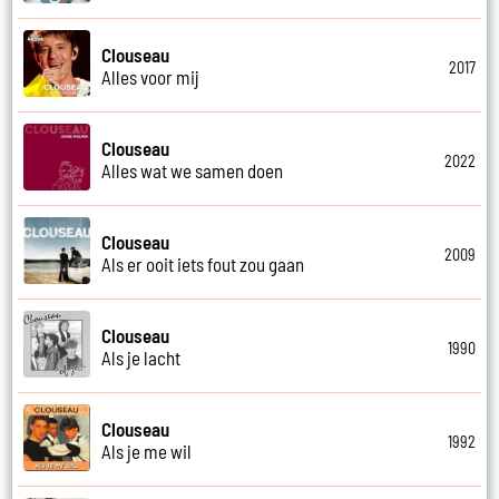
Clouseau
2017
Alles voor mij
Clouseau
2022
Alles wat we samen doen
Clouseau
2009
Als er ooit iets fout zou gaan
Clouseau
1990
Als je lacht
Clouseau
1992
Als je me wil