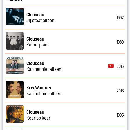
Clouseau
1992
Jij staat alleen
Clouseau
1989
Kamerplant
Clouseau
2013
Kan het niet alleen
Kris Wauters
2016
Kan het niet alleen
Clouseau
1995
Keer op keer