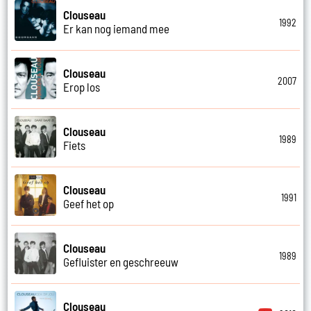
Clouseau
1992
Er kan nog iemand mee
Clouseau
2007
Erop los
Clouseau
1989
Fiets
Clouseau
1991
Geef het op
Clouseau
1989
Gefluister en geschreeuw
Clouseau