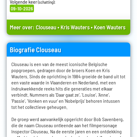
Volgende keer
:
(schatting)
09-10-2026
Meer over:
Clouseau
•
Kris Wauters
•
Koen Wauters
Biografie Clouseau
Clouseau is een van de meest iconische Belgische
popgroepen, gedragen door de broers Koen en Kris
Wauters. Sinds de oprichting in 1984 groeide de band uit tot
een vaste waarde in Vlaanderen en Nederland, met een
indrukwekkende reeks hits die generaties met elkaar
verbindt. Nummers als 'Daar gaat ze', 'Louise', 'Anne',
'Passie', 'Vonken en vuur' en 'Nobelprijs' behoren intussen
tot het collectieve geheugen.
De groep werd aanvankelijk opgericht door Bob Savenberg,
die de naam Clouseau ontleende aan het filmpersonage
Inspector Clouseau. Na de eerste jaren en een ontdekking