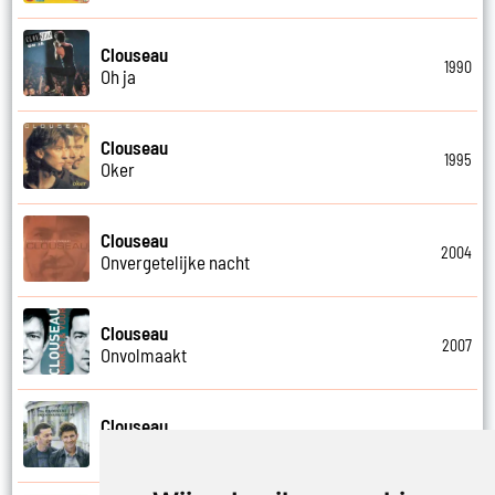
Clouseau
1990
Oh ja
Clouseau
1995
Oker
Clouseau
2004
Onvergetelijke nacht
Clouseau
2007
Onvolmaakt
Clouseau
2013
Onvoorwaardelijk wij