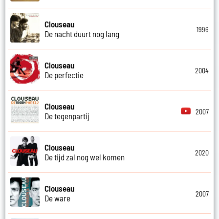
Clouseau
1996
De nacht duurt nog lang
Clouseau
2004
De perfectie
Clouseau
2007
De tegenpartij
Clouseau
2020
De tijd zal nog wel komen
Clouseau
2007
De ware