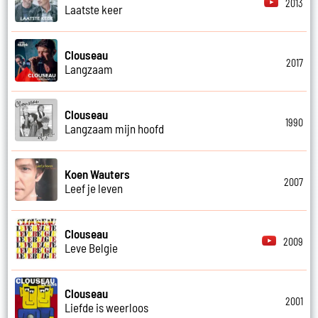
2013
Laatste keer
Clouseau
2017
Langzaam
Clouseau
1990
Langzaam mijn hoofd
Koen Wauters
2007
Leef je leven
Clouseau
2009
Leve Belgie
Clouseau
2001
Liefde is weerloos