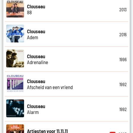
Clouseau
2013
88
Clouseau
2016
Adem
Clouseau
1996
Adrenaline
Clouseau
1992
Afscheid van een vriend
Clouseau
1992
Alarm
Artiesten voor 11.11.11