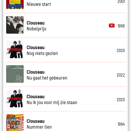
2001
Nieuwe start
Clouseau
1996
Nobelprijs
Clouseau
2020
Nog niets gezien
Clouseau
2022
Nu gaat het gebeuren
Clouseau
2020
Nu ik jou voor mij zie staan
Clouseau
1994
Nummer tien