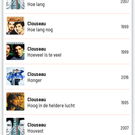
2007
Hoe lang
Clouseau
1999
Hoe lang nog
Clouseau
1999
Hoeveel is te veel
Clouseau
2016
Honger
Clouseau
1995
Hoog in de heldere lucht
Clouseau
2007
Houvast