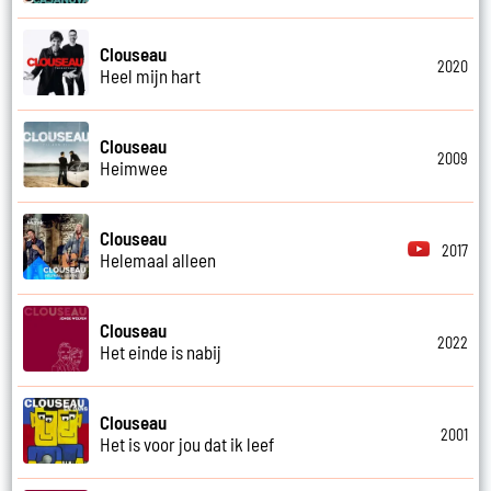
Clouseau
2020
Heel mijn hart
Clouseau
2009
Heimwee
Clouseau
2017
Helemaal alleen
Clouseau
2022
Het einde is nabij
Clouseau
2001
Het is voor jou dat ik leef