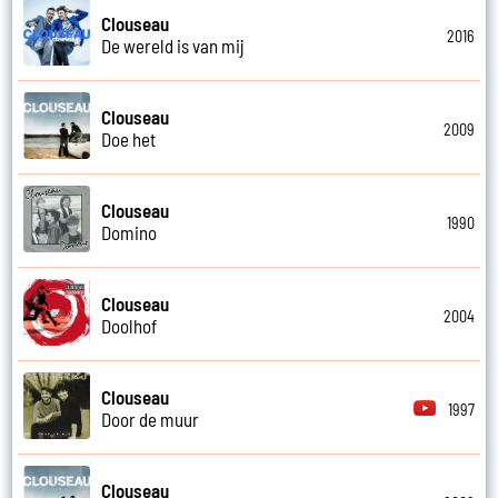
Clouseau
2016
De wereld is van mij
Clouseau
2009
Doe het
Clouseau
1990
Domino
Clouseau
2004
Doolhof
Clouseau
1997
Door de muur
Clouseau