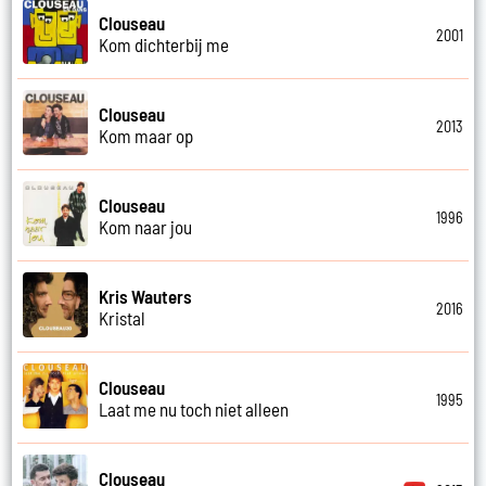
Clouseau
2001
Kom dichterbij me
Clouseau
2013
Kom maar op
Clouseau
1996
Kom naar jou
Kris Wauters
2016
Kristal
Clouseau
1995
Laat me nu toch niet alleen
Clouseau