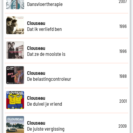
2007
Dansvloertherapie
Clouseau
1996
Dat ik verliefd ben
Clouseau
1996
Dat ze de mooiste is
Clouseau
1988
De belastingcontroleur
Clouseau
2001
De duivel je vriend
Clouseau
2009
De juiste vergissing