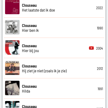
Clouseau
2022
Het laatste dat ik doe
Clouseau
1990
Hier ben ik
Clouseau
2004
Hier bij jou
Clouseau
2013
Hij ziet je niet (zoals ik je zie)
Clouseau
1991
Hilda
Clouseau