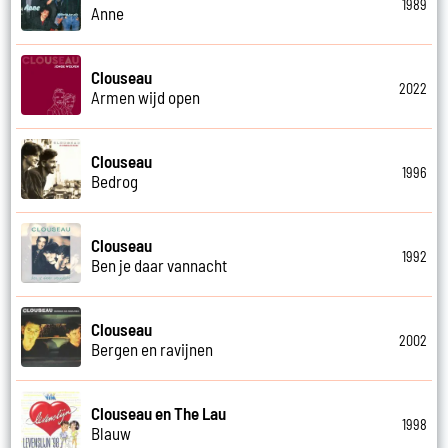
1989
Anne
Clouseau
2022
Armen wijd open
Clouseau
1996
Bedrog
Clouseau
1992
Ben je daar vannacht
Clouseau
2002
Bergen en ravijnen
Clouseau en The Lau
1998
Blauw