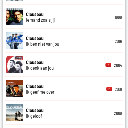
Clouseau
1999
Iemand zoals jij
Clouseau
2016
Ik ben niet van jou
Clouseau
2004
Ik denk aan jou
Clouseau
2001
Ik geef me over
Clouseau
2009
Ik geloof