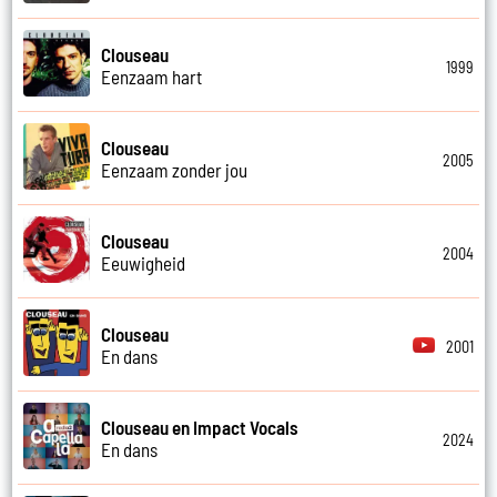
Clouseau
1999
Eenzaam hart
Clouseau
2005
Eenzaam zonder jou
Clouseau
2004
Eeuwigheid
Clouseau
2001
En dans
Clouseau en Impact Vocals
2024
En dans