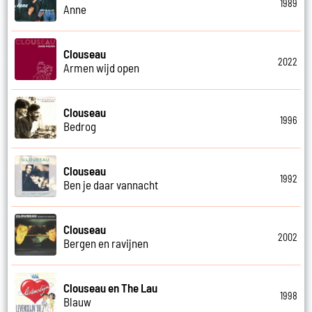
1989
Anne
Clouseau
2022
Armen wijd open
Clouseau
1996
Bedrog
Clouseau
1992
Ben je daar vannacht
Clouseau
2002
Bergen en ravijnen
Clouseau en The Lau
1998
Blauw