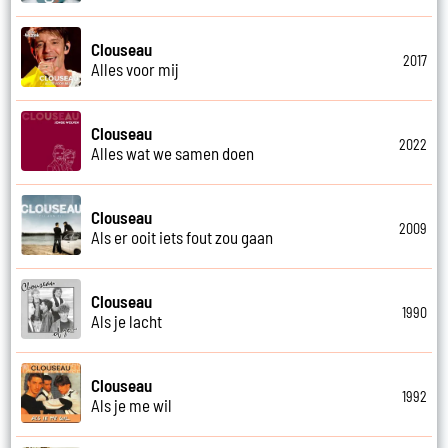
Clouseau
2017
Alles voor mij
Clouseau
2022
Alles wat we samen doen
Clouseau
2009
Als er ooit iets fout zou gaan
Clouseau
1990
Als je lacht
Clouseau
1992
Als je me wil