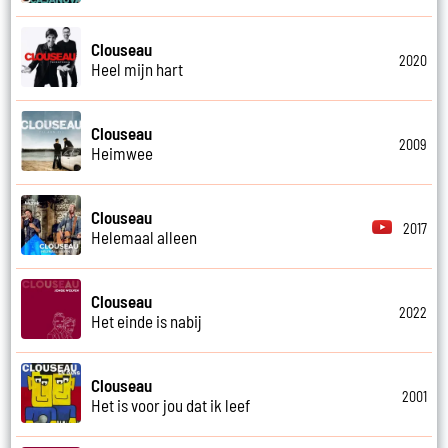
Clouseau
2020
Heel mijn hart
Clouseau
2009
Heimwee
Clouseau
2017
Helemaal alleen
Clouseau
2022
Het einde is nabij
Clouseau
2001
Het is voor jou dat ik leef