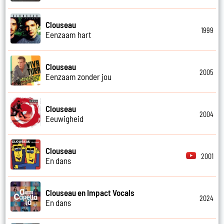
Clouseau
1999
Eenzaam hart
Clouseau
2005
Eenzaam zonder jou
Clouseau
2004
Eeuwigheid
Clouseau
2001
En dans
Clouseau en Impact Vocals
2024
En dans