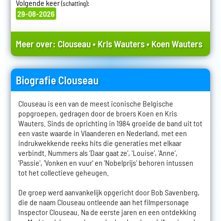
Volgende keer
:
(schatting)
29-08-2026
Meer over:
Clouseau
•
Kris Wauters
•
Koen Wauters
Biografie Clouseau
Clouseau is een van de meest iconische Belgische
popgroepen, gedragen door de broers Koen en Kris
Wauters. Sinds de oprichting in 1984 groeide de band uit tot
een vaste waarde in Vlaanderen en Nederland, met een
indrukwekkende reeks hits die generaties met elkaar
verbindt. Nummers als 'Daar gaat ze', 'Louise', 'Anne',
'Passie', 'Vonken en vuur' en 'Nobelprijs' behoren intussen
tot het collectieve geheugen.
De groep werd aanvankelijk opgericht door Bob Savenberg,
die de naam Clouseau ontleende aan het filmpersonage
Inspector Clouseau. Na de eerste jaren en een ontdekking