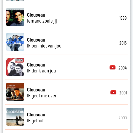
Clouseau
1999
Iemand zoals jij
Clouseau
2016
Ik ben niet van jou
Clouseau
2004
Ik denk aan jou
Clouseau
2001
Ik geef me over
Clouseau
2009
Ik geloof