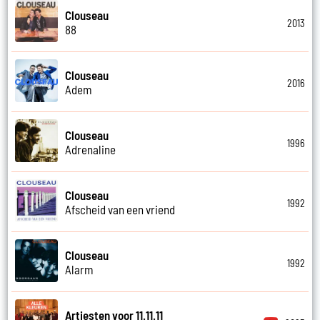
Clouseau
2013
88
Clouseau
2016
Adem
Clouseau
1996
Adrenaline
Clouseau
1992
Afscheid van een vriend
Clouseau
1992
Alarm
Artiesten voor 11.11.11