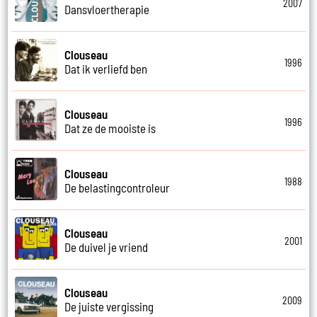
2007
Dansvloertherapie
Clouseau
1996
Dat ik verliefd ben
Clouseau
1996
Dat ze de mooiste is
Clouseau
1988
De belastingcontroleur
Clouseau
2001
De duivel je vriend
Clouseau
2009
De juiste vergissing