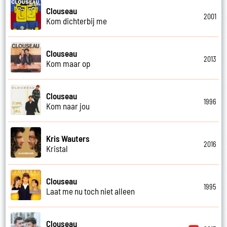
Clouseau
2001
Kom dichterbij me
Clouseau
2013
Kom maar op
Clouseau
1996
Kom naar jou
Kris Wauters
2016
Kristal
Clouseau
1995
Laat me nu toch niet alleen
Clouseau