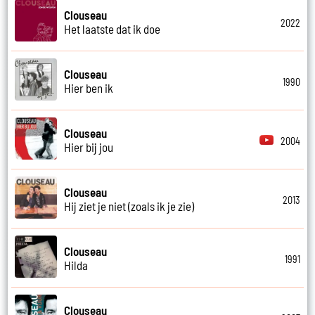
Clouseau
2022
Het laatste dat ik doe
Clouseau
1990
Hier ben ik
Clouseau
2004
Hier bij jou
Clouseau
2013
Hij ziet je niet (zoals ik je zie)
Clouseau
1991
Hilda
Clouseau