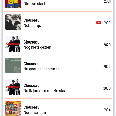
2001
Nieuwe start
Clouseau
1996
Nobelprijs
Clouseau
2020
Nog niets gezien
Clouseau
2022
Nu gaat het gebeuren
Clouseau
2020
Nu ik jou voor mij zie staan
Clouseau
1994
Nummer tien