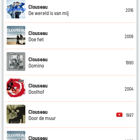
Clouseau
2016
De wereld is van mij
Clouseau
2009
Doe het
Clouseau
1990
Domino
Clouseau
2004
Doolhof
Clouseau
1997
Door de muur
Clouseau