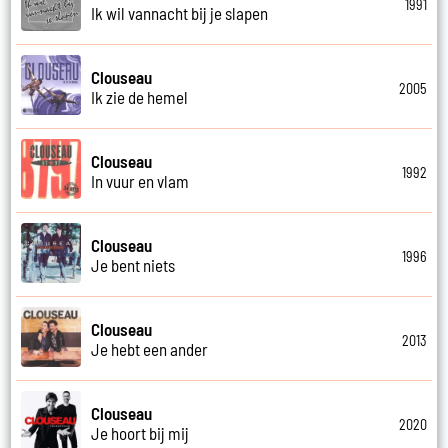
1991
Ik wil vannacht bij je slapen
Clouseau
2005
Ik zie de hemel
Clouseau
1992
In vuur en vlam
Clouseau
1996
Je bent niets
Clouseau
2013
Je hebt een ander
Clouseau
2020
Je hoort bij mij