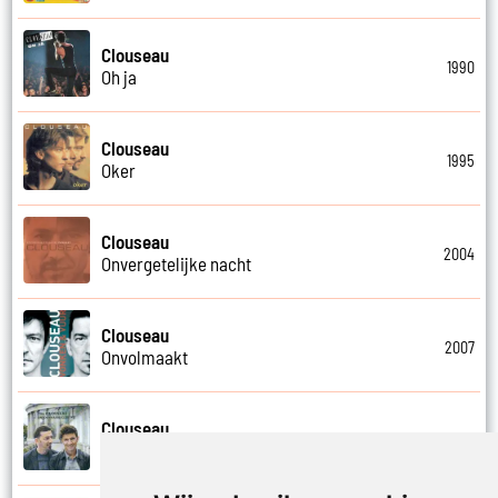
Clouseau
1990
Oh ja
Clouseau
1995
Oker
Clouseau
2004
Onvergetelijke nacht
Clouseau
2007
Onvolmaakt
Clouseau
2013
Onvoorwaardelijk wij