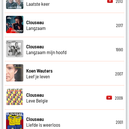
2013
Laatste keer
Clouseau
2017
Langzaam
Clouseau
1990
Langzaam mijn hoofd
Koen Wauters
2007
Leef je leven
Clouseau
2009
Leve Belgie
Clouseau
2001
Liefde is weerloos