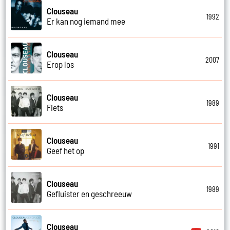
Clouseau
1992
Er kan nog iemand mee
Clouseau
2007
Erop los
Clouseau
1989
Fiets
Clouseau
1991
Geef het op
Clouseau
1989
Gefluister en geschreeuw
Clouseau