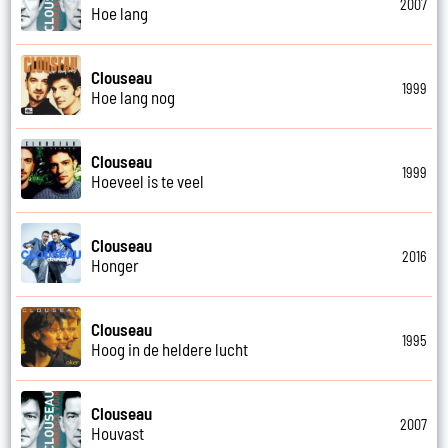
2007
Hoe lang
Clouseau
1999
Hoe lang nog
Clouseau
1999
Hoeveel is te veel
Clouseau
2016
Honger
Clouseau
1995
Hoog in de heldere lucht
Clouseau
2007
Houvast