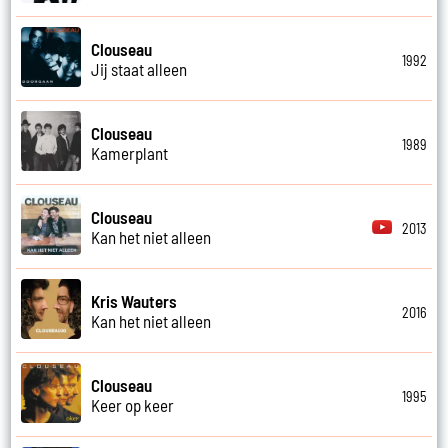
Clouseau
1992
Jij staat alleen
Clouseau
1989
Kamerplant
Clouseau
2013
Kan het niet alleen
Kris Wauters
2016
Kan het niet alleen
Clouseau
1995
Keer op keer