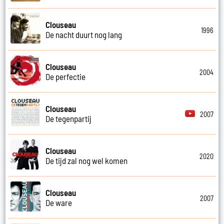
Clouseau
1996
De nacht duurt nog lang
Clouseau
2004
De perfectie
Clouseau
2007
De tegenpartij
Clouseau
2020
De tijd zal nog wel komen
Clouseau
2007
De ware