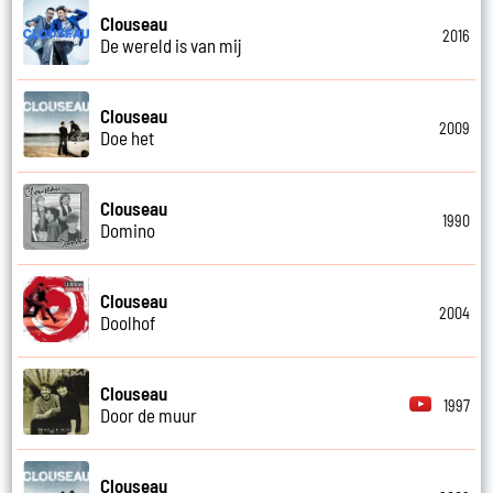
Clouseau
2016
De wereld is van mij
Clouseau
2009
Doe het
Clouseau
1990
Domino
Clouseau
2004
Doolhof
Clouseau
1997
Door de muur
Clouseau