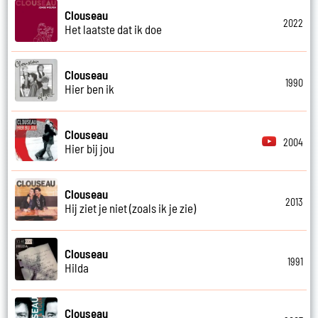
Clouseau
2022
Het laatste dat ik doe
Clouseau
1990
Hier ben ik
Clouseau
2004
Hier bij jou
Clouseau
2013
Hij ziet je niet (zoals ik je zie)
Clouseau
1991
Hilda
Clouseau