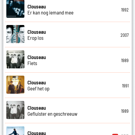
Clouseau
1992
Er kan nog iemand mee
Clouseau
2007
Erop los
Clouseau
1989
Fiets
Clouseau
1991
Geef het op
Clouseau
1989
Gefluister en geschreeuw
Clouseau