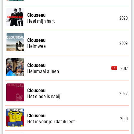
Clouseau
2020
Heel mijn hart
Clouseau
2009
Heimwee
Clouseau
2017
Helemaal alleen
Clouseau
2022
Het einde is nabij
Clouseau
2001
Het is voor jou dat ik leef