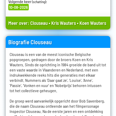
Volgende keer
:
(schatting)
10-08-2026
Meer over:
Clouseau
•
Kris Wauters
•
Koen Wauters
Biografie Clouseau
Clouseau is een van de meest iconische Belgische
popgroepen, gedragen door de broers Koen en Kris
Wauters. Sinds de oprichting in 1984 groeide de band uit tot
een vaste waarde in Vlaanderen en Nederland, met een
indrukwekkende reeks hits die generaties met elkaar
verbindt. Nummers als 'Daar gaat ze', 'Louise', 'Anne',
'Passie', 'Vonken en vuur' en 'Nobelprijs' behoren intussen
tot het collectieve geheugen.
De groep werd aanvankelijk opgericht door Bob Savenberg,
die de naam Clouseau ontleende aan het filmpersonage
Inspector Clouseau. Na de eerste jaren en een ontdekking