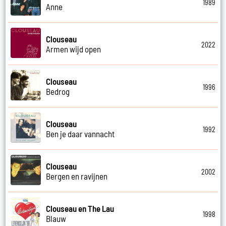
1989
Anne
Clouseau
2022
Armen wijd open
Clouseau
1996
Bedrog
Clouseau
1992
Ben je daar vannacht
Clouseau
2002
Bergen en ravijnen
Clouseau en The Lau
1998
Blauw