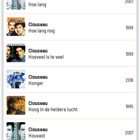
2007
Hoe lang
Clouseau
1999
Hoe lang nog
Clouseau
1999
Hoeveel is te veel
Clouseau
2016
Honger
Clouseau
1995
Hoog in de heldere lucht
Clouseau
2007
Houvast