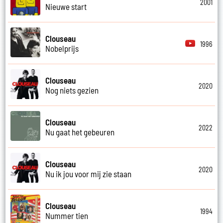
2001
Nieuwe start
Clouseau
1996
Nobelprijs
Clouseau
2020
Nog niets gezien
Clouseau
2022
Nu gaat het gebeuren
Clouseau
2020
Nu ik jou voor mij zie staan
Clouseau
1994
Nummer tien