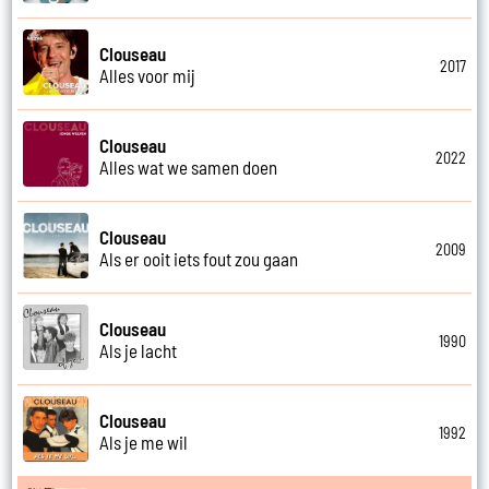
Clouseau
2017
Alles voor mij
Clouseau
2022
Alles wat we samen doen
Clouseau
2009
Als er ooit iets fout zou gaan
Clouseau
1990
Als je lacht
Clouseau
1992
Als je me wil