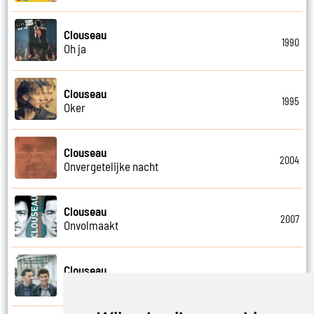
Clouseau
1990
Oh ja
Clouseau
1995
Oker
Clouseau
2004
Onvergetelijke nacht
Clouseau
2007
Onvolmaakt
Clouseau
2013
Onvoorwaardelijk wij