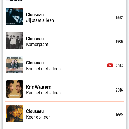
Clouseau
1992
Jij staat alleen
Clouseau
1989
Kamerplant
Clouseau
2013
Kan het niet alleen
Kris Wauters
2016
Kan het niet alleen
Clouseau
1995
Keer op keer