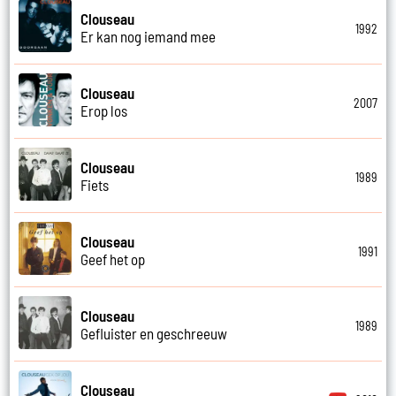
Clouseau
1992
Er kan nog iemand mee
Clouseau
2007
Erop los
Clouseau
1989
Fiets
Clouseau
1991
Geef het op
Clouseau
1989
Gefluister en geschreeuw
Clouseau