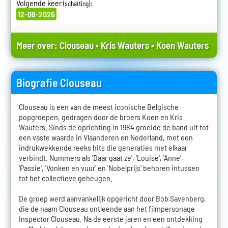
Volgende keer
:
(schatting)
12-08-2026
Meer over:
Clouseau
•
Kris Wauters
•
Koen Wauters
Biografie Clouseau
Clouseau is een van de meest iconische Belgische
popgroepen, gedragen door de broers Koen en Kris
Wauters. Sinds de oprichting in 1984 groeide de band uit tot
een vaste waarde in Vlaanderen en Nederland, met een
indrukwekkende reeks hits die generaties met elkaar
verbindt. Nummers als 'Daar gaat ze', 'Louise', 'Anne',
'Passie', 'Vonken en vuur' en 'Nobelprijs' behoren intussen
tot het collectieve geheugen.
De groep werd aanvankelijk opgericht door Bob Savenberg,
die de naam Clouseau ontleende aan het filmpersonage
Inspector Clouseau. Na de eerste jaren en een ontdekking