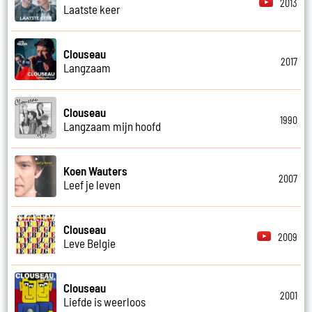
2013
Laatste keer
Clouseau
2017
Langzaam
Clouseau
1990
Langzaam mijn hoofd
Koen Wauters
2007
Leef je leven
Clouseau
2009
Leve Belgie
Clouseau
2001
Liefde is weerloos