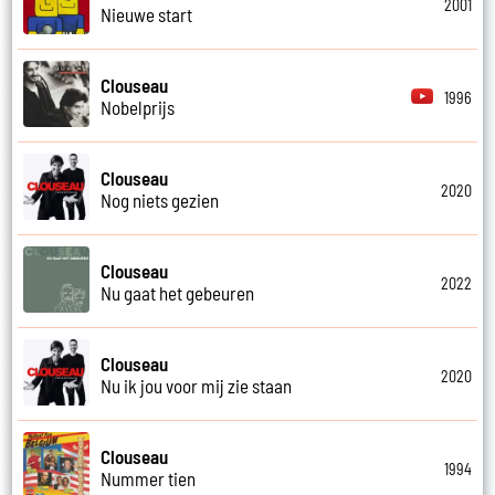
2001
Nieuwe start
Clouseau
1996
Nobelprijs
Clouseau
2020
Nog niets gezien
Clouseau
2022
Nu gaat het gebeuren
Clouseau
2020
Nu ik jou voor mij zie staan
Clouseau
1994
Nummer tien