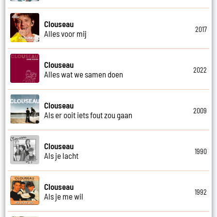
Clouseau
2017
Alles voor mij
Clouseau
2022
Alles wat we samen doen
Clouseau
2009
Als er ooit iets fout zou gaan
Clouseau
1990
Als je lacht
Clouseau
1992
Als je me wil