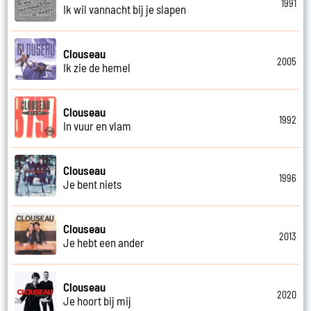
1991
Ik wil vannacht bij je slapen
Clouseau
2005
Ik zie de hemel
Clouseau
1992
In vuur en vlam
Clouseau
1996
Je bent niets
Clouseau
2013
Je hebt een ander
Clouseau
2020
Je hoort bij mij