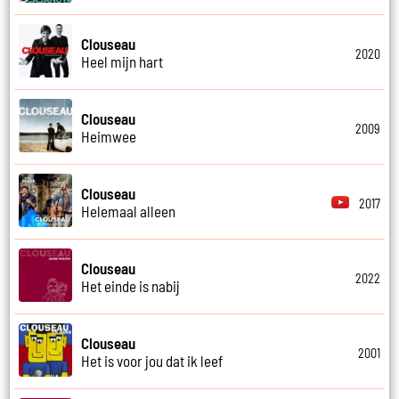
Clouseau
2020
Heel mijn hart
Clouseau
2009
Heimwee
Clouseau
2017
Helemaal alleen
Clouseau
2022
Het einde is nabij
Clouseau
2001
Het is voor jou dat ik leef