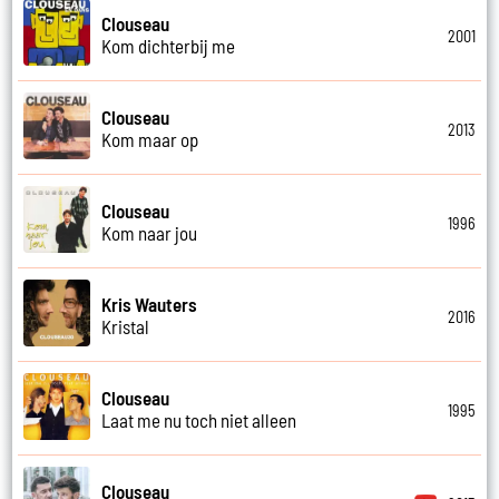
Clouseau
2001
Kom dichterbij me
Clouseau
2013
Kom maar op
Clouseau
1996
Kom naar jou
Kris Wauters
2016
Kristal
Clouseau
1995
Laat me nu toch niet alleen
Clouseau