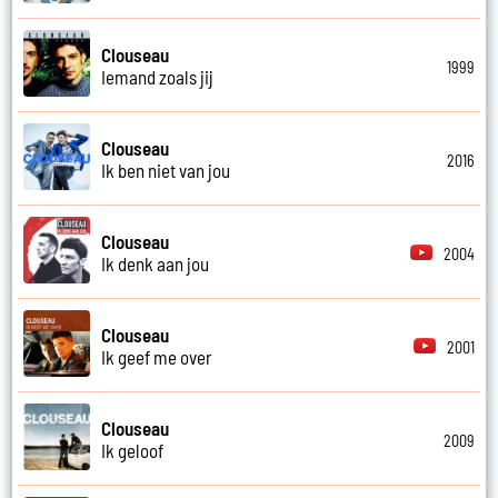
Clouseau
1999
Iemand zoals jij
Clouseau
2016
Ik ben niet van jou
Clouseau
2004
Ik denk aan jou
Clouseau
2001
Ik geef me over
Clouseau
2009
Ik geloof