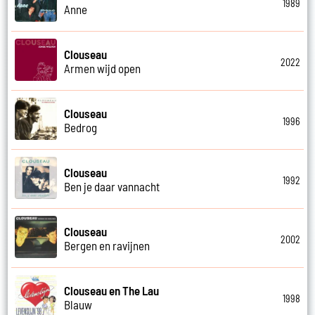
1989
Anne
Clouseau
2022
Armen wijd open
Clouseau
1996
Bedrog
Clouseau
1992
Ben je daar vannacht
Clouseau
2002
Bergen en ravijnen
Clouseau en The Lau
1998
Blauw