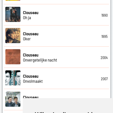
Clouseau
1990
Oh ja
Clouseau
1995
Oker
Clouseau
2004
Onvergetelijke nacht
Clouseau
2007
Onvolmaakt
Clouseau
2013
Onvoorwaardelijk wij