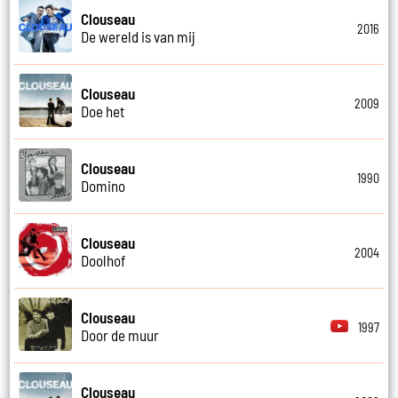
Clouseau
2016
De wereld is van mij
Clouseau
2009
Doe het
Clouseau
1990
Domino
Clouseau
2004
Doolhof
Clouseau
1997
Door de muur
Clouseau