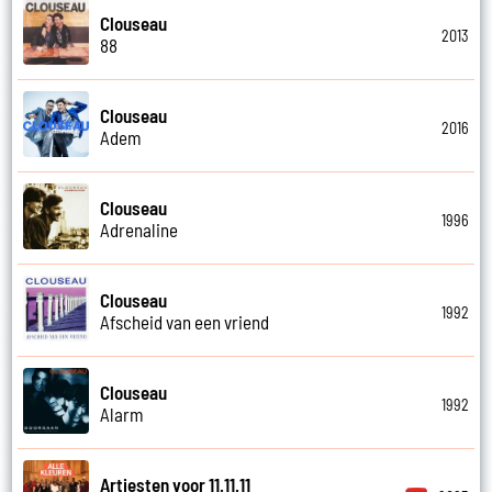
Clouseau
2013
88
Clouseau
2016
Adem
Clouseau
1996
Adrenaline
Clouseau
1992
Afscheid van een vriend
Clouseau
1992
Alarm
Artiesten voor 11.11.11