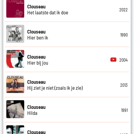
Clouseau
2022
Het laatste dat ik doe
Clouseau
1990
Hier ben ik
Clouseau
2004
Hier bij jou
Clouseau
2013
Hij ziet je niet (zoals ik je zie)
Clouseau
1991
Hilda
Clouseau