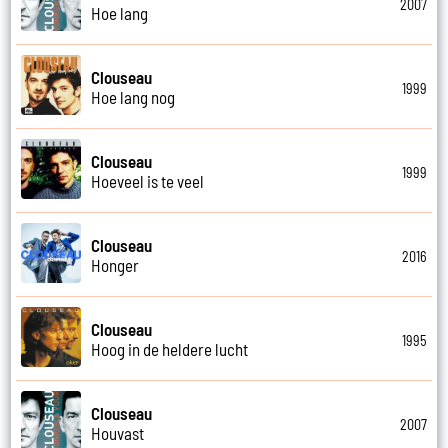
2007
Hoe lang
Clouseau
1999
Hoe lang nog
Clouseau
1999
Hoeveel is te veel
Clouseau
2016
Honger
Clouseau
1995
Hoog in de heldere lucht
Clouseau
2007
Houvast