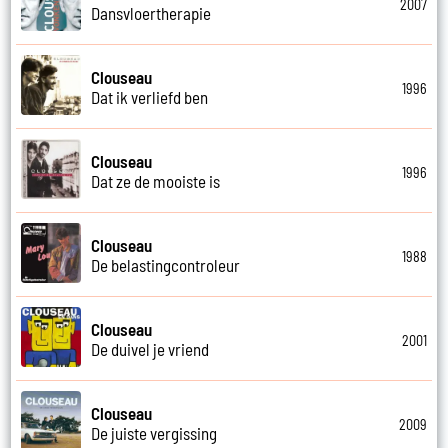
2007
Dansvloertherapie
Clouseau
1996
Dat ik verliefd ben
Clouseau
1996
Dat ze de mooiste is
Clouseau
1988
De belastingcontroleur
Clouseau
2001
De duivel je vriend
Clouseau
2009
De juiste vergissing