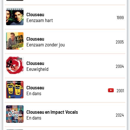
Clouseau
1999
Eenzaam hart
Clouseau
2005
Eenzaam zonder jou
Clouseau
2004
Eeuwigheid
Clouseau
2001
En dans
Clouseau en Impact Vocals
2024
En dans