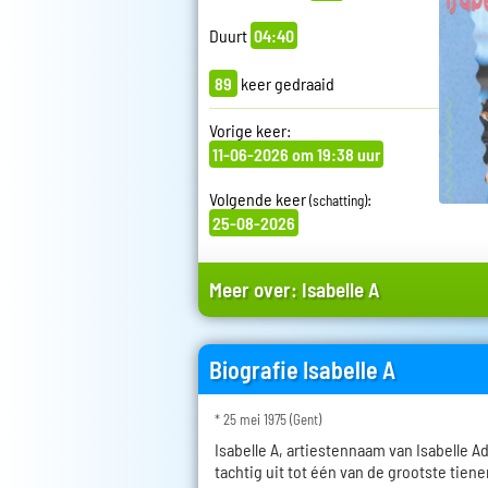
Duurt
04:40
89
keer gedraaid
Vorige keer:
11-06-2026 om 19:38 uur
Volgende keer
:
(schatting)
25-08-2026
Meer over:
Isabelle A
Biografie Isabelle A
* 25 mei 1975 (Gent)
Isabelle A, artiestennaam van Isabelle A
tachtig uit tot één van de grootste tien