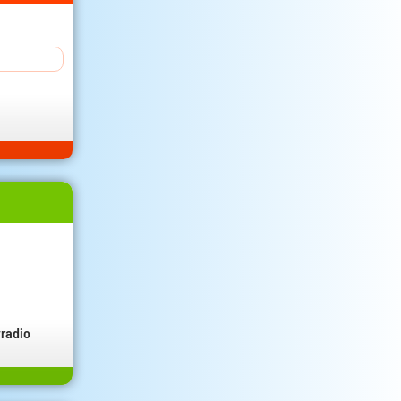
radio