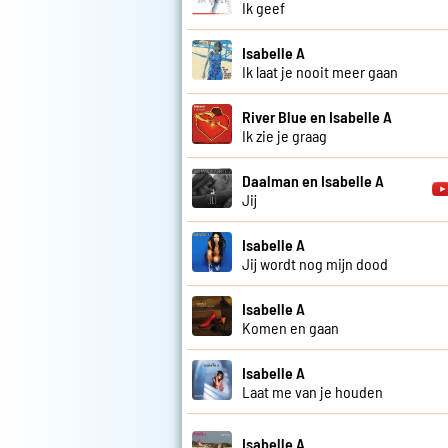
Ik geef
Isabelle A
Ik laat je nooit meer gaan
River Blue en Isabelle A
Ik zie je graag
Daalman en Isabelle A
Jij
Isabelle A
Jij wordt nog mijn dood
Isabelle A
Komen en gaan
Isabelle A
Laat me van je houden
Isabelle A