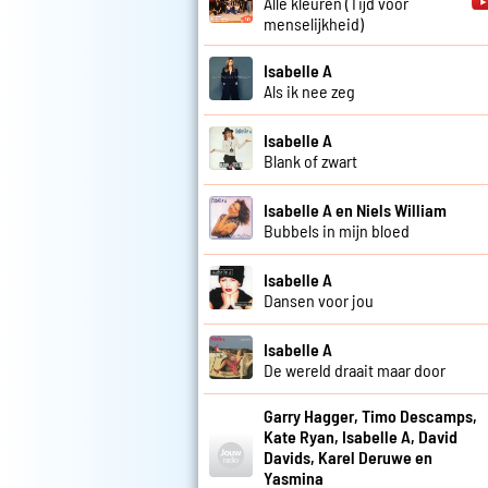
Alle kleuren (Tijd voor
menselijkheid)
Isabelle A
Als ik nee zeg
Isabelle A
Blank of zwart
Isabelle A en Niels William
Bubbels in mijn bloed
Isabelle A
Dansen voor jou
Isabelle A
De wereld draait maar door
Garry Hagger, Timo Descamps,
Kate Ryan, Isabelle A, David
Davids, Karel Deruwe en
Yasmina