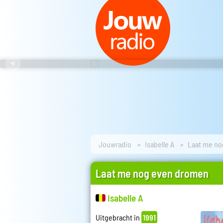
Jouwradio
Isabelle A
Laat me no
Laat me nog even dromen
Isabelle A
Uitgebracht in
1991