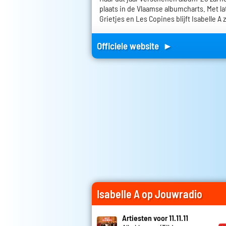
plaats in de Vlaamse albumcharts. Met la
Grietjes en Les Copines blijft Isabelle A 
Officiele website ►
Isabelle A op Jouwradio
Artiesten voor 11.11.11