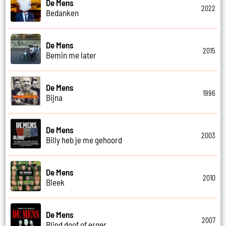
De Mens
2022
Bedanken
De Mens
2015
Bemin me later
De Mens
1996
Bijna
De Mens
2003
Billy heb je me gehoord
De Mens
2010
Bleek
De Mens
2007
Blind doof of erger