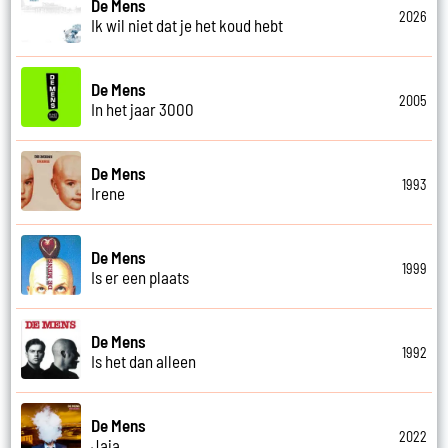
De Mens
2026
Ik wil niet dat je het koud hebt
De Mens
2005
In het jaar 3000
De Mens
1993
Irene
De Mens
1999
Is er een plaats
De Mens
1992
Is het dan alleen
De Mens
2022
Jaja