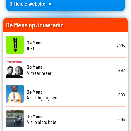
Officiele website ►
De Mens op Jouwradio
De Mens
2005
1981
De Mens
1992
Almaar meer
De Mens
1999
Als ik bij mij ben
De Mens
2015
Als je niets hebt