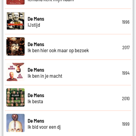
De Mens
1996
IJstijd
De Mens
2017
Ik ben hier ook maar op bezoek
De Mens
1994
Ik ben in je macht
De Mens
2010
Ik besta
De Mens
1999
Ik bid voor een dj