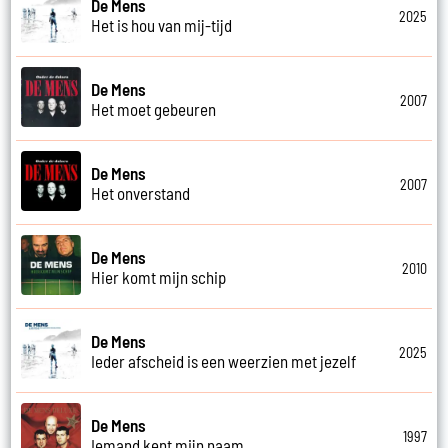
De Mens
2025
Het is hou van mij-tijd
De Mens
2007
Het moet gebeuren
De Mens
2007
Het onverstand
De Mens
2010
Hier komt mijn schip
De Mens
2025
Ieder afscheid is een weerzien met jezelf
De Mens
1997
Iemand kent mijn naam