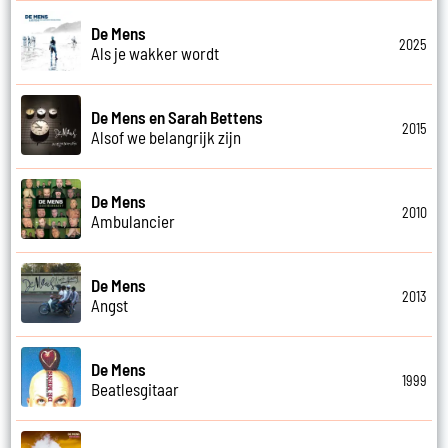
De Mens
2025
Als je wakker wordt
De Mens en Sarah Bettens
2015
Alsof we belangrijk zijn
De Mens
2010
Ambulancier
De Mens
2013
Angst
De Mens
1999
Beatlesgitaar