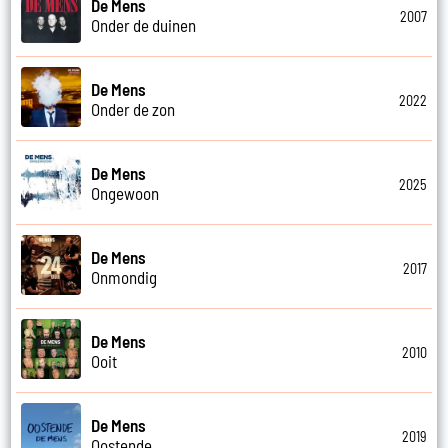
De Mens
2007
Onder de duinen
De Mens
2022
Onder de zon
De Mens
2025
Ongewoon
De Mens
2017
Onmondig
De Mens
2010
Ooit
De Mens
2019
Oostende