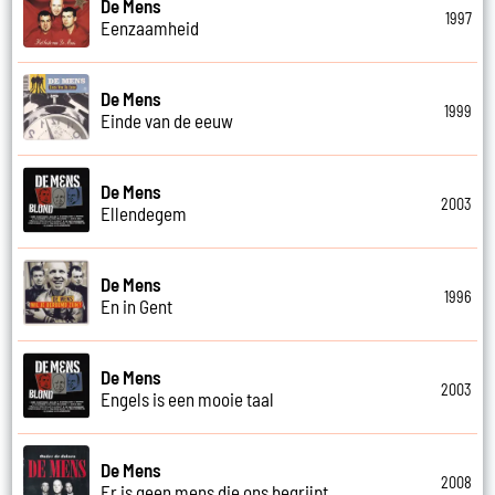
De Mens
1997
Eenzaamheid
De Mens
1999
Einde van de eeuw
De Mens
2003
Ellendegem
De Mens
1996
En in Gent
De Mens
2003
Engels is een mooie taal
De Mens
2008
Er is geen mens die ons begrijpt