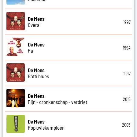
De Mens
1997
Overal
De Mens
1994
Pa
De Mens
1997
Patti blues
De Mens
2015
Pijn - dronkenschap - verdriet
De Mens
2005
Popkwiskampioen