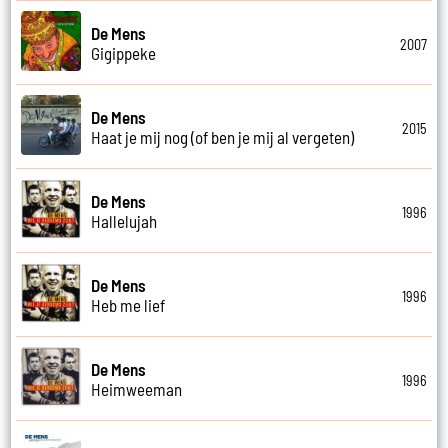
De Mens
2007
Gigippeke
De Mens
2015
Haat je mij nog (of ben je mij al vergeten)
De Mens
1996
Hallelujah
De Mens
1996
Heb me lief
De Mens
1996
Heimweeman