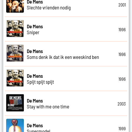
De Mens
2001
Slechte vrienden nodig
De Mens
1996
Sniper
De Mens
1996
Soms denk ik dat ik een weeskind ben
De Mens
1996
Spijt spijt spijt
De Mens
2003
Stay with me one time
De Mens
1999
Supermodel