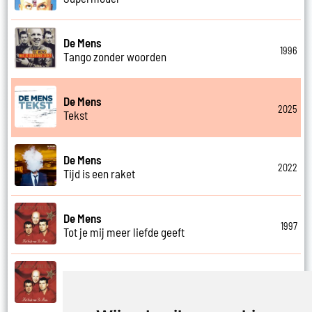
De Mens
1996
Tango zonder woorden
De Mens
2025
Tekst
De Mens
2022
Tijd is een raket
De Mens
1997
Tot je mij meer liefde geeft
De Mens
1997
Tot ziens