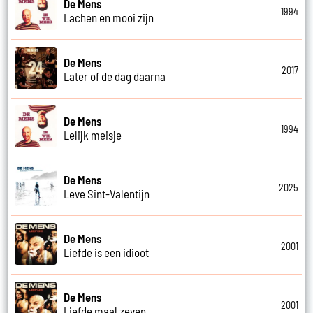
De Mens
1994
Lachen en mooi zijn
De Mens
2017
Later of de dag daarna
De Mens
1994
Lelijk meisje
De Mens
2025
Leve Sint-Valentijn
De Mens
2001
Liefde is een idioot
De Mens
2001
Liefde maal zeven