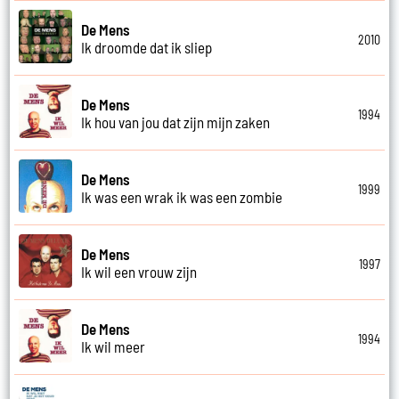
De Mens
2010
Ik droomde dat ik sliep
De Mens
1994
Ik hou van jou dat zijn mijn zaken
De Mens
1999
Ik was een wrak ik was een zombie
De Mens
1997
Ik wil een vrouw zijn
De Mens
1994
Ik wil meer