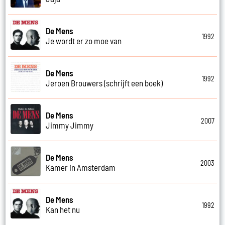
De Mens
1992
Je wordt er zo moe van
De Mens
1992
Jeroen Brouwers (schrijft een boek)
De Mens
2007
Jimmy Jimmy
De Mens
2003
Kamer in Amsterdam
De Mens
1992
Kan het nu