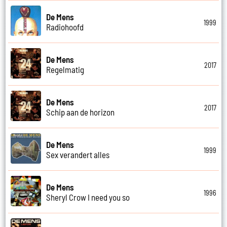
De Mens
1999
Radiohoofd
De Mens
2017
Regelmatig
De Mens
2017
Schip aan de horizon
De Mens
1999
Sex verandert alles
De Mens
1996
Sheryl Crow I need you so