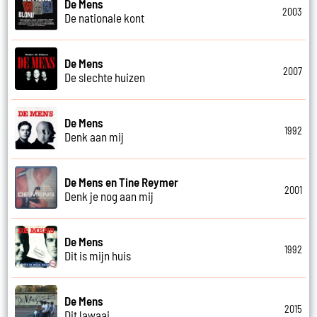
De Mens
2003
De nationale kont
De Mens
2007
De slechte huizen
De Mens
1992
Denk aan mij
De Mens en Tine Reymer
2001
Denk je nog aan mij
De Mens
1992
Dit is mijn huis
De Mens
2015
Dit lawaai