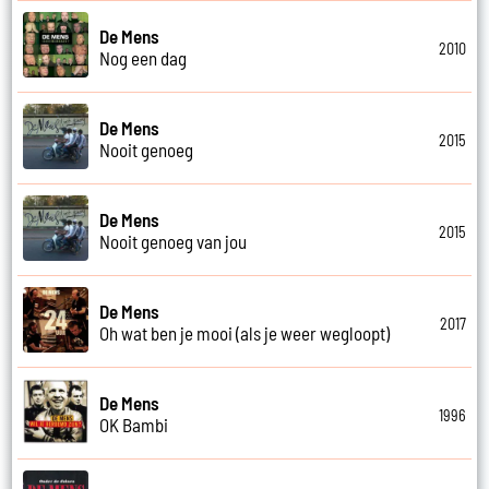
De Mens
2010
Nog een dag
De Mens
2015
Nooit genoeg
De Mens
2015
Nooit genoeg van jou
De Mens
2017
Oh wat ben je mooi (als je weer wegloopt)
De Mens
1996
OK Bambi