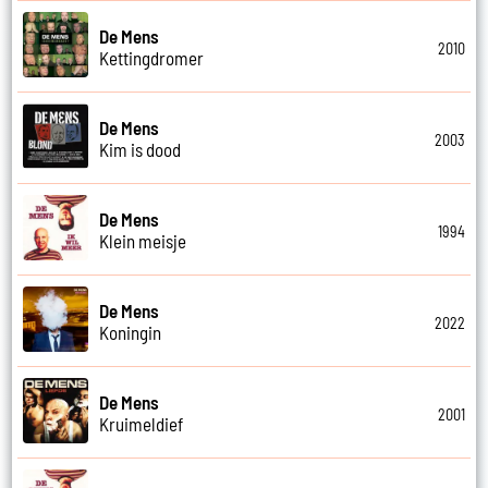
De Mens
2010
Kettingdromer
De Mens
2003
Kim is dood
De Mens
1994
Klein meisje
De Mens
2022
Koningin
De Mens
2001
Kruimeldief