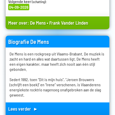
Volgende keer
:
(schatting)
04-09-2026
Meer over:
De Mens
•
Frank Vander Linden
Biografie De Mens
De Mens is een rockgroep uit Vlaams-Brabant. De muziek is
zacht en hard en alles wat daartussen ligt. De Mens heeft
een eigen karakter, maar heeft zich nooit aan één stijl
gebonden.
Sedert 1992, toen “Dit is mijn huis”, “Jeroen Brouwers
(schrijft een boek)" en “Irene” verschenen, is Vlaanderens
energiekste rocktrio nagenoeg onafgebroken aan de slag
geweest.
Lees verder ►