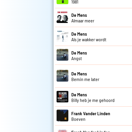
1981
De Mens
Almaar meer
De Mens
Als je wakker wordt
De Mens
Angst
De Mens
Bemin me later
De Mens
Billy heb je me gehoord
Frank Vander Linden
Boeven