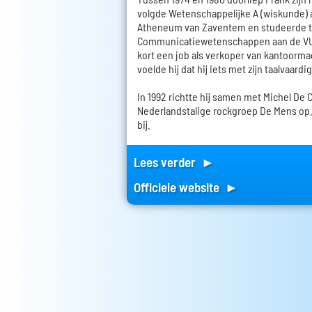
volgde Wetenschappelijke A (wiskunde) a
Atheneum van Zaventem en studeerde t
Communicatiewetenschappen aan de VUB.
kort een job als verkoper van kantoorma
voelde hij dat hij iets met zijn taalvaard
In 1992 richtte hij samen met Michel De 
Nederlandstalige rockgroep De Mens op. 
bij.
Lees verder ►
Officiele website ►