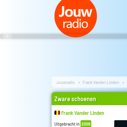
Jouwradio
Frank Vander Linden
Zware schoenen
Frank Vander Linden
Uitgebracht in
2009