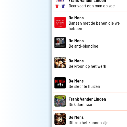
Frank Vander Linden
Daar vaart een man op zee
De Mens
Dansen met de benen die we
hebben
De Mens
De anti-blondine
De Mens
De kroon op het werk
De Mens
De slechte huizen
Frank Vander Linden
Dirk doet raar
De Mens
Dit zou het kunnen zijn