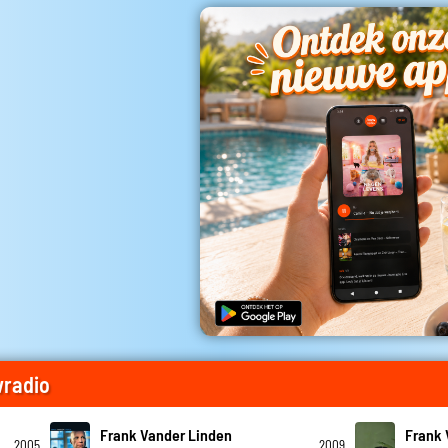
wradio
Frank Vander Linden
Frank 
2005
2009