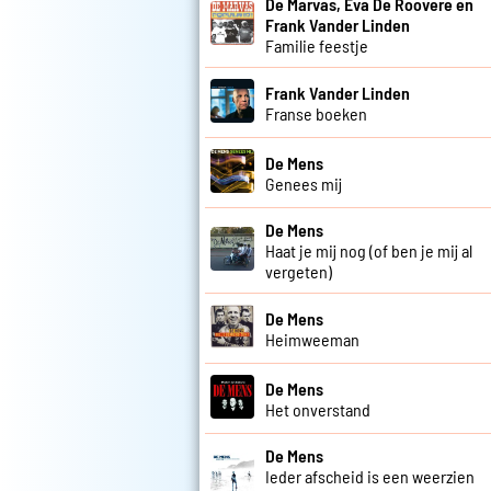
De Marvas, Eva De Roovere en
Frank Vander Linden
Familie feestje
Frank Vander Linden
Franse boeken
De Mens
Genees mij
De Mens
Haat je mij nog (of ben je mij al
vergeten)
De Mens
Heimweeman
De Mens
Het onverstand
De Mens
Ieder afscheid is een weerzien