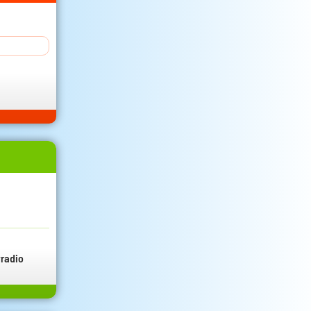
radio