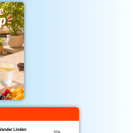
Vander Linden
2014