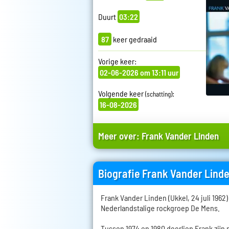
Duurt
03:22
87
keer gedraaid
Vorige keer:
02-06-2026 om 13:11 uur
Volgende keer
:
(schatting)
16-08-2026
Meer over:
Frank Vander Linden
Biografie Frank Vander Lind
Frank Vander Linden (Ukkel, 24 juli 1962)
Nederlandstalige rockgroep De Mens.
Tussen 1974 en 1980 doorliep Frank zijn 