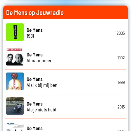
De Mens op Jouwradio
De Mens
2005
1981
De Mens
1992
Almaar meer
De Mens
1999
Als ik bij mij ben
De Mens
2015
Als je niets hebt
De Mens