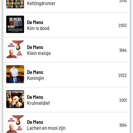
2010
Kettingdromer
De Mens
2003
Kim is dood
De Mens
1994
Klein meisje
De Mens
2022
Koningin
De Mens
2001
Kruimeldief
De Mens
1994
Lachen en mooi zijn