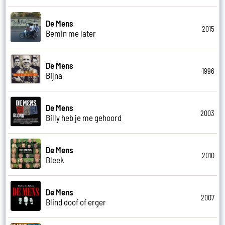
De Mens
2015
Bemin me later
De Mens
1996
Bijna
De Mens
2003
Billy heb je me gehoord
De Mens
2010
Bleek
De Mens
2007
Blind doof of erger