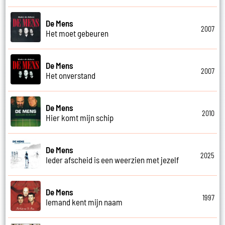
De Mens
2007
Het moet gebeuren
De Mens
2007
Het onverstand
De Mens
2010
Hier komt mijn schip
De Mens
2025
Ieder afscheid is een weerzien met jezelf
De Mens
1997
Iemand kent mijn naam