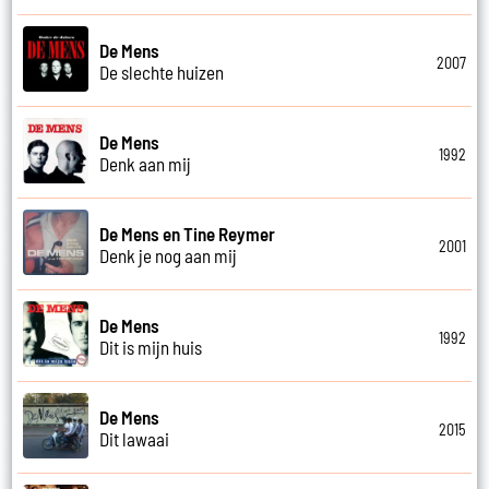
De Mens
2007
De slechte huizen
De Mens
1992
Denk aan mij
De Mens en Tine Reymer
2001
Denk je nog aan mij
De Mens
1992
Dit is mijn huis
De Mens
2015
Dit lawaai