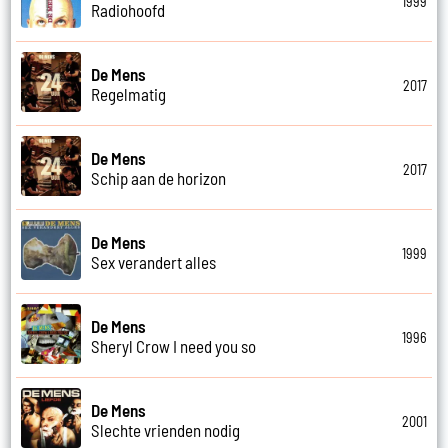
1999
Radiohoofd
De Mens
2017
Regelmatig
De Mens
2017
Schip aan de horizon
De Mens
1999
Sex verandert alles
De Mens
1996
Sheryl Crow I need you so
De Mens
2001
Slechte vrienden nodig