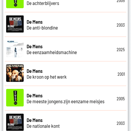
2005
De achterblijvers
De Mens
2003
De anti-blondine
De Mens
2025
De eenzaamheidsmachine
De Mens
2001
De kroon op het werk
De Mens
2005
De meeste jongens zijn eenzame meisjes
De Mens
2003
De nationale kont