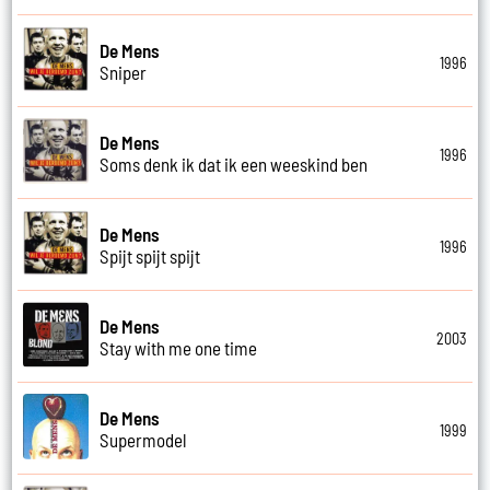
De Mens
1996
Sniper
De Mens
1996
Soms denk ik dat ik een weeskind ben
De Mens
1996
Spijt spijt spijt
De Mens
2003
Stay with me one time
De Mens
1999
Supermodel