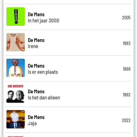
De Mens
2005
In het jaar 3000
De Mens
1993
Irene
De Mens
1999
Is er een plaats
De Mens
1992
Is het dan alleen
De Mens
2022
Jaja