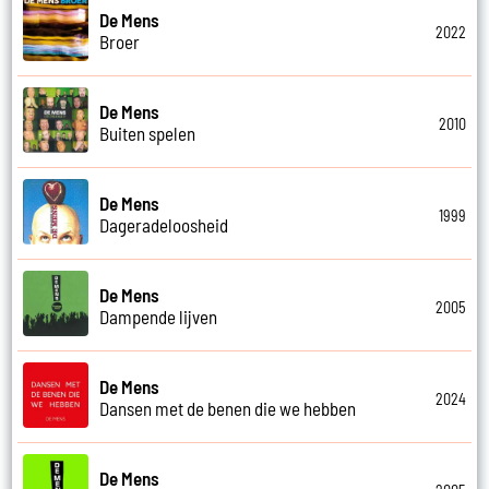
De Mens
2022
Broer
De Mens
2010
Buiten spelen
De Mens
1999
Dageradeloosheid
De Mens
2005
Dampende lijven
De Mens
2024
Dansen met de benen die we hebben
De Mens