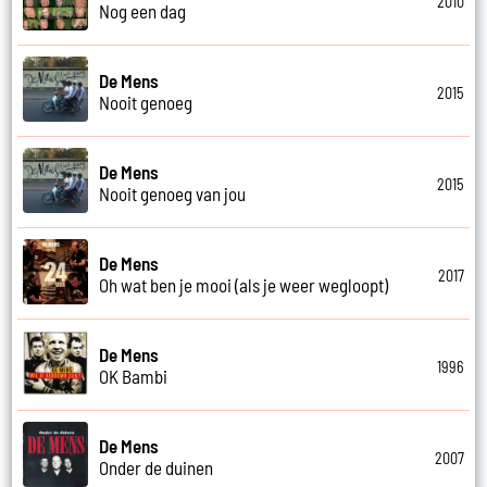
2010
Nog een dag
De Mens
2015
Nooit genoeg
De Mens
2015
Nooit genoeg van jou
De Mens
2017
Oh wat ben je mooi (als je weer wegloopt)
De Mens
1996
OK Bambi
De Mens
2007
Onder de duinen