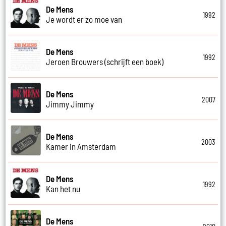
De Mens
1992
Je wordt er zo moe van
De Mens
1992
Jeroen Brouwers (schrijft een boek)
De Mens
2007
Jimmy Jimmy
De Mens
2003
Kamer in Amsterdam
De Mens
1992
Kan het nu
De Mens