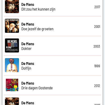
De Mens
2017
Dit zou het kunnen zijn
De Mens
2001
Doe jezelf de groeten
De Mens
2003
Dokter
De Mens
1999
Dolfijn
De Mens
2012
Drie dagen Oostende
De Mens