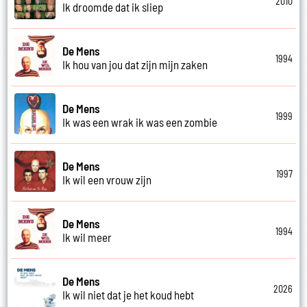
2010
Ik droomde dat ik sliep
De Mens
1994
Ik hou van jou dat zijn mijn zaken
De Mens
1999
Ik was een wrak ik was een zombie
De Mens
1997
Ik wil een vrouw zijn
De Mens
1994
Ik wil meer
De Mens
2026
Ik wil niet dat je het koud hebt