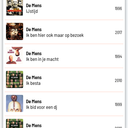
De Mens
1996
IJstijd
De Mens
2017
Ik ben hier ook maar op bezoek
De Mens
1994
Ik ben in je macht
De Mens
2010
Ik besta
De Mens
1999
Ik bid voor een dj
De Mens