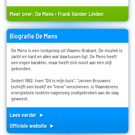
Meer over:
De Mens
•
Frank Vander Linden
Biografie De Mens
De Mens is een rockgroep uit Vlaams-Brabant. De muziek is
zacht en hard en alles wat daartussen ligt. De Mens heeft
een eigen karakter, maar heeft zich nooit aan één stijl
gebonden.
Sedert 1992, toen “Dit is mijn huis”, “Jeroen Brouwers
(schrijft een boek)" en “Irene” verschenen, is Vlaanderens
energiekste rocktrio nagenoeg onafgebroken aan de slag
geweest.
Lees verder ►
Officiele website ►