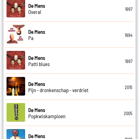
De Mens
1997
Overal
De Mens
1994
Pa
De Mens
1997
Patti blues
De Mens
2015
Pijn - dronkenschap - verdriet
De Mens
2005
Popkwiskampioen
De Mens