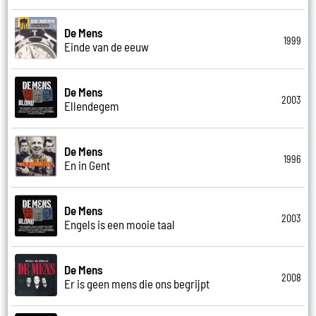
De Mens
1999
Einde van de eeuw
De Mens
2003
Ellendegem
De Mens
1996
En in Gent
De Mens
2003
Engels is een mooie taal
De Mens
2008
Er is geen mens die ons begrijpt