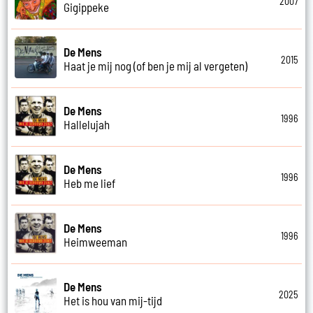
2007
Gigippeke
De Mens
2015
Haat je mij nog (of ben je mij al vergeten)
De Mens
1996
Hallelujah
De Mens
1996
Heb me lief
De Mens
1996
Heimweeman
De Mens
2025
Het is hou van mij-tijd