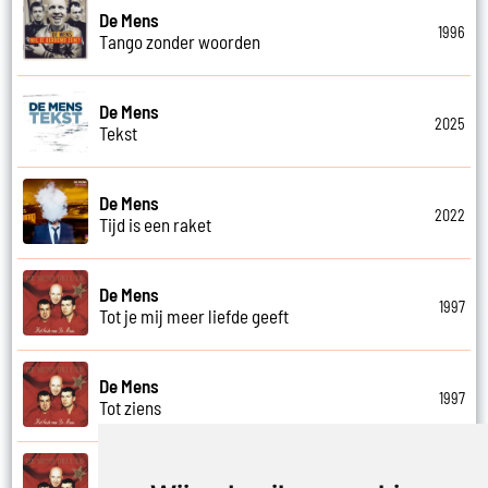
De Mens
1996
Tango zonder woorden
De Mens
2025
Tekst
De Mens
2022
Tijd is een raket
De Mens
1997
Tot je mij meer liefde geeft
De Mens
1997
Tot ziens
De Mens