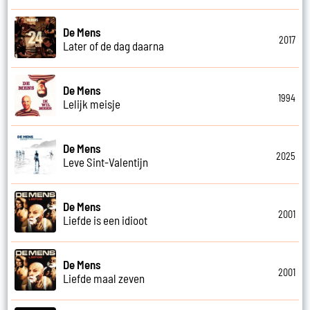
De Mens
2017
Later of de dag daarna
De Mens
1994
Lelijk meisje
De Mens
2025
Leve Sint-Valentijn
De Mens
2001
Liefde is een idioot
De Mens
2001
Liefde maal zeven