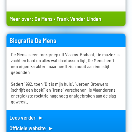
Meer over:
De Mens
•
Frank Vander Linden
Biografie De Mens
De Mens is een rockgroep uit Vlaams-Brabant. De muziek is
zacht en hard en alles wat daartussen ligt. De Mens heeft
een eigen karakter, maar heeft zich nooit aan één stijl
gebonden.
Sedert 1992, toen “Dit is mijn huis”, “Jeroen Brouwers
(schrijft een boek)" en “Irene” verschenen, is Vlaanderens
energiekste rocktrio nagenoeg onafgebroken aan de slag
geweest.
Lees verder ►
Officiele website ►