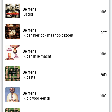
De Mens
1996
IJstijd
De Mens
2017
Ik ben hier ook maar op bezoek
De Mens
1994
Ik ben in je macht
De Mens
2010
Ik besta
De Mens
1999
Ik bid voor een dj