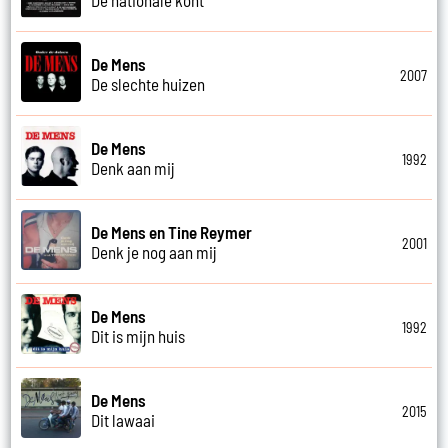
De Mens
2007
De slechte huizen
De Mens
1992
Denk aan mij
De Mens en Tine Reymer
2001
Denk je nog aan mij
De Mens
1992
Dit is mijn huis
De Mens
2015
Dit lawaai