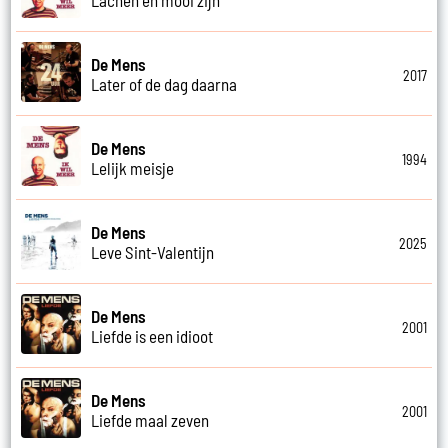
De Mens
2017
Later of de dag daarna
De Mens
1994
Lelijk meisje
De Mens
2025
Leve Sint-Valentijn
De Mens
2001
Liefde is een idioot
De Mens
2001
Liefde maal zeven