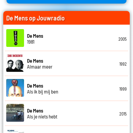
De Mens op Jouwradio
De Mens
2005
1981
De Mens
1992
Almaar meer
De Mens
1999
Als ik bij mij ben
De Mens
2015
Als je niets hebt