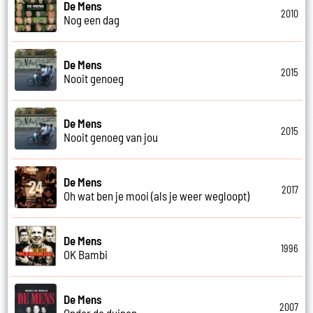
De Mens
2010
Nog een dag
De Mens
2015
Nooit genoeg
De Mens
2015
Nooit genoeg van jou
De Mens
2017
Oh wat ben je mooi (als je weer wegloopt)
De Mens
1996
OK Bambi
De Mens
2007
Onder de duinen