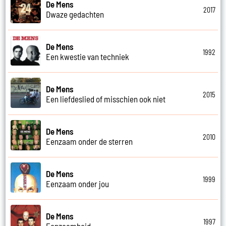
De Mens
2017
Dwaze gedachten
De Mens
1992
Een kwestie van techniek
De Mens
2015
Een liefdeslied of misschien ook niet
De Mens
2010
Eenzaam onder de sterren
De Mens
1999
Eenzaam onder jou
De Mens
1997
Eenzaamheid