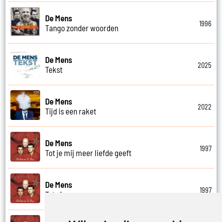
De Mens
1996
Tango zonder woorden
De Mens
2025
Tekst
De Mens
2022
Tijd is een raket
De Mens
1997
Tot je mij meer liefde geeft
De Mens
1997
Tot ziens