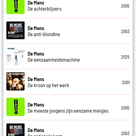
De Mens
2005
De achterblijvers
De Mens
2003
De anti-blondine
De Mens
2025
De eenzaamheidsmachine
De Mens
2001
De kroon op het werk
De Mens
2005
De meeste jongens zijn eenzame meisjes
De Mens
2003
De nationale kont