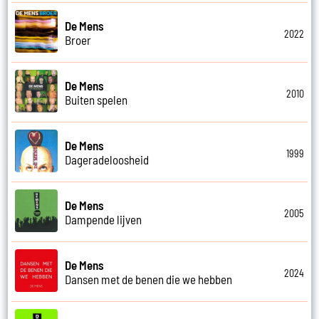
De Mens
2022
Broer
De Mens
2010
Buiten spelen
De Mens
1999
Dageradeloosheid
De Mens
2005
Dampende lijven
De Mens
2024
Dansen met de benen die we hebben