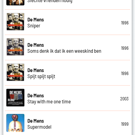
De Mens
1996
Sniper
De Mens
1996
Soms denk ik dat ik een weeskind ben
De Mens
1996
Spijt spijt spijt
De Mens
2003
Stay with me one time
De Mens
1999
Supermodel