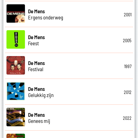
De Mens
2001
Ergens onderweg
De Mens
2005
Feest
De Mens
1997
Festival
De Mens
2012
Gelukkig zijn
De Mens
2022
Genees mij