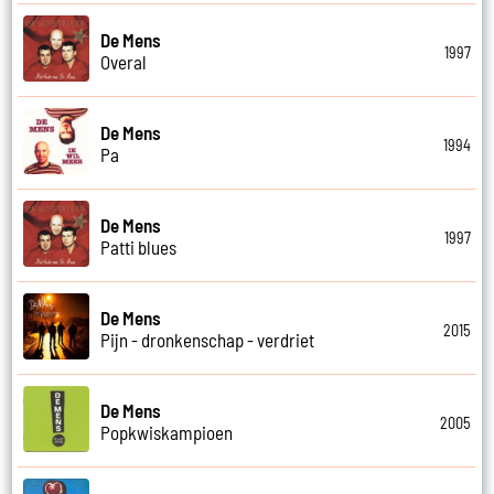
De Mens
1997
Overal
De Mens
1994
Pa
De Mens
1997
Patti blues
De Mens
2015
Pijn - dronkenschap - verdriet
De Mens
2005
Popkwiskampioen