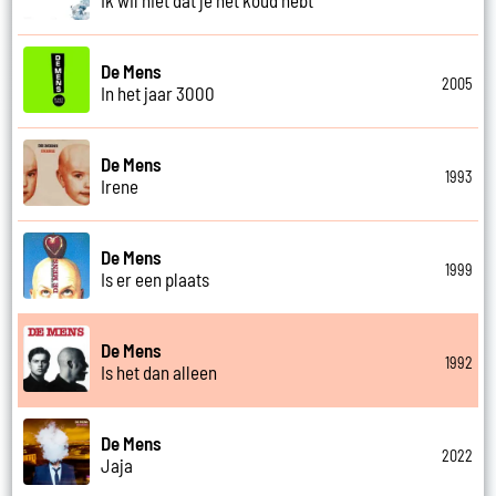
De Mens
2005
In het jaar 3000
De Mens
1993
Irene
De Mens
1999
Is er een plaats
De Mens
1992
Is het dan alleen
De Mens
2022
Jaja