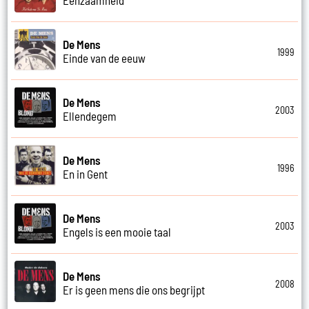
De Mens
1999
Einde van de eeuw
De Mens
2003
Ellendegem
De Mens
1996
En in Gent
De Mens
2003
Engels is een mooie taal
De Mens
2008
Er is geen mens die ons begrijpt