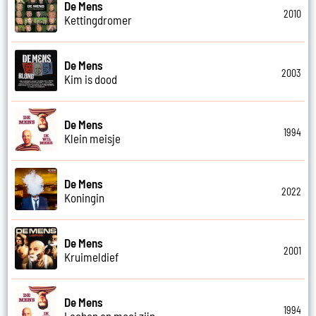
De Mens
2010
Kettingdromer
De Mens
2003
Kim is dood
De Mens
1994
Klein meisje
De Mens
2022
Koningin
De Mens
2001
Kruimeldief
De Mens
1994
Lachen en mooi zijn