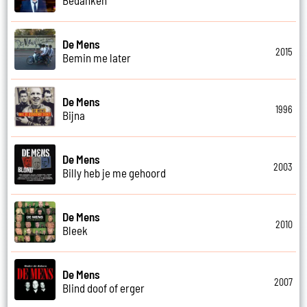
De Mens
2015
Bemin me later
De Mens
1996
Bijna
De Mens
2003
Billy heb je me gehoord
De Mens
2010
Bleek
De Mens
2007
Blind doof of erger