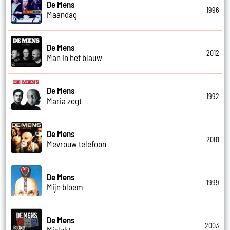
De Mens
1996
Maandag
De Mens
2012
Man in het blauw
De Mens
1992
Maria zegt
De Mens
2001
Mevrouw telefoon
De Mens
1999
Mijn bloem
De Mens
2003
Mislukt