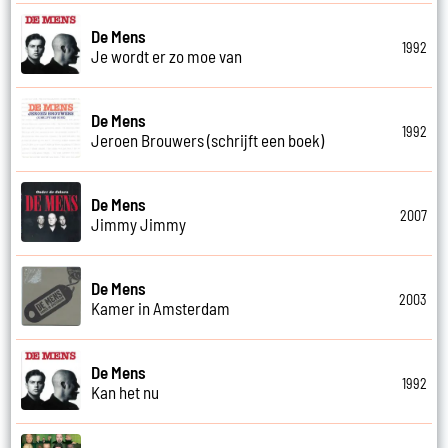
De Mens
1992
Je wordt er zo moe van
De Mens
1992
Jeroen Brouwers (schrijft een boek)
De Mens
2007
Jimmy Jimmy
De Mens
2003
Kamer in Amsterdam
De Mens
1992
Kan het nu