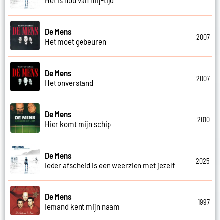
De Mens
2007
Het moet gebeuren
De Mens
2007
Het onverstand
De Mens
2010
Hier komt mijn schip
De Mens
2025
Ieder afscheid is een weerzien met jezelf
De Mens
1997
Iemand kent mijn naam