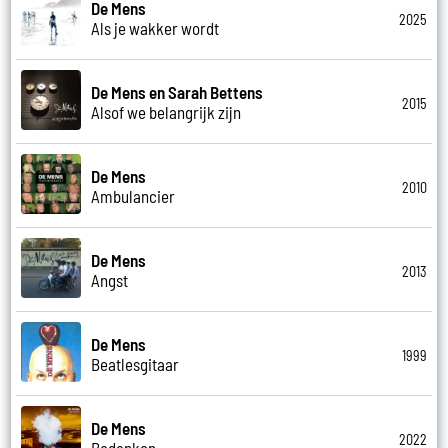
De Mens
2025
Als je wakker wordt
De Mens en Sarah Bettens
2015
Alsof we belangrijk zijn
De Mens
2010
Ambulancier
De Mens
2013
Angst
De Mens
1999
Beatlesgitaar
De Mens
2022
Bedanken