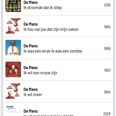
De Mens
2010
Ik droomde dat ik sliep
De Mens
1994
Ik hou van jou dat zijn mijn zaken
De Mens
1999
Ik was een wrak ik was een zombie
De Mens
1997
Ik wil een vrouw zijn
De Mens
1994
Ik wil meer
De Mens
2026
Ik wil niet dat je het koud hebt