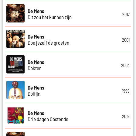
De Mens
2017
Dit zou het kunnen zijn
De Mens
2001
Doe jezelf de groeten
De Mens
2003
Dokter
De Mens
1999
Dolfijn
De Mens
2012
Drie dagen Oostende