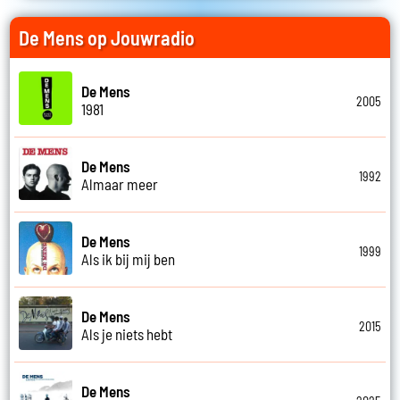
De Mens op Jouwradio
De Mens
2005
1981
De Mens
1992
Almaar meer
De Mens
1999
Als ik bij mij ben
De Mens
2015
Als je niets hebt
De Mens