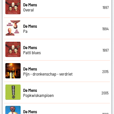
De Mens
1997
Overal
De Mens
1994
Pa
De Mens
1997
Patti blues
De Mens
2015
Pijn - dronkenschap - verdriet
De Mens
2005
Popkwiskampioen
De Mens