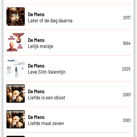
De Mens
2017
Later of de dag daarna
De Mens
1994
Lelijk meisje
De Mens
2025
Leve Sint-Valentijn
De Mens
2001
Liefde is een idioot
De Mens
2001
Liefde maal zeven