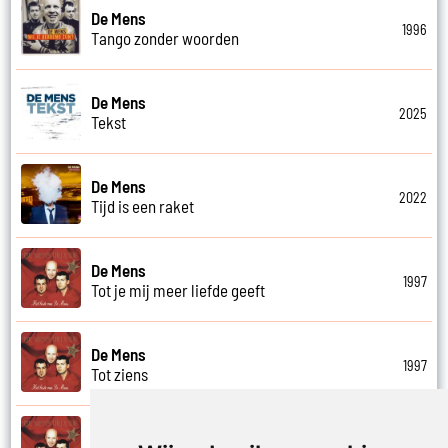
De Mens
1996
Tango zonder woorden
De Mens
2025
Tekst
De Mens
2022
Tijd is een raket
De Mens
1997
Tot je mij meer liefde geeft
De Mens
1997
Tot ziens
De Mens