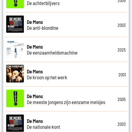
2005
De achterblijvers
De Mens
2003
De anti-blondine
De Mens
2025
De eenzaamheidsmachine
De Mens
2001
De kroon op het werk
De Mens
2005
De meeste jongens zijn eenzame meisjes
De Mens
2003
De nationale kont