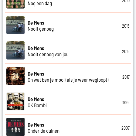
2010
Nog een dag
De Mens
2015
Nooit genoeg
De Mens
2015
Nooit genoeg van jou
De Mens
2017
Oh wat ben je mooi (als je weer wegloopt)
De Mens
1996
OK Bambi
De Mens
2007
Onder de duinen