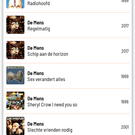
1999
Radiohoofd
De Mens
2017
Regelmatig
De Mens
2017
Schip aan de horizon
De Mens
1999
Sex verandert alles
De Mens
1996
Sheryl Crow I need you so
De Mens
2001
Slechte vrienden nodig