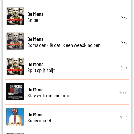
De Mens
1996
Sniper
De Mens
1996
Soms denk ik dat ik een weeskind ben
De Mens
1996
Spijt spijt spijt
De Mens
2003
Stay with me one time
De Mens
1999
Supermodel