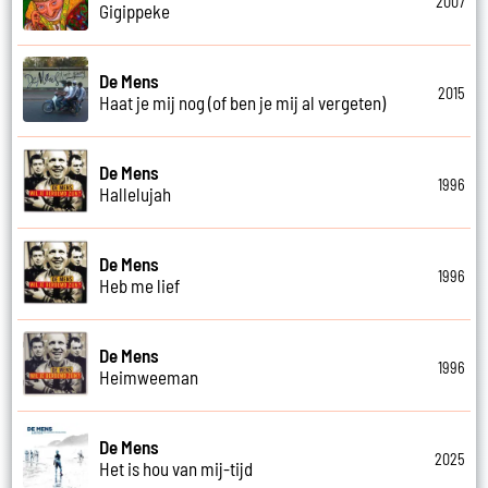
2007
Gigippeke
De Mens
2015
Haat je mij nog (of ben je mij al vergeten)
De Mens
1996
Hallelujah
De Mens
1996
Heb me lief
De Mens
1996
Heimweeman
De Mens
2025
Het is hou van mij-tijd