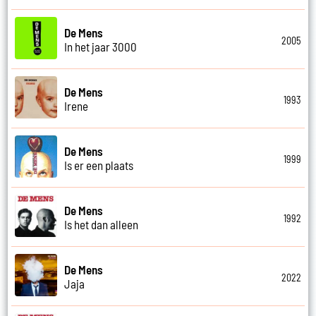
De Mens
2005
In het jaar 3000
De Mens
1993
Irene
De Mens
1999
Is er een plaats
De Mens
1992
Is het dan alleen
De Mens
2022
Jaja