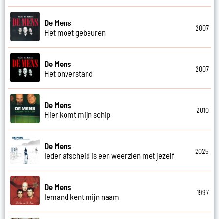
De Mens
2007
Het moet gebeuren
De Mens
2007
Het onverstand
De Mens
2010
Hier komt mijn schip
De Mens
2025
Ieder afscheid is een weerzien met jezelf
De Mens
1997
Iemand kent mijn naam