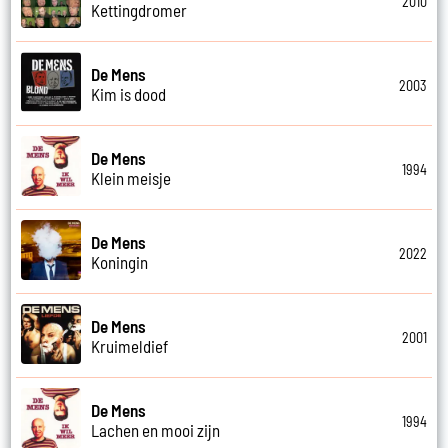
2010
Kettingdromer
De Mens
2003
Kim is dood
De Mens
1994
Klein meisje
De Mens
2022
Koningin
De Mens
2001
Kruimeldief
De Mens
1994
Lachen en mooi zijn