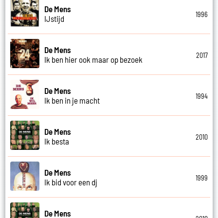
De Mens
1996
IJstijd
De Mens
2017
Ik ben hier ook maar op bezoek
De Mens
1994
Ik ben in je macht
De Mens
2010
Ik besta
De Mens
1999
Ik bid voor een dj
De Mens