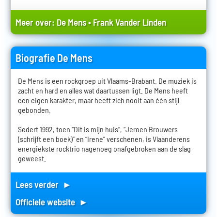
Meer over:
De Mens
•
Frank Vander Linden
Biografie De Mens
De Mens is een rockgroep uit Vlaams-Brabant. De muziek is
zacht en hard en alles wat daartussen ligt. De Mens heeft
een eigen karakter, maar heeft zich nooit aan één stijl
gebonden.
Sedert 1992, toen “Dit is mijn huis”, “Jeroen Brouwers
(schrijft een boek)" en “Irene” verschenen, is Vlaanderens
energiekste rocktrio nagenoeg onafgebroken aan de slag
geweest.
Lees verder ►
Officiele website ►