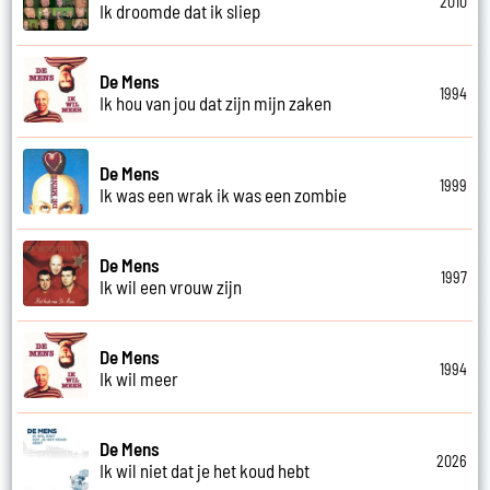
2010
Ik droomde dat ik sliep
De Mens
1994
Ik hou van jou dat zijn mijn zaken
De Mens
1999
Ik was een wrak ik was een zombie
De Mens
1997
Ik wil een vrouw zijn
De Mens
1994
Ik wil meer
De Mens
2026
Ik wil niet dat je het koud hebt