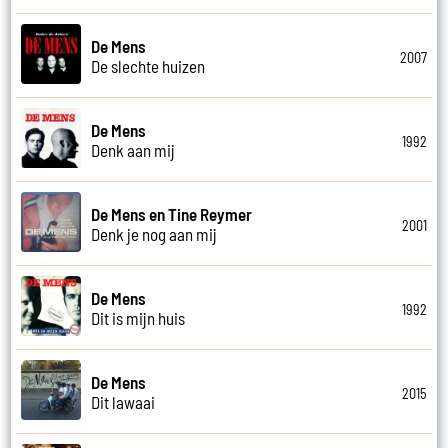
De Mens
2007
De slechte huizen
De Mens
1992
Denk aan mij
De Mens en Tine Reymer
2001
Denk je nog aan mij
De Mens
1992
Dit is mijn huis
De Mens
2015
Dit lawaai