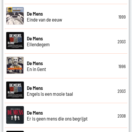
De Mens
1999
Einde van de eeuw
De Mens
2003
Ellendegem
De Mens
1996
En in Gent
De Mens
2003
Engels is een mooie taal
De Mens
2008
Er is geen mens die ons begrijpt