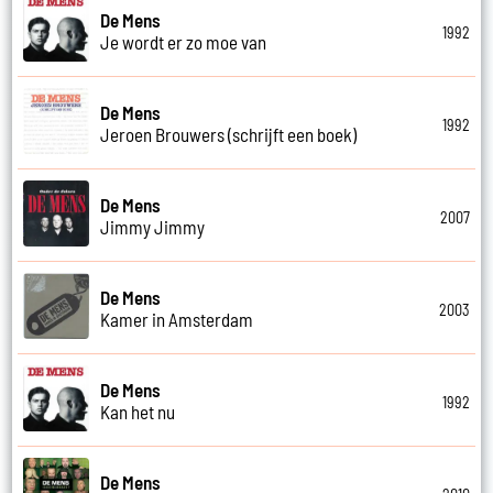
De Mens
1992
Je wordt er zo moe van
De Mens
1992
Jeroen Brouwers (schrijft een boek)
De Mens
2007
Jimmy Jimmy
De Mens
2003
Kamer in Amsterdam
De Mens
1992
Kan het nu
De Mens