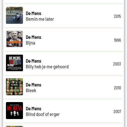
De Mens
2015
Bemin me later
De Mens
1996
Bijna
De Mens
2003
Billy heb je me gehoord
De Mens
2010
Bleek
De Mens
2007
Blind doof of erger