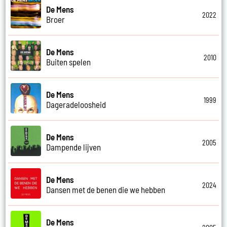
De Mens
2022
Broer
De Mens
2010
Buiten spelen
De Mens
1999
Dageradeloosheid
De Mens
2005
Dampende lijven
De Mens
2024
Dansen met de benen die we hebben
De Mens