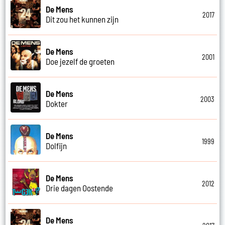
De Mens
2017
Dit zou het kunnen zijn
De Mens
2001
Doe jezelf de groeten
De Mens
2003
Dokter
De Mens
1999
Dolfijn
De Mens
2012
Drie dagen Oostende
De Mens