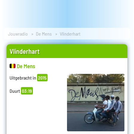
Jouwradio
De Mens
Vlinderhart
Vlinderhart
De Mens
Uitgebracht in
2015
Duurt
03:19