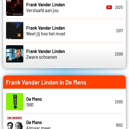
Frank Vander Linden
2025
Verslaafd aan jou
Frank Vander Linden
2017
Weet jij hoe het moet
Frank Vander Linden
2009
Zware schoenen
Frank Vander Linden in De Mens
De Mens
2005
1981
De Mens
1992
Almaar meer