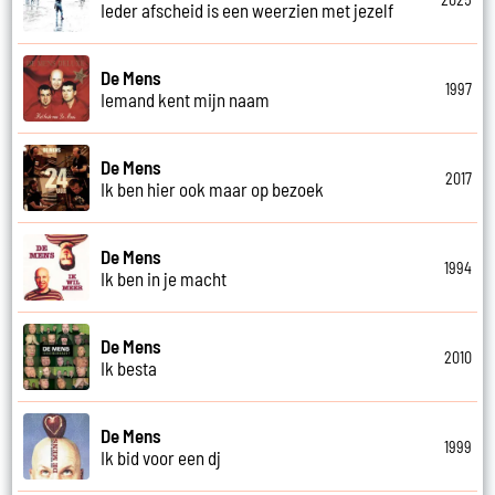
Ieder afscheid is een weerzien met jezelf
De Mens
1997
Iemand kent mijn naam
De Mens
2017
Ik ben hier ook maar op bezoek
De Mens
1994
Ik ben in je macht
De Mens
2010
Ik besta
De Mens
1999
Ik bid voor een dj