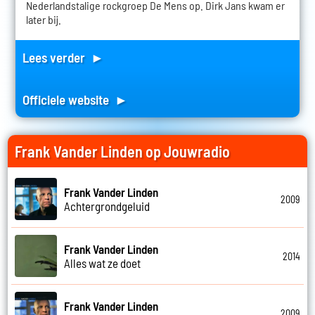
Nederlandstalige rockgroep De Mens op. Dirk Jans kwam er
later bij.
Lees verder ►
Officiele website ►
Frank Vander Linden op Jouwradio
Frank Vander Linden
2009
Achtergrondgeluid
Frank Vander Linden
2014
Alles wat ze doet
Frank Vander Linden
2009