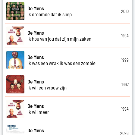
De Mens
2010
Ik droomde dat ik sliep
De Mens
1994
Ik hou van jou dat zijn mijn zaken
De Mens
1999
Ik was een wrak ik was een zombie
De Mens
1997
Ik wil een vrouw zijn
De Mens
1994
Ik wil meer
De Mens
2026