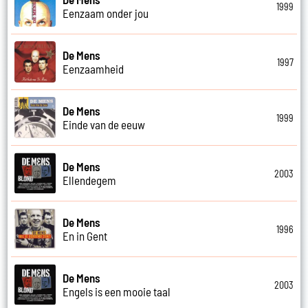
1999
Eenzaam onder jou
De Mens
1997
Eenzaamheid
De Mens
1999
Einde van de eeuw
De Mens
2003
Ellendegem
De Mens
1996
En in Gent
De Mens
2003
Engels is een mooie taal