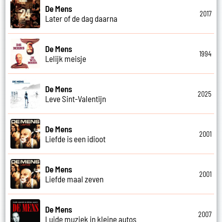
De Mens
2017
Later of de dag daarna
De Mens
1994
Lelijk meisje
De Mens
2025
Leve Sint-Valentijn
De Mens
2001
Liefde is een idioot
De Mens
2001
Liefde maal zeven
De Mens
2007
Luide muziek in kleine autos