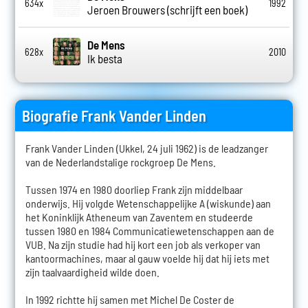
634x
1992
Jeroen Brouwers (schrijft een boek)
De Mens
628x
2010
Ik besta
Biografie Frank Vander Linden
Frank Vander Linden (Ukkel, 24 juli 1962) is de leadzanger
van de Nederlandstalige rockgroep De Mens.
Tussen 1974 en 1980 doorliep Frank zijn middelbaar
onderwijs. Hij volgde Wetenschappelijke A (wiskunde) aan
het Koninklijk Atheneum van Zaventem en studeerde
tussen 1980 en 1984 Communicatiewetenschappen aan de
VUB. Na zijn studie had hij kort een job als verkoper van
kantoormachines, maar al gauw voelde hij dat hij iets met
zijn taalvaardigheid wilde doen.
In 1992 richtte hij samen met Michel De Coster de