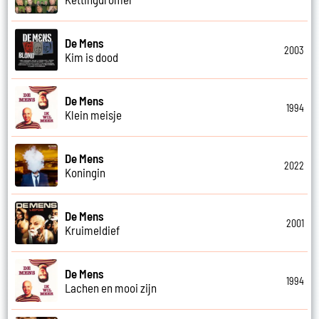
De Mens
2003
Kim is dood
De Mens
1994
Klein meisje
De Mens
2022
Koningin
De Mens
2001
Kruimeldief
De Mens
1994
Lachen en mooi zijn