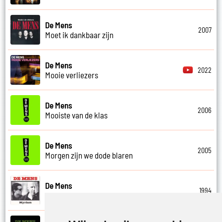
De Mens
2007
Moet ik dankbaar zijn
De Mens
2022
Mooie verliezers
De Mens
2006
Mooiste van de klas
De Mens
2005
Morgen zijn we dode blaren
De Mens
1994
Myriam