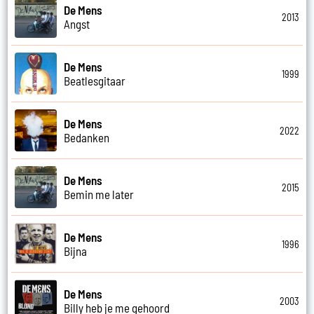
De Mens
2013
Angst
De Mens
1999
Beatlesgitaar
De Mens
2022
Bedanken
De Mens
2015
Bemin me later
De Mens
1996
Bijna
De Mens
2003
Billy heb je me gehoord