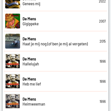
2022
Genees mij
De Mens
2007
Gigippeke
De Mens
2015
Haat je mij nog (of ben je mij al vergeten)
De Mens
1996
Hallelujah
De Mens
1996
Heb me lief
De Mens
1996
Heimweeman