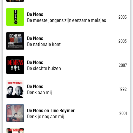
De Mens
2005
De meeste jongens zijn eenzame meisjes
De Mens
2003
De nationale kont
De Mens
2007
De slechte huizen
De Mens
1992
Denk aan mij
De Mens en Tine Reymer
2001
Denk je nog aan mij