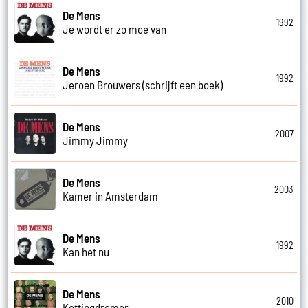
De Mens
1992
Je wordt er zo moe van
De Mens
1992
Jeroen Brouwers (schrijft een boek)
De Mens
2007
Jimmy Jimmy
De Mens
2003
Kamer in Amsterdam
De Mens
1992
Kan het nu
De Mens
2010
Kettingdromer