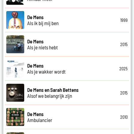
De Mens
1999
Als ik bij mij ben
De Mens
2015
Als je niets hebt
De Mens
2025
Als je wakker wordt
De Mens en Sarah Bettens
2015
Alsof we belangrijk zijn
De Mens
2010
Ambulancier