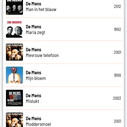
De Mens
2012
Man in het blauw
De Mens
1992
Maria zegt
De Mens
2001
Mevrouw telefoon
De Mens
1999
Mijn bloem
De Mens
2003
Mislukt
De Mens
2001
Moddersmoel