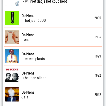
Ik wil niet dat je het koud hebt
De Mens
2005
In het jaar 3000
De Mens
1993
Irene
De Mens
1999
Is er een plaats
De Mens
1992
Is het dan alleen
De Mens
2022
Jaja