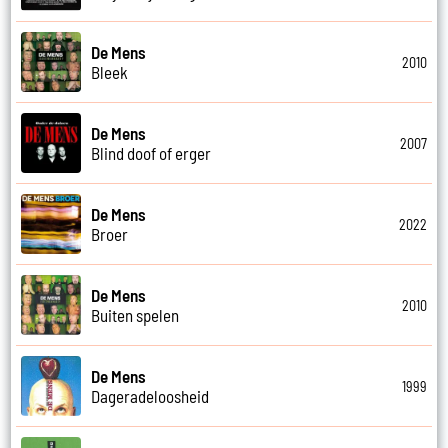
De Mens
2010
Bleek
De Mens
2007
Blind doof of erger
De Mens
2022
Broer
De Mens
2010
Buiten spelen
De Mens
1999
Dageradeloosheid