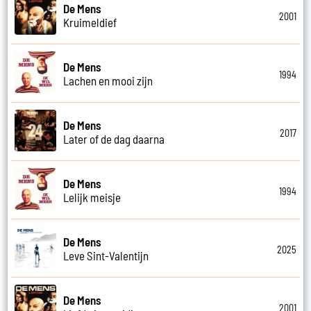
De Mens
2001
Kruimeldief
De Mens
1994
Lachen en mooi zijn
De Mens
2017
Later of de dag daarna
De Mens
1994
Lelijk meisje
De Mens
2025
Leve Sint-Valentijn
De Mens
2001