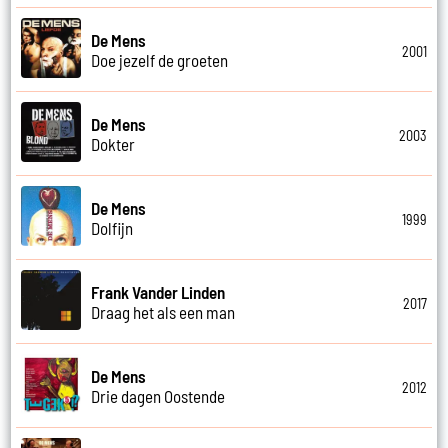
De Mens
2001
Doe jezelf de groeten
De Mens
2003
Dokter
De Mens
1999
Dolfijn
Frank Vander Linden
2017
Draag het als een man
De Mens
2012
Drie dagen Oostende