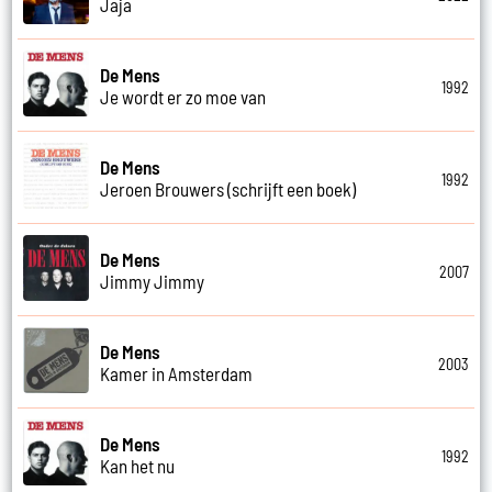
Jaja
De Mens
1992
Je wordt er zo moe van
De Mens
1992
Jeroen Brouwers (schrijft een boek)
De Mens
2007
Jimmy Jimmy
De Mens
2003
Kamer in Amsterdam
De Mens
1992
Kan het nu