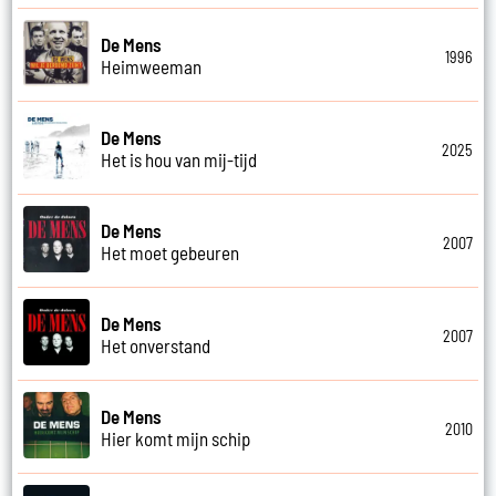
De Mens
1996
Heimweeman
De Mens
2025
Het is hou van mij-tijd
De Mens
2007
Het moet gebeuren
De Mens
2007
Het onverstand
De Mens
2010
Hier komt mijn schip