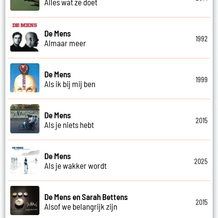
Alles wat ze doet
De Mens
1992
Almaar meer
De Mens
1999
Als ik bij mij ben
De Mens
2015
Als je niets hebt
De Mens
2025
Als je wakker wordt
De Mens en Sarah Bettens
2015
Alsof we belangrijk zijn