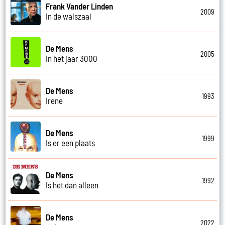
Frank Vander Linden
2009
In de walszaal
De Mens
2005
In het jaar 3000
De Mens
1993
Irene
De Mens
1999
Is er een plaats
De Mens
1992
Is het dan alleen
De Mens
2022