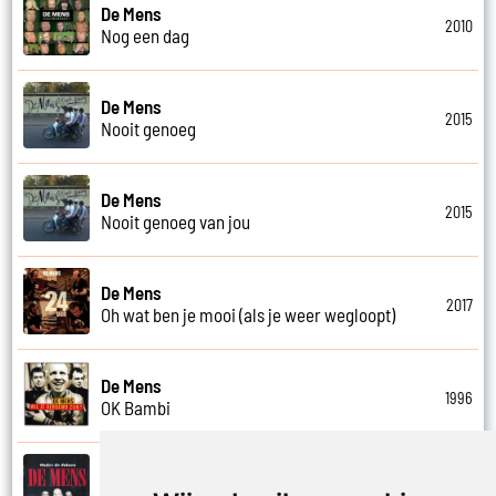
De Mens
2010
Nog een dag
De Mens
2015
Nooit genoeg
De Mens
2015
Nooit genoeg van jou
De Mens
2017
Oh wat ben je mooi (als je weer wegloopt)
De Mens
1996
OK Bambi
De Mens
2007