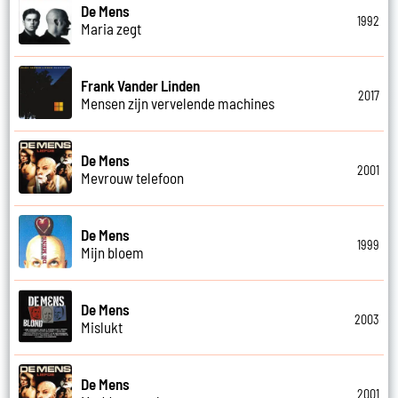
De Mens
1992
Maria zegt
Frank Vander Linden
2017
Mensen zijn vervelende machines
De Mens
2001
Mevrouw telefoon
De Mens
1999
Mijn bloem
De Mens
2003
Mislukt
De Mens
2001