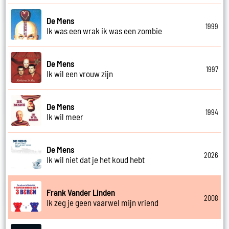
De Mens
1999
Ik was een wrak ik was een zombie
De Mens
1997
Ik wil een vrouw zijn
De Mens
1994
Ik wil meer
De Mens
2026
Ik wil niet dat je het koud hebt
Frank Vander Linden
2008
Ik zeg je geen vaarwel mijn vriend