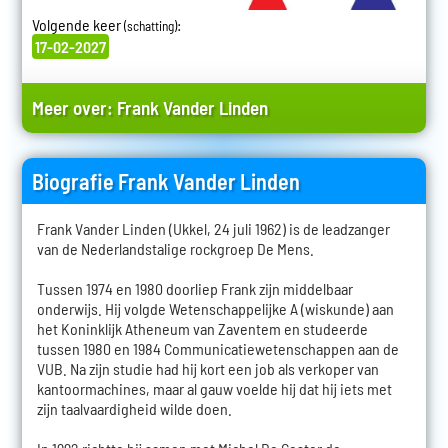
Volgende keer
:
(schatting)
17-02-2027
Meer over:
Frank Vander Linden
Biografie Frank Vander Linden
Frank Vander Linden (Ukkel, 24 juli 1962) is de leadzanger
van de Nederlandstalige rockgroep De Mens.
Tussen 1974 en 1980 doorliep Frank zijn middelbaar
onderwijs. Hij volgde Wetenschappelijke A (wiskunde) aan
het Koninklijk Atheneum van Zaventem en studeerde
tussen 1980 en 1984 Communicatiewetenschappen aan de
VUB. Na zijn studie had hij kort een job als verkoper van
kantoormachines, maar al gauw voelde hij dat hij iets met
zijn taalvaardigheid wilde doen.