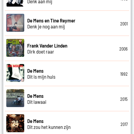
Denk aan mij
De Mens en Tine Reymer
2001
Denk je nog aan mij
Frank Vander Linden
2006
Dirk doet raar
De Mens
1992
Dit is mijn huis
De Mens
2015
Dit lawaai
De Mens
2017
Dit zou het kunnen zijn