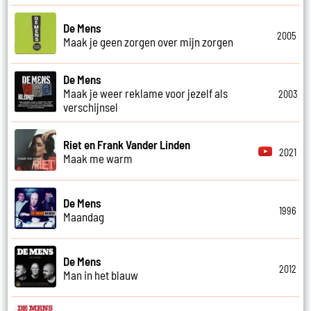
De Mens
2005
Maak je geen zorgen over mijn zorgen
De Mens
Maak je weer reklame voor jezelf als
2003
verschijnsel
Riet en Frank Vander Linden
2021
Maak me warm
De Mens
1996
Maandag
De Mens
2012
Man in het blauw