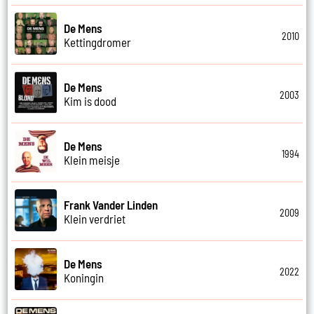
De Mens
2010
Kettingdromer
De Mens
2003
Kim is dood
De Mens
1994
Klein meisje
Frank Vander Linden
2009
Klein verdriet
De Mens
2022
Koningin