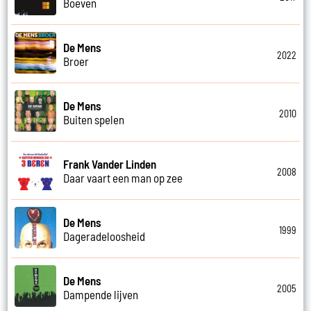
Boeven
De Mens
2022
Broer
De Mens
2010
Buiten spelen
Frank Vander Linden
2008
Daar vaart een man op zee
De Mens
1999
Dageradeloosheid
De Mens
2005
Dampende lijven