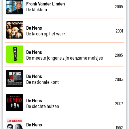
Frank Vander Linden
2009
De klokken
De Mens
2001
De kroon op het werk
De Mens
2005
De meeste jongens zijn eenzame meisjes
De Mens
2003
De nationale kont
De Mens
2007
De slechte huizen
De Mens
1992