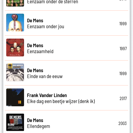
Eenzaam onder de sterren
De Mens
1999
Eenzaam onder jou
De Mens
1997
Eenzaamheid
De Mens
1999
Einde van de eeuw
Frank Vander Linden
2017
Elke dag een beetje wijzer (denk ik)
De Mens
2003
Ellendegem