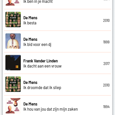
Ik ben in je macht
De Mens
2010
Ik besta
De Mens
1999
Ik bid voor een dj
Frank Vander Linden
2017
Ik dacht aan een vrouw
De Mens
2010
Ik droomde dat ik sliep
De Mens
1994
Ik hou van jou dat zijn mijn zaken