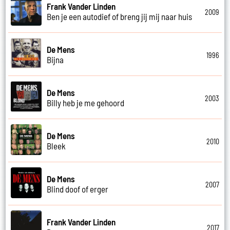
Frank Vander Linden
2009
Ben je een autodief of breng jij mij naar huis
De Mens
1996
Bijna
De Mens
2003
Billy heb je me gehoord
De Mens
2010
Bleek
De Mens
2007
Blind doof of erger
Frank Vander Linden
2017