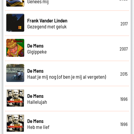
Genees mij
Frank Vander Linden
2017
Gezegend met geluk
De Mens
2007
Gigippeke
De Mens
2015
Haat je mij nog (of ben je mij al vergeten)
De Mens
1996
Hallelujah
De Mens
1996
Heb me lief