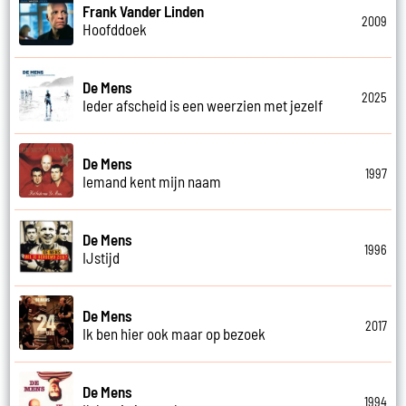
Frank Vander Linden
2009
Hoofddoek
De Mens
2025
Ieder afscheid is een weerzien met jezelf
De Mens
1997
Iemand kent mijn naam
De Mens
1996
IJstijd
De Mens
2017
Ik ben hier ook maar op bezoek
De Mens
1994