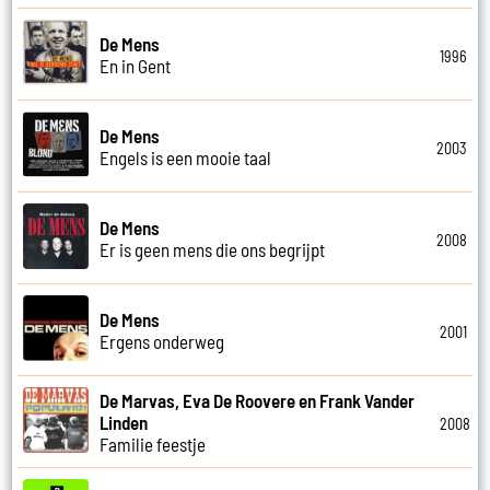
De Mens
1996
En in Gent
De Mens
2003
Engels is een mooie taal
De Mens
2008
Er is geen mens die ons begrijpt
De Mens
2001
Ergens onderweg
De Marvas, Eva De Roovere en Frank Vander
Linden
2008
Familie feestje