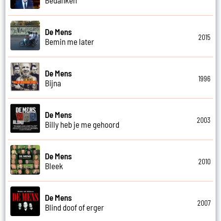
De Mens
2015
Bemin me later
De Mens
1996
Bijna
De Mens
2003
Billy heb je me gehoord
De Mens
2010
Bleek
De Mens
2007
Blind doof of erger