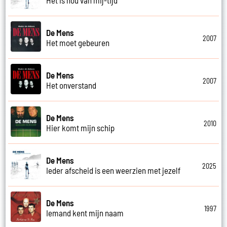
De Mens
2007
Het moet gebeuren
De Mens
2007
Het onverstand
De Mens
2010
Hier komt mijn schip
De Mens
2025
Ieder afscheid is een weerzien met jezelf
De Mens
1997
Iemand kent mijn naam