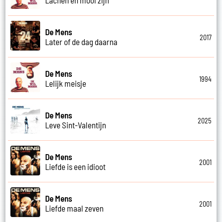
De Mens
2017
Later of de dag daarna
De Mens
1994
Lelijk meisje
De Mens
2025
Leve Sint-Valentijn
De Mens
2001
Liefde is een idioot
De Mens
2001
Liefde maal zeven