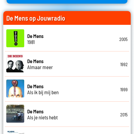
De Mens op Jouwradio
De Mens
2005
1981
De Mens
1992
Almaar meer
De Mens
1999
Als ik bij mij ben
De Mens
2015
Als je niets hebt