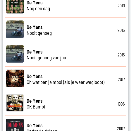
De Mens
2010
Nog een dag
De Mens
2015
Nooit genoeg
De Mens
2015
Nooit genoeg van jou
De Mens
2017
Oh wat ben je mooi (als je weer wegloopt)
De Mens
1996
OK Bambi
De Mens
2007
Onder de duinen