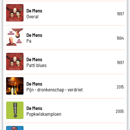
De Mens
1997
Overal
De Mens
1994
Pa
De Mens
1997
Patti blues
De Mens
2015
Pijn - dronkenschap - verdriet
De Mens
2005
Popkwiskampioen