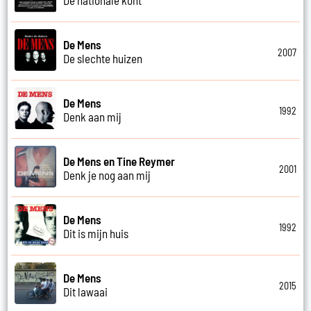
De Mens
2007
De slechte huizen
De Mens
1992
Denk aan mij
De Mens en Tine Reymer
2001
Denk je nog aan mij
De Mens
1992
Dit is mijn huis
De Mens
2015
Dit lawaai