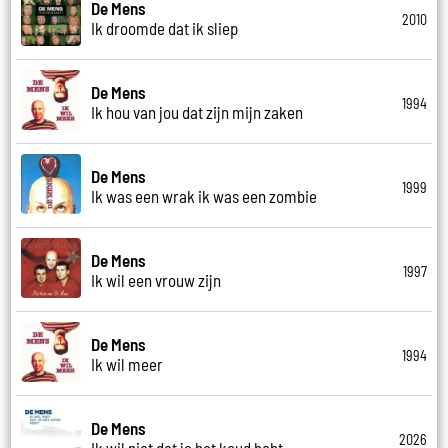
De Mens
2010
Ik droomde dat ik sliep
De Mens
1994
Ik hou van jou dat zijn mijn zaken
De Mens
1999
Ik was een wrak ik was een zombie
De Mens
1997
Ik wil een vrouw zijn
De Mens
1994
Ik wil meer
De Mens
2026
Ik wil niet dat je het koud hebt