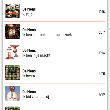
De Mens
1996
IJstijd
De Mens
2017
Ik ben hier ook maar op bezoek
De Mens
1994
Ik ben in je macht
De Mens
2010
Ik besta
De Mens
1999
Ik bid voor een dj