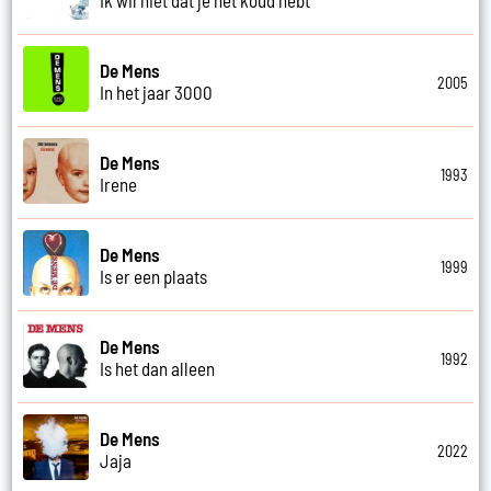
De Mens
2005
In het jaar 3000
De Mens
1993
Irene
De Mens
1999
Is er een plaats
De Mens
1992
Is het dan alleen
De Mens
2022
Jaja