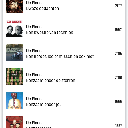
De Mens
2017
Dwaze gedachten
De Mens
1992
Een kwestie van techniek
De Mens
2015
Een liefdeslied of misschien ook niet
De Mens
2010
Eenzaam onder de sterren
De Mens
1999
Eenzaam onder jou
De Mens
1997
Eenzaamheid