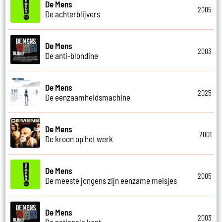
De Mens
2005
De achterblijvers
De Mens
2003
De anti-blondine
De Mens
2025
De eenzaamheidsmachine
De Mens
2001
De kroon op het werk
De Mens
2005
De meeste jongens zijn eenzame meisjes
De Mens
2003
De nationale kont