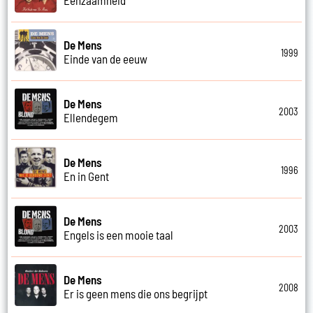
De Mens
1999
Einde van de eeuw
De Mens
2003
Ellendegem
De Mens
1996
En in Gent
De Mens
2003
Engels is een mooie taal
De Mens
2008
Er is geen mens die ons begrijpt