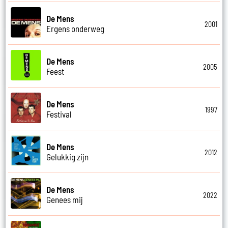
De Mens
2001
Ergens onderweg
De Mens
2005
Feest
De Mens
1997
Festival
De Mens
2012
Gelukkig zijn
De Mens
2022
Genees mij