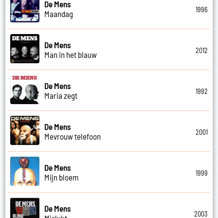
De Mens
1996
Maandag
De Mens
2012
Man in het blauw
De Mens
1992
Maria zegt
De Mens
2001
Mevrouw telefoon
De Mens
1999
Mijn bloem
De Mens
2003
Mislukt