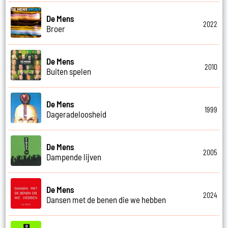
De Mens
2022
Broer
De Mens
2010
Buiten spelen
De Mens
1999
Dageradeloosheid
De Mens
2005
Dampende lijven
De Mens
2024
Dansen met de benen die we hebben