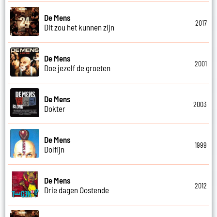
De Mens
2017
Dit zou het kunnen zijn
De Mens
2001
Doe jezelf de groeten
De Mens
2003
Dokter
De Mens
1999
Dolfijn
De Mens
2012
Drie dagen Oostende