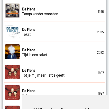
De Mens
1996
Tango zonder woorden
De Mens
2025
Tekst
De Mens
2022
Tijd is een raket
De Mens
1997
Tot je mij meer liefde geeft
De Mens
1997
Tot ziens