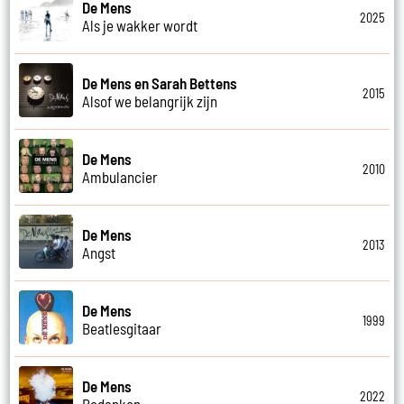
De Mens
2025
Als je wakker wordt
De Mens en Sarah Bettens
2015
Alsof we belangrijk zijn
De Mens
2010
Ambulancier
De Mens
2013
Angst
De Mens
1999
Beatlesgitaar
De Mens
2022
Bedanken