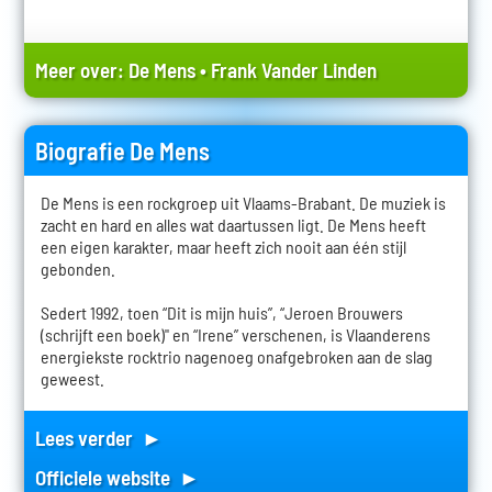
Meer over:
De Mens
•
Frank Vander Linden
Biografie De Mens
De Mens is een rockgroep uit Vlaams-Brabant. De muziek is
zacht en hard en alles wat daartussen ligt. De Mens heeft
een eigen karakter, maar heeft zich nooit aan één stijl
gebonden.
Sedert 1992, toen “Dit is mijn huis”, “Jeroen Brouwers
(schrijft een boek)" en “Irene” verschenen, is Vlaanderens
energiekste rocktrio nagenoeg onafgebroken aan de slag
geweest.
Lees verder ►
Officiele website ►