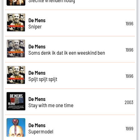
De Mens
1996
Sniper
De Mens
1996
Soms denk ik dat ik een weeskind ben
De Mens
1996
Spijt spijt spijt
De Mens
2003
Stay with me one time
De Mens
1999
Supermodel