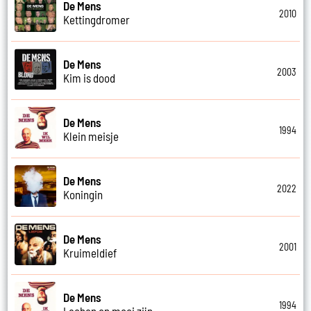
De Mens
2010
Kettingdromer
De Mens
2003
Kim is dood
De Mens
1994
Klein meisje
De Mens
2022
Koningin
De Mens
2001
Kruimeldief
De Mens
1994
Lachen en mooi zijn