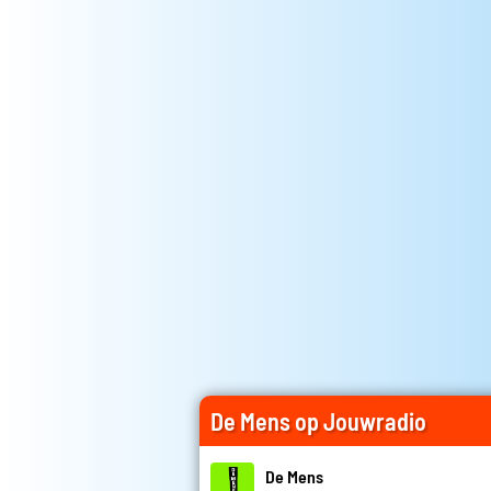
De Mens op Jouwradio
De Mens