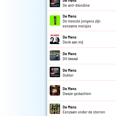
De Mens
De anti-blondine
De Mens
De meeste jongens zijn
eenzame meisjes
De Mens
Denk aan mij
De Mens
Dit lawaai
De Mens
Dokter
De Mens
Dwaze gedachten
De Mens
Eenzaam onder de sterren