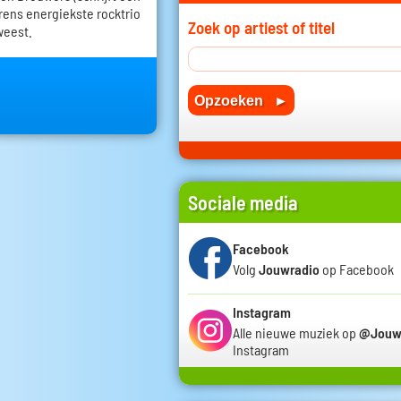
erens energiekste rocktrio
Zoek op artiest of titel
weest.
Sociale media
Facebook
Volg
Jouwradio
op Facebook
Instagram
Alle nieuwe muziek op
@Jouw
Instagram