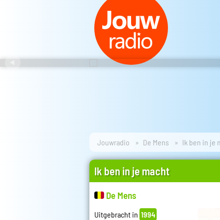
Jouwradio
De Mens
Ik ben in je
Ik ben in je macht
De Mens
Uitgebracht in
1994