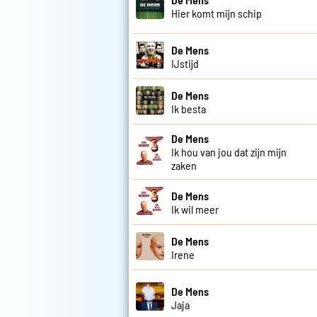
Hier komt mijn schip
De Mens
IJstijd
De Mens
Ik besta
De Mens
Ik hou van jou dat zijn mijn
zaken
De Mens
Ik wil meer
De Mens
Irene
De Mens
Jaja