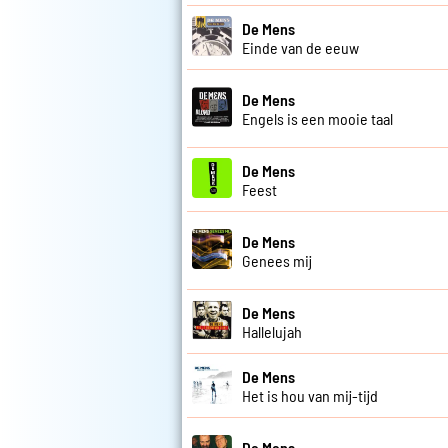
De Mens
Einde van de eeuw
De Mens
Engels is een mooie taal
De Mens
Feest
De Mens
Genees mij
De Mens
Hallelujah
De Mens
Het is hou van mij-tijd
De Mens