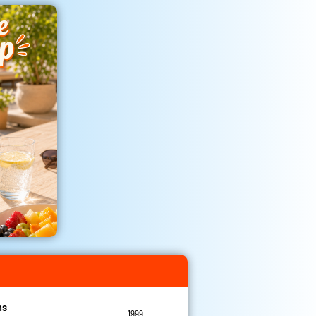
ns
1999