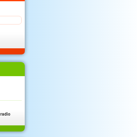
radio