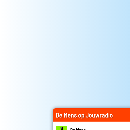
De Mens op Jouwradio
De Mens