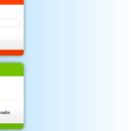
radio