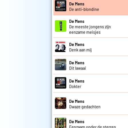
De Mens
De anti-blondine
De Mens
De meeste jongens zijn
eenzame meisjes
De Mens
Denk aan mij
De Mens
Dit lawaai
De Mens
Dokter
De Mens
Dwaze gedachten
De Mens
Eenzaam onder de sterren