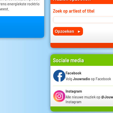
erens energiekste rocktrio
weest.
Zoek op artiest of titel
Sociale media
Facebook
Volg
Jouwradio
op Facebook
Instagram
Alle nieuwe muziek op
@Jouw
Instagram