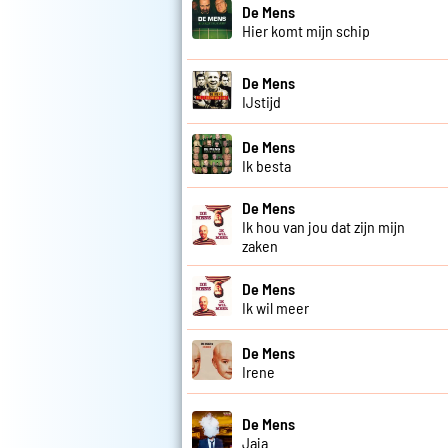
De Mens
Hier komt mijn schip
De Mens
IJstijd
De Mens
Ik besta
De Mens
Ik hou van jou dat zijn mijn
zaken
De Mens
Ik wil meer
De Mens
Irene
De Mens
Jaja