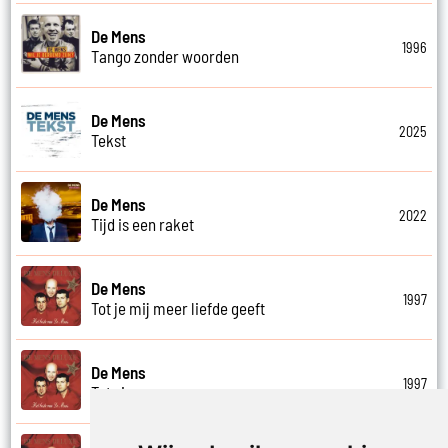
De Mens
1996
Tango zonder woorden
De Mens
2025
Tekst
De Mens
2022
Tijd is een raket
De Mens
1997
Tot je mij meer liefde geeft
De Mens
1997
Tot ziens