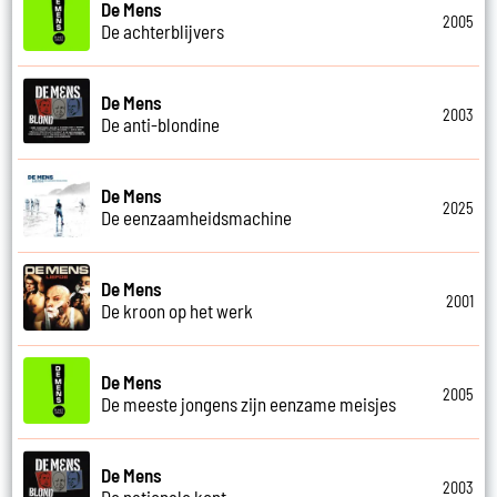
De Mens
2005
De achterblijvers
De Mens
2003
De anti-blondine
De Mens
2025
De eenzaamheidsmachine
De Mens
2001
De kroon op het werk
De Mens
2005
De meeste jongens zijn eenzame meisjes
De Mens
2003
De nationale kont