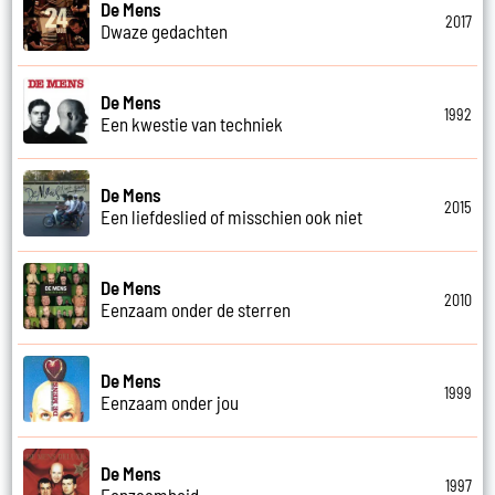
De Mens
2017
Dwaze gedachten
De Mens
1992
Een kwestie van techniek
De Mens
2015
Een liefdeslied of misschien ook niet
De Mens
2010
Eenzaam onder de sterren
De Mens
1999
Eenzaam onder jou
De Mens
1997
Eenzaamheid