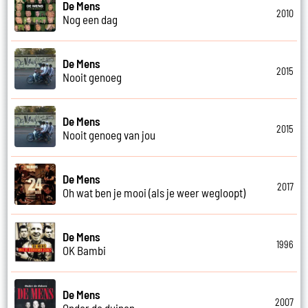
De Mens
2010
Nog een dag
De Mens
2015
Nooit genoeg
De Mens
2015
Nooit genoeg van jou
De Mens
2017
Oh wat ben je mooi (als je weer wegloopt)
De Mens
1996
OK Bambi
De Mens
2007
Onder de duinen