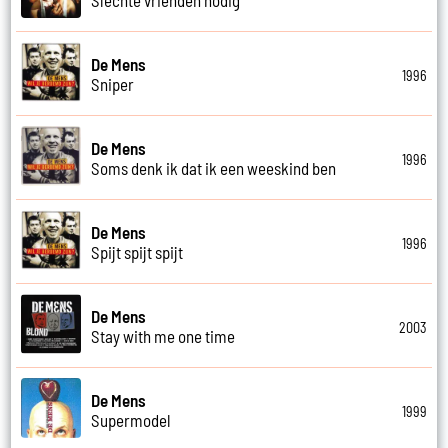
De Mens
1996
Sniper
De Mens
1996
Soms denk ik dat ik een weeskind ben
De Mens
1996
Spijt spijt spijt
De Mens
2003
Stay with me one time
De Mens
1999
Supermodel