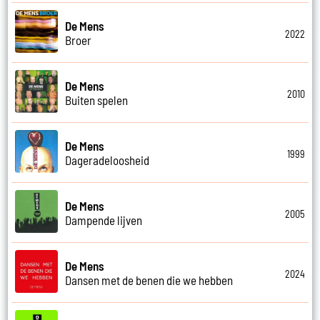
De Mens
2022
Broer
De Mens
2010
Buiten spelen
De Mens
1999
Dageradeloosheid
De Mens
2005
Dampende lijven
De Mens
2024
Dansen met de benen die we hebben