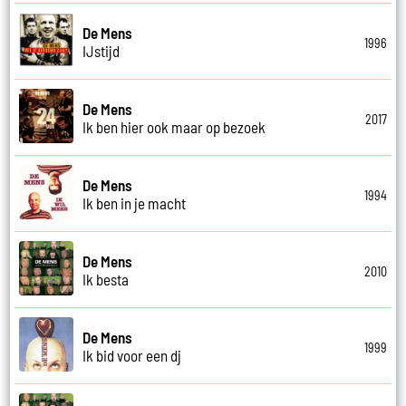
De Mens
1996
IJstijd
De Mens
2017
Ik ben hier ook maar op bezoek
De Mens
1994
Ik ben in je macht
De Mens
2010
Ik besta
De Mens
1999
Ik bid voor een dj