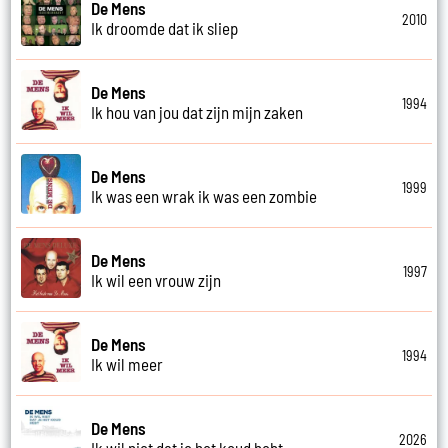
De Mens
2010
Ik droomde dat ik sliep
De Mens
1994
Ik hou van jou dat zijn mijn zaken
De Mens
1999
Ik was een wrak ik was een zombie
De Mens
1997
Ik wil een vrouw zijn
De Mens
1994
Ik wil meer
De Mens
2026
Ik wil niet dat je het koud hebt