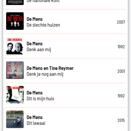
De Mens
2007
De slechte huizen
De Mens
1992
Denk aan mij
De Mens en Tine Reymer
2001
Denk je nog aan mij
De Mens
1992
Dit is mijn huis
De Mens
2015
Dit lawaai