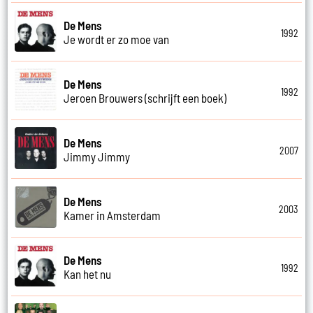
De Mens
1992
Je wordt er zo moe van
De Mens
1992
Jeroen Brouwers (schrijft een boek)
De Mens
2007
Jimmy Jimmy
De Mens
2003
Kamer in Amsterdam
De Mens
1992
Kan het nu