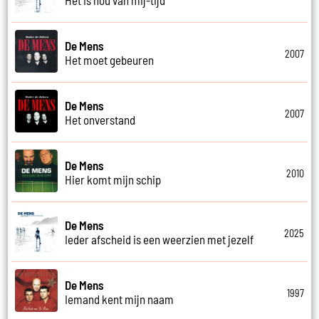
De Mens
2007
Het moet gebeuren
De Mens
2007
Het onverstand
De Mens
2010
Hier komt mijn schip
De Mens
2025
Ieder afscheid is een weerzien met jezelf
De Mens
1997
Iemand kent mijn naam