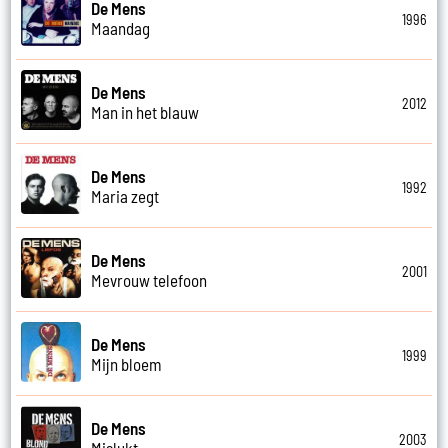
De Mens
1996
Maandag
De Mens
2012
Man in het blauw
De Mens
1992
Maria zegt
De Mens
2001
Mevrouw telefoon
De Mens
1999
Mijn bloem
De Mens
2003
Mislukt