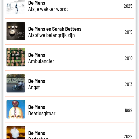
De Mens
2025
Als je wakker wordt
De Mens en Sarah Bettens
2015
Alsof we belangrijk zijn
De Mens
2010
Ambulancier
De Mens
2013
Angst
De Mens
1999
Beatlesgitaar
De Mens
2022
Bedanken