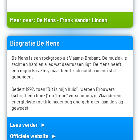
Meer over:
De Mens
•
Frank Vander Linden
Biografie De Mens
De Mens is een rockgroep uit Vlaams-Brabant. De muziek is
zacht en hard en alles wat daartussen ligt. De Mens heeft
een eigen karakter, maar heeft zich nooit aan één stijl
gebonden.
Sedert 1992, toen “Dit is mijn huis”, “Jeroen Brouwers
(schrijft een boek)" en “Irene” verschenen, is Vlaanderens
energiekste rocktrio nagenoeg onafgebroken aan de slag
geweest.
Lees verder ►
Officiele website ►