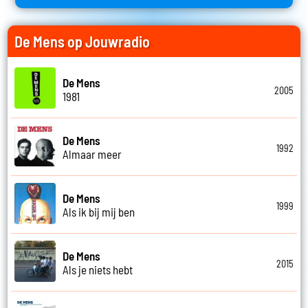
De Mens op Jouwradio
De Mens
2005
1981
De Mens
1992
Almaar meer
De Mens
1999
Als ik bij mij ben
De Mens
2015
Als je niets hebt