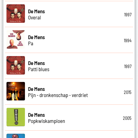
De Mens
1997
Overal
De Mens
1994
Pa
De Mens
1997
Patti blues
De Mens
2015
Pijn - dronkenschap - verdriet
De Mens
2005
Popkwiskampioen