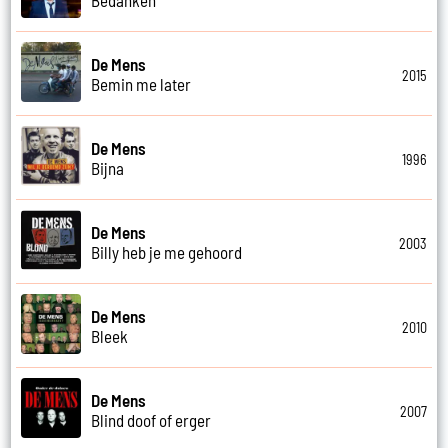
De Mens
2015
Bemin me later
De Mens
1996
Bijna
De Mens
2003
Billy heb je me gehoord
De Mens
2010
Bleek
De Mens
2007
Blind doof of erger