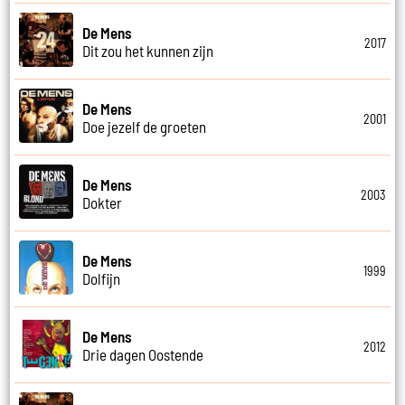
De Mens
2017
Dit zou het kunnen zijn
De Mens
2001
Doe jezelf de groeten
De Mens
2003
Dokter
De Mens
1999
Dolfijn
De Mens
2012
Drie dagen Oostende