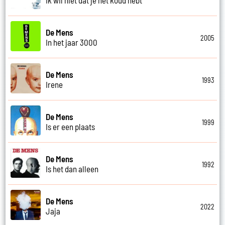
De Mens
2005
In het jaar 3000
De Mens
1993
Irene
De Mens
1999
Is er een plaats
De Mens
1992
Is het dan alleen
De Mens
2022
Jaja