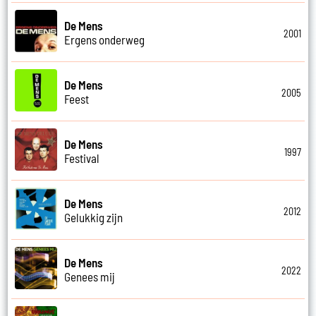
De Mens
2001
Ergens onderweg
De Mens
2005
Feest
De Mens
1997
Festival
De Mens
2012
Gelukkig zijn
De Mens
2022
Genees mij