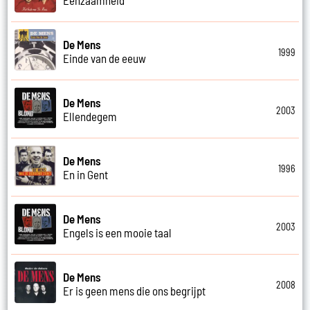
De Mens
1999
Einde van de eeuw
De Mens
2003
Ellendegem
De Mens
1996
En in Gent
De Mens
2003
Engels is een mooie taal
De Mens
2008
Er is geen mens die ons begrijpt