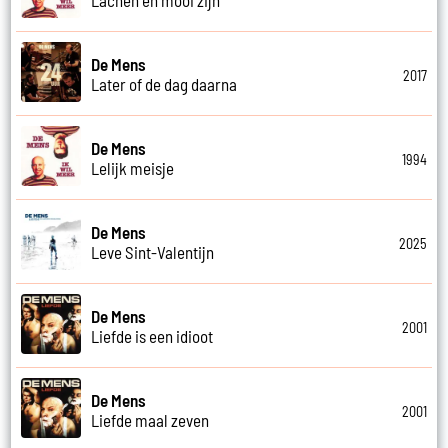
De Mens
2017
Later of de dag daarna
De Mens
1994
Lelijk meisje
De Mens
2025
Leve Sint-Valentijn
De Mens
2001
Liefde is een idioot
De Mens
2001
Liefde maal zeven