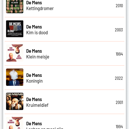
De Mens
2010
Kettingdromer
De Mens
2003
Kim is dood
De Mens
1994
Klein meisje
De Mens
2022
Koningin
De Mens
2001
Kruimeldief
De Mens
1994
Lachen en mooi zijn