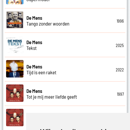
De Mens
1996
Tango zonder woorden
De Mens
2025
Tekst
De Mens
2022
Tijd is een raket
De Mens
1997
Tot je mij meer liefde geeft
De Mens
1997
Tot ziens