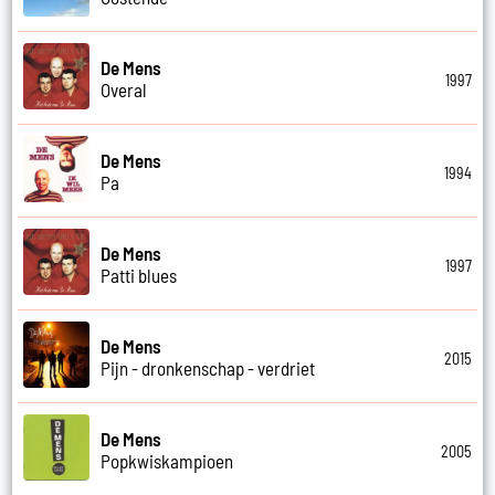
De Mens
1997
Overal
De Mens
1994
Pa
De Mens
1997
Patti blues
De Mens
2015
Pijn - dronkenschap - verdriet
De Mens
2005
Popkwiskampioen