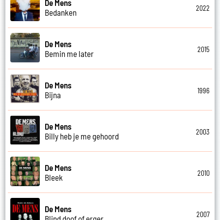
De Mens
2022
Bedanken
De Mens
2015
Bemin me later
De Mens
1996
Bijna
De Mens
2003
Billy heb je me gehoord
De Mens
2010
Bleek
De Mens
2007
Blind doof of erger