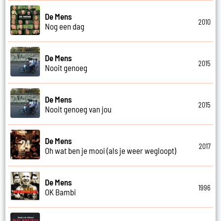
De Mens
2010
Nog een dag
De Mens
2015
Nooit genoeg
De Mens
2015
Nooit genoeg van jou
De Mens
2017
Oh wat ben je mooi (als je weer wegloopt)
De Mens
1996
OK Bambi