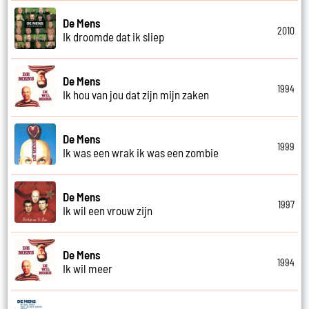
De Mens
2010
Ik droomde dat ik sliep
De Mens
1994
Ik hou van jou dat zijn mijn zaken
De Mens
1999
Ik was een wrak ik was een zombie
De Mens
1997
Ik wil een vrouw zijn
De Mens
1994
Ik wil meer