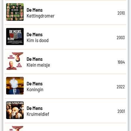
De Mens
2010
Kettingdromer
De Mens
2003
Kim is dood
De Mens
1994
Klein meisje
De Mens
2022
Koningin
De Mens
2001
Kruimeldief