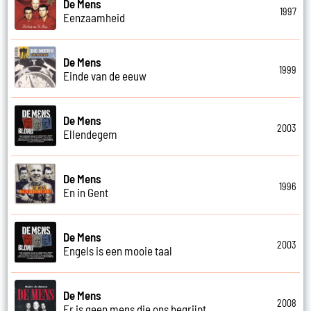
De Mens
1997
Eenzaamheid
De Mens
1999
Einde van de eeuw
De Mens
2003
Ellendegem
De Mens
1996
En in Gent
De Mens
2003
Engels is een mooie taal
De Mens
2008
Er is geen mens die ons begrijpt