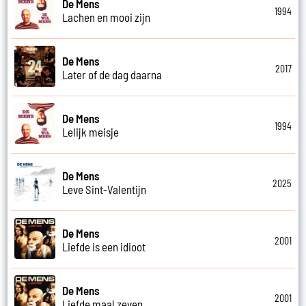
De Mens
1994
Lachen en mooi zijn
De Mens
2017
Later of de dag daarna
De Mens
1994
Lelijk meisje
De Mens
2025
Leve Sint-Valentijn
De Mens
2001
Liefde is een idioot
De Mens
2001
Liefde maal zeven