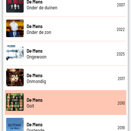
De Mens
2007
Onder de duinen
De Mens
2022
Onder de zon
De Mens
2025
Ongewoon
De Mens
2017
Onmondig
De Mens
2010
Ooit
De Mens
2019
Oostende