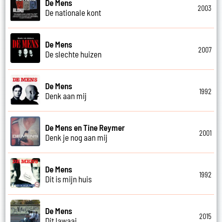
De Mens
2003
De nationale kont
De Mens
2007
De slechte huizen
De Mens
1992
Denk aan mij
De Mens en Tine Reymer
2001
Denk je nog aan mij
De Mens
1992
Dit is mijn huis
De Mens
2015
Dit lawaai