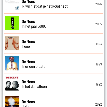
De Mens
2026
Ik wil niet dat je het koud hebt
De Mens
2005
In het jaar 3000
De Mens
1993
Irene
De Mens
1999
Is er een plaats
De Mens
1992
Is het dan alleen
De Mens
2022
Jaja