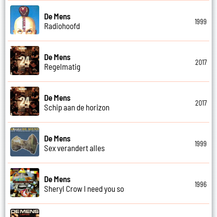
De Mens
1999
Radiohoofd
De Mens
2017
Regelmatig
De Mens
2017
Schip aan de horizon
De Mens
1999
Sex verandert alles
De Mens
1996
Sheryl Crow I need you so