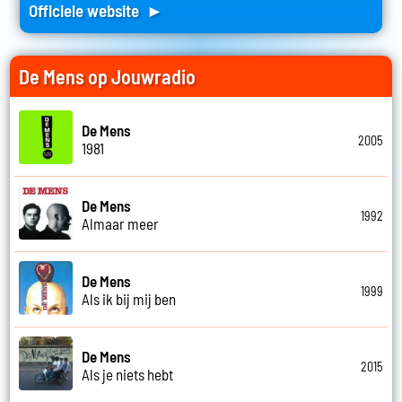
Officiele website ►
De Mens op Jouwradio
De Mens
2005
1981
De Mens
1992
Almaar meer
De Mens
1999
Als ik bij mij ben
De Mens
2015
Als je niets hebt