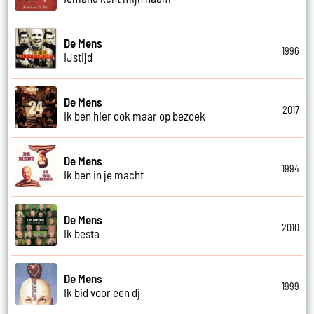
De Mens
1996
IJstijd
De Mens
2017
Ik ben hier ook maar op bezoek
De Mens
1994
Ik ben in je macht
De Mens
2010
Ik besta
De Mens
1999
Ik bid voor een dj