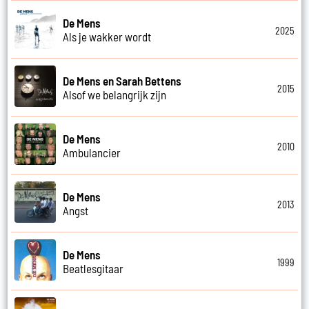
De Mens
2025
Als je wakker wordt
De Mens en Sarah Bettens
2015
Alsof we belangrijk zijn
De Mens
2010
Ambulancier
De Mens
2013
Angst
De Mens
1999
Beatlesgitaar