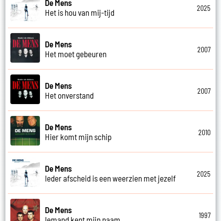
De Mens
2025
Het is hou van mij-tijd
De Mens
2007
Het moet gebeuren
De Mens
2007
Het onverstand
De Mens
2010
Hier komt mijn schip
De Mens
2025
Ieder afscheid is een weerzien met jezelf
De Mens
1997
Iemand kent mijn naam