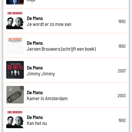
De Mens
1992
Je wordt er zo moe van
De Mens
1992
Jeroen Brouwers (schrijft een boek)
De Mens
2007
Jimmy Jimmy
De Mens
2003
Kamer in Amsterdam
De Mens
1992
Kan het nu