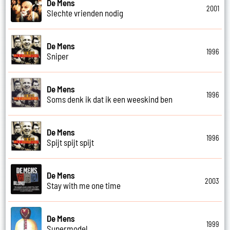
De Mens
2001
Slechte vrienden nodig
De Mens
1996
Sniper
De Mens
1996
Soms denk ik dat ik een weeskind ben
De Mens
1996
Spijt spijt spijt
De Mens
2003
Stay with me one time
De Mens
1999
Supermodel