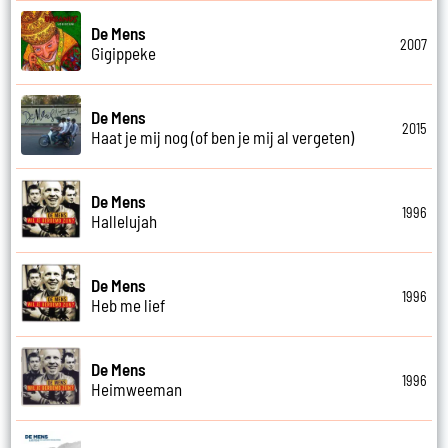
De Mens
2007
Gigippeke
De Mens
2015
Haat je mij nog (of ben je mij al vergeten)
De Mens
1996
Hallelujah
De Mens
1996
Heb me lief
De Mens
1996
Heimweeman