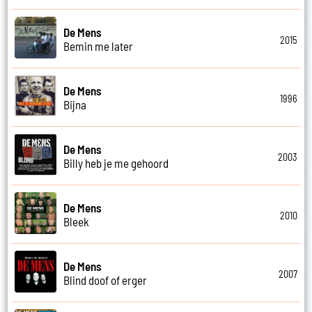
De Mens
2015
Bemin me later
De Mens
1996
Bijna
De Mens
2003
Billy heb je me gehoord
De Mens
2010
Bleek
De Mens
2007
Blind doof of erger