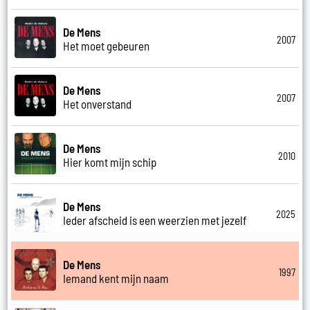
De Mens
2007
Het moet gebeuren
De Mens
2007
Het onverstand
De Mens
2010
Hier komt mijn schip
De Mens
2025
Ieder afscheid is een weerzien met jezelf
De Mens
1997
Iemand kent mijn naam