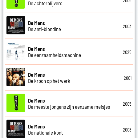
2005
De achterblijvers
De Mens
2003
De anti-blondine
De Mens
2025
De eenzaamheidsmachine
De Mens
2001
De kroon op het werk
De Mens
2005
De meeste jongens zijn eenzame meisjes
De Mens
2003
De nationale kont