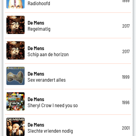
1999
Radiohoofd
De Mens
2017
Regelmatig
De Mens
2017
Schip aan de horizon
De Mens
1999
Sex verandert alles
De Mens
1996
Sheryl Crow I need you so
De Mens
2001
Slechte vrienden nodig