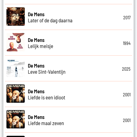
De Mens
2017
Later of de dag daarna
De Mens
1994
Lelijk meisje
De Mens
2025
Leve Sint-Valentijn
De Mens
2001
Liefde is een idioot
De Mens
2001
Liefde maal zeven