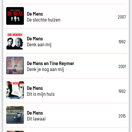
De Mens
2007
De slechte huizen
De Mens
1992
Denk aan mij
De Mens en Tine Reymer
2001
Denk je nog aan mij
De Mens
1992
Dit is mijn huis
De Mens
2015
Dit lawaai