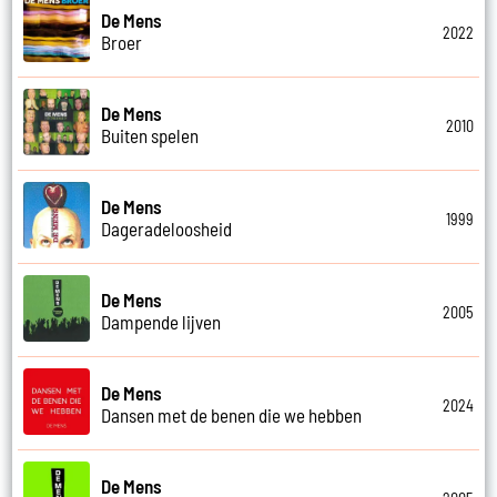
De Mens
2022
Broer
De Mens
2010
Buiten spelen
De Mens
1999
Dageradeloosheid
De Mens
2005
Dampende lijven
De Mens
2024
Dansen met de benen die we hebben
De Mens