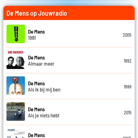
De Mens op Jouwradio
De Mens
2005
1981
De Mens
1992
Almaar meer
De Mens
1999
Als ik bij mij ben
De Mens
2015
Als je niets hebt
De Mens