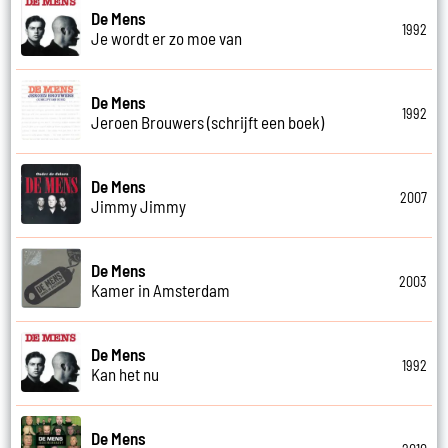
De Mens
1992
Je wordt er zo moe van
De Mens
1992
Jeroen Brouwers (schrijft een boek)
De Mens
2007
Jimmy Jimmy
De Mens
2003
Kamer in Amsterdam
De Mens
1992
Kan het nu
De Mens