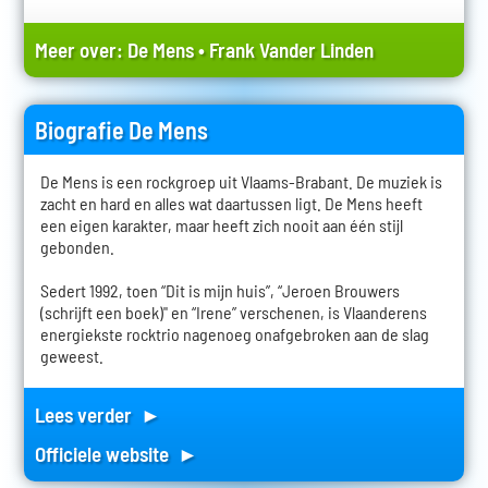
Meer over:
De Mens
•
Frank Vander Linden
Biografie De Mens
De Mens is een rockgroep uit Vlaams-Brabant. De muziek is
zacht en hard en alles wat daartussen ligt. De Mens heeft
een eigen karakter, maar heeft zich nooit aan één stijl
gebonden.
Sedert 1992, toen “Dit is mijn huis”, “Jeroen Brouwers
(schrijft een boek)" en “Irene” verschenen, is Vlaanderens
energiekste rocktrio nagenoeg onafgebroken aan de slag
geweest.
Lees verder ►
Officiele website ►