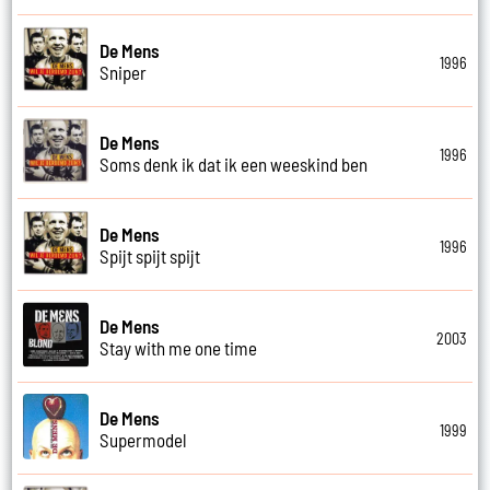
De Mens
1996
Sniper
De Mens
1996
Soms denk ik dat ik een weeskind ben
De Mens
1996
Spijt spijt spijt
De Mens
2003
Stay with me one time
De Mens
1999
Supermodel