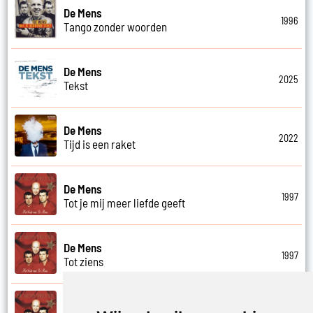
De Mens
1996
Tango zonder woorden
De Mens
2025
Tekst
De Mens
2022
Tijd is een raket
De Mens
1997
Tot je mij meer liefde geeft
De Mens
1997
Tot ziens
De Mens