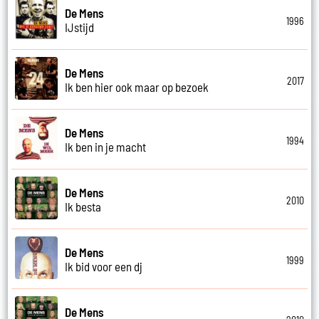
De Mens
1996
IJstijd
De Mens
2017
Ik ben hier ook maar op bezoek
De Mens
1994
Ik ben in je macht
De Mens
2010
Ik besta
De Mens
1999
Ik bid voor een dj
De Mens