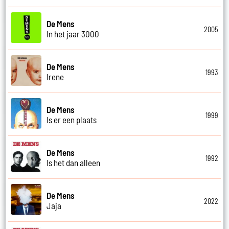
De Mens
2005
In het jaar 3000
De Mens
1993
Irene
De Mens
1999
Is er een plaats
De Mens
1992
Is het dan alleen
De Mens
2022
Jaja