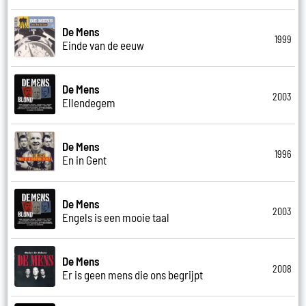
De Mens
1999
Einde van de eeuw
De Mens
2003
Ellendegem
De Mens
1996
En in Gent
De Mens
2003
Engels is een mooie taal
De Mens
2008
Er is geen mens die ons begrijpt