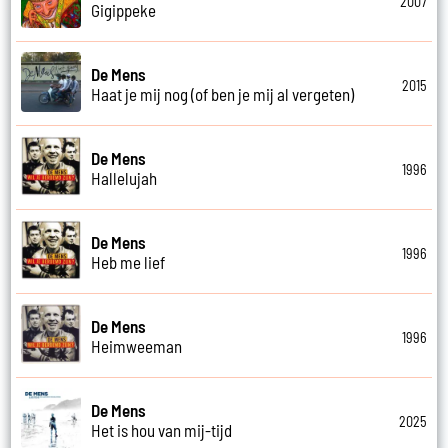
2007
Gigippeke
De Mens
2015
Haat je mij nog (of ben je mij al vergeten)
De Mens
1996
Hallelujah
De Mens
1996
Heb me lief
De Mens
1996
Heimweeman
De Mens
2025
Het is hou van mij-tijd