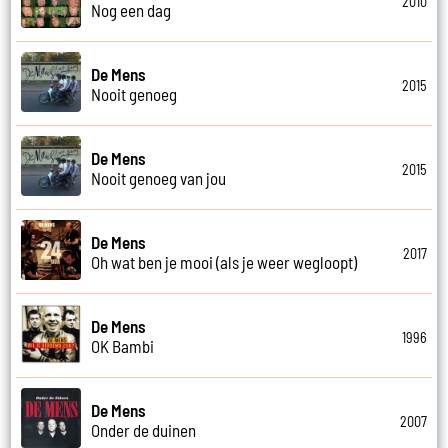
2010
Nog een dag
De Mens
2015
Nooit genoeg
De Mens
2015
Nooit genoeg van jou
De Mens
2017
Oh wat ben je mooi (als je weer wegloopt)
De Mens
1996
OK Bambi
De Mens
2007
Onder de duinen