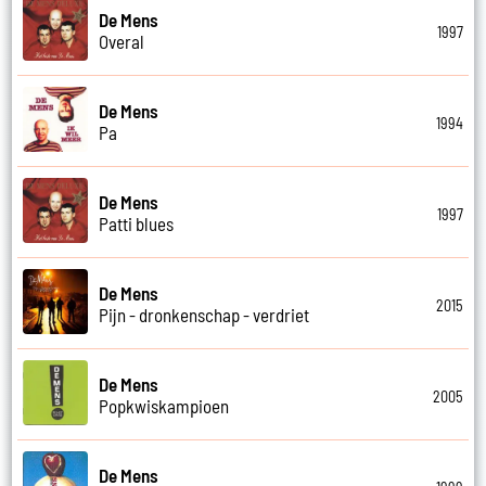
De Mens
1997
Overal
De Mens
1994
Pa
De Mens
1997
Patti blues
De Mens
2015
Pijn - dronkenschap - verdriet
De Mens
2005
Popkwiskampioen
De Mens