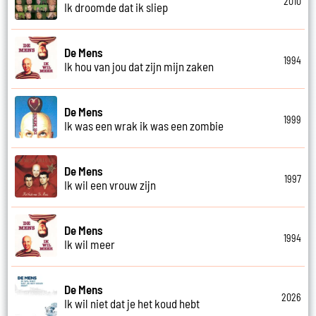
2010
Ik droomde dat ik sliep
De Mens
1994
Ik hou van jou dat zijn mijn zaken
De Mens
1999
Ik was een wrak ik was een zombie
De Mens
1997
Ik wil een vrouw zijn
De Mens
1994
Ik wil meer
De Mens
2026
Ik wil niet dat je het koud hebt