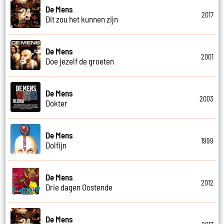
De Mens
2017
Dit zou het kunnen zijn
De Mens
2001
Doe jezelf de groeten
De Mens
2003
Dokter
De Mens
1999
Dolfijn
De Mens
2012
Drie dagen Oostende
De Mens