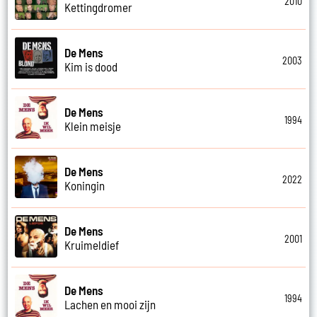
2010
Kettingdromer
De Mens
2003
Kim is dood
De Mens
1994
Klein meisje
De Mens
2022
Koningin
De Mens
2001
Kruimeldief
De Mens
1994
Lachen en mooi zijn