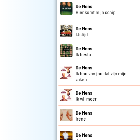
De Mens
Hier komt mijn schip
De Mens
IJstijd
De Mens
Ik besta
De Mens
Ik hou van jou dat zijn mijn
zaken
De Mens
Ik wil meer
De Mens
Irene
De Mens