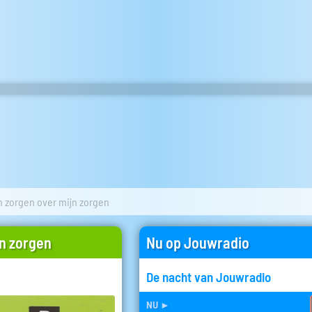
n zorgen over mijn zorgen
jn zorgen
Nu op Jouwradio
De nacht van Jouwradio
nu
►