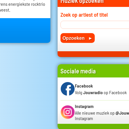
Muziek opzoeken
erens energiekste rocktrio
weest.
Zoek op artiest of titel
Sociale media
Facebook
Volg
Jouwradio
op Facebook
Instagram
Alle nieuwe muziek op
@Jouw
Instagram