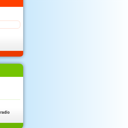
radio