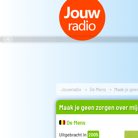
Jouwradio
De Mens
Maak je gee
Maak je geen zorgen over mi
De Mens
Uitgebracht in
2005