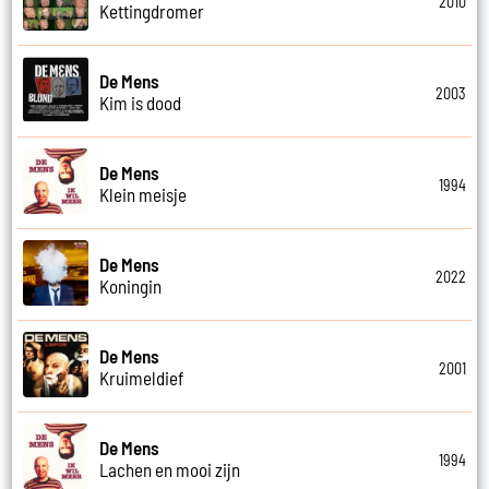
2010
Kettingdromer
De Mens
2003
Kim is dood
De Mens
1994
Klein meisje
De Mens
2022
Koningin
De Mens
2001
Kruimeldief
De Mens
1994
Lachen en mooi zijn