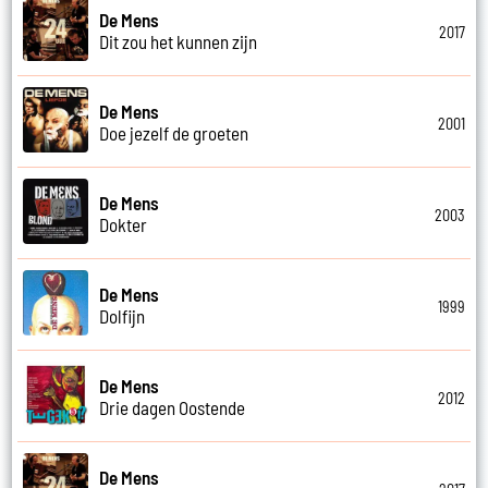
De Mens
2017
Dit zou het kunnen zijn
De Mens
2001
Doe jezelf de groeten
De Mens
2003
Dokter
De Mens
1999
Dolfijn
De Mens
2012
Drie dagen Oostende
De Mens