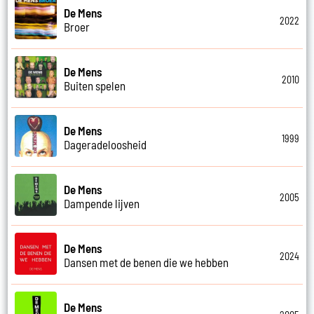
De Mens
2022
Broer
De Mens
2010
Buiten spelen
De Mens
1999
Dageradeloosheid
De Mens
2005
Dampende lijven
De Mens
2024
Dansen met de benen die we hebben
De Mens