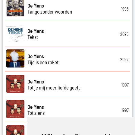
De Mens
1996
Tango zonder woorden
De Mens
2025
Tekst
De Mens
2022
Tijd is een raket
De Mens
1997
Tot je mij meer liefde geeft
De Mens
1997
Tot ziens
De Mens