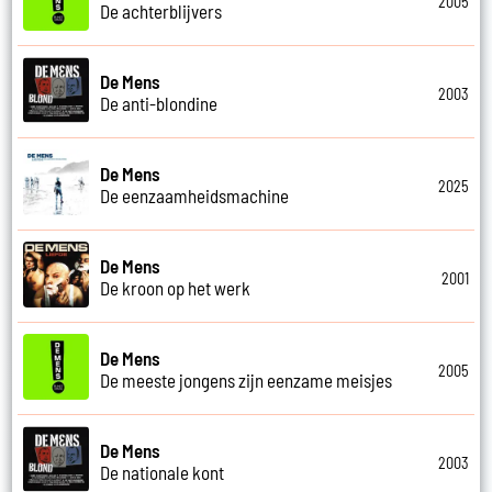
2005
De achterblijvers
De Mens
2003
De anti-blondine
De Mens
2025
De eenzaamheidsmachine
De Mens
2001
De kroon op het werk
De Mens
2005
De meeste jongens zijn eenzame meisjes
De Mens
2003
De nationale kont