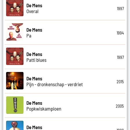
De Mens
1997
Overal
De Mens
1994
Pa
De Mens
1997
Patti blues
De Mens
2015
Pijn - dronkenschap - verdriet
De Mens
2005
Popkwiskampioen
De Mens