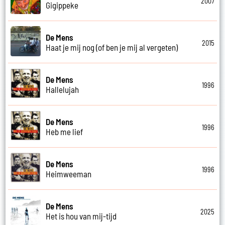
2007
Gigippeke
De Mens
2015
Haat je mij nog (of ben je mij al vergeten)
De Mens
1996
Hallelujah
De Mens
1996
Heb me lief
De Mens
1996
Heimweeman
De Mens
2025
Het is hou van mij-tijd