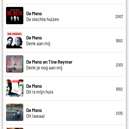
De Mens
2007
De slechte huizen
De Mens
1992
Denk aan mij
De Mens en Tine Reymer
2001
Denk je nog aan mij
De Mens
1992
Dit is mijn huis
De Mens
2015
Dit lawaai