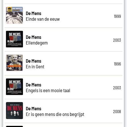
De Mens
1999
Einde van de eeuw
De Mens
2003
Ellendegem
De Mens
1996
En in Gent
De Mens
2003
Engels is een mooie taal
De Mens
2008
Er is geen mens die ons begrijpt