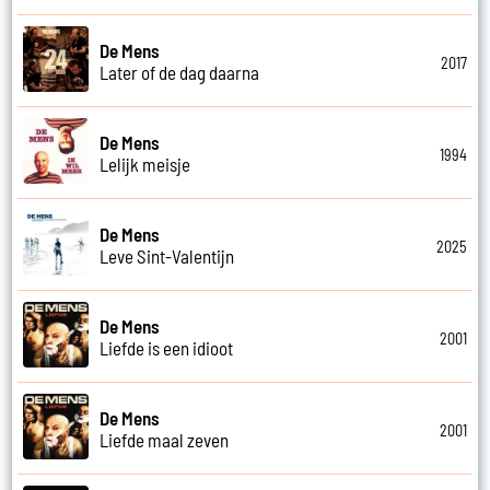
De Mens
2017
Later of de dag daarna
De Mens
1994
Lelijk meisje
De Mens
2025
Leve Sint-Valentijn
De Mens
2001
Liefde is een idioot
De Mens
2001
Liefde maal zeven