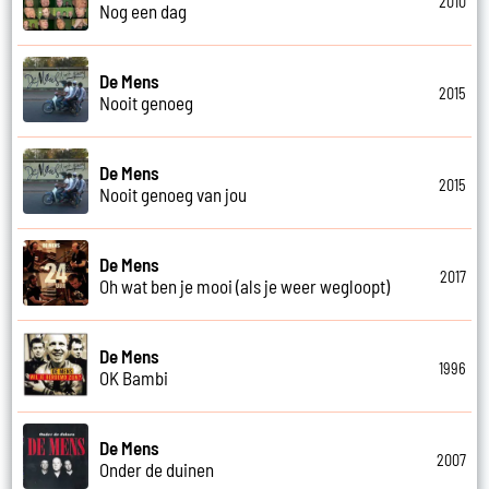
2010
Nog een dag
De Mens
2015
Nooit genoeg
De Mens
2015
Nooit genoeg van jou
De Mens
2017
Oh wat ben je mooi (als je weer wegloopt)
De Mens
1996
OK Bambi
De Mens
2007
Onder de duinen