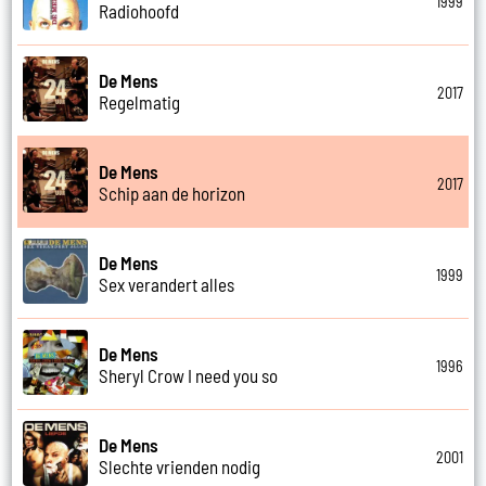
1999
Radiohoofd
De Mens
2017
Regelmatig
De Mens
2017
Schip aan de horizon
De Mens
1999
Sex verandert alles
De Mens
1996
Sheryl Crow I need you so
De Mens
2001
Slechte vrienden nodig