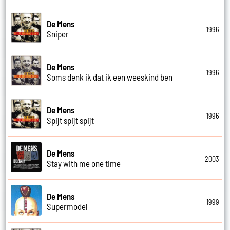
De Mens
1996
Sniper
De Mens
1996
Soms denk ik dat ik een weeskind ben
De Mens
1996
Spijt spijt spijt
De Mens
2003
Stay with me one time
De Mens
1999
Supermodel