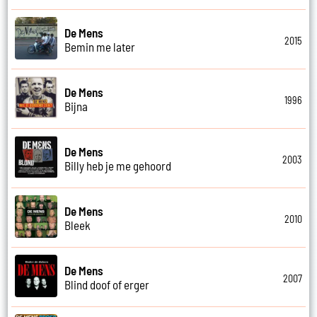
De Mens
2015
Bemin me later
De Mens
1996
Bijna
De Mens
2003
Billy heb je me gehoord
De Mens
2010
Bleek
De Mens
2007
Blind doof of erger