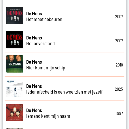
De Mens
2007
Het moet gebeuren
De Mens
2007
Het onverstand
De Mens
2010
Hier komt mijn schip
De Mens
2025
Ieder afscheid is een weerzien met jezelf
De Mens
1997
Iemand kent mijn naam