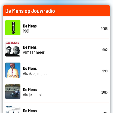
De Mens op Jouwradio
De Mens
2005
1981
De Mens
1992
Almaar meer
De Mens
1999
Als ik bij mij ben
De Mens
2015
Als je niets hebt
De Mens