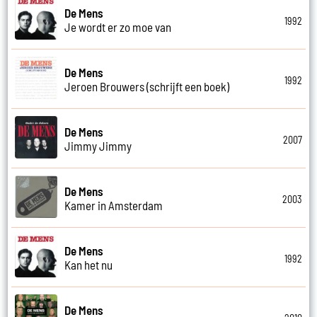
De Mens
1992
Je wordt er zo moe van
De Mens
1992
Jeroen Brouwers (schrijft een boek)
De Mens
2007
Jimmy Jimmy
De Mens
2003
Kamer in Amsterdam
De Mens
1992
Kan het nu
De Mens