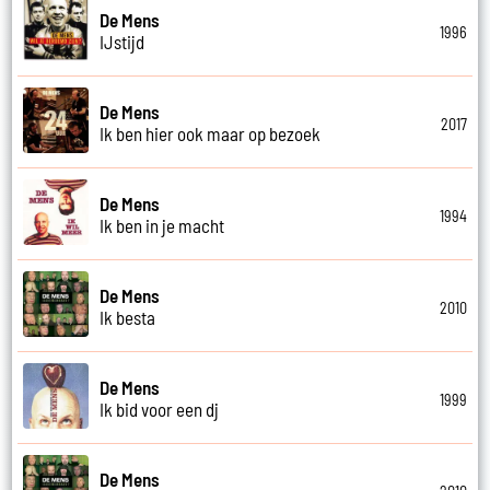
De Mens
1996
IJstijd
De Mens
2017
Ik ben hier ook maar op bezoek
De Mens
1994
Ik ben in je macht
De Mens
2010
Ik besta
De Mens
1999
Ik bid voor een dj
De Mens