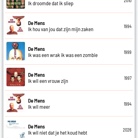
2010
Ik droomde dat ik sliep
De Mens
1994
Ik hou van jou dat zijn mijn zaken
De Mens
1999
Ik was een wrak ik was een zombie
De Mens
1997
Ik wil een vrouw zijn
De Mens
1994
Ik wil meer
De Mens
2026
Ik wil niet dat je het koud hebt