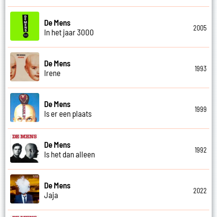
De Mens
2005
In het jaar 3000
De Mens
1993
Irene
De Mens
1999
Is er een plaats
De Mens
1992
Is het dan alleen
De Mens
2022
Jaja