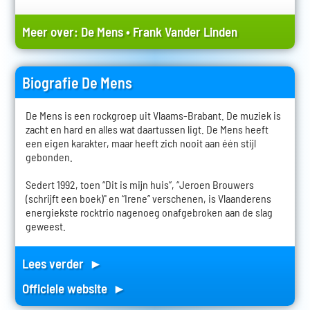
Meer over:
De Mens
•
Frank Vander Linden
Biografie De Mens
De Mens is een rockgroep uit Vlaams-Brabant. De muziek is
zacht en hard en alles wat daartussen ligt. De Mens heeft
een eigen karakter, maar heeft zich nooit aan één stijl
gebonden.
Sedert 1992, toen “Dit is mijn huis”, “Jeroen Brouwers
(schrijft een boek)" en “Irene” verschenen, is Vlaanderens
energiekste rocktrio nagenoeg onafgebroken aan de slag
geweest.
Lees verder ►
Officiele website ►