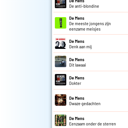
De Mens
De anti-blondine
De Mens
De meeste jongens zijn
eenzame meisjes
De Mens
Denk aan mij
De Mens
Dit lawaai
De Mens
Dokter
De Mens
Dwaze gedachten
De Mens
Eenzaam onder de sterren