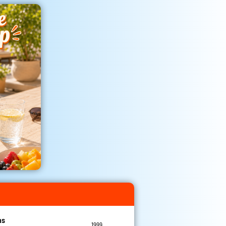
ns
1999