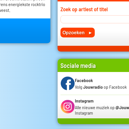
erens energiekste rocktrio
Zoek op artiest of titel
weest.
Sociale media
Facebook
Volg
Jouwradio
op Facebook
Instagram
Alle nieuwe muziek op
@Jouw
Instagram