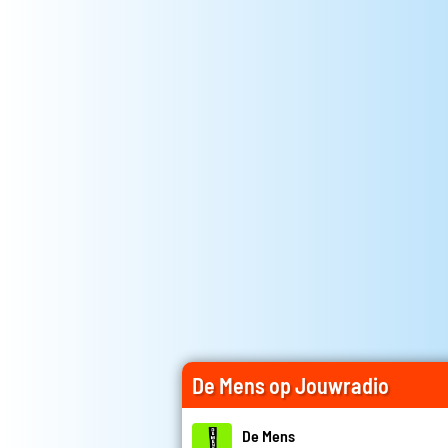
De Mens op Jouwradio
De Mens