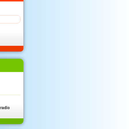
radio