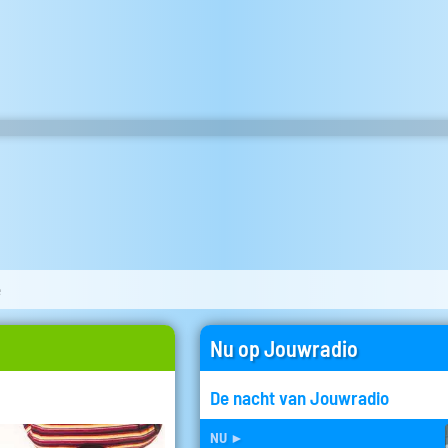
e
Nu op Jouwradio
De nacht van Jouwradio
nu
►