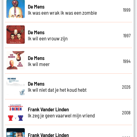
De Mens
1999
Ik was een wrak ik was een zombie
De Mens
1997
Ik wil een vrouw zijn
De Mens
1994
Ik wil meer
De Mens
2026
Ik wil niet dat je het koud hebt
Frank Vander Linden
2008
Ik zeg je geen vaarwel mijn vriend
Frank Vander Linden