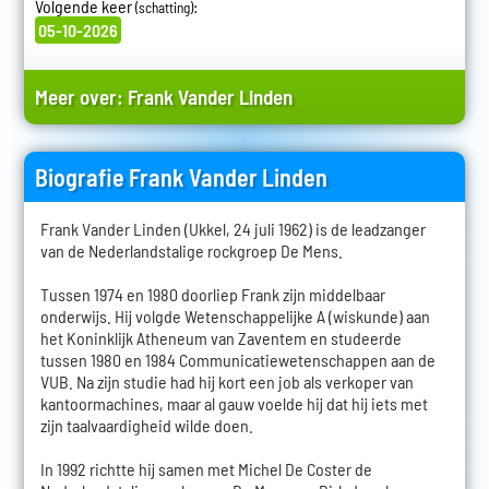
Volgende keer
:
(schatting)
05-10-2026
Meer over:
Frank Vander Linden
Biografie Frank Vander Linden
Frank Vander Linden (Ukkel, 24 juli 1962) is de leadzanger
van de Nederlandstalige rockgroep De Mens.
Tussen 1974 en 1980 doorliep Frank zijn middelbaar
onderwijs. Hij volgde Wetenschappelijke A (wiskunde) aan
het Koninklijk Atheneum van Zaventem en studeerde
tussen 1980 en 1984 Communicatiewetenschappen aan de
VUB. Na zijn studie had hij kort een job als verkoper van
kantoormachines, maar al gauw voelde hij dat hij iets met
zijn taalvaardigheid wilde doen.
In 1992 richtte hij samen met Michel De Coster de