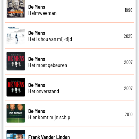
De Mens
1996
Heimweeman
De Mens
2025
Het is hou van mij-tijd
De Mens
2007
Het moet gebeuren
De Mens
2007
Het onverstand
De Mens
2010
Hier komt mijn schip
Frank Vander Linden