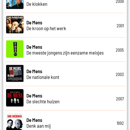
2009
De klokken
De Mens
2001
De kroon op het werk
De Mens
2005
De meeste jongens zijn eenzame meisjes
De Mens
2003
De nationale kont
De Mens
2007
De slechte huizen
De Mens
1992
Denk aan mij