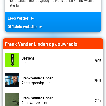
Nederlandstalige rockgroep De Mens op. Dirk Jans kwam er
later bij.
Lees verder ►
Officiele website ►
Frank Vander Linden op Jouwradio
De Mens
2005
1981
Frank Vander Linden
2009
Achtergrondgeluid
Frank Vander Linden
2014
Alles wat ze doet