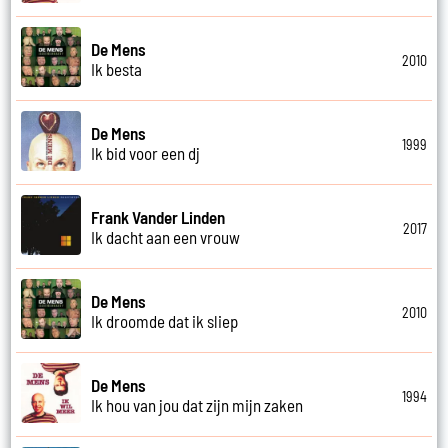
De Mens
2010
Ik besta
De Mens
1999
Ik bid voor een dj
Frank Vander Linden
2017
Ik dacht aan een vrouw
De Mens
2010
Ik droomde dat ik sliep
De Mens
1994
Ik hou van jou dat zijn mijn zaken