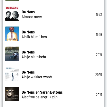
De Mens
1992
Almaar meer
De Mens
1999
Als ik bij mij ben
De Mens
2015
Als je niets hebt
De Mens
2025
Als je wakker wordt
De Mens en Sarah Bettens
2015
Alsof we belangrijk zijn