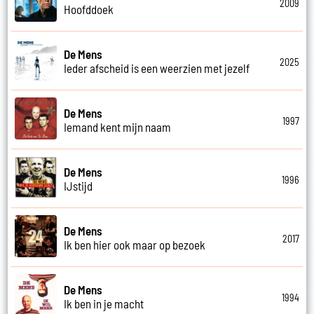
2009
Hoofddoek
De Mens
2025
Ieder afscheid is een weerzien met jezelf
De Mens
1997
Iemand kent mijn naam
De Mens
1996
IJstijd
De Mens
2017
Ik ben hier ook maar op bezoek
De Mens
1994
Ik ben in je macht