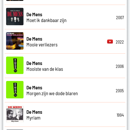
De Mens
2007
Moet ik dankbaar zijn
De Mens
2022
Mooie verliezers
De Mens
2006
Mooiste van de klas
De Mens
2005
Morgen zijn we dode blaren
De Mens
1994
Myriam