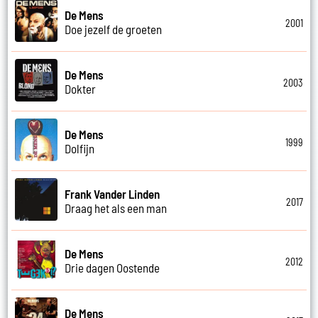
De Mens
2001
Doe jezelf de groeten
De Mens
2003
Dokter
De Mens
1999
Dolfijn
Frank Vander Linden
2017
Draag het als een man
De Mens
2012
Drie dagen Oostende
De Mens