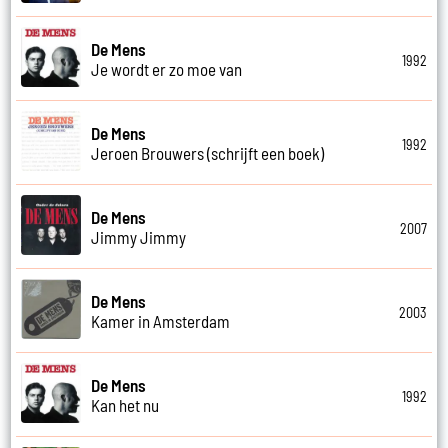
De Mens
1992
Je wordt er zo moe van
De Mens
1992
Jeroen Brouwers (schrijft een boek)
De Mens
2007
Jimmy Jimmy
De Mens
2003
Kamer in Amsterdam
De Mens
1992
Kan het nu