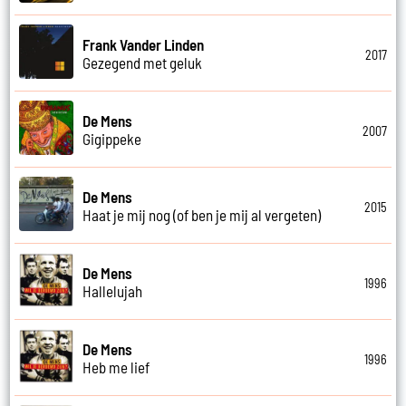
Frank Vander Linden
2017
Gezegend met geluk
De Mens
2007
Gigippeke
De Mens
2015
Haat je mij nog (of ben je mij al vergeten)
De Mens
1996
Hallelujah
De Mens
1996
Heb me lief