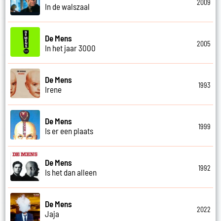
2009
In de walszaal
De Mens
2005
In het jaar 3000
De Mens
1993
Irene
De Mens
1999
Is er een plaats
De Mens
1992
Is het dan alleen
De Mens
2022
Jaja