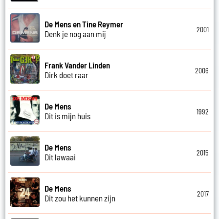
De Mens en Tine Reymer
2001
Denk je nog aan mij
Frank Vander Linden
2006
Dirk doet raar
De Mens
1992
Dit is mijn huis
De Mens
2015
Dit lawaai
De Mens
2017
Dit zou het kunnen zijn