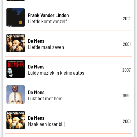
Frank Vander Linden
2014
Liefde komt vanzelf
De Mens
2001
Liefde maal zeven
De Mens
2007
Luide muziek in kleine autos
De Mens
1999
Lukt het met hem
De Mens
2001
Maak een loser blij