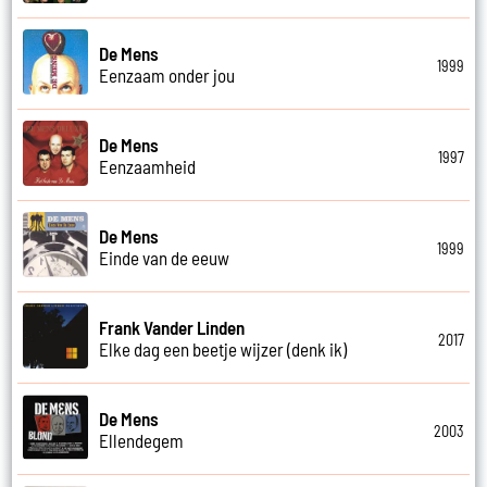
De Mens
1999
Eenzaam onder jou
De Mens
1997
Eenzaamheid
De Mens
1999
Einde van de eeuw
Frank Vander Linden
2017
Elke dag een beetje wijzer (denk ik)
De Mens
2003
Ellendegem