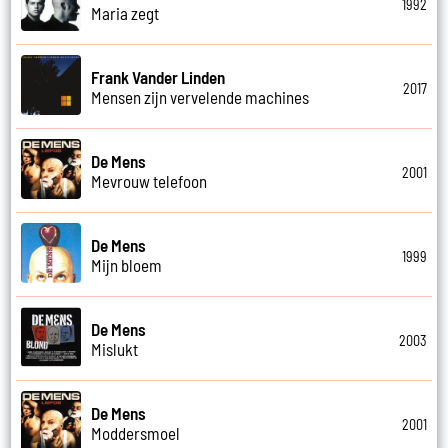
1992
Maria zegt
Frank Vander Linden
2017
Mensen zijn vervelende machines
De Mens
2001
Mevrouw telefoon
De Mens
1999
Mijn bloem
De Mens
2003
Mislukt
De Mens
2001
Moddersmoel