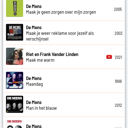
De Mens
2005
Maak je geen zorgen over mijn zorgen
De Mens
Maak je weer reklame voor jezelf als
2003
verschijnsel
Riet en Frank Vander Linden
2021
Maak me warm
De Mens
1996
Maandag
De Mens
2012
Man in het blauw
De Mens