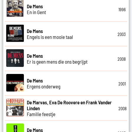
De Mens
1996
En in Gent
De Mens
2003
Engels is een mooie taal
De Mens
2008
Er is geen mens die ons begrijpt
De Mens
2001
Ergens onderweg
De Marvas, Eva De Roovere en Frank Vander
Linden
2008
Familie feestje
De Mens