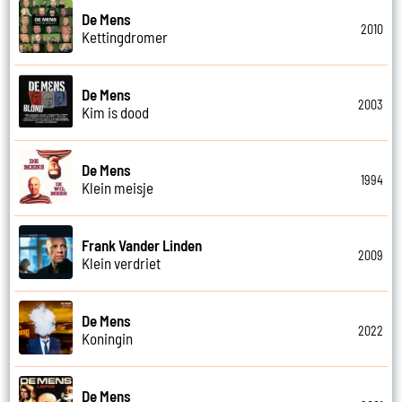
De Mens
2010
Kettingdromer
De Mens
2003
Kim is dood
De Mens
1994
Klein meisje
Frank Vander Linden
2009
Klein verdriet
De Mens
2022
Koningin
De Mens