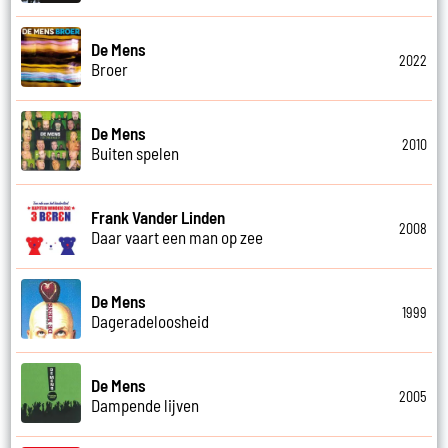
De Mens
2022
Broer
De Mens
2010
Buiten spelen
Frank Vander Linden
2008
Daar vaart een man op zee
De Mens
1999
Dageradeloosheid
De Mens
2005
Dampende lijven