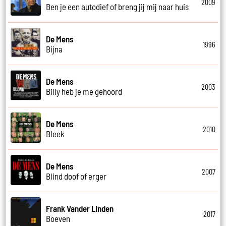
2009
Ben je een autodief of breng jij mij naar huis
De Mens
1996
Bijna
De Mens
2003
Billy heb je me gehoord
De Mens
2010
Bleek
De Mens
2007
Blind doof of erger
Frank Vander Linden
2017
Boeven