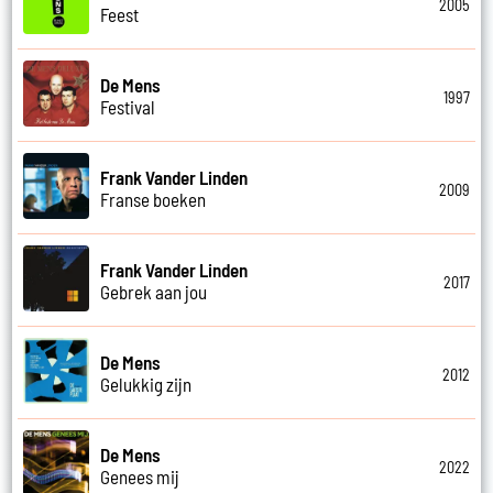
2005
Feest
De Mens
1997
Festival
Frank Vander Linden
2009
Franse boeken
Frank Vander Linden
2017
Gebrek aan jou
De Mens
2012
Gelukkig zijn
De Mens
2022
Genees mij