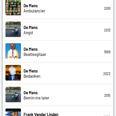
De Mens
2010
Ambulancier
De Mens
2013
Angst
De Mens
1999
Beatlesgitaar
De Mens
2022
Bedanken
De Mens
2015
Bemin me later
Frank Vander Linden