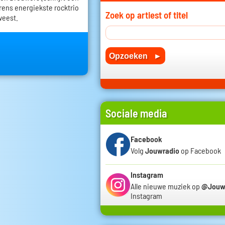
erens energiekste rocktrio
Zoek op artiest of titel
weest.
Sociale media
Facebook
Volg
Jouwradio
op Facebook
Instagram
Alle nieuwe muziek op
@Jouw
Instagram