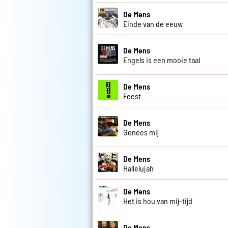
De Mens
Einde van de eeuw
De Mens
Engels is een mooie taal
De Mens
Feest
De Mens
Genees mij
De Mens
Hallelujah
De Mens
Het is hou van mij-tijd
De Mens