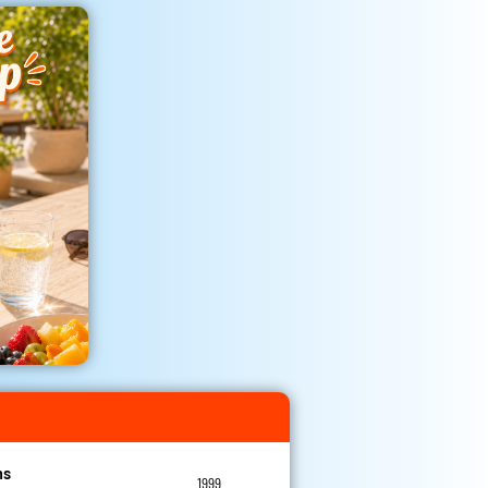
ns
1999