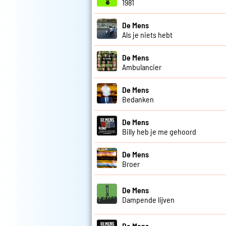
1981
De Mens
Als je niets hebt
De Mens
Ambulancier
De Mens
Bedanken
De Mens
Billy heb je me gehoord
De Mens
Broer
De Mens
Dampende lijven
De Mens