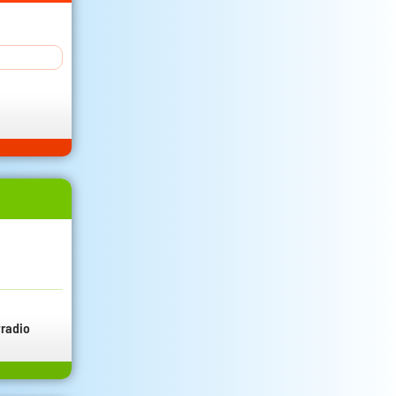
radio