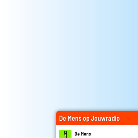
De Mens op Jouwradio
De Mens