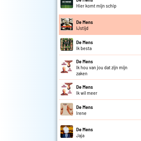
Hier komt mijn schip
De Mens
IJstijd
De Mens
Ik besta
De Mens
Ik hou van jou dat zijn mijn
zaken
De Mens
Ik wil meer
De Mens
Irene
De Mens
Jaja