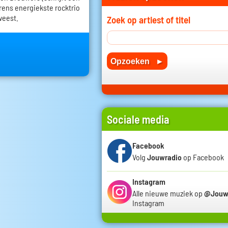
erens energiekste rocktrio
weest.
Zoek op artiest of titel
Sociale media
Facebook
Volg
Jouwradio
op Facebook
Instagram
Alle nieuwe muziek op
@Jouw
Instagram