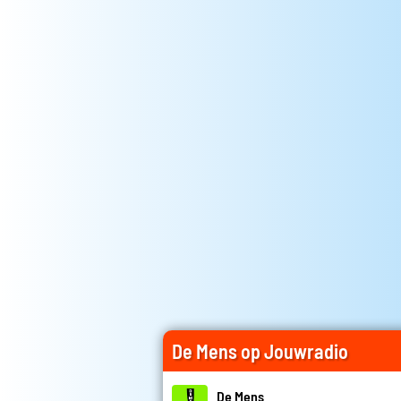
De Mens op Jouwradio
De Mens