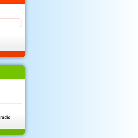
radio