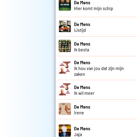
De Mens
Hier komt mijn schip
De Mens
IJstijd
De Mens
Ik besta
De Mens
Ik hou van jou dat zijn mijn
zaken
De Mens
Ik wil meer
De Mens
Irene
De Mens
Jaja