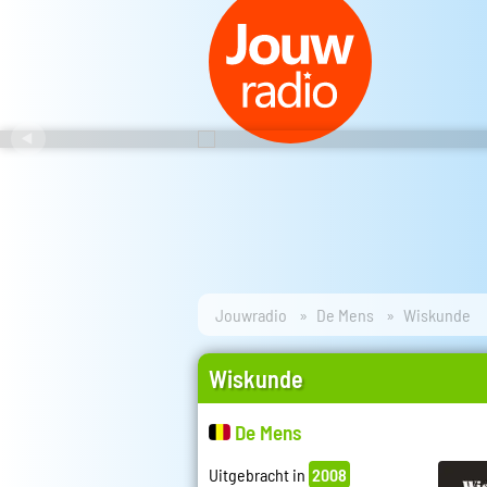
Jouwradio
De Mens
Wiskunde
Wiskunde
De Mens
Uitgebracht in
2008