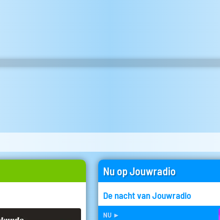
Nu op Jouwradio
De nacht van Jouwradio
nu
►