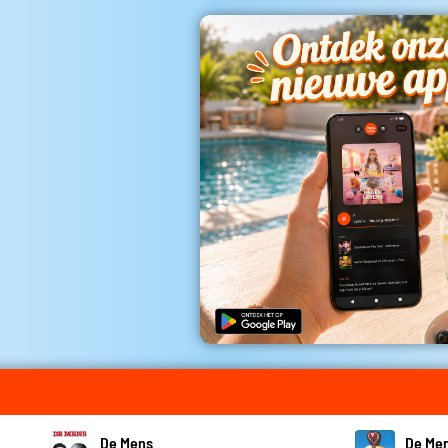
De Mens
De Me