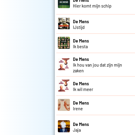
Hier komt mijn schip
De Mens
IJstijd
De Mens
Ik besta
De Mens
Ik hou van jou dat zijn mijn
zaken
De Mens
Ik wil meer
De Mens
Irene
De Mens
Jaja