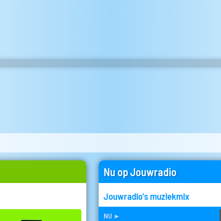
Nu op Jouwradio
Jouwradio's muziekmix
nu
►