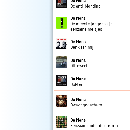
De Mens
De anti-blondine
De Mens
De meeste jongens zijn
eenzame meisjes
De Mens
Denk aan mij
De Mens
Dit lawaai
De Mens
Dokter
De Mens
Dwaze gedachten
De Mens
Eenzaam onder de sterren