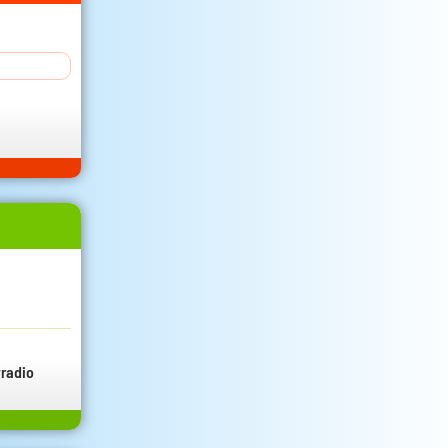
radio