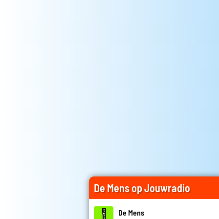
De Mens op Jouwradio
De Mens