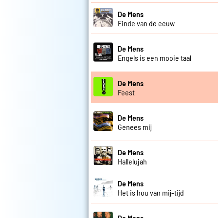
De Mens
Einde van de eeuw
De Mens
Engels is een mooie taal
De Mens
Feest
De Mens
Genees mij
De Mens
Hallelujah
De Mens
Het is hou van mij-tijd
De Mens