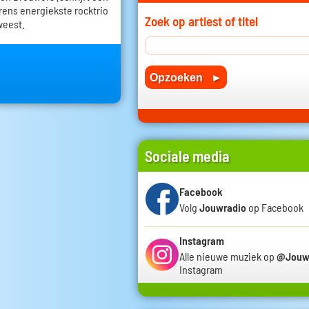
erens energiekste rocktrio
Zoek op artiest of titel
weest.
Sociale media
Facebook
Volg
Jouwradio
op Facebook
Instagram
Alle nieuwe muziek op
@Jouw
Instagram