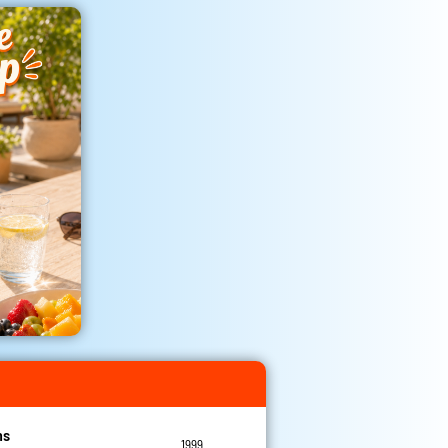
ns
1999