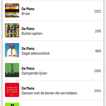
De Mens
2022
Broer
De Mens
2010
Buiten spelen
De Mens
1999
Dageradeloosheid
De Mens
2005
Dampende lijven
De Mens
2024
Dansen met de benen die we hebben