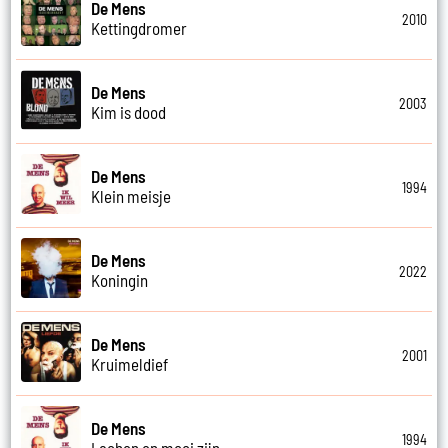
De Mens
2010
Kettingdromer
De Mens
2003
Kim is dood
De Mens
1994
Klein meisje
De Mens
2022
Koningin
De Mens
2001
Kruimeldief
De Mens
1994
Lachen en mooi zijn