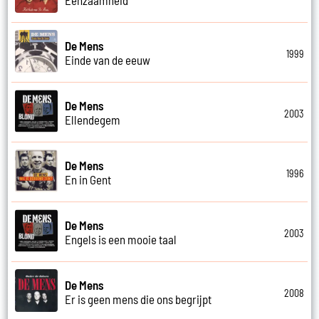
De Mens
1999
Einde van de eeuw
De Mens
2003
Ellendegem
De Mens
1996
En in Gent
De Mens
2003
Engels is een mooie taal
De Mens
2008
Er is geen mens die ons begrijpt