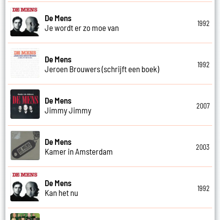
De Mens
1992
Je wordt er zo moe van
De Mens
1992
Jeroen Brouwers (schrijft een boek)
De Mens
2007
Jimmy Jimmy
De Mens
2003
Kamer in Amsterdam
De Mens
1992
Kan het nu