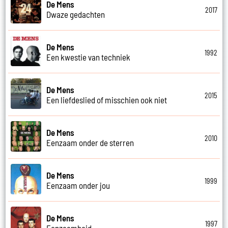
De Mens
2017
Dwaze gedachten
De Mens
1992
Een kwestie van techniek
De Mens
2015
Een liefdeslied of misschien ook niet
De Mens
2010
Eenzaam onder de sterren
De Mens
1999
Eenzaam onder jou
De Mens
1997
Eenzaamheid