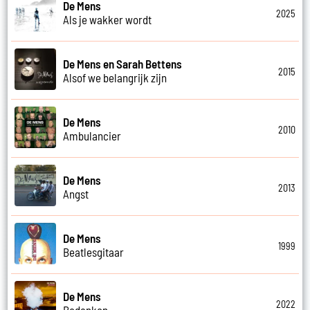
De Mens
2025
Als je wakker wordt
De Mens en Sarah Bettens
2015
Alsof we belangrijk zijn
De Mens
2010
Ambulancier
De Mens
2013
Angst
De Mens
1999
Beatlesgitaar
De Mens
2022
Bedanken