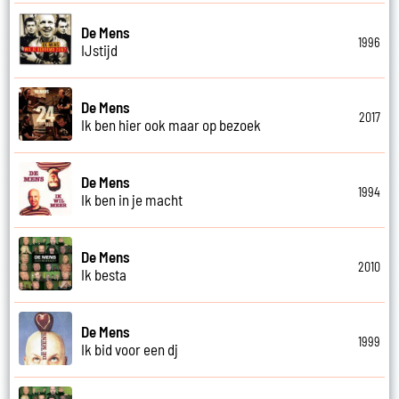
De Mens
1996
IJstijd
De Mens
2017
Ik ben hier ook maar op bezoek
De Mens
1994
Ik ben in je macht
De Mens
2010
Ik besta
De Mens
1999
Ik bid voor een dj