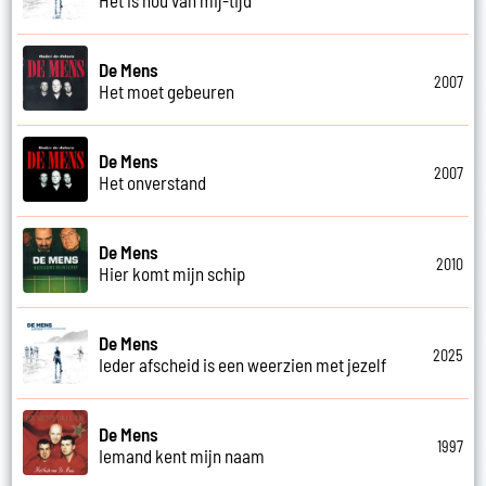
De Mens
2007
Het moet gebeuren
De Mens
2007
Het onverstand
De Mens
2010
Hier komt mijn schip
De Mens
2025
Ieder afscheid is een weerzien met jezelf
De Mens
1997
Iemand kent mijn naam