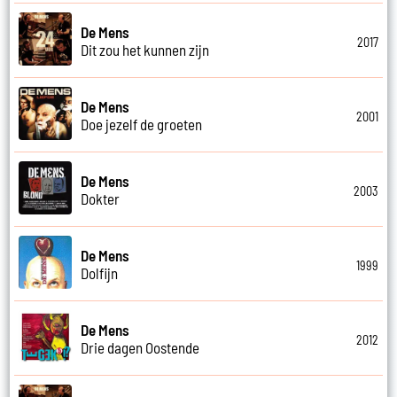
De Mens
2017
Dit zou het kunnen zijn
De Mens
2001
Doe jezelf de groeten
De Mens
2003
Dokter
De Mens
1999
Dolfijn
De Mens
2012
Drie dagen Oostende