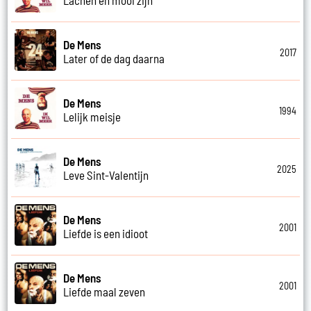
De Mens
2017
Later of de dag daarna
De Mens
1994
Lelijk meisje
De Mens
2025
Leve Sint-Valentijn
De Mens
2001
Liefde is een idioot
De Mens
2001
Liefde maal zeven