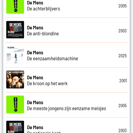
De Mens
2005
De achterblijvers
De Mens
2003
De anti-blondine
De Mens
2025
De eenzaamheidsmachine
De Mens
2001
De kroon op het werk
De Mens
2005
De meeste jongens zijn eenzame meisjes
De Mens
2003
De nationale kont