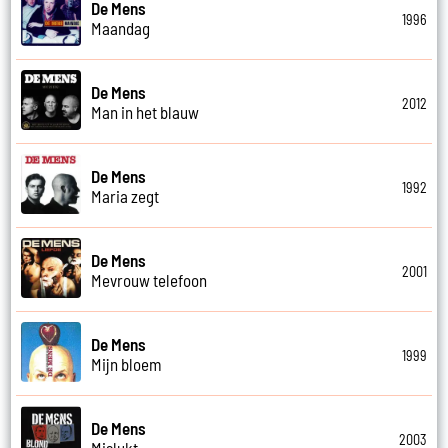
De Mens
1996
Maandag
De Mens
2012
Man in het blauw
De Mens
1992
Maria zegt
De Mens
2001
Mevrouw telefoon
De Mens
1999
Mijn bloem
De Mens
2003
Mislukt