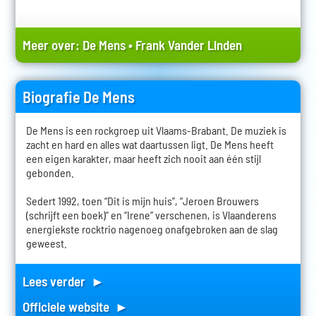
Meer over:
De Mens
•
Frank Vander Linden
Biografie De Mens
De Mens is een rockgroep uit Vlaams-Brabant. De muziek is
zacht en hard en alles wat daartussen ligt. De Mens heeft
een eigen karakter, maar heeft zich nooit aan één stijl
gebonden.
Sedert 1992, toen “Dit is mijn huis”, “Jeroen Brouwers
(schrijft een boek)" en “Irene” verschenen, is Vlaanderens
energiekste rocktrio nagenoeg onafgebroken aan de slag
geweest.
Lees verder ►
Officiele website ►