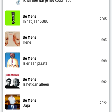
De Mens
2005
In het jaar 3000
De Mens
1993
Irene
De Mens
1999
Is er een plaats
De Mens
1992
Is het dan alleen
De Mens
2022
Jaja