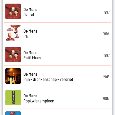
De Mens
1997
Overal
De Mens
1994
Pa
De Mens
1997
Patti blues
De Mens
2015
Pijn - dronkenschap - verdriet
De Mens
2005
Popkwiskampioen