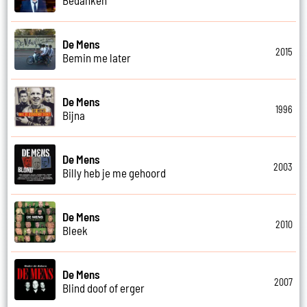
De Mens
2015
Bemin me later
De Mens
1996
Bijna
De Mens
2003
Billy heb je me gehoord
De Mens
2010
Bleek
De Mens
2007
Blind doof of erger