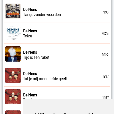
De Mens
1996
Tango zonder woorden
De Mens
2025
Tekst
De Mens
2022
Tijd is een raket
De Mens
1997
Tot je mij meer liefde geeft
De Mens
1997
Tot ziens