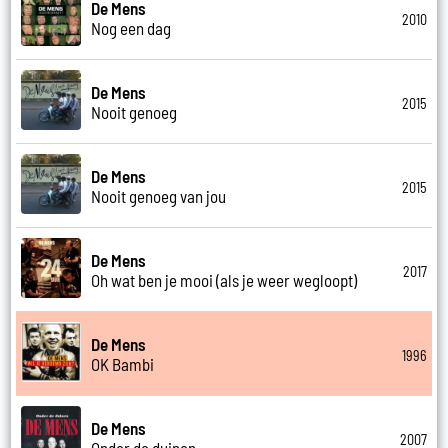
De Mens
2010
Nog een dag
De Mens
2015
Nooit genoeg
De Mens
2015
Nooit genoeg van jou
De Mens
2017
Oh wat ben je mooi (als je weer wegloopt)
De Mens
1996
OK Bambi
De Mens
2007
Onder de duinen