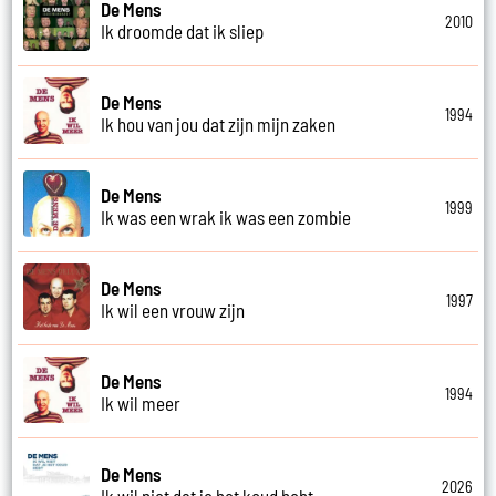
De Mens
2010
Ik droomde dat ik sliep
De Mens
1994
Ik hou van jou dat zijn mijn zaken
De Mens
1999
Ik was een wrak ik was een zombie
De Mens
1997
Ik wil een vrouw zijn
De Mens
1994
Ik wil meer
De Mens
2026
Ik wil niet dat je het koud hebt