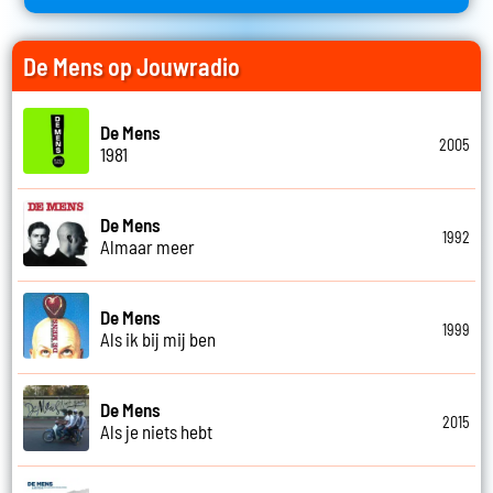
De Mens op Jouwradio
De Mens
2005
1981
De Mens
1992
Almaar meer
De Mens
1999
Als ik bij mij ben
De Mens
2015
Als je niets hebt