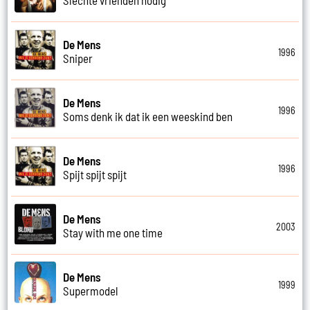
De Mens
1996
Sniper
De Mens
1996
Soms denk ik dat ik een weeskind ben
De Mens
1996
Spijt spijt spijt
De Mens
2003
Stay with me one time
De Mens
1999
Supermodel