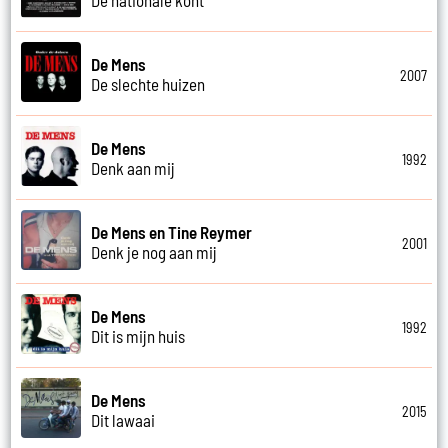
De Mens
2007
De slechte huizen
De Mens
1992
Denk aan mij
De Mens en Tine Reymer
2001
Denk je nog aan mij
De Mens
1992
Dit is mijn huis
De Mens
2015
Dit lawaai