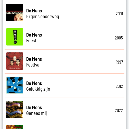
De Mens
2001
Ergens onderweg
De Mens
2005
Feest
De Mens
1997
Festival
De Mens
2012
Gelukkig zijn
De Mens
2022
Genees mij