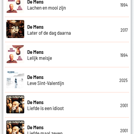
De Mens
1994
Lachen en mooi zijn
De Mens
2017
Later of de dag daarna
De Mens
1994
Lelijk meisje
De Mens
2025
Leve Sint-Valentijn
De Mens
2001
Liefde is een idioot
De Mens
2001
Liefde maal zeven