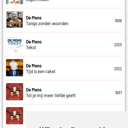
De Mens
1996
Tango zonder woorden
De Mens
2025
Tekst
De Mens
2022
Tijd is een raket
De Mens
1997
Tot je mij meer liefde geeft
De Mens
1997
Tot ziens