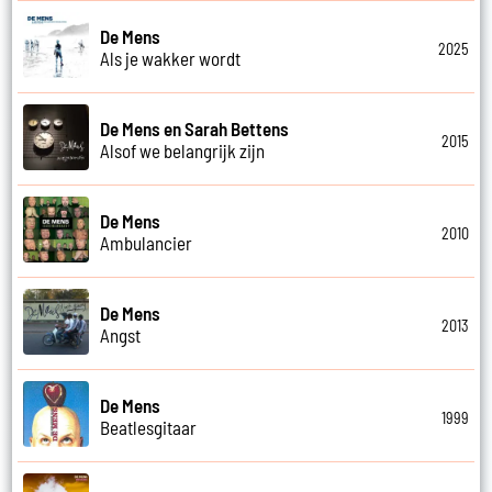
De Mens
2025
Als je wakker wordt
De Mens en Sarah Bettens
2015
Alsof we belangrijk zijn
De Mens
2010
Ambulancier
De Mens
2013
Angst
De Mens
1999
Beatlesgitaar