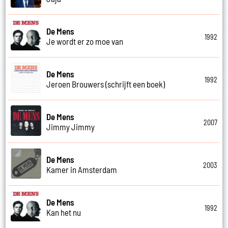
De Mens
1992
Je wordt er zo moe van
De Mens
1992
Jeroen Brouwers (schrijft een boek)
De Mens
2007
Jimmy Jimmy
De Mens
2003
Kamer in Amsterdam
De Mens
1992
Kan het nu