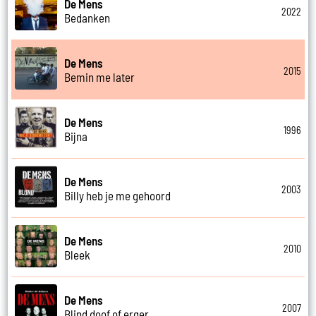
De Mens
2022
Bedanken
De Mens
2015
Bemin me later
De Mens
1996
Bijna
De Mens
2003
Billy heb je me gehoord
De Mens
2010
Bleek
De Mens
2007
Blind doof of erger