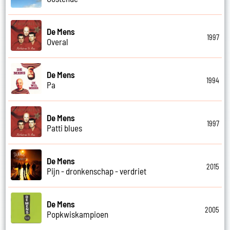
De Mens
1997
Overal
De Mens
1994
Pa
De Mens
1997
Patti blues
De Mens
2015
Pijn - dronkenschap - verdriet
De Mens
2005
Popkwiskampioen