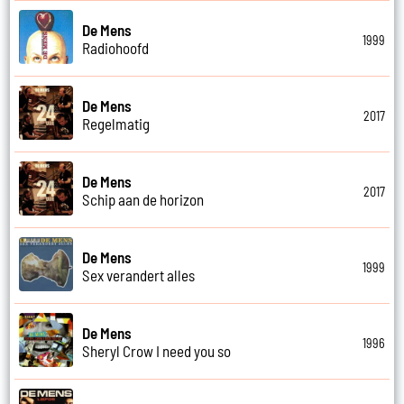
De Mens
1999
Radiohoofd
De Mens
2017
Regelmatig
De Mens
2017
Schip aan de horizon
De Mens
1999
Sex verandert alles
De Mens
1996
Sheryl Crow I need you so