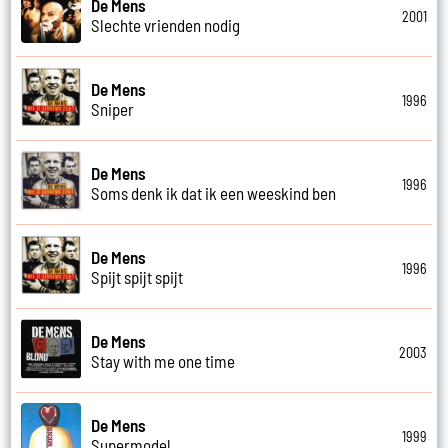
De Mens
2001
Slechte vrienden nodig
De Mens
1996
Sniper
De Mens
1996
Soms denk ik dat ik een weeskind ben
De Mens
1996
Spijt spijt spijt
De Mens
2003
Stay with me one time
De Mens
1999
Supermodel