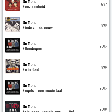
De Mens
1997
Eenzaamheid
De Mens
1999
Einde van de eeuw
De Mens
2003
Ellendegem
De Mens
1996
En in Gent
De Mens
2003
Engels is een mooie taal
De Mens
2008
Er is geen mens die ons begrijpt