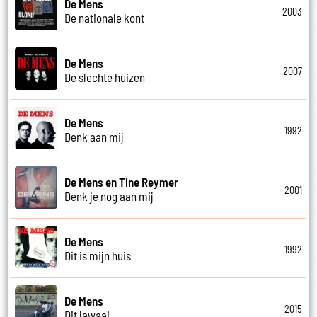
De Mens
2003
De nationale kont
De Mens
2007
De slechte huizen
De Mens
1992
Denk aan mij
De Mens en Tine Reymer
2001
Denk je nog aan mij
De Mens
1992
Dit is mijn huis
De Mens
2015
Dit lawaai