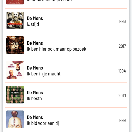
De Mens
1996
IJstijd
De Mens
2017
Ik ben hier ook maar op bezoek
De Mens
1994
Ik ben in je macht
De Mens
2010
Ik besta
De Mens
1999
Ik bid voor een dj