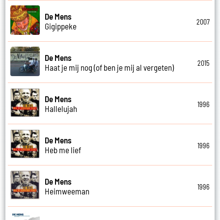
De Mens
2007
Gigippeke
De Mens
2015
Haat je mij nog (of ben je mij al vergeten)
De Mens
1996
Hallelujah
De Mens
1996
Heb me lief
De Mens
1996
Heimweeman