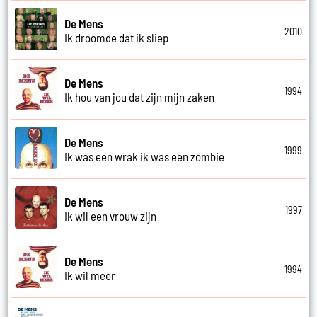
De Mens
2010
Ik droomde dat ik sliep
De Mens
1994
Ik hou van jou dat zijn mijn zaken
De Mens
1999
Ik was een wrak ik was een zombie
De Mens
1997
Ik wil een vrouw zijn
De Mens
1994
Ik wil meer