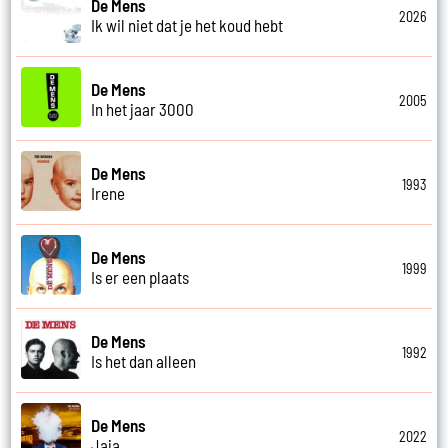
De Mens
2026
Ik wil niet dat je het koud hebt
De Mens
2005
In het jaar 3000
De Mens
1993
Irene
De Mens
1999
Is er een plaats
De Mens
1992
Is het dan alleen
De Mens
2022
Jaja