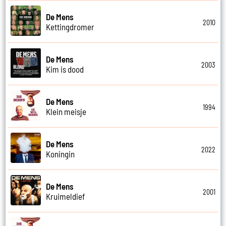
De Mens
2010
Kettingdromer
De Mens
2003
Kim is dood
De Mens
1994
Klein meisje
De Mens
2022
Koningin
De Mens
2001
Kruimeldief