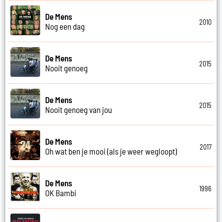
De Mens
2010
Nog een dag
De Mens
2015
Nooit genoeg
De Mens
2015
Nooit genoeg van jou
De Mens
2017
Oh wat ben je mooi (als je weer wegloopt)
De Mens
1996
OK Bambi