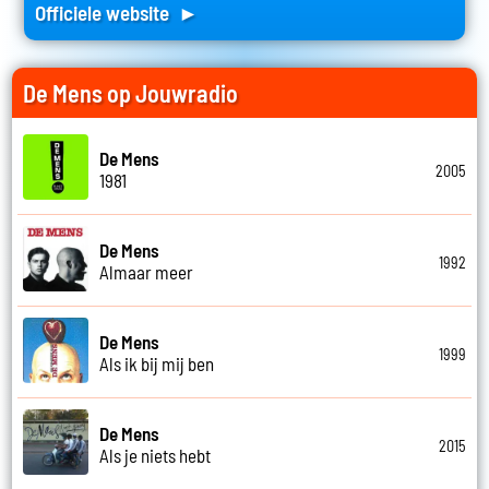
Officiele website ►
De Mens op Jouwradio
De Mens
2005
1981
De Mens
1992
Almaar meer
De Mens
1999
Als ik bij mij ben
De Mens
2015
Als je niets hebt