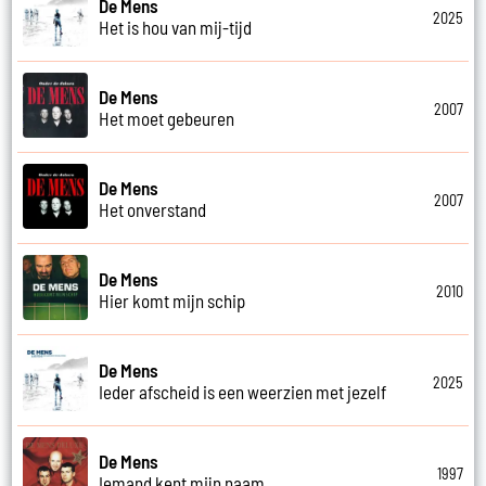
De Mens
2025
Het is hou van mij-tijd
De Mens
2007
Het moet gebeuren
De Mens
2007
Het onverstand
De Mens
2010
Hier komt mijn schip
De Mens
2025
Ieder afscheid is een weerzien met jezelf
De Mens
1997
Iemand kent mijn naam