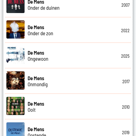
De Mens
2007
Onder de duinen
De Mens
2022
Onder de zon
De Mens
2025
Ongewoon
De Mens
2017
Onmondig
De Mens
2010
Ooit
De Mens
2019
Oostende