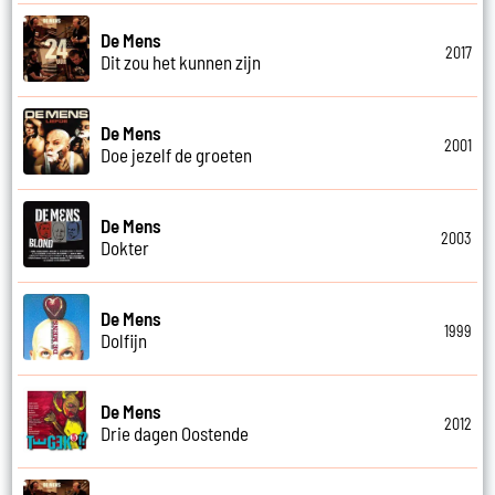
De Mens
2017
Dit zou het kunnen zijn
De Mens
2001
Doe jezelf de groeten
De Mens
2003
Dokter
De Mens
1999
Dolfijn
De Mens
2012
Drie dagen Oostende