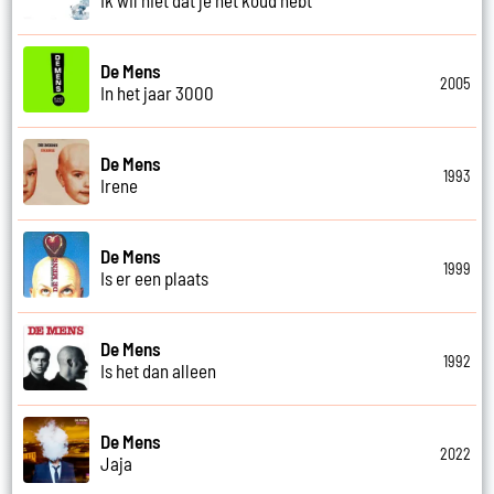
De Mens
2005
In het jaar 3000
De Mens
1993
Irene
De Mens
1999
Is er een plaats
De Mens
1992
Is het dan alleen
De Mens
2022
Jaja