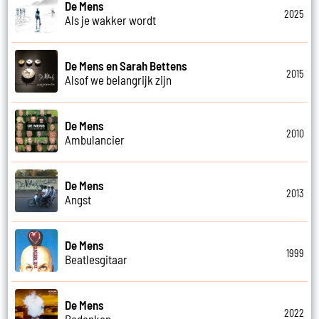
De Mens
2025
Als je wakker wordt
De Mens en Sarah Bettens
2015
Alsof we belangrijk zijn
De Mens
2010
Ambulancier
De Mens
2013
Angst
De Mens
1999
Beatlesgitaar
De Mens
2022
Bedanken