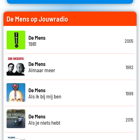
De Mens op Jouwradio
De Mens
2005
1981
De Mens
1992
Almaar meer
De Mens
1999
Als ik bij mij ben
De Mens
2015
Als je niets hebt