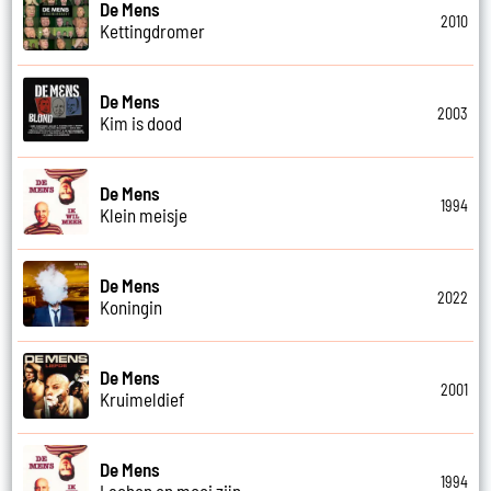
De Mens
2010
Kettingdromer
De Mens
2003
Kim is dood
De Mens
1994
Klein meisje
De Mens
2022
Koningin
De Mens
2001
Kruimeldief
De Mens
1994
Lachen en mooi zijn