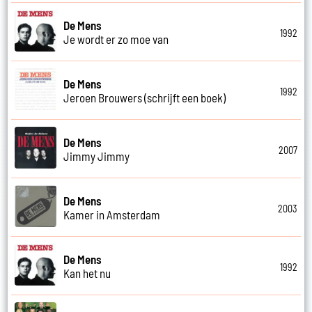
De Mens
1992
Je wordt er zo moe van
De Mens
1992
Jeroen Brouwers (schrijft een boek)
De Mens
2007
Jimmy Jimmy
De Mens
2003
Kamer in Amsterdam
De Mens
1992
Kan het nu