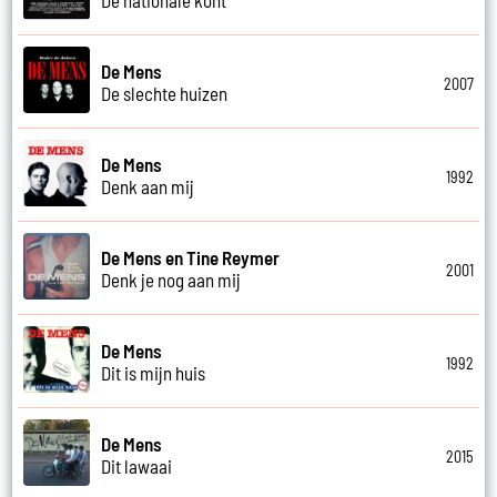
De Mens
2007
De slechte huizen
De Mens
1992
Denk aan mij
De Mens en Tine Reymer
2001
Denk je nog aan mij
De Mens
1992
Dit is mijn huis
De Mens
2015
Dit lawaai