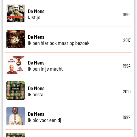
De Mens
1996
IJstijd
De Mens
2017
Ik ben hier ook maar op bezoek
De Mens
1994
Ik ben in je macht
De Mens
2010
Ik besta
De Mens
1999
Ik bid voor een dj