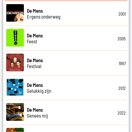
De Mens
2001
Ergens onderweg
De Mens
2005
Feest
De Mens
1997
Festival
De Mens
2012
Gelukkig zijn
De Mens
2022
Genees mij