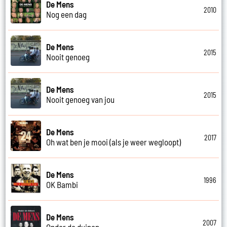
De Mens
2010
Nog een dag
De Mens
2015
Nooit genoeg
De Mens
2015
Nooit genoeg van jou
De Mens
2017
Oh wat ben je mooi (als je weer wegloopt)
De Mens
1996
OK Bambi
De Mens
2007
Onder de duinen