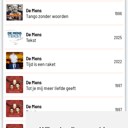
De Mens
1996
Tango zonder woorden
De Mens
2025
Tekst
De Mens
2022
Tijd is een raket
De Mens
1997
Tot je mij meer liefde geeft
De Mens
1997
Tot ziens