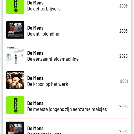
De Mens
2005
De achterblijvers
De Mens
2003
De anti-blondine
De Mens
2025
De eenzaamheidsmachine
De Mens
2001
De kroon op het werk
De Mens
2005
De meeste jongens zijn eenzame meisjes
De Mens
2003
De nationale kont