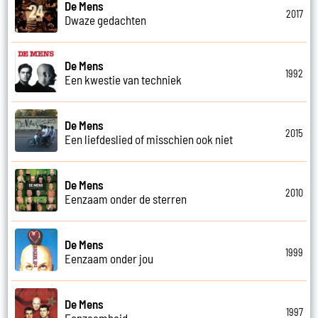
De Mens
2017
Dwaze gedachten
De Mens
1992
Een kwestie van techniek
De Mens
2015
Een liefdeslied of misschien ook niet
De Mens
2010
Eenzaam onder de sterren
De Mens
1999
Eenzaam onder jou
De Mens
1997
Eenzaamheid