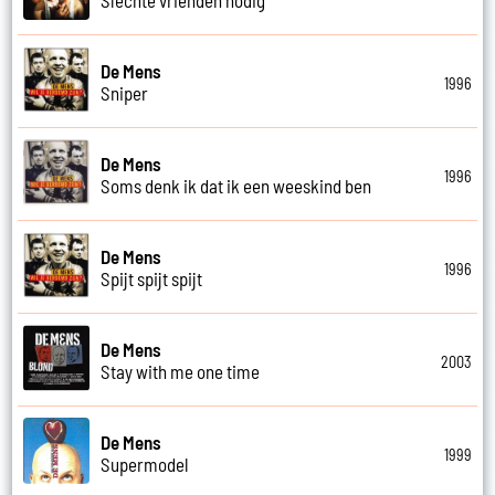
De Mens
1996
Sniper
De Mens
1996
Soms denk ik dat ik een weeskind ben
De Mens
1996
Spijt spijt spijt
De Mens
2003
Stay with me one time
De Mens
1999
Supermodel