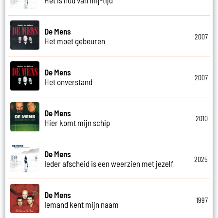
De Mens
2007
Het moet gebeuren
De Mens
2007
Het onverstand
De Mens
2010
Hier komt mijn schip
De Mens
2025
Ieder afscheid is een weerzien met jezelf
De Mens
1997
Iemand kent mijn naam