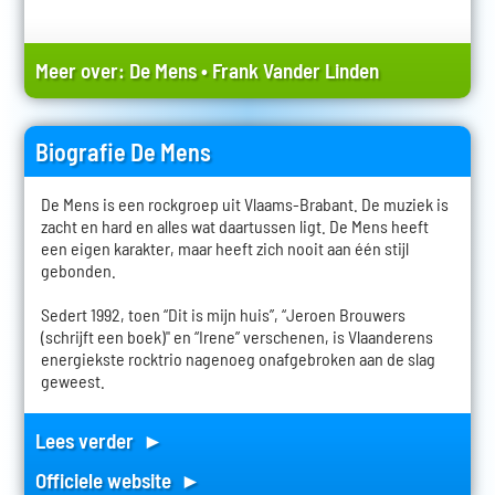
Meer over:
De Mens
•
Frank Vander Linden
Biografie De Mens
De Mens is een rockgroep uit Vlaams-Brabant. De muziek is
zacht en hard en alles wat daartussen ligt. De Mens heeft
een eigen karakter, maar heeft zich nooit aan één stijl
gebonden.
Sedert 1992, toen “Dit is mijn huis”, “Jeroen Brouwers
(schrijft een boek)" en “Irene” verschenen, is Vlaanderens
energiekste rocktrio nagenoeg onafgebroken aan de slag
geweest.
Lees verder ►
Officiele website ►