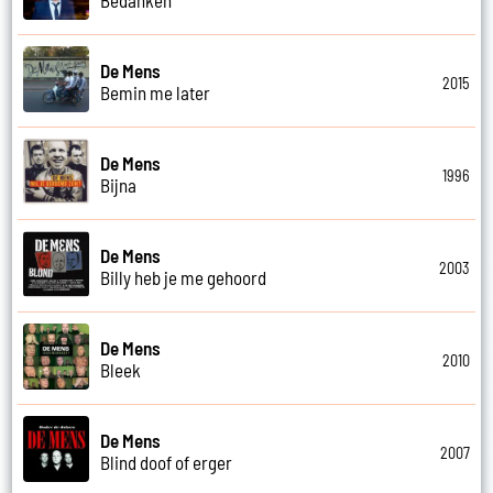
De Mens
2015
Bemin me later
De Mens
1996
Bijna
De Mens
2003
Billy heb je me gehoord
De Mens
2010
Bleek
De Mens
2007
Blind doof of erger