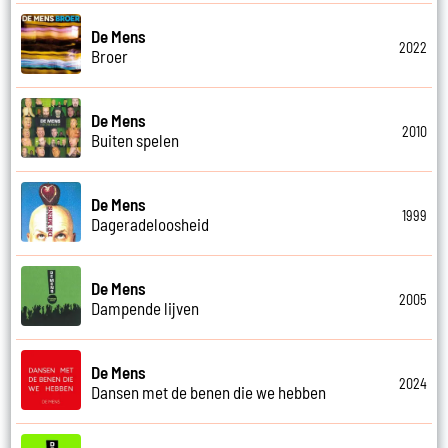
De Mens
2022
Broer
De Mens
2010
Buiten spelen
De Mens
1999
Dageradeloosheid
De Mens
2005
Dampende lijven
De Mens
2024
Dansen met de benen die we hebben