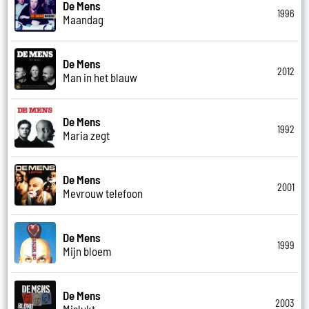
De Mens
1996
Maandag
De Mens
2012
Man in het blauw
De Mens
1992
Maria zegt
De Mens
2001
Mevrouw telefoon
De Mens
1999
Mijn bloem
De Mens
2003
Mislukt