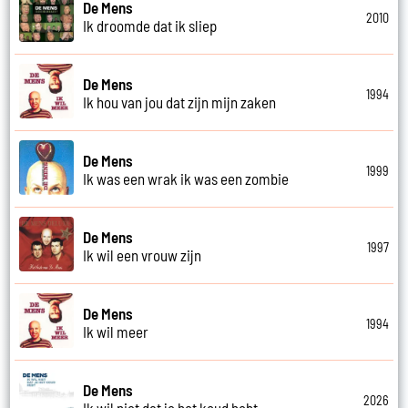
De Mens
2010
Ik droomde dat ik sliep
De Mens
1994
Ik hou van jou dat zijn mijn zaken
De Mens
1999
Ik was een wrak ik was een zombie
De Mens
1997
Ik wil een vrouw zijn
De Mens
1994
Ik wil meer
De Mens
2026
Ik wil niet dat je het koud hebt