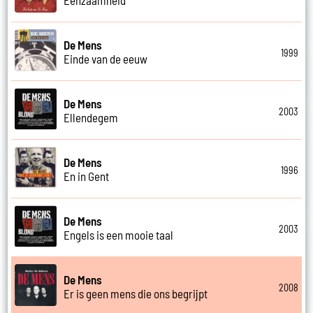
De Mens
1999
Einde van de eeuw
De Mens
2003
Ellendegem
De Mens
1996
En in Gent
De Mens
2003
Engels is een mooie taal
De Mens
2008
Er is geen mens die ons begrijpt