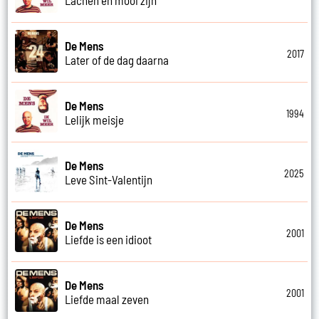
De Mens
2017
Later of de dag daarna
De Mens
1994
Lelijk meisje
De Mens
2025
Leve Sint-Valentijn
De Mens
2001
Liefde is een idioot
De Mens
2001
Liefde maal zeven