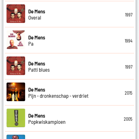
De Mens
1997
Overal
De Mens
1994
Pa
De Mens
1997
Patti blues
De Mens
2015
Pijn - dronkenschap - verdriet
De Mens
2005
Popkwiskampioen