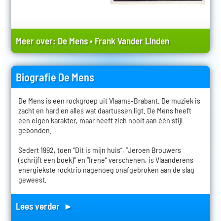
Meer over:
De Mens
•
Frank Vander Linden
Biografie De Mens
De Mens is een rockgroep uit Vlaams-Brabant. De muziek is
zacht en hard en alles wat daartussen ligt. De Mens heeft
een eigen karakter, maar heeft zich nooit aan één stijl
gebonden.
Sedert 1992, toen “Dit is mijn huis”, “Jeroen Brouwers
(schrijft een boek)" en “Irene” verschenen, is Vlaanderens
energiekste rocktrio nagenoeg onafgebroken aan de slag
geweest.
Lees verder ►