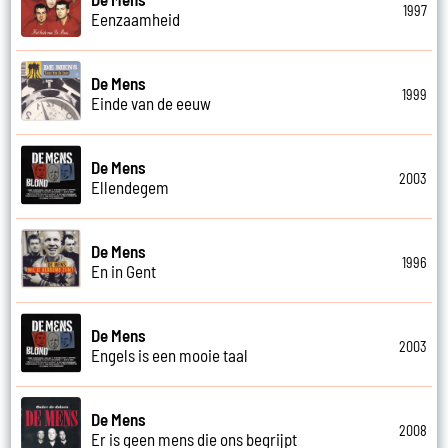
1997
Eenzaamheid
De Mens
1999
Einde van de eeuw
De Mens
2003
Ellendegem
De Mens
1996
En in Gent
De Mens
2003
Engels is een mooie taal
De Mens
2008
Er is geen mens die ons begrijpt