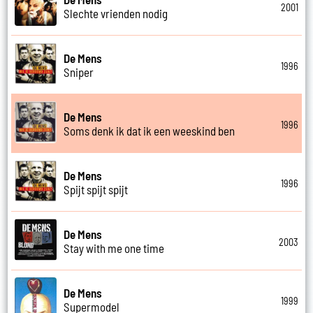
2001
Slechte vrienden nodig
De Mens
1996
Sniper
De Mens
1996
Soms denk ik dat ik een weeskind ben
De Mens
1996
Spijt spijt spijt
De Mens
2003
Stay with me one time
De Mens
1999
Supermodel