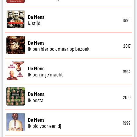
De Mens
1996
IJstijd
De Mens
2017
Ik ben hier ook maar op bezoek
De Mens
1994
Ik ben in je macht
De Mens
2010
Ik besta
De Mens
1999
Ik bid voor een dj