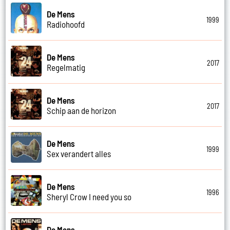
De Mens
1999
Radiohoofd
De Mens
2017
Regelmatig
De Mens
2017
Schip aan de horizon
De Mens
1999
Sex verandert alles
De Mens
1996
Sheryl Crow I need you so
De Mens