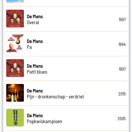
De Mens
1997
Overal
De Mens
1994
Pa
De Mens
1997
Patti blues
De Mens
2015
Pijn - dronkenschap - verdriet
De Mens
2005
Popkwiskampioen