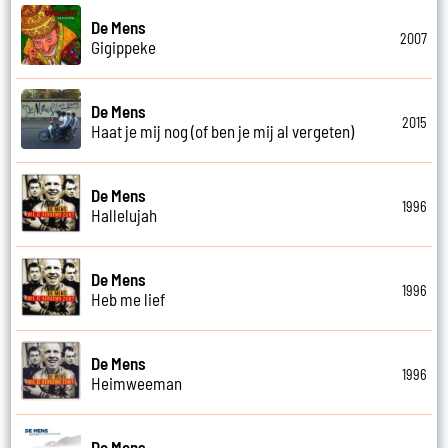
De Mens
2007
Gigippeke
De Mens
2015
Haat je mij nog (of ben je mij al vergeten)
De Mens
1996
Hallelujah
De Mens
1996
Heb me lief
De Mens
1996
Heimweeman
De Mens