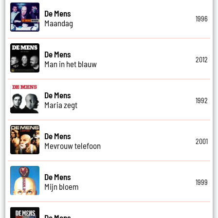
De Mens
1996
Maandag
De Mens
2012
Man in het blauw
De Mens
1992
Maria zegt
De Mens
2001
Mevrouw telefoon
De Mens
1999
Mijn bloem
De Mens