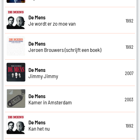
De Mens
1992
Je wordt er zo moe van
De Mens
1992
Jeroen Brouwers (schrijft een boek)
De Mens
2007
Jimmy Jimmy
De Mens
2003
Kamer in Amsterdam
De Mens
1992
Kan het nu