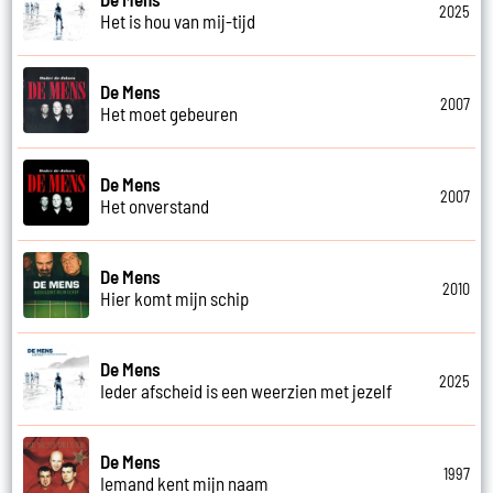
2025
Het is hou van mij-tijd
De Mens
2007
Het moet gebeuren
De Mens
2007
Het onverstand
De Mens
2010
Hier komt mijn schip
De Mens
2025
Ieder afscheid is een weerzien met jezelf
De Mens
1997
Iemand kent mijn naam