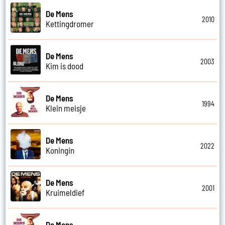
De Mens
2010
Kettingdromer
De Mens
2003
Kim is dood
De Mens
1994
Klein meisje
De Mens
2022
Koningin
De Mens
2001
Kruimeldief
De Mens