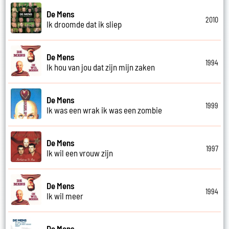
De Mens
2010
Ik droomde dat ik sliep
De Mens
1994
Ik hou van jou dat zijn mijn zaken
De Mens
1999
Ik was een wrak ik was een zombie
De Mens
1997
Ik wil een vrouw zijn
De Mens
1994
Ik wil meer
De Mens