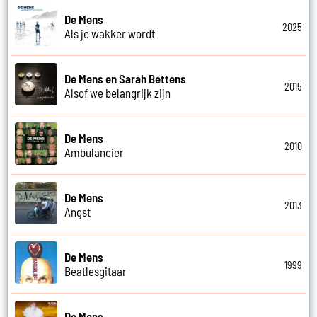
De Mens
2025
Als je wakker wordt
De Mens en Sarah Bettens
2015
Alsof we belangrijk zijn
De Mens
2010
Ambulancier
De Mens
2013
Angst
De Mens
1999
Beatlesgitaar
De Mens