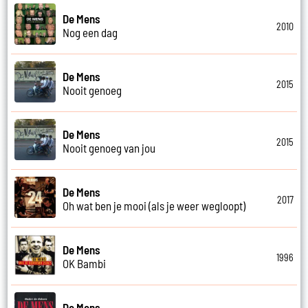
De Mens
2010
Nog een dag
De Mens
2015
Nooit genoeg
De Mens
2015
Nooit genoeg van jou
De Mens
2017
Oh wat ben je mooi (als je weer wegloopt)
De Mens
1996
OK Bambi
De Mens