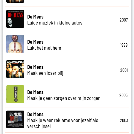
De Mens
2007
Luide muziek in kleine autos
De Mens
1999
Lukt het met hem
De Mens
2001
Maak een loser blij
De Mens
2005
Maak je geen zorgen over mijn zorgen
De Mens
Maak je weer reklame voor jezelf als
2003
verschijnsel