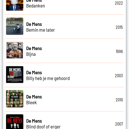
2022
Bedanken
De Mens
2015
Bemin me later
De Mens
1996
Bijna
De Mens
2003
Billy heb je me gehoord
De Mens
2010
Bleek
De Mens
2007
Blind doof of erger