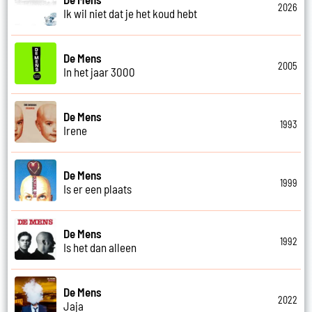
2026
Ik wil niet dat je het koud hebt
De Mens
2005
In het jaar 3000
De Mens
1993
Irene
De Mens
1999
Is er een plaats
De Mens
1992
Is het dan alleen
De Mens
2022
Jaja