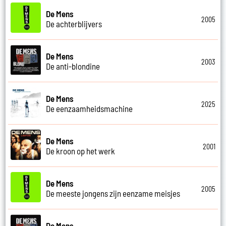
De Mens
2005
De achterblijvers
De Mens
2003
De anti-blondine
De Mens
2025
De eenzaamheidsmachine
De Mens
2001
De kroon op het werk
De Mens
2005
De meeste jongens zijn eenzame meisjes
De Mens