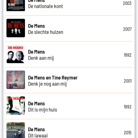
2003
De nationale kont
De Mens
2007
De slechte huizen
De Mens
1992
Denk aan mij
De Mens en Tine Reymer
2001
Denk je nog aan mij
De Mens
1992
Dit is mijn huis
De Mens
2015
Dit lawaai