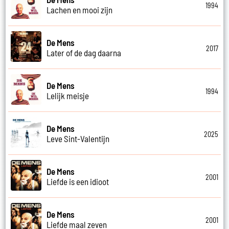
1994
Lachen en mooi zijn
De Mens
2017
Later of de dag daarna
De Mens
1994
Lelijk meisje
De Mens
2025
Leve Sint-Valentijn
De Mens
2001
Liefde is een idioot
De Mens
2001
Liefde maal zeven