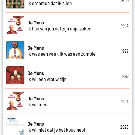
2010
Ik droomde dat ik sliep
De Mens
1994
Ik hou van jou dat zijn mijn zaken
De Mens
1999
Ik was een wrak ik was een zombie
De Mens
1997
Ik wil een vrouw zijn
De Mens
1994
Ik wil meer
De Mens
2026
Ik wil niet dat je het koud hebt