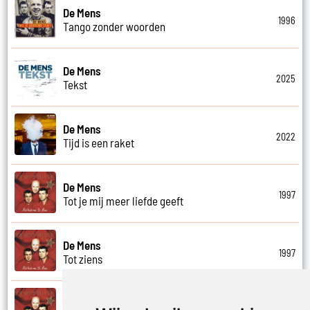
De Mens
1996
Tango zonder woorden
De Mens
2025
Tekst
De Mens
2022
Tijd is een raket
De Mens
1997
Tot je mij meer liefde geeft
De Mens
1997
Tot ziens
De Mens