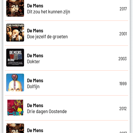
De Mens
2017
Dit zou het kunnen zijn
De Mens
2001
Doe jezelf de groeten
De Mens
2003
Dokter
De Mens
1999
Dolfijn
De Mens
2012
Drie dagen Oostende
De Mens