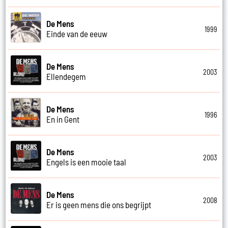
De Mens
1999
Einde van de eeuw
De Mens
2003
Ellendegem
De Mens
1996
En in Gent
De Mens
2003
Engels is een mooie taal
De Mens
2008
Er is geen mens die ons begrijpt