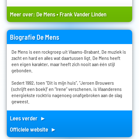
Meer over:
De Mens
•
Frank Vander Linden
Biografie De Mens
De Mens is een rockgroep uit Vlaams-Brabant. De muziek is
zacht en hard en alles wat daartussen ligt. De Mens heeft
een eigen karakter, maar heeft zich nooit aan één stijl
gebonden.
Sedert 1992, toen “Dit is mijn huis”, “Jeroen Brouwers
(schrijft een boek)" en “Irene” verschenen, is Vlaanderens
energiekste rocktrio nagenoeg onafgebroken aan de slag
geweest.
Lees verder ►
Officiele website ►