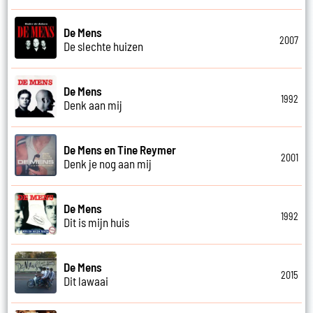
De Mens
2007
De slechte huizen
De Mens
1992
Denk aan mij
De Mens en Tine Reymer
2001
Denk je nog aan mij
De Mens
1992
Dit is mijn huis
De Mens
2015
Dit lawaai