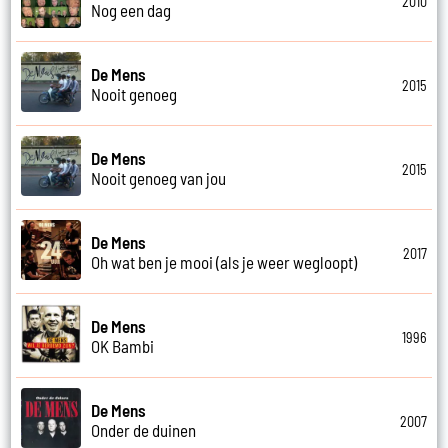
2010
Nog een dag
De Mens
2015
Nooit genoeg
De Mens
2015
Nooit genoeg van jou
De Mens
2017
Oh wat ben je mooi (als je weer wegloopt)
De Mens
1996
OK Bambi
De Mens
2007
Onder de duinen