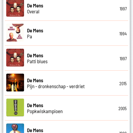
De Mens
1997
Overal
De Mens
1994
Pa
De Mens
1997
Patti blues
De Mens
2015
Pijn - dronkenschap - verdriet
De Mens
2005
Popkwiskampioen
De Mens