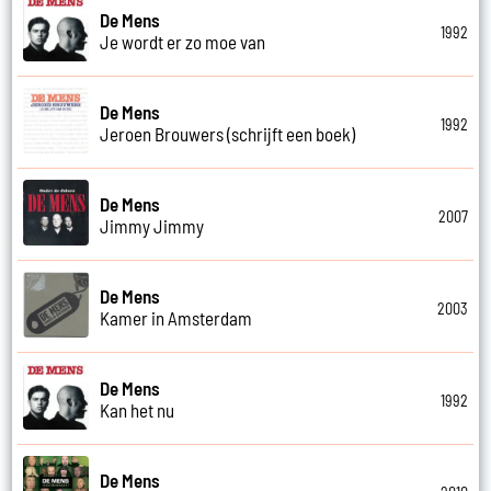
De Mens
1992
Je wordt er zo moe van
De Mens
1992
Jeroen Brouwers (schrijft een boek)
De Mens
2007
Jimmy Jimmy
De Mens
2003
Kamer in Amsterdam
De Mens
1992
Kan het nu
De Mens