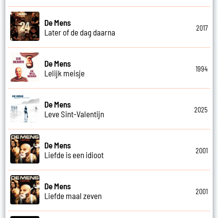
De Mens
2017
Later of de dag daarna
De Mens
1994
Lelijk meisje
De Mens
2025
Leve Sint-Valentijn
De Mens
2001
Liefde is een idioot
De Mens
2001
Liefde maal zeven