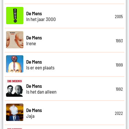
De Mens
2005
In het jaar 3000
De Mens
1993
Irene
De Mens
1999
Is er een plaats
De Mens
1992
Is het dan alleen
De Mens
2022
Jaja