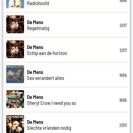
1999
Radiohoofd
De Mens
2017
Regelmatig
De Mens
2017
Schip aan de horizon
De Mens
1999
Sex verandert alles
De Mens
1996
Sheryl Crow I need you so
De Mens
2001
Slechte vrienden nodig