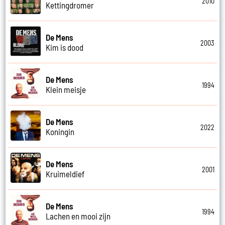
2010
Kettingdromer
De Mens
2003
Kim is dood
De Mens
1994
Klein meisje
De Mens
2022
Koningin
De Mens
2001
Kruimeldief
De Mens
1994
Lachen en mooi zijn