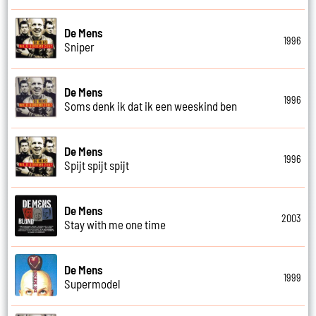
De Mens
1996
Sniper
De Mens
1996
Soms denk ik dat ik een weeskind ben
De Mens
1996
Spijt spijt spijt
De Mens
2003
Stay with me one time
De Mens
1999
Supermodel