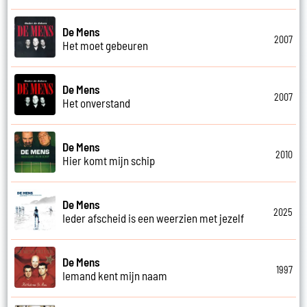
De Mens
2007
Het moet gebeuren
De Mens
2007
Het onverstand
De Mens
2010
Hier komt mijn schip
De Mens
2025
Ieder afscheid is een weerzien met jezelf
De Mens
1997
Iemand kent mijn naam