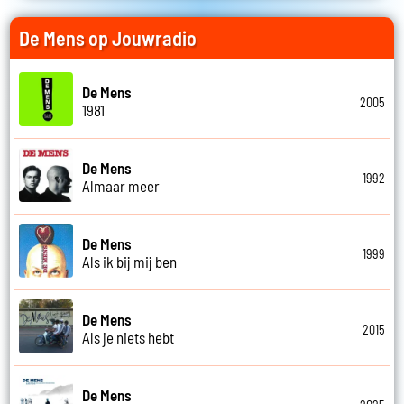
De Mens op Jouwradio
De Mens
2005
1981
De Mens
1992
Almaar meer
De Mens
1999
Als ik bij mij ben
De Mens
2015
Als je niets hebt
De Mens