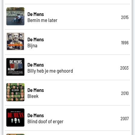
De Mens
2015
Bemin me later
De Mens
1996
Bijna
De Mens
2003
Billy heb je me gehoord
De Mens
2010
Bleek
De Mens
2007
Blind doof of erger