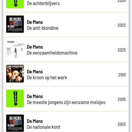
2005
De achterblijvers
De Mens
2003
De anti-blondine
De Mens
2025
De eenzaamheidsmachine
De Mens
2001
De kroon op het werk
De Mens
2005
De meeste jongens zijn eenzame meisjes
De Mens
2003
De nationale kont