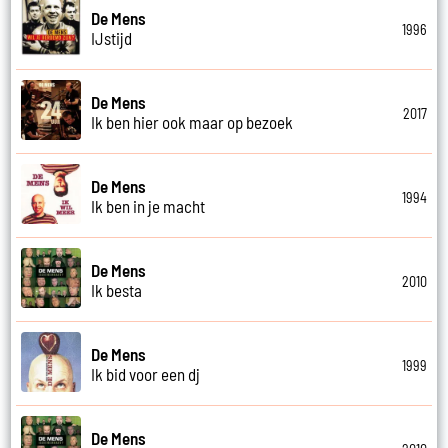
De Mens
1996
IJstijd
De Mens
2017
Ik ben hier ook maar op bezoek
De Mens
1994
Ik ben in je macht
De Mens
2010
Ik besta
De Mens
1999
Ik bid voor een dj
De Mens