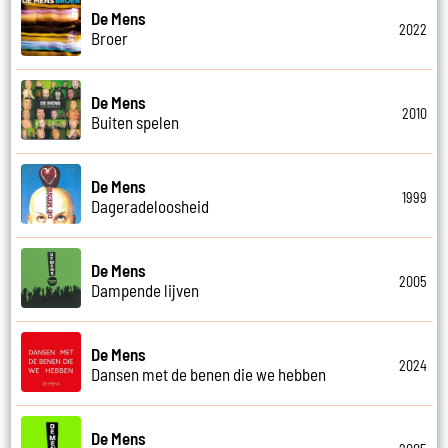
De Mens
2022
Broer
De Mens
2010
Buiten spelen
De Mens
1999
Dageradeloosheid
De Mens
2005
Dampende lijven
De Mens
2024
Dansen met de benen die we hebben
De Mens