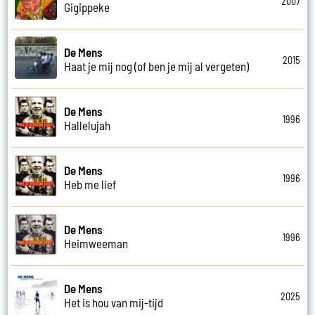
2007
Gigippeke
De Mens
2015
Haat je mij nog (of ben je mij al vergeten)
De Mens
1996
Hallelujah
De Mens
1996
Heb me lief
De Mens
1996
Heimweeman
De Mens
2025
Het is hou van mij-tijd